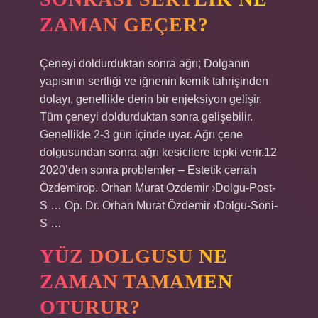
ZAMAN GEÇER?
Çeneyi doldurduktan sonra ağrı; Dolganın
yapısının sertliği ve iğnenin kemik tahrişinden
dolayı, genellikle derin bir enjeksiyon gelişir.
Tüm çeneyi doldurduktan sonra gelişebilir.
Genellikle 2-3 gün içinde uyar. Ağrı çene
dolgusundan sonra ağrı kesicilere tepki verir.12
2020’den sonra problemler – Estetik cerrah
Özdemirop. Orhan Murat Ozdemir ›Dolgu-Post-
S … Op. Dr. Orhan Murat Özdemir ›Dolgu-Soni-
S …
YÜZ DOLGUSU NE
ZAMAN TAMAMEN
OTURUR?