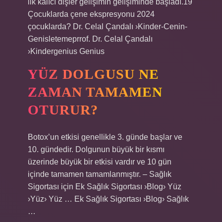
ilk kalıcı dişler gelişimin gelişiminde başladı.19
Çocuklarda çene ekspresyonu 2024
çocuklarda? Dr. Celal Çandalı ›Kinder-Cenin-
Genisletemeprrof. Dr. Celal Çandalı
›Kindergenius Genius
YÜZ DOLGUSU NE
ZAMAN TAMAMEN
OTURUR?
Botox’un etkisi genellikle 3. günde başlar ve
10. gündedir. Dolgunun büyük bir kısmı
üzerinde büyük bir etkisi vardır ve 10 gün
içinde tamamen tamamlanmıştır. – Sağlık
Sigortası için Ek Sağlık Sigortası ›Blog› Yüz
›Yüz› Yüz … Ek Sağlık Sigortası ›Blog› Sağlık
…