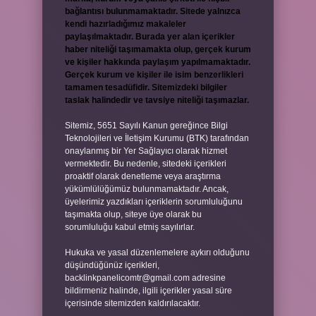
bağlantısı bulunmamaktadır. Sitede yalnızca
kendi hazırladığımız makaleler
paylaşılmaktadır. Burada yer alan içerikler
haber niteliği taşımamakta olup, gerçek kurum
ve kişiler hakkında paylaşım yapılmamaktadır.
Gerçek kurum ve kişiler ile isim benzerlikleri
tamamen tesadüfidir. Sitemizdeki bilgiler
taslak halindedir ve tavsiye niteliği taşımazlar.
Sitemiz, 5651 Sayılı Kanun gereğince Bilgi
Teknolojileri ve İletişim Kurumu (BTK) tarafından
onaylanmış bir Yer Sağlayıcı olarak hizmet
vermektedir. Bu nedenle, sitedeki içerikleri
proaktif olarak denetleme veya araştırma
yükümlülüğümüz bulunmamaktadır. Ancak,
üyelerimiz yazdıkları içeriklerin sorumluluğunu
taşımakta olup, siteye üye olarak bu
sorumluluğu kabul etmiş sayılırlar.
Hukuka ve yasal düzenlemelere aykırı olduğunu
düşündüğünüz içerikleri,
backlinkpanelicomtr@gmail.com
adresine
bildirmeniz halinde, ilgili içerikler yasal süre
içerisinde sitemizden kaldırılacaktır.