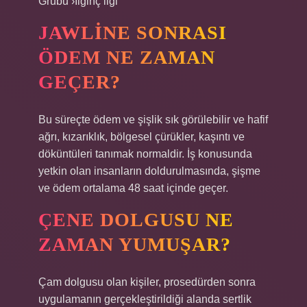
Grubu ›İlginç ilgi
JAWLINE SONRASI
ÖDEM NE ZAMAN
GEÇER?
Bu süreçte ödem ve şişlik sık görülebilir ve hafif
ağrı, kızarıklık, bölgesel çürükler, kaşıntı ve
döküntüleri tanımak normaldir. İş konusunda
yetkin olan insanların doldurulmasında, şişme
ve ödem ortalama 48 saat içinde geçer.
ÇENE DOLGUSU NE
ZAMAN YUMUŞAR?
Çam dolgusu olan kişiler, prosedürden sonra
uygulamanın gerçekleştirildiği alanda sertlik