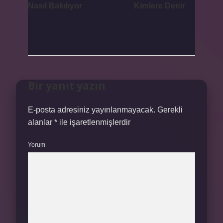
Nasıl Bakılıyor
Kimlere Denir
Bir yanıt yazın
E-posta adresiniz yayınlanmayacak.
Gerekli
alanlar
*
ile işaretlenmişlerdir
Yorum