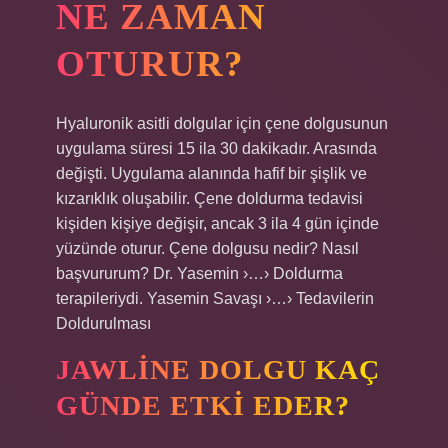
NE ZAMAN
OTURUR?
Hyaluronik asitli dolgular için çene dolgusunun
uygulama süresi 15 ila 30 dakikadır. Arasında
değişti. Uygulama alanında hafif bir şişlik ve
kızarıklık oluşabilir. Çene doldurma tedavisi
kişiden kişiye değişir, ancak 3 ila 4 gün içinde
yüzünde oturur. Çene dolgusu nedir? Nasıl
başvururum? Dr. Yasemin ›…› Doldurma
terapileriydi. Yasemin Savaşı ›…› Tedavilerin
Doldurulması
JAWLINE DOLGU KAÇ
GÜNDE ETKI EDER?