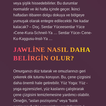
veya şişlik hissedebilirler. Bu durumlar
normaldir ve iki hafta içinde geçer. İkinci
haftadan itibaren dolgu dokuya ve bölgeye
yumuşak olarak entegre edilecektir. Ne kadar
kalacak? – Doç. Serdar Yüceeserdar Yüce
›Cene-Kura-Schneil-Ya … Serdar Yüce› Cene-
Ku-Kaşgusu-Insil-Ya …
JAWLINE NASIL DAHA
BELIRGIN OLUR?
Omurganızı düz tutarak ve omuzlarınızı geri
çekerek dik tutumu koruyun. Bu, çene çizgisini
daha önemli hale getirebilir. Yüz Yoga: Yüz -
yoga egzersizleri, yüz kaslarını çalıştırarak
çene çizgisini temizlemesine yardımcı olabilir.
Örneğin, “aslan pozisyonu” veya “balık