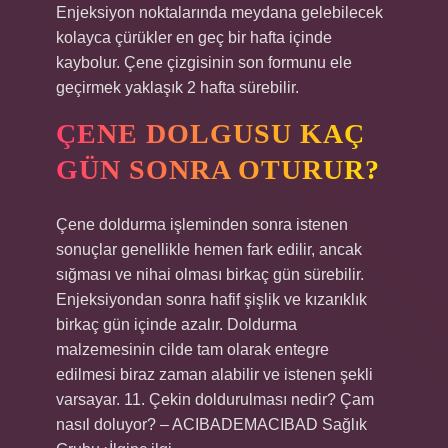
Enjeksiyon noktalarında meydana gelebilecek
kolayca çürükler en geç bir hafta içinde
kaybolur. Çene çizgisinin son formunu ele
geçirmek yaklaşık 2 hafta sürebilir.
ÇENE DOLGUSU KAÇ
GÜN SONRA OTURUR?
Çene doldurma işleminden sonra istenen
sonuçlar genellikle hemen fark edilir, ancak
sığması ve nihai olması birkaç gün sürebilir.
Enjeksiyondan sonra hafif şişlik ve kızarıklık
birkaç gün içinde azalır. Doldurma
malzemesinin cilde tam olarak entegre
edilmesi biraz zaman alabilir ve istenen şekli
varsayar. 11. Çekin doldurulması nedir? Çam
nasıl doluyor? – ACIBADEMACIBAD Sağlık