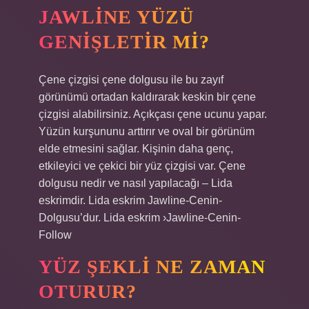
JAWLINE YÜZÜ
GENIŞLETIR MI?
Çene çizgisi çene dolgusu ile bu zayıf
görünümü ortadan kaldırarak keskin bir çene
çizgisi alabilirsiniz. Açıkçası çene ucunu yapar.
Yüzün kurşununu arttırır ve oval bir görünüm
elde etmesini sağlar. Kişinin daha genç,
etkileyici ve çekici bir yüz çizgisi var. Çene
dolgusu nedir ve nasıl yapılacağı – Lida
eskrimdir. Lida eskrim Jawline-Cenin-
Dolgusu’dur. Lida eskrim ›Jawline-Cenin-
Follow
YÜZ ŞEKLI NE ZAMAN
OTURUR?