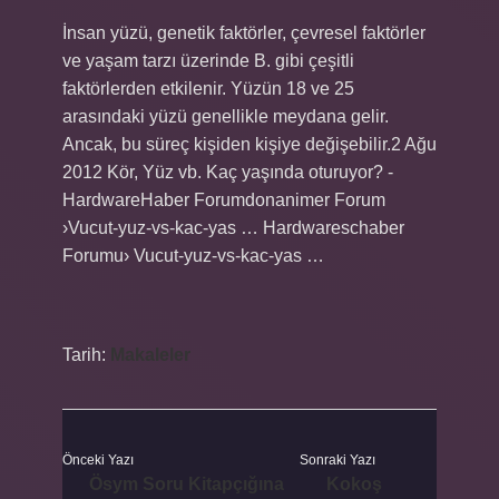
İnsan yüzü, genetik faktörler, çevresel faktörler
ve yaşam tarzı üzerinde B. gibi çeşitli
faktörlerden etkilenir. Yüzün 18 ve 25
arasındaki yüzü genellikle meydana gelir.
Ancak, bu süreç kişiden kişiye değişebilir.2 Ağu
2012 Kör, Yüz vb. Kaç yaşında oturuyor? -
HardwareHaber Forumdonanimer Forum
›Vucut-yuz-vs-kac-yas … Hardwareschaber
Forumu› Vucut-yuz-vs-kac-yas …
Tarih:
Makaleler
Önceki Yazı
Sonraki Yazı
Ösym Soru Kitapçığına
Kokoş