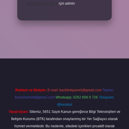
Sardina Hangi Balık
için
admin
grandoperabet
Reklam ve İletişim:
E-mail:
backlinkpaneli@gmail.com
Teams:
forumhizmeti@gmail.com
Whatsapp: 0262 606 0 726
Telegram:
@karabul
Yasal Uyarı:
Sitemiz, 5651 Sayılı Kanun gereğince Bilgi Teknolojileri ve
İletişim Kurumu (BTK) tarafından onaylanmış bir Yer Sağlayıcı olarak
hizmet vermektedir. Bu nedenle, sitedeki içerikleri proaktif olarak