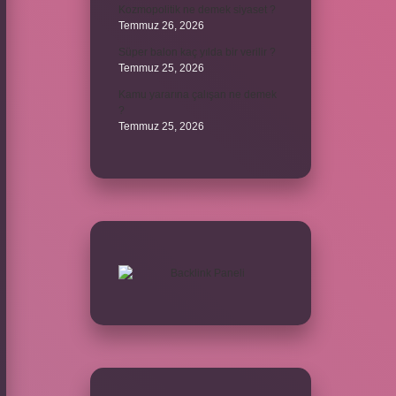
Kozmopolitik ne demek siyaset ?
Temmuz 26, 2026
Süper balon kaç yılda bir verilir ?
Temmuz 25, 2026
Kamu yararına çalışan ne demek
?
Temmuz 25, 2026