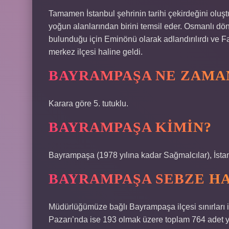
Tamamen İstanbul şehrinin tarihi çekirdeğini oluştu
yoğun alanlarından birini temsil eder. Osmanlı 
bulunduğu için Eminönü olarak adlandırılırdı ve Fati
merkez ilçesi haline geldi.
BAYRAMPAŞA NE ZAMA
Karara göre 5. tutuklu.
BAYRAMPAŞA KIMIN?
Bayrampaşa (1978 yılına kadar Sağmalcılar), İstanbul
BAYRAMPAŞA SEBZE H
Müdürlüğümüze bağlı Bayrampaşa ilçesi sınırları
Pazarı’nda ise 193 olmak üzere toplam 764 adet 