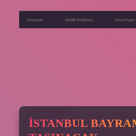
Anasayfa
Gizlilik Politikası
Yasal Uyarı
İSTANBUL BAYRA