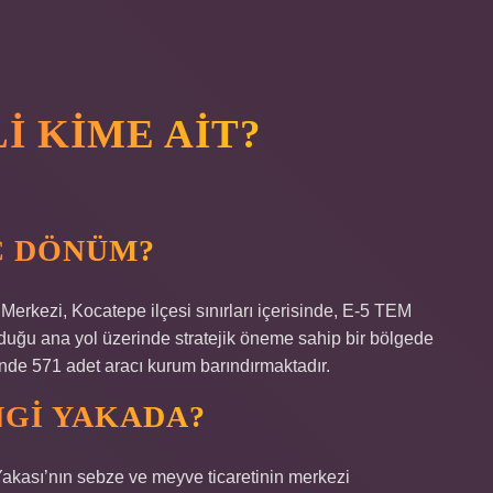
I KIME AIT?
Ç DÖNÜM?
Merkezi, Kocatepe ilçesi sınırları içerisinde, E-5 TEM
olduğu ana yol üzerinde stratejik öneme sahip bir bölgede
nde 571 adet aracı kurum barındırmaktadır.
NGI YAKADA?
Yakası’nın sebze ve meyve ticaretinin merkezi