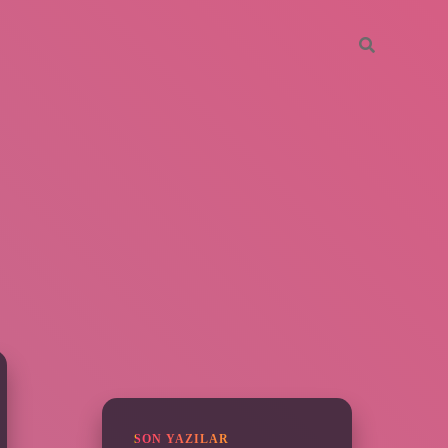
SIDEBAR
grandoperabet
SON YAZILAR