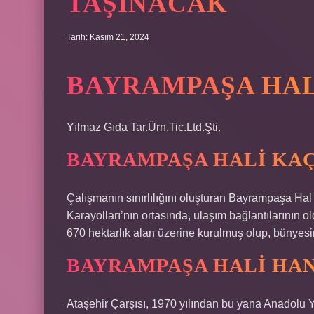
TAŞINACAK
Tarih: Kasım 21, 2024
BAYRAMPAŞA HAL
Yılmaz Gıda Tar.Ürn.Tic.Ltd.Şti.
BAYRAMPAŞA HALI KA
Çalışmanın sınırlılığını oluşturan Bayrampaşa Hal 
Karayolları’nın ortasında, ulaşım bağlantılarının 
670 hektarlık alan üzerine kurulmuş olup, bünyesi
BAYRAMPAŞA HALI HA
Ataşehir Çarşısı, 1970 yılından bu yana Anadolu 