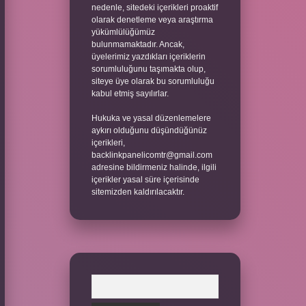
nedenle, sitedeki içerikleri proaktif
olarak denetleme veya araştırma
yükümlülüğümüz
bulunmamaktadır. Ancak,
üyelerimiz yazdıkları içeriklerin
sorumluluğunu taşımakta olup,
siteye üye olarak bu sorumluluğu
kabul etmiş sayılırlar.
Hukuka ve yasal düzenlemelere
aykırı olduğunu düşündüğünüz
içerikleri,
backlinkpanelicomtr@gmail.com
adresine bildirmeniz halinde, ilgili
içerikler yasal süre içerisinde
sitemizden kaldırılacaktır.
Arama