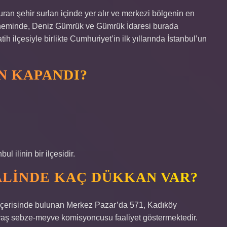
ran şehir surları içinde yer alır ve merkezi bölgenin en
döneminde, Deniz Gümrük ve Gümrük İdaresi burada
h ilçesiyle birlikte Cumhuriyet’in ilk yıllarında İstanbul’un
N KAPANDI?
 ilinin bir ilçesidir.
ALINDE KAÇ DÜKKAN VAR?
 içerisinde bulunan Merkez Pazar’da 571, Kadıköy
yaş sebze-meyve komisyoncusu faaliyet göstermektedir.