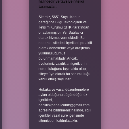
halindedir ve tavsiye niteliği
taşımazlar.
Sitemiz, 5651 Sayılı Kanun
gereğince Bilgi Teknolojileri ve
İletişim Kurumu (BTK) tarafından
onaylanmış bir Yer Sağlayıcı
olarak hizmet vermektedir. Bu
nedenle, sitedeki içerikleri proaktif
olarak denetleme veya araştırma
yükümlülüğümüz
bulunmamaktadır. Ancak,
üyelerimiz yazdıkları içeriklerin
sorumluluğunu taşımakta olup,
siteye üye olarak bu sorumluluğu
kabul etmiş sayılırlar.
Hukuka ve yasal düzenlemelere
aykırı olduğunu düşündüğünüz
içerikleri,
backlinkpanelicomtr@gmail.com
adresine bildirmeniz halinde, ilgili
içerikler yasal süre içerisinde
sitemizden kaldırılacaktır.