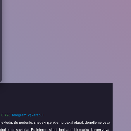
 0 726
Telegram: @karabul
ektedir. Bu nedenle, sitedeki içerikleri proaktif olarak denetleme veya
 etmiş sayılırlar. Bu internet sitesi, herhangi bir marka, kurum veya