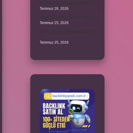
Kozmopolitik ne demek siyaset ?
Temmuz 26, 2026
Süper balon kaç yılda bir verilir ?
Temmuz 25, 2026
Kamu yararına çalışan ne demek
?
Temmuz 25, 2026