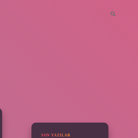
SIDEBAR
grandoperabet
SON YAZILAR