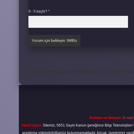
9 - 5 kaçtır?
*
https://bebekkia.com
https://beis.com.tr
https://bas
Reklam ve İletişim:
E-mail
Yasal Uyarı:
Sitemiz, 5651 Sayılı Kanun gereğince Bilgi Teknolojileri 
araştırma yükümlülüğümüz bulunmamaktadır. Ancak, üyelerimiz yazdıkla