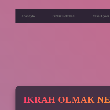
Anasayfa
Gizlilik Politikası
Yasal Uyarı
IKRAH OLMAK NE