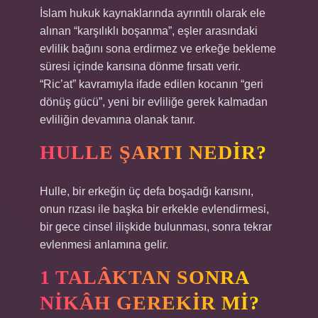
İslam hukuk kaynaklarında ayrıntılı olarak ele
alınan “karşılıklı boşanma”, eşler arasındaki
evlilik bağını sona erdirmez ve erkeğe bekleme
süresi içinde karısına dönme fırsatı verir.
“Ric’at” kavramıyla ifade edilen kocanın “geri
dönüş gücü”, yeni bir evliliğe gerek kalmadan
evliliğin devamına olanak tanır.
HULLE ŞARTI NEDIR?
Hulle, bir erkeğin üç defa boşadığı karısını,
onun rızası ile başka bir erkekle evlendirmesi,
bir gece cinsel ilişkide bulunması, sonra tekrar
evlenmesi anlamına gelir.
1 TALÂKTAN SONRA
NIKÂH GEREKIR MI?