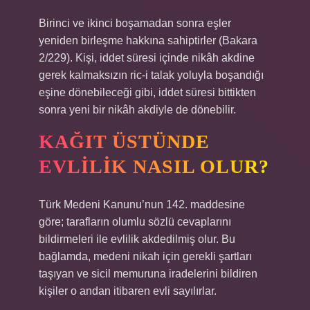
Birinci ve ikinci boşamadan sonra eşler
yeniden birleşme hakkına sahiptirler (Bakara
2/229). Kişi, iddet süresi içinde nikâh akdine
gerek kalmaksızın ric-i talak yoluyla boşandığı
eşine dönebileceği gibi, iddet süresi bittikten
sonra yeni bir nikâh akdiyle de dönebilir.
KAĞIT ÜSTÜNDE
EVLILIK NASIL OLUR?
Türk Medeni Kanunu’nun 142. maddesine
göre; tarafların olumlu sözlü cevaplarını
bildirmeleri ile evlilik akdedilmiş olur. Bu
bağlamda, medeni nikah için gerekli şartları
taşıyan ve sicil memuruna iradelerini bildiren
kişiler o andan itibaren evli sayılırlar.