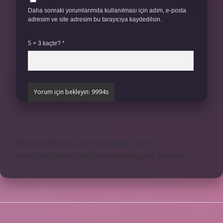
Daha sonraki yorumlarımda kullanılması için adım, e-posta
adresim ve site adresim bu tarayıcıya kaydedilsin.
5 + 3 kaçtır?
*
https://bebekkia.com
https://beis.com.tr
https://basi.com.tr
knight online
nttgame
Sitemap