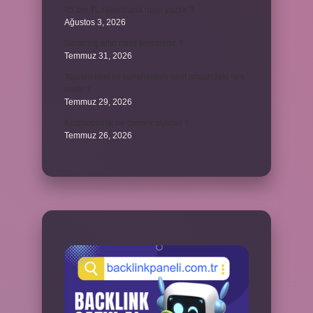
45 bin TL rakamlarla nasıl yazılır ?
Ağustos 3, 2026
Sararmış altın nasıl temizlenir ?
Temmuz 31, 2026
Toplam limit ile kullanılabilir limit arasındaki fark
nedir ?
Temmuz 29, 2026
Kozmopolitik ne demek siyaset ?
Temmuz 26, 2026