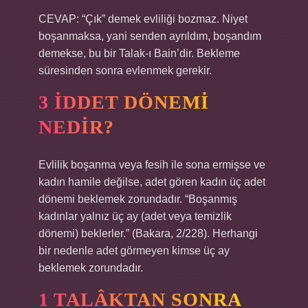
CEVAP: “Çık” demek evliliği bozmaz. Niyet
boşanmaksa, yani senden ayrıldım, boşandım
demekse, bu bir Talak-ı Bain’dir. Bekleme
süresinden sonra evlenmek gerekir.
3 IDDET DÖNEMI
NEDIR?
Evlilik boşanma veya fesih ile sona ermişse ve
kadın hamile değilse, adet gören kadın üç adet
dönemi beklemek zorundadır. “Boşanmış
kadınlar yalnız üç ay (adet veya temizlik
dönemi) beklerler.” (Bakara, 2/228). Herhangi
bir nedenle adet görmeyen kimse üç ay
beklemek zorundadır.
1 TALÂKTAN SONRA