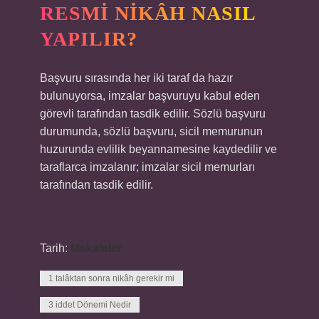
RESMI NIKÂH NASIL
YAPILIR?
Başvuru sırasında her iki taraf da hazır
bulunuyorsa, imzalar başvuruyu kabul eden
görevli tarafından tasdik edilir. Sözlü başvuru
durumunda, sözlü başvuru, sicil memurunun
huzurunda evlilik beyannamesine kaydedilir ve
taraflarca imzalanır; imzalar sicil memurları
tarafından tasdik edilir.
Tarih:
Makaleler
1 talâktan sonra nikâh gerekir mi
3 iddet Dönemi Nedir