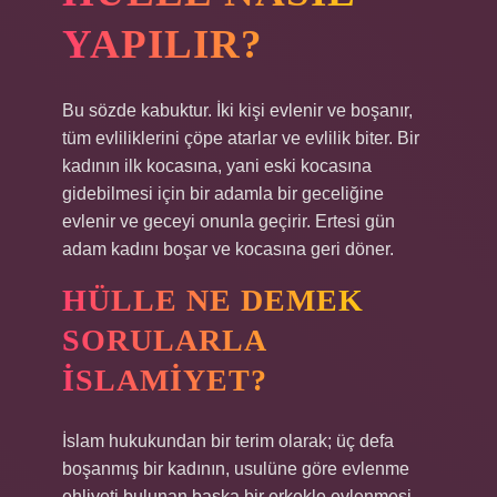
YAPILIR?
Bu sözde kabuktur. İki kişi evlenir ve boşanır,
tüm evliliklerini çöpe atarlar ve evlilik biter. Bir
kadının ilk kocasına, yani eski kocasına
gidebilmesi için bir adamla bir geceliğine
evlenir ve geceyi onunla geçirir. Ertesi gün
adam kadını boşar ve kocasına geri döner.
HÜLLE NE DEMEK
SORULARLA
İSLAMIYET?
İslam hukukundan bir terim olarak; üç defa
boşanmış bir kadının, usulüne göre evlenme
ehliyeti bulunan başka bir erkekle evlenmesi,