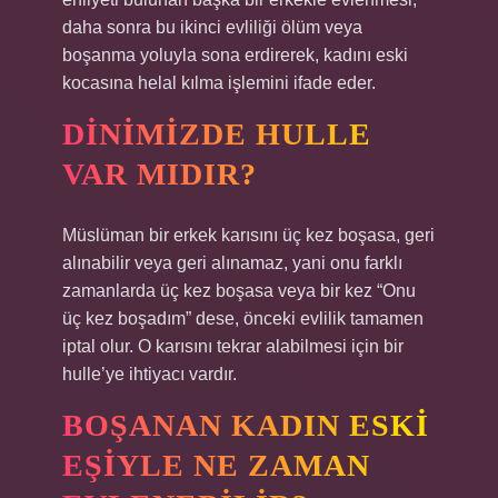
daha sonra bu ikinci evliliği ölüm veya
boşanma yoluyla sona erdirerek, kadını eski
kocasına helal kılma işlemini ifade eder.
DINIMIZDE HULLE
VAR MIDIR?
Müslüman bir erkek karısını üç kez boşasa, geri
alınabilir veya geri alınamaz, yani onu farklı
zamanlarda üç kez boşasa veya bir kez “Onu
üç kez boşadım” dese, önceki evlilik tamamen
iptal olur. O karısını tekrar alabilmesi için bir
hulle’ye ihtiyacı vardır.
BOŞANAN KADIN ESKI
EŞIYLE NE ZAMAN