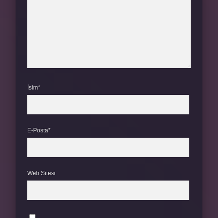
İsim*
E-Posta*
Web Sitesi