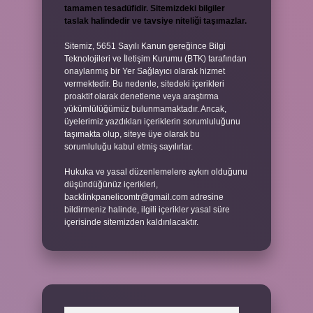
tamamen tesadüfidir. Sitemizdeki bilgiler
taslak halindedir ve tavsiye niteliği taşımazlar.
Sitemiz, 5651 Sayılı Kanun gereğince Bilgi
Teknolojileri ve İletişim Kurumu (BTK) tarafından
onaylanmış bir Yer Sağlayıcı olarak hizmet
vermektedir. Bu nedenle, sitedeki içerikleri
proaktif olarak denetleme veya araştırma
yükümlülüğümüz bulunmamaktadır. Ancak,
üyelerimiz yazdıkları içeriklerin sorumluluğunu
taşımakta olup, siteye üye olarak bu
sorumluluğu kabul etmiş sayılırlar.
Hukuka ve yasal düzenlemelere aykırı olduğunu
düşündüğünüz içerikleri,
backlinkpanelicomtr@gmail.com
adresine
bildirmeniz halinde, ilgili içerikler yasal süre
içerisinde sitemizden kaldırılacaktır.
Arama