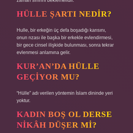
zaman sınırını beklemelidir.
HÜLLE ŞARTI NEDIR?
Hulle, bir erkeğin üç defa boşadığı karısını,
onun rızası ile başka bir erkekle evlendirmesi,
bir gece cinsel ilişkide bulunması, sonra tekrar
evlenmesi anlamına gelir.
KUR’AN’DA HÜLLE
GEÇIYOR MU?
“Hülle” adı verilen yöntemin İslam dininde yeri
yoktur.
KADIN BOŞ OL DERSE
NIKÂH DÜŞER MI?