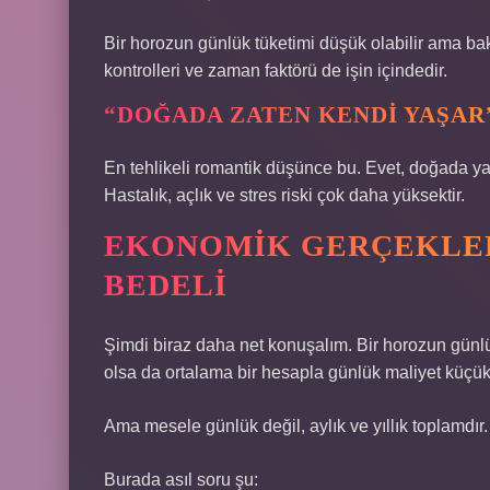
Bir horozun günlük tüketimi düşük olabilir ama bak
kontrolleri ve zaman faktörü de işin içindedir.
“DOĞADA ZATEN KENDI YAŞAR
En tehlikeli romantik düşünce bu. Evet, doğada y
Hastalık, açlık ve stres riski çok daha yüksektir.
EKONOMIK GERÇEKLER
BEDELI
Şimdi biraz daha net konuşalım. Bir horozun günl
olsa da ortalama bir hesapla günlük maliyet küçük
Ama mesele günlük değil, aylık ve yıllık toplamdır. 
Burada asıl soru şu: