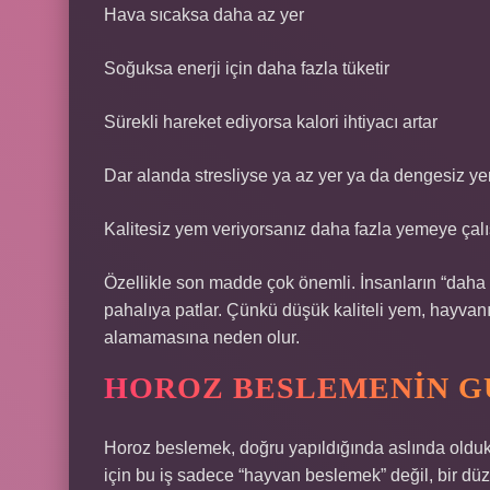
Hava sıcaksa daha az yer
Soğuksa enerji için daha fazla tüketir
Sürekli hareket ediyorsa kalori ihtiyacı artar
Dar alanda stresliyse ya az yer ya da dengesiz ye
Kalitesiz yem veriyorsanız daha fazla yemeye çal
Özellikle son madde çok önemli. İnsanların “dah
pahalıya patlar. Çünkü düşük kaliteli yem, hayvan
alamamasına neden olur.
HOROZ BESLEMENIN G
Horoz beslemek, doğru yapıldığında aslında oldukça 
için bu iş sadece “hayvan beslemek” değil, bir düz