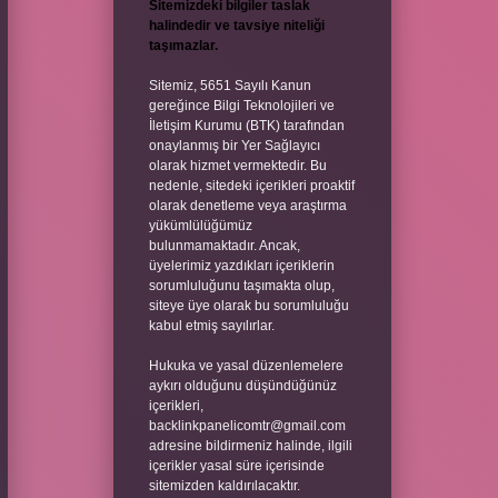
Sitemizdeki bilgiler taslak
halindedir ve tavsiye niteliği
taşımazlar.
Sitemiz, 5651 Sayılı Kanun
gereğince Bilgi Teknolojileri ve
İletişim Kurumu (BTK) tarafından
onaylanmış bir Yer Sağlayıcı
olarak hizmet vermektedir. Bu
nedenle, sitedeki içerikleri proaktif
olarak denetleme veya araştırma
yükümlülüğümüz
bulunmamaktadır. Ancak,
üyelerimiz yazdıkları içeriklerin
sorumluluğunu taşımakta olup,
siteye üye olarak bu sorumluluğu
kabul etmiş sayılırlar.
Hukuka ve yasal düzenlemelere
aykırı olduğunu düşündüğünüz
içerikleri,
backlinkpanelicomtr@gmail.com
adresine bildirmeniz halinde, ilgili
içerikler yasal süre içerisinde
sitemizden kaldırılacaktır.