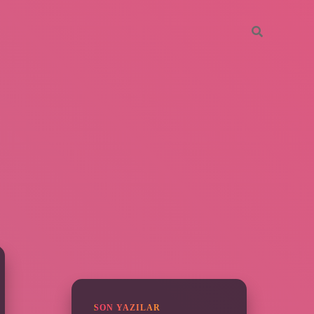
SIDEBAR
grandoperabet
SON YAZILAR