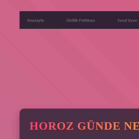
Anasayfa
Gizlilik Politikası
Yasal Uyarı
HOROZ GÜNDE NE