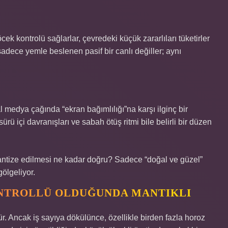
k kontrolü sağlarlar, çevredeki küçük zararlıları tüketirler
sadece yemle beslenen pasif bir canlı değiller; aynı
l medya çağında “ekran bağımlılığı”na karşı ilginç bir
ürü içi davranışları ve sabah ötüş ritmi bile belirli bir düzen
ntize edilmesi ne kadar doğru? Sadece “doğal ve güzel”
ölgeliyor.
NTROLLÜ OLDUĞUNDA MANTIKLI
r. Ancak iş sayıya dökülünce, özellikle birden fazla horoz