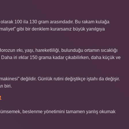
 olarak 100 ila 130 gram arasındadır. Bu rakam kulağa
maliyet” gibi bir denklem kurarsanız büyük yanılgıya
rozun ırkı, yaşı, hareketliliği, bulunduğu ortamın sıcaklığı
ir. Daha iri ırklar 150 grama kadar çıkabilirken, daha küçük ve
makinesi” değildir. Günlük rutini değiştikçe iştahı da değişir.
 biri.
R
 küçümsemek, beslenme yönetimini tamamen yanlış okumak