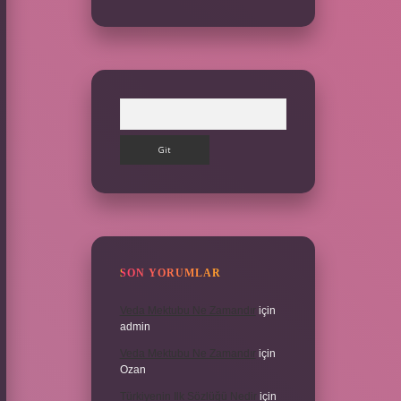
Arama
SON YORUMLAR
Veda Mektubu Ne Zamandır
için
admin
Veda Mektubu Ne Zamandır
için
Ozan
Türkiyenin Ilk Sözlüğü Nedir
için