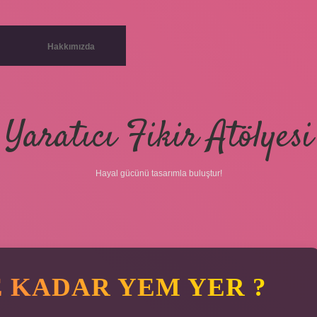
Hakkımızda
Yaratıcı Fikir Atölyesi
Hayal gücünü tasarımla buluştur!
 KADAR YEM YER ?