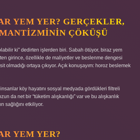
AR YEM YER? GERÇEKLER,
OMANTIZMININ ÇÖKÜŞÜ
bilir ki” dedirten işlerden biri. Sabah ötüyor, biraz yem
çekten girince, özellikle de maliyetler ve beslenme dengesi
sit olmadığı ortaya çıkıyor. Açık konuşayım: horoz beslemek
insanlar köy hayatını sosyal medyada gördükleri filtreli
zun da net bir “tüketim alışkanlığı” var ve bu alışkanlık
 sağlığını etkiliyor.
AR YEM YER?