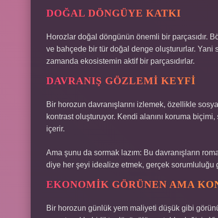
DOĞAL DÖNGÜYE KATKI
Horozlar doğal döngünün önemli bir parçasıdır. Böce
ve bahçede bir tür doğal denge oluştururlar. Yani 
zamanda ekosistemin aktif bir parçasıdırlar.
DAVRANIŞ GÖZLEMI KEYFI
Bir horozun davranışlarını izlemek, özellikle sosya
kontrast oluşturuyor. Kendi alanını koruma biçimi, s
içerir.
Ama şunu da sormak lazım: Bu davranışların roma
diye her şeyi idealize etmek, gerçek sorumluluğu g
EKONOMIK GÖRÜNEN AMA KO
Bir horozun günlük yem maliyeti düşük gibi görünü