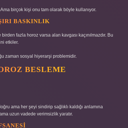
Ama birçok kişi onu tam olarak böyle kullanıyor.
IRI BASKINLIK
le birden fazla horoz varsa alan kavgası kaçınılmazdır. Bu
i etkiler.
ğu zaman sosyal hiyerarşi problemidir.
HOROZ BESLEME
oğru ama her şeyi sindirip sağlıklı kaldığı anlamına
ama uzun vadede verimsizlik yaratır.
FSANESI