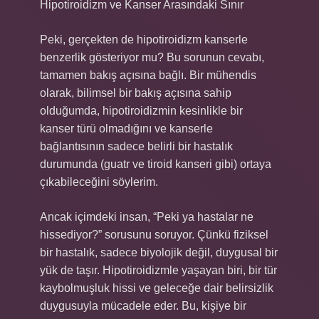
Hipotiroidizm ve Kanser Arasındaki Sınır
Peki, gerçekten de hipotiroidizm kanserle
benzerlik gösteriyor mu? Bu sorunun cevabı,
tamamen bakış açısına bağlı. Bir mühendis
olarak, bilimsel bir bakış açısına sahip
olduğumda, hipotiroidizmin kesinlikle bir
kanser türü olmadığını ve kanserle
bağlantısının sadece belirli bir hastalık
durumunda (guatr ve tiroid kanseri gibi) ortaya
çıkabileceğini söylerim.
Ancak içimdeki insan, “Peki ya hastalar ne
hissediyor?” sorusunu soruyor. Çünkü fiziksel
bir hastalık, sadece biyolojik değil, duygusal bir
yük de taşır. Hipotiroidizmle yaşayan biri, bir tür
kaybolmuşluk hissi ve geleceğe dair belirsizlik
duygusuyla mücadele eder. Bu, kişiye bir