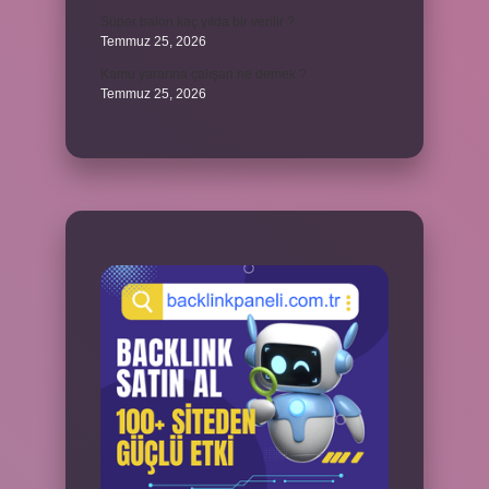
Süper balon kaç yılda bir verilir ?
Temmuz 25, 2026
Kamu yararına çalışan ne demek ?
Temmuz 25, 2026