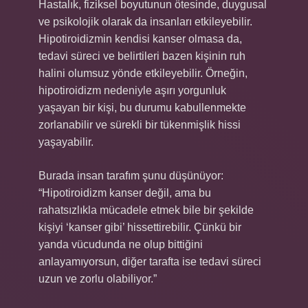
Hastalık, fiziksel boyutunun ötesinde, duygusal
ve psikolojik olarak da insanları etkileyebilir.
Hipotiroidizmin kendisi kanser olmasa da,
tedavi süreci ve belirtileri bazen kişinin ruh
halini olumsuz yönde etkileyebilir. Örneğin,
hipotiroidizm nedeniyle aşırı yorgunluk
yaşayan bir kişi, bu durumu kabullenmekte
zorlanabilir ve sürekli bir tükenmişlik hissi
yaşayabilir.
Burada insan tarafım şunu düşünüyor:
“Hipotiroidizm kanser değil, ama bu
rahatsızlıkla mücadele etmek bile bir şekilde
kişiyi ‘kanser gibi’ hissettirebilir. Çünkü bir
yanda vücudunda ne olup bittiğini
anlayamıyorsun, diğer tarafta ise tedavi süreci
uzun ve zorlu olabiliyor.”