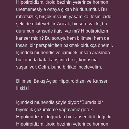
Hipotiroidizm, tiroid bezinin yeterince hormon
üretmemesiyle ortaya çıkan bir durumdur. Bu
rahatsızlık, birçok insanın yaşam kalitesini ciddi
şekilde etkileyebilir. Ancak, bir soru var ki, bu
durumun kanserle ilgisi var mı? Hipotiroidizm
kanser midir? Bu soruya hem bilimsel hem de
insani bir perspektiften bakmak oldukça önemli.
İçimdeki mühendis ve içimdeki insan arasında
bu konuda kafa karıştırıcı bir iç konuşma
yaşanıyor. Gelin, bunu birlikte inceleyelim.
Bilimsel Bakış Açısı: Hipotiroidizm ve Kanser
İlişkisi
İçimdeki mühendis şöyle diyor: “Burada bir
biyolojik çözümleme yapmamız gerek.
Hipotiroidizm, doğrudan bir kanser türü değildir.
Hipotiroidizm, tiroid bezinin yeterince hormon