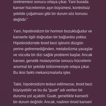
üretmemesi sonucu ortaya çıkar. Yani burada
kanser hücrelerinin aşırı büyümesi, kontrolsüz
şekilde çoğalması gibi bir durum söz konusu
değildir.”
Yani, hipotiroidizm bir hormon bozukluğudur ve
kanserle ilgili doğrudan bir bağlantısı yoktur.
Hipotiroidizmde tiroid bezi işlevini düzgün
yerine getiremediğinden, metabolizma yavaşlar
ve vücutta bir dizi sağlık problemi başlar. Ancak
kanser, genetik mutasyonlar sonucu hücrelerin
anormal bir şekilde bölünmesiyle ortaya çıkar.
Bu ikisi farklı mekanizmalarla işler.
Tabii, hipotiroidizm tedavi edilmezse, tiroid bezi
büyüyebilir ve bu da “guatr” adı verilen bir
duruma yol açabilir. Guatr, genellikle kanserli
bir durum değildir. Ancak, nadiren tiroid kanseri