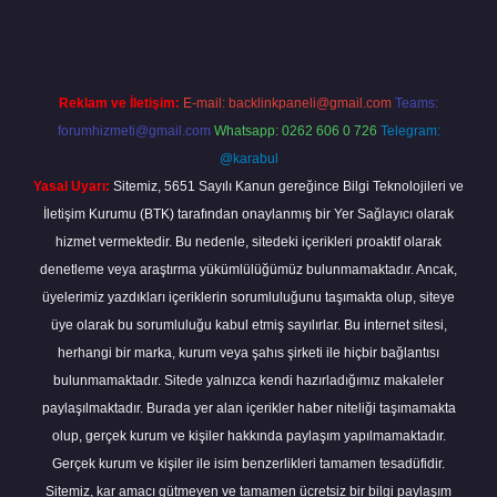
Reklam ve İletişim:
E-mail:
backlinkpaneli@gmail.com
Teams:
forumhizmeti@gmail.com
Whatsapp: 0262 606 0 726
Telegram:
@karabul
Yasal Uyarı:
Sitemiz, 5651 Sayılı Kanun gereğince Bilgi Teknolojileri ve
İletişim Kurumu (BTK) tarafından onaylanmış bir Yer Sağlayıcı olarak
hizmet vermektedir. Bu nedenle, sitedeki içerikleri proaktif olarak
denetleme veya araştırma yükümlülüğümüz bulunmamaktadır. Ancak,
üyelerimiz yazdıkları içeriklerin sorumluluğunu taşımakta olup, siteye
üye olarak bu sorumluluğu kabul etmiş sayılırlar. Bu internet sitesi,
herhangi bir marka, kurum veya şahıs şirketi ile hiçbir bağlantısı
bulunmamaktadır. Sitede yalnızca kendi hazırladığımız makaleler
paylaşılmaktadır. Burada yer alan içerikler haber niteliği taşımamakta
olup, gerçek kurum ve kişiler hakkında paylaşım yapılmamaktadır.
Gerçek kurum ve kişiler ile isim benzerlikleri tamamen tesadüfidir.
Sitemiz, kar amacı gütmeyen ve tamamen ücretsiz bir bilgi paylaşım