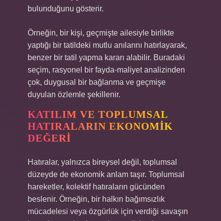
bulunduğunu gösterir.
Örneğin, bir kişi, geçmişte ailesiyle birlikte
yaptığı bir tatildeki mutlu anılarını hatırlayarak,
benzer bir tatil yapma kararı alabilir. Buradaki
seçim, rasyonel bir fayda-maliyet analizinden
çok, duygusal bir bağlanma ve geçmişe
duyulan özlemle şekillenir.
KATILIM VE TOPLUMSAL
HATIRALARIN EKONOMIK
DEĞERI
Hatıralar, yalnızca bireysel değil, toplumsal
düzeyde de ekonomik anlam taşır. Toplumsal
hareketler, kolektif hatıraların gücünden
beslenir. Örneğin, bir halkın bağımsızlık
mücadelesi veya özgürlük için verdiği savaşın