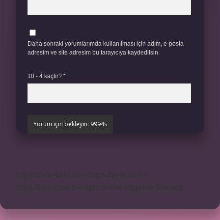
Daha sonraki yorumlarımda kullanılması için adım, e-posta
adresim ve site adresim bu tarayıcıya kaydedilsin.
10 - 4 kaçtır?
*
https://bebekkia.com
https://beis.com.tr
https://basi.com.tr
knight online
nttgame
Sitemap