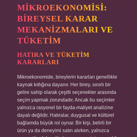
MIKROEKONOMISI:
BIREYSEL KARAR
MEKANIZMALARI VE
TÜKETIM
HATIRA VE TÜKETIM
KARARLARI
Mikroekonomide, bireylerin kararları genellikle
kaynak kıtlığına dayanır. Her birey, sınırlı bir
gelire sahip olarak çeşitli seçenekler arasında
seçim yapmak zorundadır. Ancak bu seçimler
yalnızca rasyonel bir fayda-maliyet analizine
dayalı değildir. Hatıralar, duygusal ve kültürel
bağlamda büyük rol oynar. Bir kişi, belirli bir
ürün ya da deneyimi satın alırken, yalnızca