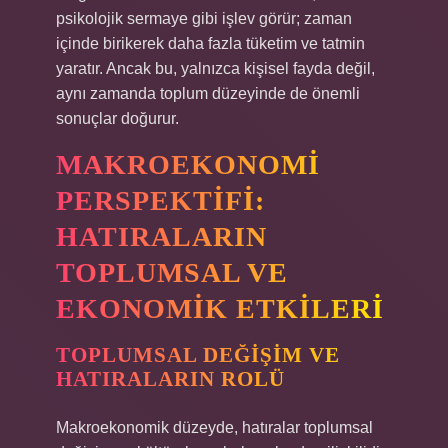
psikolojik sermaye gibi işlev görür; zaman
içinde birikerek daha fazla tüketim ve tatmin
yaratır. Ancak bu, yalnızca kişisel fayda değil,
aynı zamanda toplum düzeyinde de önemli
sonuçlar doğurur.
MAKROEKONOMI
PERSPEKTIFI:
HATIRALARIN
TOPLUMSAL VE
EKONOMIK ETKILERI
TOPLUMSAL DEĞIŞIM VE
HATIRALARIN ROLÜ
Makroekonomik düzeyde, hatıralar toplumsal