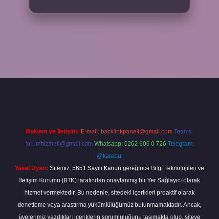
Reklam ve İletişim:
E-mail:
backlinkpaneli@gmail.com
Teams:
forumhizmeti@gmail.com
Whatsapp: 0262 606 0 726
Telegram:
@karabul
Yasal Uyarı:
Sitemiz, 5651 Sayılı Kanun gereğince Bilgi Teknolojileri ve
İletişim Kurumu (BTK) tarafından onaylanmış bir Yer Sağlayıcı olarak
hizmet vermektedir. Bu nedenle, sitedeki içerikleri proaktif olarak
denetleme veya araştırma yükümlülüğümüz bulunmamaktadır. Ancak,
üyelerimiz yazdıkları içeriklerin sorumluluğunu taşımakta olup, siteye