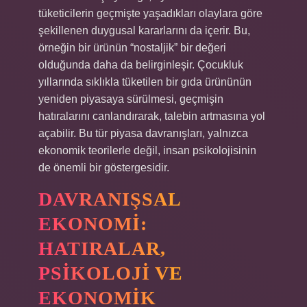
tüketicilerin geçmişte yaşadıkları olaylara göre
şekillenen duygusal kararlarını da içerir. Bu,
örneğin bir ürünün “nostaljik” bir değeri
olduğunda daha da belirginleşir. Çocukluk
yıllarında sıklıkla tüketilen bir gıda ürününün
yeniden piyasaya sürülmesi, geçmişin
hatıralarını canlandırarak, talebin artmasına yol
açabilir. Bu tür piyasa davranışları, yalnızca
ekonomik teorilerle değil, insan psikolojisinin
de önemli bir göstergesidir.
DAVRANIŞSAL
EKONOMI:
HATIRALAR,
PSIKOLOJI VE
EKONOMIK