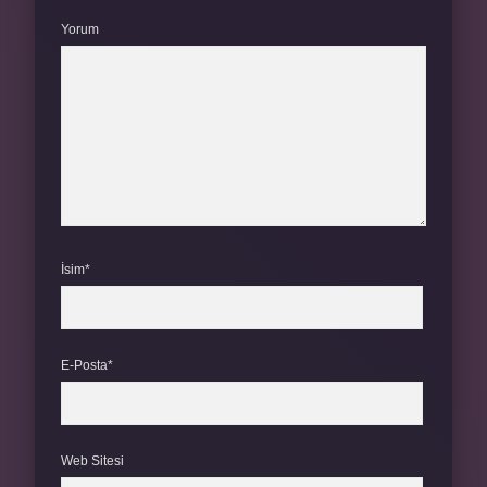
Yorum
İsim*
E-Posta*
Web Sitesi