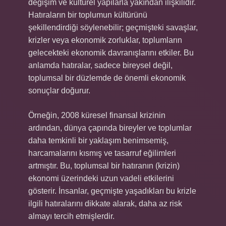
değişim ve kültürel yapılarla yakından ilişkilidir.
Hatıraların bir toplumun kültürünü
şekillendirdiği söylenebilir; geçmişteki savaşlar,
krizler veya ekonomik zorluklar, toplumların
gelecekteki ekonomik davranışlarını etkiler. Bu
anlamda hatıralar, sadece bireysel değil,
toplumsal bir düzlemde de önemli ekonomik
sonuçlar doğurur.
Örneğin, 2008 küresel finansal krizinin
ardından, dünya çapında bireyler ve toplumlar
daha temkinli bir yaklaşım benimsemiş,
harcamalarını kısmış ve tasarruf eğilimleri
artmıştır. Bu, toplumsal bir hatıranın (krizin)
ekonomi üzerindeki uzun vadeli etkilerini
gösterir. İnsanlar, geçmişte yaşadıkları bu krizle
ilgili hatıralarını dikkate alarak, daha az risk
almayı tercih etmişlerdir.