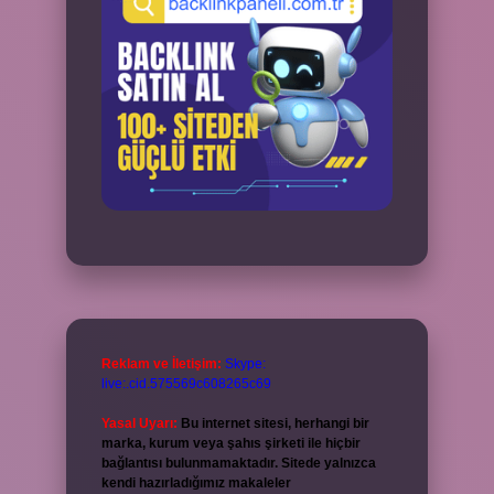
Reklam ve İletişim:
Skype:
live:.cid.575569c608265c69
Yasal Uyarı:
Bu internet sitesi, herhangi bir
marka, kurum veya şahıs şirketi ile hiçbir
bağlantısı bulunmamaktadır. Sitede yalnızca
kendi hazırladığımız makaleler