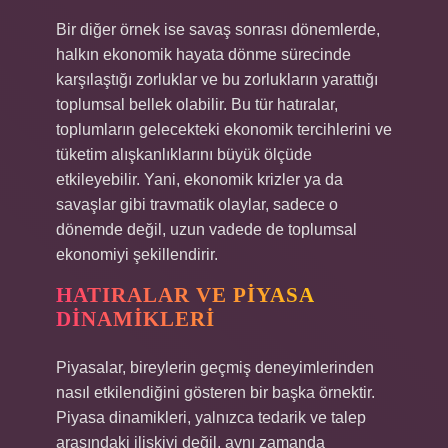
Bir diğer örnek ise savaş sonrası dönemlerde,
halkın ekonomik hayata dönme sürecinde
karşılaştığı zorluklar ve bu zorlukların yarattığı
toplumsal bellek olabilir. Bu tür hatıralar,
toplumların gelecekteki ekonomik tercihlerini ve
tüketim alışkanlıklarını büyük ölçüde
etkileyebilir. Yani, ekonomik krizler ya da
savaşlar gibi travmatik olaylar, sadece o
dönemde değil, uzun vadede de toplumsal
ekonomiyi şekillendirir.
HATIRALAR VE PIYASA
DINAMIKLERI
Piyasalar, bireylerin geçmiş deneyimlerinden
nasıl etkilendiğini gösteren bir başka örnektir.
Piyasa dinamikleri, yalnızca tedarik ve talep
arasındaki ilişkiyi değil, aynı zamanda