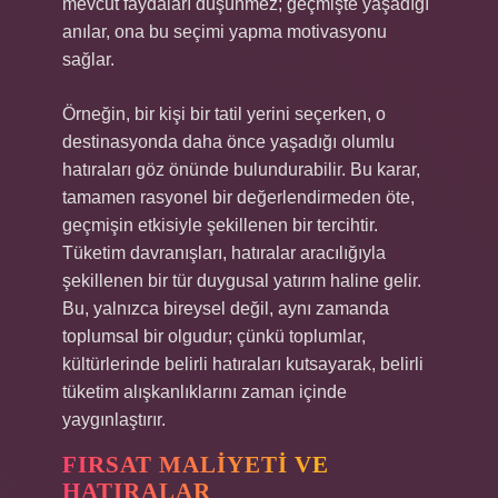
mevcut faydaları düşünmez; geçmişte yaşadığı
anılar, ona bu seçimi yapma motivasyonu
sağlar.
Örneğin, bir kişi bir tatil yerini seçerken, o
destinasyonda daha önce yaşadığı olumlu
hatıraları göz önünde bulundurabilir. Bu karar,
tamamen rasyonel bir değerlendirmeden öte,
geçmişin etkisiyle şekillenen bir tercihtir.
Tüketim davranışları, hatıralar aracılığıyla
şekillenen bir tür duygusal yatırım haline gelir.
Bu, yalnızca bireysel değil, aynı zamanda
toplumsal bir olgudur; çünkü toplumlar,
kültürlerinde belirli hatıraları kutsayarak, belirli
tüketim alışkanlıklarını zaman içinde
yaygınlaştırır.
FIRSAT MALIYETI VE
HATIRALAR