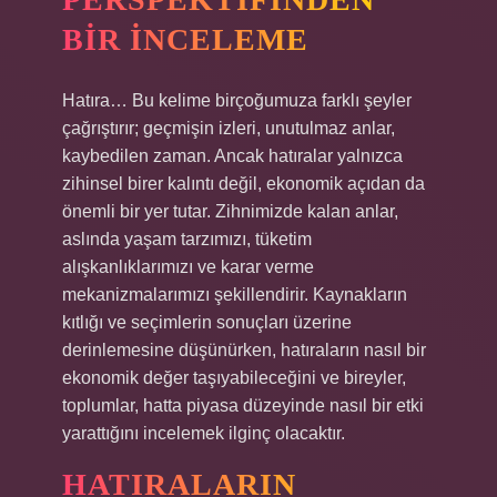
BIR İNCELEME
Hatıra… Bu kelime birçoğumuza farklı şeyler
çağrıştırır; geçmişin izleri, unutulmaz anlar,
kaybedilen zaman. Ancak hatıralar yalnızca
zihinsel birer kalıntı değil, ekonomik açıdan da
önemli bir yer tutar. Zihnimizde kalan anlar,
aslında yaşam tarzımızı, tüketim
alışkanlıklarımızı ve karar verme
mekanizmalarımızı şekillendirir. Kaynakların
kıtlığı ve seçimlerin sonuçları üzerine
derinlemesine düşünürken, hatıraların nasıl bir
ekonomik değer taşıyabileceğini ve bireyler,
toplumlar, hatta piyasa düzeyinde nasıl bir etki
yarattığını incelemek ilginç olacaktır.
HATIRALARIN