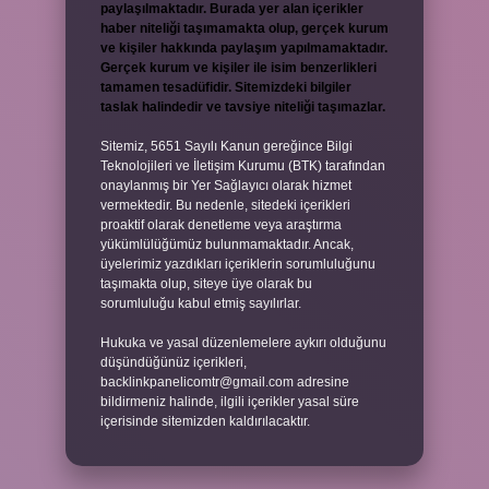
paylaşılmaktadır. Burada yer alan içerikler
haber niteliği taşımamakta olup, gerçek kurum
ve kişiler hakkında paylaşım yapılmamaktadır.
Gerçek kurum ve kişiler ile isim benzerlikleri
tamamen tesadüfidir. Sitemizdeki bilgiler
taslak halindedir ve tavsiye niteliği taşımazlar.
Sitemiz, 5651 Sayılı Kanun gereğince Bilgi
Teknolojileri ve İletişim Kurumu (BTK) tarafından
onaylanmış bir Yer Sağlayıcı olarak hizmet
vermektedir. Bu nedenle, sitedeki içerikleri
proaktif olarak denetleme veya araştırma
yükümlülüğümüz bulunmamaktadır. Ancak,
üyelerimiz yazdıkları içeriklerin sorumluluğunu
taşımakta olup, siteye üye olarak bu
sorumluluğu kabul etmiş sayılırlar.
Hukuka ve yasal düzenlemelere aykırı olduğunu
düşündüğünüz içerikleri,
backlinkpanelicomtr@gmail.com
adresine
bildirmeniz halinde, ilgili içerikler yasal süre
içerisinde sitemizden kaldırılacaktır.