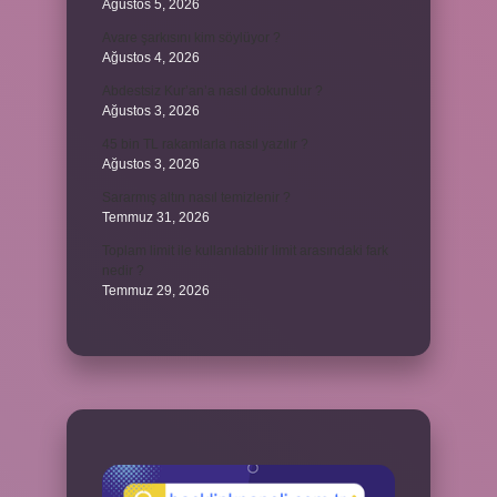
Ağustos 5, 2026
Avare şarkısını kim söylüyor ?
Ağustos 4, 2026
Abdestsiz Kur’an’a nasıl dokunulur ?
Ağustos 3, 2026
45 bin TL rakamlarla nasıl yazılır ?
Ağustos 3, 2026
Sararmış altın nasıl temizlenir ?
Temmuz 31, 2026
Toplam limit ile kullanılabilir limit arasındaki fark
nedir ?
Temmuz 29, 2026