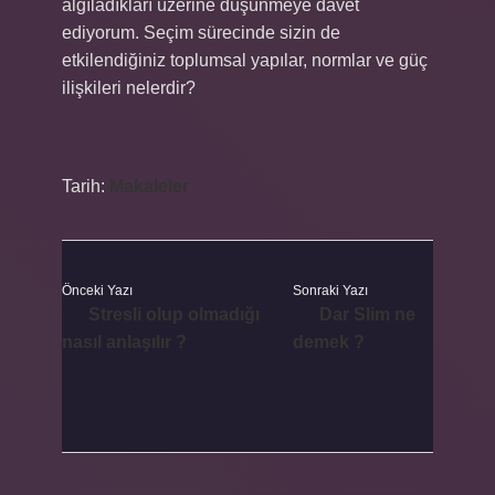
algıladıkları üzerine düşünmeye davet
ediyorum. Seçim sürecinde sizin de
etkilendiğiniz toplumsal yapılar, normlar ve güç
ilişkileri nelerdir?
Tarih:
Makaleler
Önceki Yazı
Sonraki Yazı
Stresli olup olmadığı
Dar Slim ne
nasıl anlaşılır ?
demek ?