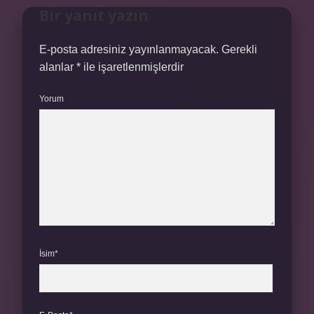
Bir yanıt yazın
E-posta adresiniz yayınlanmayacak.
Gerekli
alanlar
*
ile işaretlenmişlerdir
Yorum
İsim*