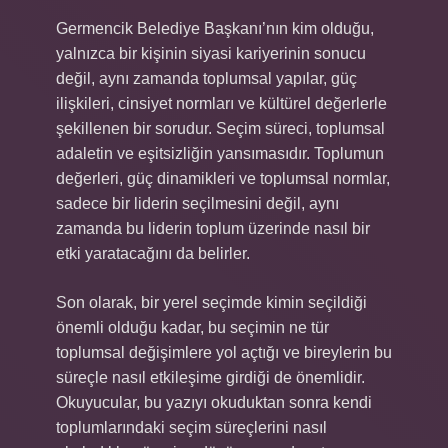
Germencik Belediye Başkanı’nın kim olduğu,
yalnızca bir kişinin siyasi kariyerinin sonucu
değil, aynı zamanda toplumsal yapılar, güç
ilişkileri, cinsiyet normları ve kültürel değerlerle
şekillenen bir sorudur. Seçim süreci, toplumsal
adaletin ve eşitsizliğin yansımasıdır. Toplumun
değerleri, güç dinamikleri ve toplumsal normlar,
sadece bir liderin seçilmesini değil, aynı
zamanda bu liderin toplum üzerinde nasıl bir
etki yaratacağını da belirler.
Son olarak, bir yerel seçimde kimin seçildiği
önemli olduğu kadar, bu seçimin ne tür
toplumsal değişimlere yol açtığı ve bireylerin bu
süreçle nasıl etkileşime girdiği de önemlidir.
Okuyucular, bu yazıyı okuduktan sonra kendi
toplumlarındaki seçim süreçlerini nasıl