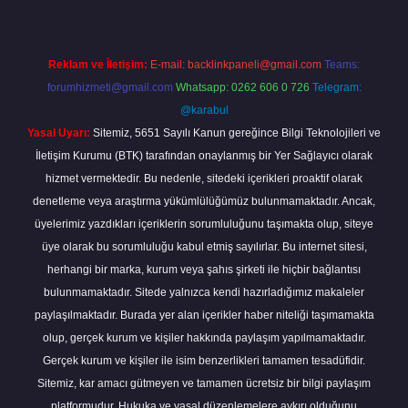
Reklam ve İletişim:
E-mail:
backlinkpaneli@gmail.com
Teams:
forumhizmeti@gmail.com
Whatsapp: 0262 606 0 726
Telegram:
@karabul
Yasal Uyarı:
Sitemiz, 5651 Sayılı Kanun gereğince Bilgi Teknolojileri ve
İletişim Kurumu (BTK) tarafından onaylanmış bir Yer Sağlayıcı olarak
hizmet vermektedir. Bu nedenle, sitedeki içerikleri proaktif olarak
denetleme veya araştırma yükümlülüğümüz bulunmamaktadır. Ancak,
üyelerimiz yazdıkları içeriklerin sorumluluğunu taşımakta olup, siteye
üye olarak bu sorumluluğu kabul etmiş sayılırlar. Bu internet sitesi,
herhangi bir marka, kurum veya şahıs şirketi ile hiçbir bağlantısı
bulunmamaktadır. Sitede yalnızca kendi hazırladığımız makaleler
paylaşılmaktadır. Burada yer alan içerikler haber niteliği taşımamakta
olup, gerçek kurum ve kişiler hakkında paylaşım yapılmamaktadır.
Gerçek kurum ve kişiler ile isim benzerlikleri tamamen tesadüfidir.
Sitemiz, kar amacı gütmeyen ve tamamen ücretsiz bir bilgi paylaşım
platformudur. Hukuka ve yasal düzenlemelere aykırı olduğunu