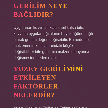
GERILIM NEYE
BAĞLIDIR?
Uygulanan kuvvet miktarı sabit kalsa bile,
kuvvetin uygulandığı alanın büyüklüğüne bağlı
olarak gerilim değeri değişebilir. Bu nedenle,
malzemenin kesit alanındaki küçük
değişiklikler bile gerilimin malzeme boyunca
değişmesine neden olabilir.
YÜZEY GERILIMINI
ETKILEYEN
FAKTÖRLER
NELERDIR?