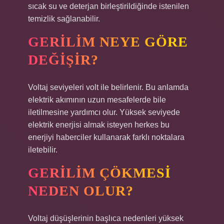
sıcak su ve deterjan birleştirildiğinde istenilen
temizlik sağlanabilir.
GERILIM NEYE GÖRE
DEĞIŞIR?
Voltaj seviyeleri volt ile belirlenir. Bu anlamda
elektrik akımının uzun mesafelerde bile
iletilmesine yardımcı olur. Yüksek seviyede
elektrik enerjisi almak isteyen herkes bu
enerjiyi haberciler kullanarak farklı noktalara
iletebilir.
GERILIM ÇÖKMESI
NEDEN OLUR?
Voltaj düşüşlerinin başlıca nedenleri yüksek