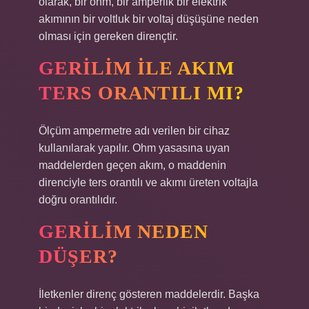
olarak, bir ohm, bir amperlik bir elektrik
akımının bir voltluk bir voltaj düşüşüne neden
olması için gereken dirençtir.
GERILIM ILE AKIM
TERS ORANTILI MI?
Ölçüm ampermetre adı verilen bir cihaz
kullanılarak yapılır. Ohm yasasına uyan
maddelerden geçen akım, o maddenin
direnciyle ters orantılı ve akımı üreten voltajla
doğru orantılıdır.
GERILIM NEDEN
DÜŞER?
İletkenler direnç gösteren maddelerdir. Başka