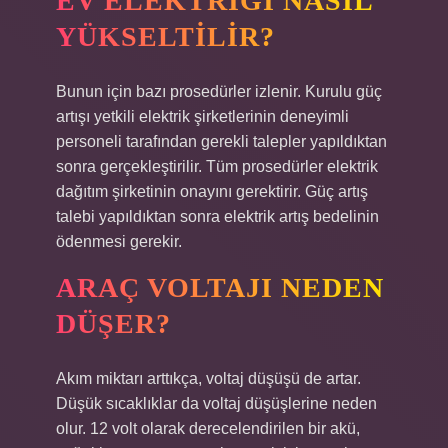
EV ELEKTRIĞI NASIL
YÜKSELTILIR?
Bunun için bazı prosedürler izlenir. Kurulu güç
artışı yetkili elektrik şirketlerinin deneyimli
personeli tarafından gerekli talepler yapıldıktan
sonra gerçekleştirilir. Tüm prosedürler elektrik
dağıtım şirketinin onayını gerektirir. Güç artış
talebi yapıldıktan sonra elektrik artış bedelinin
ödenmesi gerekir.
ARAÇ VOLTAJI NEDEN
DÜŞER?
Akım miktarı arttıkça, voltaj düşüşü de artar.
Düşük sıcaklıklar da voltaj düşüşlerine neden
olur. 12 volt olarak derecelendirilen bir akü,