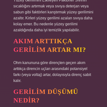
Yüzey Gerilimini Etkileyen Faktörler Sıvının
sıcaklığını artırmak veya sıvıya deterjan veya
sabun gibi faktörleri karıştırmak yüzey gerilimini
azaltır. Kirleri yüzey gerilimi azalan sıvıya daha
kolay emer. Bu nedenle yüzey gerilimi
azaldığında daha iyi temizlik yapılabilir.
AKIM ARTTIKÇA
GERILIM ARTAR MI?
Ohm kanununa göre dirençten geçen akım
arttıkça direncin uçları arasındaki potansiyel
farkı (veya voltaj) artar, dolayısıyla direnç sabit
kalır.
GERILIM DÜŞÜMÜ
NEDIR?