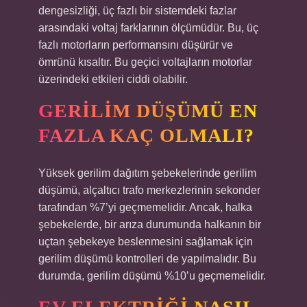
dengesizliği, üç fazlı bir sistemdeki fazlar
arasındaki voltaj farklarının ölçümüdür. Bu, üç
fazlı motorların performansını düşürür ve
ömrünü kısaltır. Bu geçici voltajların motorlar
üzerindeki etkileri ciddi olabilir.
GERILIM DÜŞÜMÜ EN
FAZLA KAÇ OLMALI?
Yüksek gerilim dağıtım şebekelerinde gerilim
düşümü, alçaltıcı trafo merkezlerinin sekonder
tarafından %7’yi geçmemelidir. Ancak, halka
şebekelerde, bir arıza durumunda halkanın bir
uçtan şebekeye beslenmesini sağlamak için
gerilim düşümü kontrolleri de yapılmalıdır. Bu
durumda, gerilim düşümü %10’u geçmemelidir.