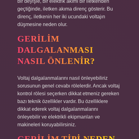
bir deyişle, bir elektrik akımı bir iletkenden
geçtiğinde, iletken akıma direnç gösterir. Bu
direnç, iletkenin her iki ucundaki voltajın
düşmesine neden olur.
GERILIM
DALGALANMASI
NASIL ÖNLENIR?
Voltaj dalgalanmalarını nasıl önleyebiliriz
sorusunun genel cevabı rölelerdir. Ancak voltaj
kontrol rölesi seçerken dikkat etmeniz gereken
bazı teknik özellikler vardır. Bu özelliklere
dikkat ederek voltaj dalgalanmalarını
önleyebilir ve elektrikli ekipmanları ve
makineleri koruyabilirsiniz.
GERILIM TIPI NEDEN