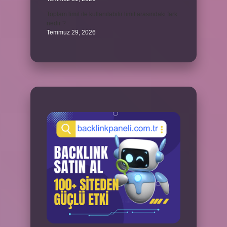
Toplam limit ile kullanılabilir limit arasındaki fark
nedir ?
Temmuz 29, 2026