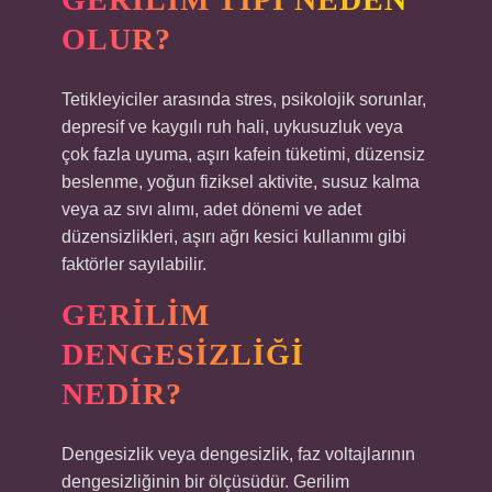
OLUR?
Tetikleyiciler arasında stres, psikolojik sorunlar,
depresif ve kaygılı ruh hali, uykusuzluk veya
çok fazla uyuma, aşırı kafein tüketimi, düzensiz
beslenme, yoğun fiziksel aktivite, susuz kalma
veya az sıvı alımı, adet dönemi ve adet
düzensizlikleri, aşırı ağrı kesici kullanımı gibi
faktörler sayılabilir.
GERILIM
DENGESIZLIĞI
NEDIR?
Dengesizlik veya dengesizlik, faz voltajlarının
dengesizliğinin bir ölçüsüdür. Gerilim