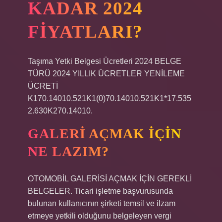
KADAR 2024
FIYATLARI?
Taşıma Yetki Belgesi Ücretleri 2024 BELGE
TÜRÜ 2024 YILLIK ÜCRETLER YENİLEME
ÜCRETİ
K170.14010.521K1(0)70.14010.521K1*17.535
2.630K270.14010.
GALERI AÇMAK IÇIN
NE LAZIM?
OTOMOBİL GALERİSİ AÇMAK İÇİN GEREKLİ
BELGELER. Ticari işletme başvurusunda
bulunan kullanıcının şirketi temsil ve ilzam
etmeye yetkili olduğunu belgeleyen vergi