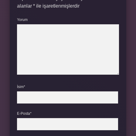
alanlar
*
ile işaretlenmişlerdir
Yorum
İsim*
E-Posta*