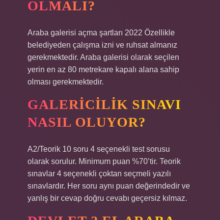
OLMALI?
Araba galerisi açma şartları 2022 Özellikle
belediyeden çalışma izni ve ruhsat almanız
gerekmektedir. Araba galerisi olarak seçilen
yerin en az 80 metrekare kapalı alana sahip
olması gerekmektedir.
GALERICILIK SINAVI
NASIL OLUYOR?
A2/Teorik 10 soru 4 seçenekli test sorusu
olarak sorulur. Minimum puan %70’tir. Teorik
sınavlar 4 seçenekli çoktan seçmeli yazılı
sınavlardır. Her soru aynı puan değerindedir ve
yanlış bir cevap doğru cevabı geçersiz kılmaz.