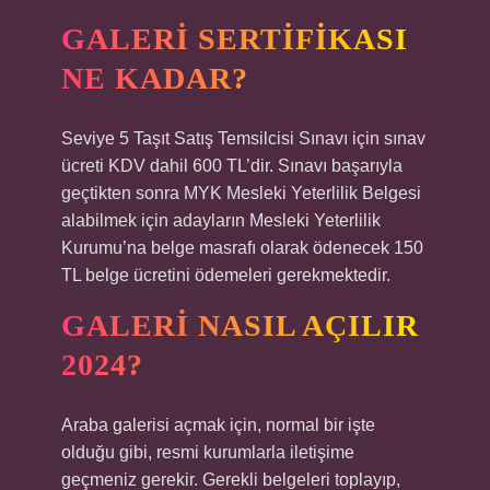
GALERI SERTIFIKASI
NE KADAR?
Seviye 5 Taşıt Satış Temsilcisi Sınavı için sınav
ücreti KDV dahil 600 TL’dir. Sınavı başarıyla
geçtikten sonra MYK Mesleki Yeterlilik Belgesi
alabilmek için adayların Mesleki Yeterlilik
Kurumu’na belge masrafı olarak ödenecek 150
TL belge ücretini ödemeleri gerekmektedir.
GALERI NASIL AÇILIR
2024?
Araba galerisi açmak için, normal bir işte
olduğu gibi, resmi kurumlarla iletişime
geçmeniz gerekir. Gerekli belgeleri toplayıp,