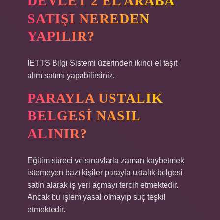
DEVLET 2 EL ARABA
SATIŞI NEREDEN
YAPILIR?
İETTS Bilgi Sistemi üzerinden ikinci el taşıt
alım satımı yapabilirsiniz.
PARAYLA USTALIK
BELGESI NASIL
ALINIR?
Eğitim süreci ve sınavlarla zaman kaybetmek
istemeyen bazı kişiler parayla ustalık belgesi
satın alarak iş yeri açmayı tercih etmektedir.
Ancak bu işlem yasal olmayıp suç teşkil
etmektedir.