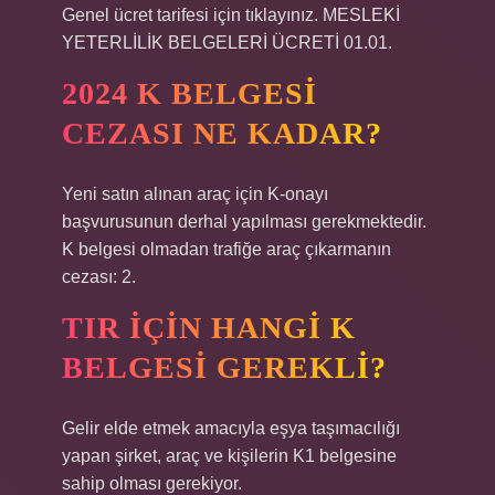
Genel ücret tarifesi için tıklayınız. MESLEKİ
YETERLİLİK BELGELERİ ÜCRETİ 01.01.
2024 K BELGESI
CEZASI NE KADAR?
Yeni satın alınan araç için K-onayı
başvurusunun derhal yapılması gerekmektedir.
K belgesi olmadan trafiğe araç çıkarmanın
cezası: 2.
TIR IÇIN HANGI K
BELGESI GEREKLI?
Gelir elde etmek amacıyla eşya taşımacılığı
yapan şirket, araç ve kişilerin K1 belgesine
sahip olması gerekiyor.