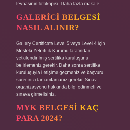
levhasının fotokopisi. Daha fazla makale.. .
GALERICI BELGESI
NASIL ALINIR?
Gallery Certificate Level 5 veya Level 4 için
Mesleki Yeterlilik Kurumu tarafından
yetkilendirilmiş sertifika kuruluşunu
belirlemeniz gerekir. Daha sonra sertifika
kuruluşuyla iletişime geçmeniz ve başvuru
sürecinizi tamamlamanız gerekir. Sınav
organizasyonu hakkında bilgi edinmeli ve
sınava girmelisiniz.
MYK BELGESI KAÇ
PARA 2024?