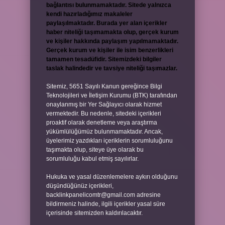
bağlantısı bulunmamaktadır. Sitede yalnızca
kendi hazırladığımız makaleler
paylaşılmaktadır. Burada yer alan içerikler
haber niteliği taşımamakta olup, gerçek kurum
ve kişiler hakkında paylaşım yapılmamaktadır.
Gerçek kurum ve kişiler ile isim benzerlikleri
tamamen tesadüfidir. Sitemizdeki bilgiler
taslak halindedir ve tavsiye niteliği taşımazlar.
Sitemiz, 5651 Sayılı Kanun gereğince Bilgi
Teknolojileri ve İletişim Kurumu (BTK) tarafından
onaylanmış bir Yer Sağlayıcı olarak hizmet
vermektedir. Bu nedenle, sitedeki içerikleri
proaktif olarak denetleme veya araştırma
yükümlülüğümüz bulunmamaktadır. Ancak,
üyelerimiz yazdıkları içeriklerin sorumluluğunu
taşımakta olup, siteye üye olarak bu
sorumluluğu kabul etmiş sayılırlar.
Hukuka ve yasal düzenlemelere aykırı olduğunu
düşündüğünüz içerikleri,
backlinkpanelicomtr@gmail.com
adresine
bildirmeniz halinde, ilgili içerikler yasal süre
içerisinde sitemizden kaldırılacaktır.