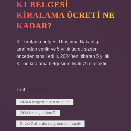
K1 BELGESI
KIRALAMA ÜCRETI NE
KADAR?
K1 kiralama belgesi Ulaştırma Bakanlığı
tarafından verilir ve 5 yıllık ücreti sizden
önceden tahsil edilir. 2024’ten itibaren 5 yıllık
K1 ön kiralama belgesinin fiyatı 75 olacaktır.
Tarih:
Makaleler
2024 K belgesi cezası ne kadar
2024 tio belgesi kaç TL
Devlet 2 el araba satışı nereden yapılır