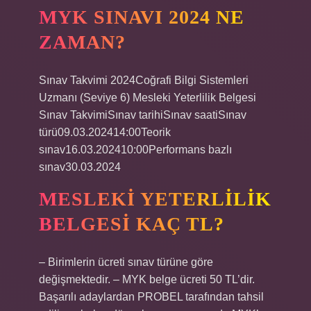
MYK SINAVI 2024 NE
ZAMAN?
Sınav Takvimi 2024Coğrafi Bilgi Sistemleri
Uzmanı (Seviye 6) Mesleki Yeterlilik Belgesi
Sınav TakvimiSınav tarihiSınav saatiSınav
türü09.03.202414:00Teorik
sınav16.03.202410:00Performans bazlı
sınav30.03.2024
MESLEKI YETERLILIK
BELGESI KAÇ TL?
– Birimlerin ücreti sınav türüne göre
değişmektedir. – MYK belge ücreti 50 TL’dir.
Başarılı adaylardan PROBEL tarafından tahsil