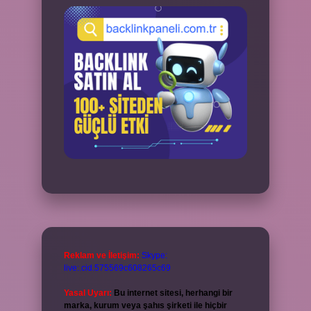
Reklam ve İletişim:
Skype:
live:.cid.575569c608265c69
Yasal Uyarı:
Bu internet sitesi, herhangi bir
marka, kurum veya şahıs şirketi ile hiçbir