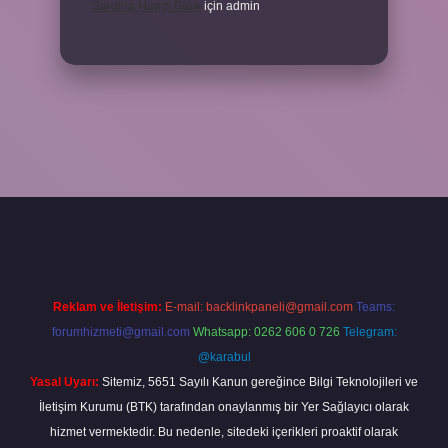
Sardina Hangi Balık
için
admin
Reklam ve İletişim:
E-mail:
backlinkpaneli@gmail.com
Teams:
forumhizmeti@gmail.com
Whatsapp: 0262 606 0 726
Telegram:
@karabul
Yasal Uyarı:
Sitemiz, 5651 Sayılı Kanun gereğince Bilgi Teknolojileri ve
İletişim Kurumu (BTK) tarafından onaylanmış bir Yer Sağlayıcı olarak
hizmet vermektedir. Bu nedenle, sitedeki içerikleri proaktif olarak