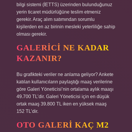
bilgi sistemi (İETTS) üzerinden bulunduğunuz
yerin ticaret müdürlüğüne teslim etmeniz
gerekir. Araç alım satımından sorumlu
kişilerden en az birinin mesleki yeterliliğe sahip
olması gerekir.
GALERICI NE KADAR
KAZANIR?
Bu grafikteki veriler ne anlama geliyor? Ankete
katılan kullanıcıların paylaştığı maaş verilerine
göre Galeri Yöneticisi’nin ortalama aylık maaşı
49.700 TL’dir. Galeri Yöneticisi için en düşük
ortak maaş 39.800 TL iken en yüksek maaş
152 TL’dir.
OTO GALERI KAÇ M2