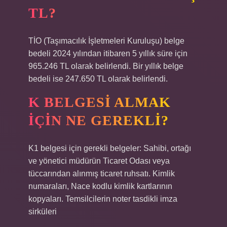
TL?
TİO (Taşımacılık İşletmeleri Kuruluşu) belge
bedeli 2024 yılından itibaren 5 yıllık süre için
965.246 TL olarak belirlendi. Bir yıllık belge
bedeli ise 247.650 TL olarak belirlendi.
K BELGESI ALMAK
IÇIN NE GEREKLI?
K1 belgesi için gerekli belgeler: Sahibi, ortağı
ve yönetici müdürün Ticaret Odası veya
tüccarından alınmış ticaret ruhsatı. Kimlik
numaraları, Nace kodlu kimlik kartlarının
kopyaları. Temsilcilerin noter tasdikli imza
sirküleri