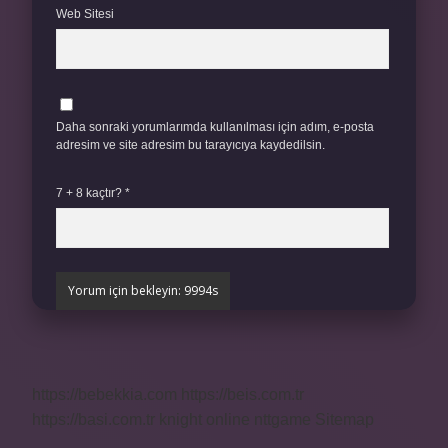
Web Sitesi
Daha sonraki yorumlarımda kullanılması için adım, e-posta
adresim ve site adresim bu tarayıcıya kaydedilsin.
7 + 8 kaçtır?
*
https://bebekkia.com
https://beis.com.tr
https://basi.com.tr
knight online
nttgame
Sitemap