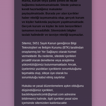
marka, kurum veya şahıs şirketi ile hiçbir
bağlantısı bulunmamaktadır. Sitede yalnızca
kendi hazırladığımız makaleler
paylaşılmaktadır. Burada yer alan içerikler
haber niteliği taşımamakta olup, gerçek kurum
ve kişiler hakkında paylaşım yapılmamaktadır.
Gerçek kurum ve kişiler ile isim benzerlikleri
tamamen tesadüfidir. Sitemizdeki bilgiler
taslak halindedir ve tavsiye niteliği taşımazlar.
Sitemiz, 5651 Sayılı Kanun gereğince Bilgi
Teknolojileri ve İletişim Kurumu (BTK) tarafından
onaylanmış bir Yer Sağlayıcı olarak hizmet
vermektedir. Bu nedenle, sitedeki içerikleri
proaktif olarak denetleme veya araştırma
yükümlülüğümüz bulunmamaktadır. Ancak,
üyelerimiz yazdıkları içeriklerin sorumluluğunu
taşımakta olup, siteye üye olarak bu
sorumluluğu kabul etmiş sayılırlar.
Hukuka ve yasal düzenlemelere aykırı olduğunu
düşündüğünüz içerikleri,
backlinkpanelicomtr@gmail.com
adresine
bildirmeniz halinde, ilgili içerikler yasal süre
içerisinde sitemizden kaldırılacaktır.