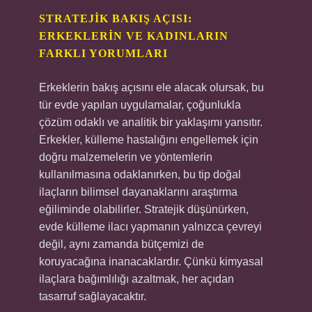
STRATEJIK BAKIŞ AÇISI:
ERKEKLERIN VE KADINLARIN
FARKLI YORUMLARI
Erkeklerin bakış açısını ele alacak olursak, bu
tür evde yapılan uygulamalar, çoğunlukla
çözüm odaklı ve analitik bir yaklaşımı yansıtır.
Erkekler, külleme hastalığını engellemek için
doğru malzemelerin ve yöntemlerin
kullanılmasına odaklanırken, bu tip doğal
ilaçların bilimsel dayanaklarını araştırma
eğiliminde olabilirler. Stratejik düşünürken,
evde külleme ilacı yapmanın yalnızca çevreyi
değil, aynı zamanda bütçemizi de
koruyacağına inanacaklardır. Çünkü kimyasal
ilaçlara bağımlılığı azaltmak, her açıdan
tasarruf sağlayacaktır.