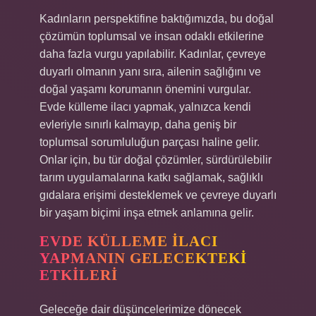
Kadınların perspektifine baktığımızda, bu doğal
çözümün toplumsal ve insan odaklı etkilerine
daha fazla vurgu yapılabilir. Kadınlar, çevreye
duyarlı olmanın yanı sıra, ailenin sağlığını ve
doğal yaşamı korumanın önemini vurgular.
Evde külleme ilacı yapmak, yalnızca kendi
evleriyle sınırlı kalmayıp, daha geniş bir
toplumsal sorumluluğun parçası haline gelir.
Onlar için, bu tür doğal çözümler, sürdürülebilir
tarım uygulamalarına katkı sağlamak, sağlıklı
gıdalara erişimi desteklemek ve çevreye duyarlı
bir yaşam biçimi inşa etmek anlamına gelir.
EVDE KÜLLEME İLACI
YAPMANIN GELECEKTEKI
ETKILERI
Geleceğe dair düşüncelerimize dönecek