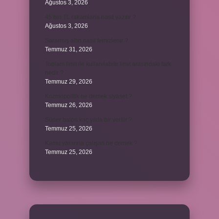
Ağustos 3, 2026
45 bin TL rakamlarla nasıl yazılır ?
Ağustos 3, 2026
Sararmış altın nasıl temizlenir ?
Temmuz 31, 2026
Toplam limit ile kullanılabilir limit arasındaki fark
nedir ?
Temmuz 29, 2026
Kozmopolitik ne demek siyaset ?
Temmuz 26, 2026
Süper balon kaç yılda bir verilir ?
Temmuz 25, 2026
Kamu yararına çalışan ne demek ?
Temmuz 25, 2026