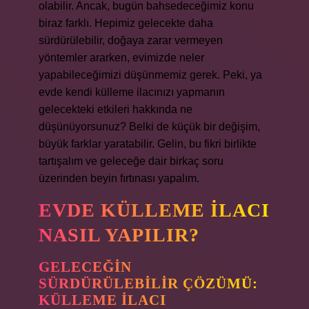
olabilir. Ancak, bugün bahsedeceğimiz konu
biraz farklı. Hepimiz gelecekte daha
sürdürülebilir, doğaya zarar vermeyen
yöntemler ararken, evimizde neler
yapabileceğimizi düşünmemiz gerek. Peki, ya
evde kendi külleme ilacınızı yapmanın
gelecekteki etkileri hakkında ne
düşünüyorsunuz? Belki de küçük bir değişim,
büyük farklar yaratabilir. Gelin, bu fikri birlikte
tartışalım ve geleceğe dair birkaç soru
üzerinden beyin fırtınası yapalım.
EVDE KÜLLEME İLACI
NASIL YAPILIR?
GELECEĞIN
SÜRDÜRÜLEBILIR ÇÖZÜMÜ:
KÜLLEME İLACI