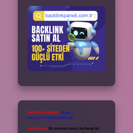
Reklam ve İletişim:
Skype:
live:.cid.575569c608265c69
Yasal Uyarı:
Bu internet sitesi, herhangi bir