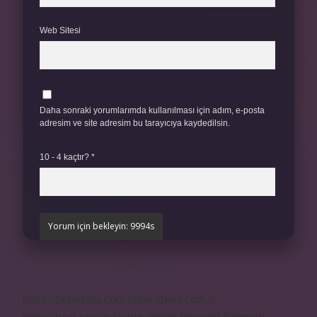
Web Sitesi
Daha sonraki yorumlarımda kullanılması için adım, e-posta
adresim ve site adresim bu tarayıcıya kaydedilsin.
10 - 4 kaçtır?
*
https://bebekkia.com
https://beis.com.tr