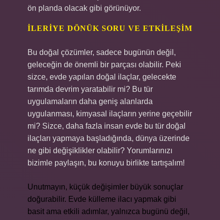
ön planda olacak gibi görünüyor.
İLERIYE DÖNÜK SORU VE ETKILEŞIM
Bu doğal çözümler, sadece bugünün değil,
geleceğin de önemli bir parçası olabilir. Peki
sizce, evde yapılan doğal ilaçlar, gelecekte
tarımda devrim yaratabilir mi? Bu tür
uygulamaların daha geniş alanlarda
uygulanması, kimyasal ilaçların yerine geçebilir
mi? Sizce, daha fazla insan evde bu tür doğal
ilaçları yapmaya başladığında, dünya üzerinde
ne gibi değişiklikler olabilir? Yorumlarınızı
bizimle paylaşın, bu konuyu birlikte tartışalım!
Unutmayın, küçük değişimler büyük sonuçlar
doğurabilir. Evde külleme ilacı yapmak gibi
basit ama etkili adımlar, yalnızca bugünü değil,