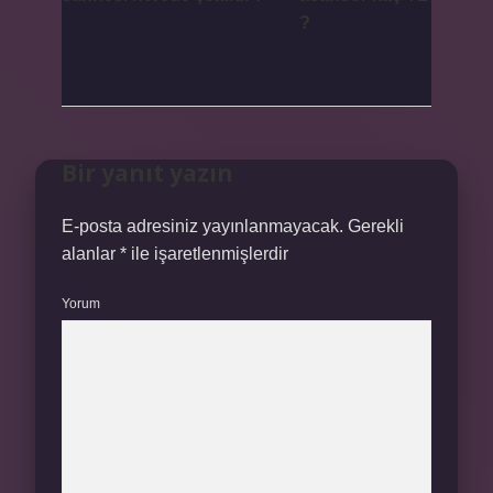
?
Bir yanıt yazın
E-posta adresiniz yayınlanmayacak.
Gerekli
alanlar
*
ile işaretlenmişlerdir
Yorum