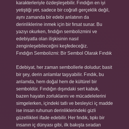
karakterleriyle özdeşleşebilir. Fındığın en iyi
yetiştiği yer, sadece bir coğrafi gerçeklik değil,
aynı zamanda bir edebi anlatının da
derinliklerine inmek için bir fırsat sunar. Bu
yazıyı okurken, fındığın sembolizmini ve
edebiyatla olan ilişkisinin nasıl
zenginleşebileceğini keşfedeceğiz.
Fındığın Sembolizmi: Bir Sembol Olarak Fındık
Edebiyat, her zaman sembollerle doludur; basit
bir şey, derin anlamlar taşıyabilir. Fındık, bu
anlamda, hem doğal hem de kültürel bir
semboldür. Fındığın dışındaki sert kabuk,
bazen hayatın zorluklarını ve mücadelelerini
simgelerken, içindeki tatlı ve besleyici iç madde
ise insan ruhunun derinliklerindeki gizli
güzellikleri ifade edebilir. Her fındık, tıpkı bir
insanın iç dünyası gibi, ilk bakışta sıradan