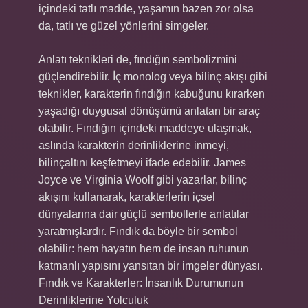
içindeki tatlı madde, yaşamın bazen zor olsa
da, tatlı ve güzel yönlerini simgeler.
Anlatı teknikleri de, fındığın sembolizmini
güçlendirebilir. İç monolog veya bilinç akışı gibi
teknikler, karakterin fındığın kabuğunu kırarken
yaşadığı duygusal dönüşümü anlatan bir araç
olabilir. Fındığın içindeki maddeye ulaşmak,
aslında karakterin derinliklerine inmeyi,
bilinçaltını keşfetmeyi ifade edebilir. James
Joyce ve Virginia Woolf gibi yazarlar, bilinç
akışını kullanarak, karakterlerin içsel
dünyalarına dair güçlü sembollerle anlatılar
yaratmışlardır. Fındık da böyle bir sembol
olabilir: hem hayatın hem de insan ruhunun
katmanlı yapısını yansıtan bir imgeler dünyası.
Fındık ve Karakterler: İnsanlık Durumunun
Derinliklerine Yolculuk