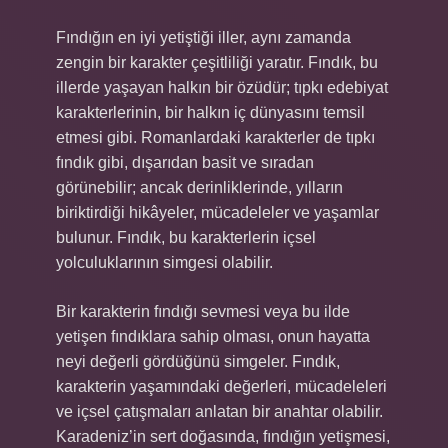
Fındığın en iyi yetiştiği iller, aynı zamanda
zengin bir karakter çeşitliliği yaratır. Fındık, bu
illerde yaşayan halkın bir özüdür; tıpkı edebiyat
karakterlerinin, bir halkın iç dünyasını temsil
etmesi gibi. Romanlardaki karakterler de tıpkı
fındık gibi, dışarıdan basit ve sıradan
görünebilir; ancak derinliklerinde, yılların
biriktirdiği hikâyeler, mücadeleler ve yaşamlar
bulunur. Fındık, bu karakterlerin içsel
yolculuklarının simgesi olabilir.
Bir karakterin fındığı sevmesi veya bu ilde
yetişen fındıklara sahip olması, onun hayatta
neyi değerli gördüğünü simgeler. Fındık,
karakterin yaşamındaki değerleri, mücadeleleri
ve içsel çatışmaları anlatan bir anahtar olabilir.
Karadeniz’in sert doğasında, fındığın yetişmesi,