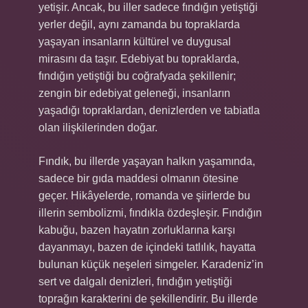
yetişir. Ancak, bu iller sadece fındığın yetiştiği
yerler değil, aynı zamanda bu topraklarda
yaşayan insanların kültürel ve duygusal
mirasını da taşır. Edebiyat bu topraklarda,
fındığın yetiştiği bu coğrafyada şekillenir;
zengin bir edebiyat geleneği, insanların
yaşadığı topraklardan, denizlerden ve tabiatla
olan ilişkilerinden doğar.
Fındık, bu illerde yaşayan halkın yaşamında,
sadece bir gıda maddesi olmanın ötesine
geçer. Hikâyelerde, romanda ve şiirlerde bu
illerin sembolizmi, fındıkla özdeşleşir. Fındığın
kabuğu, bazen hayatın zorluklarına karşı
dayanmayı, bazen de içindeki tatlılık, hayatta
bulunan küçük neşeleri simgeler. Karadeniz’in
sert ve dalgalı denizleri, fındığın yetiştiği
toprağın karakterini de şekillendirir. Bu illerde