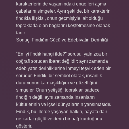
karakterlerin de yaşamındaki engelleri aşma
çabalarını simgeler. Aynı şekilde, bir karakterin
fındıkla ilişkisi, onun geçmişiyle, ait olduğu
topraklarla olan bağlarını keşfetmesine olanak
tanır.
Sonuç: Fındığın Gücü ve Edebiyatın Derinliği
“En iyi fındık hangi ilde?” sorusu, yalnızca bir
coğrafi sorudan ibaret değildir; aynı zamanda
edebiyatın derinliklerine inmeyi teşvik eden bir
sorudur. Fındık, bir sembol olarak, insanlık
durumunun karmaşıklığını ve güzelliğini
simgeler. Onun yetiştiği topraklar, sadece
fındığın değil, aynı zamanda insanların
kültürlerinin ve içsel dünyalarının yansımasıdır.
Fındık, bu illerde yaşayan halkın, hayata dair
ne kadar güçlü ve derin bir bağ kurduğunu
gösterir.