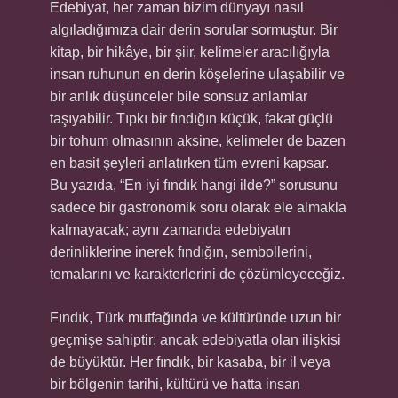
Edebiyat, her zaman bizim dünyayı nasıl
algıladığımıza dair derin sorular sormuştur. Bir
kitap, bir hikâye, bir şiir, kelimeler aracılığıyla
insan ruhunun en derin köşelerine ulaşabilir ve
bir anlık düşünceler bile sonsuz anlamlar
taşıyabilir. Tıpkı bir fındığın küçük, fakat güçlü
bir tohum olmasının aksine, kelimeler de bazen
en basit şeyleri anlatırken tüm evreni kapsar.
Bu yazıda, “En iyi fındık hangi ilde?” sorusunu
sadece bir gastronomik soru olarak ele almakla
kalmayacak; aynı zamanda edebiyatın
derinliklerine inerek fındığın, sembollerini,
temalarını ve karakterlerini de çözümleyeceğiz.
Fındık, Türk mutfağında ve kültüründe uzun bir
geçmişe sahiptir; ancak edebiyatla olan ilişkisi
de büyüktür. Her fındık, bir kasaba, bir il veya
bir bölgenin tarihi, kültürü ve hatta insan