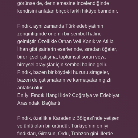
görünse de, derinlemesine incelendiğinde
kendisini anlatan birçok farklı hikâye barındırır.
Fındık, aynı zamanda Türk edebiyatının
zenginliğinde önemli bir sembol haline
gelmiştir. Özellikle Orhan Veli Kanık ve Atilla
İlhan gibi şairlerin eserlerinde, sıradan öğeler,
birer içsel çatışma, toplumsal sorun veya
bireysel arayışlar için sembol haline gelir.
Fındık, bazen bir köydeki huzuru simgeler,
bazen de çatışmaların ve karmaşaların gizli
anlatısı olur.
En İyi Fındık Hangi İlde? Coğrafya ve Edebiyat
Arasındaki Bağlantı
Fındık, özellikle Karadeniz Bölgesi’nde yetişen
ve ünlü olan bir üründür. Türkiye’nin en iyi
fındıkları, Giresun, Ordu, Trabzon gibi illerde