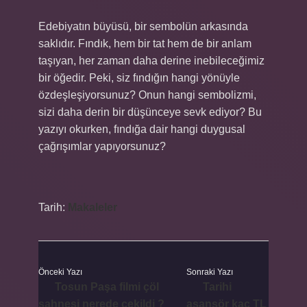
Edebiyatın büyüsü, bir sembolün arkasında
saklıdır. Fındık, hem bir tat hem de bir anlam
taşıyan, her zaman daha derine inebileceğimiz
bir öğedir. Peki, siz fındığın hangi yönüyle
özdeşleşiyorsunuz? Onun hangi sembolizmi,
sizi daha derin bir düşünceye sevk ediyor? Bu
yazıyı okurken, fındığa dair hangi duygusal
çağrışımlar yapıyorsunuz?
Tarih:
Makaleler
Önceki Yazı
Sonraki Yazı
Tosun Paşa filmi çöl
Tarihi
sahnesi nerede çekildi ?
asansör kaç TL