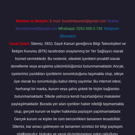
Reklam ve İletişim:
E-mail:
backlinkpaneli@gmail.com
Teams:
forumhizmeti@gmail.com
Whatsapp: 0262 606 0 726
Telegram:
@karabul
Yasal Uyarı:
Sitemiz, 5651 Sayılı Kanun gereğince Bilgi Teknolojileri ve
İletişim Kurumu (BTK) tarafından onaylanmış bir Yer Sağlayıcı olarak
hizmet vermektedir. Bu nedenle, sitedeki içerikleri proaktif olarak
denetleme veya araştırma yükümlülüğümüz bulunmamaktadır. Ancak,
üyelerimiz yazdıkları içeriklerin sorumluluğunu taşımakta olup, siteye
üye olarak bu sorumluluğu kabul etmiş sayılırlar. Bu internet sitesi,
herhangi bir marka, kurum veya şahıs şirketi ile hiçbir bağlantısı
bulunmamaktadır. Sitede yalnızca kendi hazırladığımız makaleler
paylaşılmaktadır. Burada yer alan içerikler haber niteliği taşımamakta
olup, gerçek kurum ve kişiler hakkında paylaşım yapılmamaktadır.
Gerçek kurum ve kişiler ile isim benzerlikleri tamamen tesadüfidir.
Sitemiz, kar amacı gütmeyen ve tamamen ücretsiz bir bilgi paylaşım
platformudur. Hukuka ve yasal düzenlemelere aykırı olduğunu