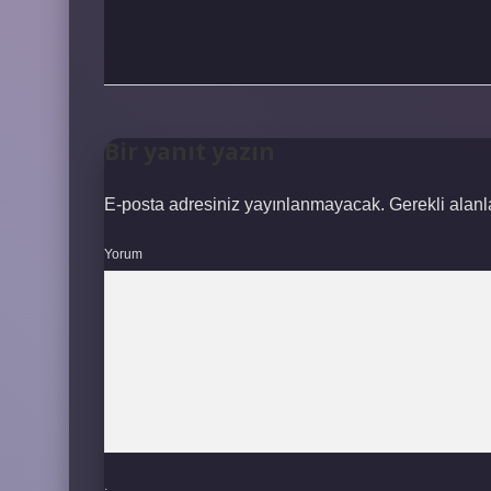
Bir yanıt yazın
E-posta adresiniz yayınlanmayacak.
Gerekli alan
Yorum