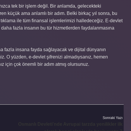
ızca tek bir işlem değil. Bir anlamda, gelecekteki
n küçük ama anlamlı bir adım. Belki birkaç yıl sonra, bu
 tıklama ile tüm finansal işlemlerimizi halledeceğiz. E-devlet
n daha fazla insanın bu tür hizmetlerden faydalanmasına
ha fazla insana fayda sağlayacak ve dijital dünyanın
z. O yüzden, e-devlet şifrenizi almadıysanız, hemen
ız için çok önemli bir adım atmış olursunuz.
Sonraki Yazı
Osmanlı Devleti’nde Avrupai tarzda yenilikler ilk