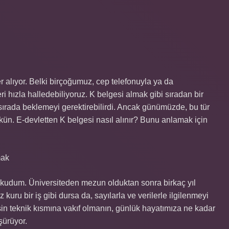
r alıyor. Belki birçoğumuz, cep telefonuyla ya da
eri hızla halledebiliyoruz. K belgesi almak gibi sıradan bir
 sırada beklemeyi gerektirebilirdi. Ancak günümüzde, bu tür
ün. E-devletten K belgesi nasıl alınır? Bunu anlamak için
mak
udum. Üniversiteden mezun olduktan sonra birkaç yıl
 kuru bir iş gibi dursa da, sayılarla ve verilerle ilgilenmeyi
in teknik kısmına vakıf olmanın, günlük hayatımıza ne kadar
şürüyor.