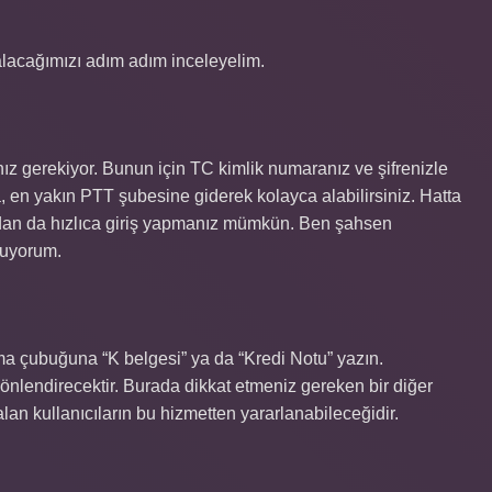
 alacağımızı adım adım inceleyelim.
nız gerekiyor. Bunun için TC kimlik numaranız ve şifrenizle
a, en yakın PTT şubesine giderek kolayca alabilirsiniz. Hatta
adan da hızlıca giriş yapmanız mümkün. Ben şahsen
luyorum.
ama çubuğuna “K belgesi” ya da “Kredi Notu” yazın.
önlendirecektir. Burada dikkat etmeniz gereken bir diğer
lan kullanıcıların bu hizmetten yararlanabileceğidir.