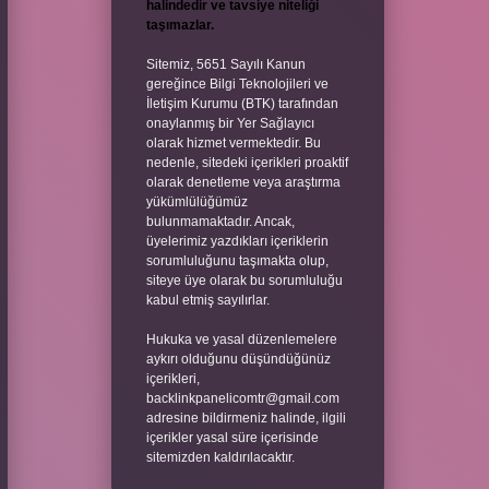
halindedir ve tavsiye niteliği
taşımazlar.
Sitemiz, 5651 Sayılı Kanun
gereğince Bilgi Teknolojileri ve
İletişim Kurumu (BTK) tarafından
onaylanmış bir Yer Sağlayıcı
olarak hizmet vermektedir. Bu
nedenle, sitedeki içerikleri proaktif
olarak denetleme veya araştırma
yükümlülüğümüz
bulunmamaktadır. Ancak,
üyelerimiz yazdıkları içeriklerin
sorumluluğunu taşımakta olup,
siteye üye olarak bu sorumluluğu
kabul etmiş sayılırlar.
Hukuka ve yasal düzenlemelere
aykırı olduğunu düşündüğünüz
içerikleri,
backlinkpanelicomtr@gmail.com
adresine bildirmeniz halinde, ilgili
içerikler yasal süre içerisinde
sitemizden kaldırılacaktır.