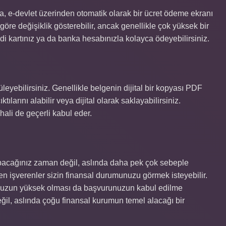
 e-devlet üzerinden otomatik olarak bir ücret ödeme ekranı
öre değişiklik gösterebilir, ancak genellikle çok yüksek bir
di kartınız ya da banka hesabınızla kolayca ödeyebilirsiniz.
eyebilirsiniz. Genellikle belgenin dijital bir kopyası PDF
ılarını alabilir veya dijital olarak saklayabilirsiniz.
hali de geçerli kabul eder.
pacağınız zaman değil, aslında daha pek çok sebeple
en işverenler sizin finansal durumunuzu görmek isteyebilir.
otunuzun yüksek olması da başvurunuzun kabul edilme
 değil, aslında çoğu finansal kurumun temel alacağı bir