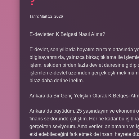
?
Tarih: Mart 12, 2026
E-devletten K Belgesi Nasıl Alınır?
E-devlet, son yıllarda hayatımızın tam ortasında ye
bilgisayarımızla, yalnızca birkaç tıklama ile işleml
işlem, eskiden birden fazla devlet dairesine gidip
işlemleri e-devlet üzerinden gerçekleştirmek mümk
biraz daha derine inelim.
Ankara’da Bir Genç Yetişkin Olarak K Belgesi Al
Ankara’da büyüdüm, 25 yaşındayım ve ekonomi ok
finans sektöründe çalıştım. Her ne kadar bu iş biraz
gerçekten seviyorum. Ama verileri anlamanın ve iş
etki edebileceğini fark etmek de insanı hayrete dü