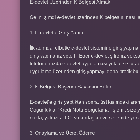
E-devlet Üzerinden K Belgesi Almak
Gelin, şimdi e-devlet üzerinden K belgesini nasıl
1. E-devlet’e Giriş Yapın
İlk adımda, elbette e-devlet sistemine giriş yapma
giriş yapmanız yeterli. Eğer e-devlet şifreniz yoks
telefonunuzda e-devlet uygulaması yüklü ise, or
uygulama üzerinden giriş yapmayı daha pratik bu
2. K Belgesi Başvuru Sayfasını Bulun
E-devlet’e giriş yaptıktan sonra, üst kısımdaki ar
Çoğunlukla, “Kredi Notu Sorgulama” işlemi, size y
nokta, yalnızca T.C. vatandaşları ve sistemde yer a
3. Onaylama ve Ücret Ödeme