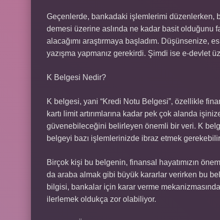
Geçenlerde, bankadaki işlemlerimi düzenlerken, bi
demesi üzerine aslında ne kadar basit olduğunu f
alacağımı araştırmaya başladım. Düşünsenize, eski
yazışma yapmanız gerekirdi. Şimdi ise e-devlet üze
K Belgesi Nedir?
K belgesi, yani “Kredi Notu Belgesi”, özellikle fina
kartı limit artırımlarına kadar pek çok alanda işini
güvenebileceğini belirleyen önemli bir veri. K be
belgeyi bazı işlemlerinizde ibraz etmek gerekebilir
Birçok kişi bu belgenin, finansal hayatımızın önem
da araba almak gibi büyük kararlar verirken bu be
bilgisi, bankalar için karar verme mekanizmasında
ilerlemek oldukça zor olabiliyor.