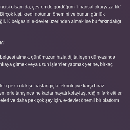
encisi olsam da, çevremde gördüğüm “finansal okuryazarlık”
Birçok kişi, kredi notunun önemini ve bunun günlük
ğil. K belgesini e-devlet üzerinden almak ise bu farkındalığı
Mi?
 K belgesi almak, günümüzün hızla dijitalleşen dünyasında
bankaya gitmek veya uzun işlemler yapmak yerine, birkaç
eki pek çok kişi, başlangıçta teknolojiye karşı biraz
mlerle tanışınca ne kadar hayatı kolaylaştırdığını fark ettiler.
eleri ve daha pek çok şey için, e-devlet önemli bir platform