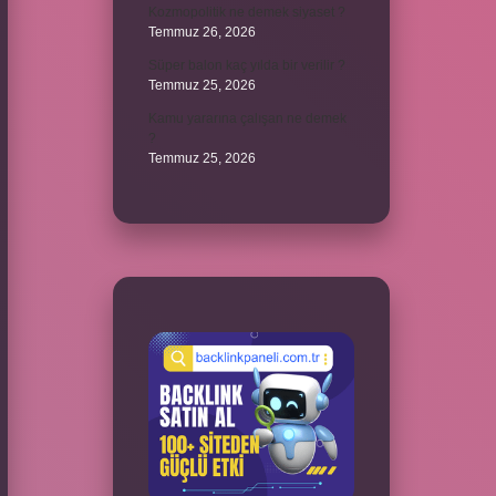
Kozmopolitik ne demek siyaset ?
Temmuz 26, 2026
Süper balon kaç yılda bir verilir ?
Temmuz 25, 2026
Kamu yararına çalışan ne demek
?
Temmuz 25, 2026