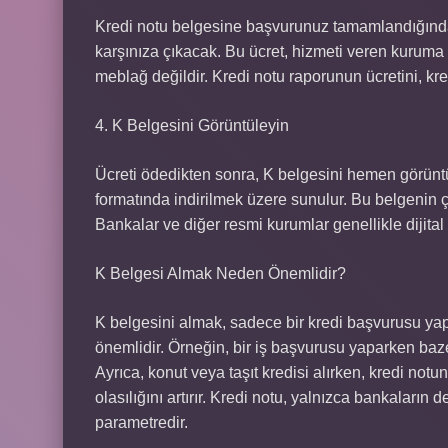
Kredi notu belgesine başvurunuz tamamlandığında,
karşınıza çıkacak. Bu ücret, hizmeti veren kuruma g
meblağ değildir. Kredi notu raporunun ücretini, kre
4. K Belgesini Görüntüleyin
Ücreti ödedikten sonra, K belgesini hemen görüntül
formatında indirilmek üzere sunulur. Bu belgenin çıkt
Bankalar ve diğer resmi kurumlar genellikle dijital 
K Belgesi Almak Neden Önemlidir?
K belgesini almak, sadece bir kredi başvurusu ya
önemlidir. Örneğin, bir iş başvurusu yaparken baz
Ayrıca, konut veya taşıt kredisi alırken, kredi n
olasılığını artırır. Kredi notu, yalnızca bankaların
parametredir.