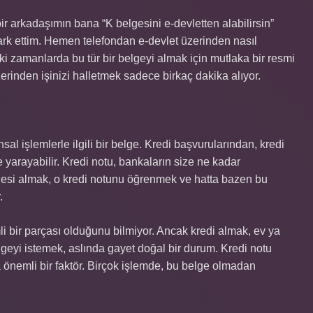
r arkadaşımın bana “K belgesini e-devletten alabilirsin”
ark ettim. Hemen telefondan e-devlet üzerinden nasıl
 zamanlarda bu tür bir belgeyi almak için mutlaka bir resmi
rinden işinizi halletmek sadece birkaç dakika alıyor.
nsal işlemlerle ilgili bir belge. Kredi başvurularından, kredi
ze yarayabilir. Kredi notu, bankaların size ne kadar
lgesi almak, o kredi notunu öğrenmek ve hatta bazen bu
.
li bir parçası olduğunu bilmiyor. Ancak kredi almak, ev ya
lgeyi istemek, aslında gayet doğal bir durum. Kredi notu
 önemli bir faktör. Birçok işlemde, bu belge olmadan