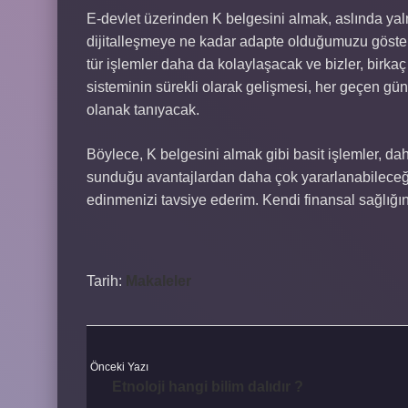
E-devlet üzerinden K belgesini almak, aslında yaln
dijitalleşmeye ne kadar adapte olduğumuzu göstere
tür işlemler daha da kolaylaşacak ve bizler, birkaç
sisteminin sürekli olarak gelişmesi, her geçen gü
olanak tanıyacak.
Böylece, K belgesini almak gibi basit işlemler, da
sunduğu avantajlardan daha çok yararlanabileceği
edinmenizi tavsiye ederim. Kendi finansal sağlığın
Tarih:
Makaleler
Önceki Yazı
Etnoloji hangi bilim dalıdır ?