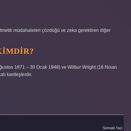
tmetik müdahaleleri çözdüğü ve zeka gerektiren diğer
KIMDIR?
 Ağustos 1871 – 30 Ocak 1948) ve Wilbur Wright (16 Nisan
lı kardeşlerdir.
Sonraki Yazı