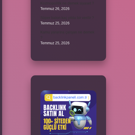
Kozmopolitik ne demek siyaset ?
Temmuz 26, 2026
Süper balon kaç yılda bir verilir ?
Temmuz 25, 2026
Kamu yararına çalışan ne demek
?
Temmuz 25, 2026