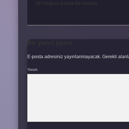
49 Yıllığına Kiralık Ne Demek
Bir yanıt yazın
E-posta adresiniz yayınlanmayacak.
Gerekli alan
Yorum