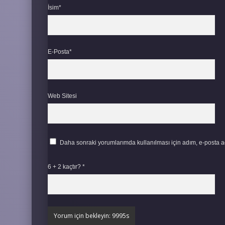
İsim*
E-Posta*
Web Sitesi
Daha sonraki yorumlarımda kullanılması için adım, e-posta ad
6 + 2 kaçtır?
*