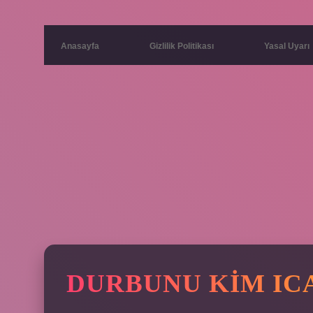
Anasayfa
Gizlilik Politikası
Yasal Uyarı
DURBUNU KIM ICA