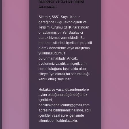
halindedir ve tavsiye niteliği
taşımazlar.
Sitemiz, 5651 Sayılı Kanun
gereğince Bilgi Teknolojileri ve
İletişim Kurumu (BTK) tarafından
onaylanmış bir Yer Sağlayıcı
olarak hizmet vermektedir. Bu
nedenle, sitedeki içerikleri proaktif
olarak denetleme veya araştırma
yükümlülüğümüz
bulunmamaktadır. Ancak,
üyelerimiz yazdıkları içeriklerin
sorumluluğunu taşımakta olup,
siteye üye olarak bu sorumluluğu
kabul etmiş sayılırlar.
Hukuka ve yasal düzenlemelere
aykırı olduğunu düşündüğünüz
içerikleri,
backlinkpanelicomtr@gmail.com
adresine bildirmeniz halinde, ilgili
içerikler yasal süre içerisinde
sitemizden kaldırılacaktır.