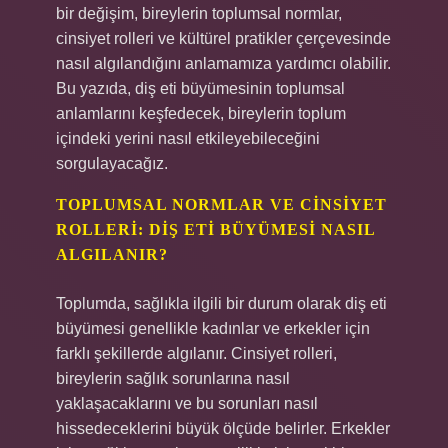
bir değişim, bireylerin toplumsal normlar,
cinsiyet rolleri ve kültürel pratikler çerçevesinde
nasıl algılandığını anlamamıza yardımcı olabilir.
Bu yazıda, diş eti büyümesinin toplumsal
anlamlarını keşfedecek, bireylerin toplum
içindeki yerini nasıl etkileyebileceğini
sorgulayacağız.
TOPLUMSAL NORMLAR VE CINSIYET
ROLLERI: DIŞ ETI BÜYÜMESI NASIL
ALGILANIR?
Toplumda, sağlıkla ilgili bir durum olarak diş eti
büyümesi genellikle kadınlar ve erkekler için
farklı şekillerde algılanır. Cinsiyet rolleri,
bireylerin sağlık sorunlarına nasıl
yaklaşacaklarını ve bu sorunları nasıl
hissedeceklerini büyük ölçüde belirler. Erkekler