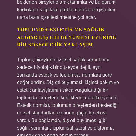
beklenen bireyler olarak tanımlar ve bu durum,
kadınların sağlıksal problemleri ve değişimleri
daha fazla içselleştirmesine yol açar.
TOPLUMDA ESTETIK VE SAĞLIK
ALGISI: DIŞ ETI BÜYÜMESI ÜZERINE
BIR SOSYOLOJIK YAKLAŞIM
Toplum, bireylerin fiziksel sağlık sorunlarını
sadece biyolojik bir düzeyde değil, aynı
zamanda estetik ve toplumsal normlara göre
değerlendirir. Diş eti büyümesi, kişisel bakım ve
estetik anlayışlarının sıkça vurgulandığı bir
toplumda, bireylerin kimliklerini de etkileyebilir.
Estetik normlar, toplumun bireylerden beklediği
görsel standartlar üzerinde güçlü bir etkisi
vardır. Bu bağlamda, diş eti büyümesi gibi
sağlık sorunları, toplumsal kabul ve dışlanma
gibi çok daha derin anlamlar taşır.