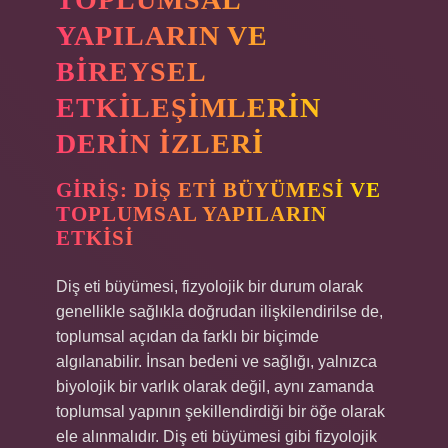
YAPILARIN VE
BIREYSEL
ETKILEŞIMLERIN
DERIN İZLERI
GIRIŞ: DIŞ ETI BÜYÜMESI VE
TOPLUMSAL YAPILARIN
ETKISI
Diş eti büyümesi, fizyolojik bir durum olarak
genellikle sağlıkla doğrudan ilişkilendirilse de,
toplumsal açıdan da farklı bir biçimde
algılanabilir. İnsan bedeni ve sağlığı, yalnızca
biyolojik bir varlık olarak değil, aynı zamanda
toplumsal yapının şekillendirdiği bir öğe olarak
ele alınmalıdır. Diş eti büyümesi gibi fizyolojik