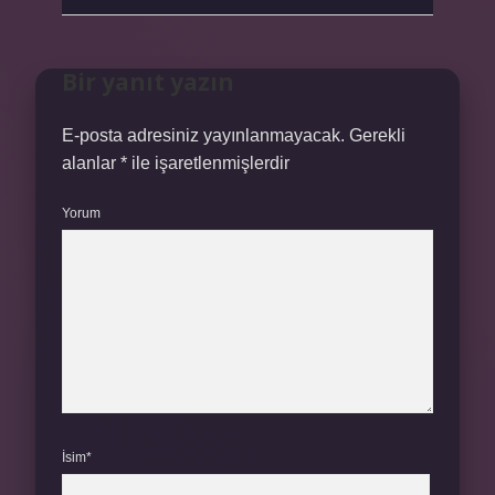
Bir yanıt yazın
E-posta adresiniz yayınlanmayacak.
Gerekli
alanlar
*
ile işaretlenmişlerdir
Yorum
İsim*