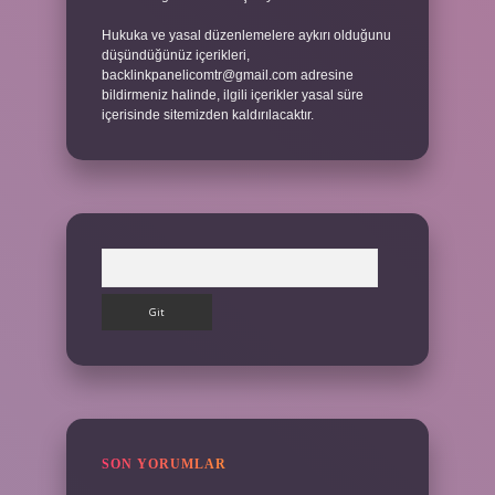
Hukuka ve yasal düzenlemelere aykırı olduğunu
düşündüğünüz içerikleri,
backlinkpanelicomtr@gmail.com
adresine
bildirmeniz halinde, ilgili içerikler yasal süre
içerisinde sitemizden kaldırılacaktır.
Arama
SON YORUMLAR