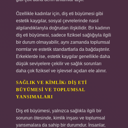
Özellikle kadınlar için, diş eti büyümesi gibi
estetik kaygılar, sosyal çevrelerinde nasıl
algılandıklarıyla doğrudan ilişkilidir. Bir kadının
diş eti büyümesi, sadece fiziksel sağlığıyla ilgili
bir durum olmayabilir, aynı zamanda toplumsal
normlar ve estetik standartlarla da bağdaştırılır.
Erkeklerde ise, estetik kaygılar genellikle daha
düşük seviyelere çekilir ve sağlık sorunları
daha çok fiziksel ve işlevsel açıdan ele alınır.
SAĞLIK VE KIMLIK: DIŞ ETI
BÜYÜMESI VE TOPLUMSAL
YANSIMALARI
Diş eti büyümesi, yalnızca sağlıkla ilgili bir
sorunun ötesinde, kimlik inşası ve toplumsal
yansımalara da sahip bir durumdur. İnsanlar,