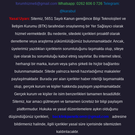
forumhizmeti@gmail.com
Whatsapp: 0262 606 0 726
Telegram:
@karabul
Yasal Uyarı:
Sitemiz, 5651 Sayılı Kanun gereğince Bilgi Teknolojileri ve
İletişim Kurumu (BTK) tarafından onaylanmış bir Yer Sağlayıcı olarak
hizmet vermektedir. Bu nedenle, sitedeki içerikleri proaktif olarak
denetleme veya araştırma yükümlülüğümüz bulunmamaktadır. Ancak,
üyelerimiz yazdıkları içeriklerin sorumluluğunu taşımakta olup, siteye
üye olarak bu sorumluluğu kabul etmiş sayılırlar. Bu internet sitesi,
herhangi bir marka, kurum veya şahıs şirketi ile hiçbir bağlantısı
bulunmamaktadır. Sitede yalnızca kendi hazırladığımız makaleler
paylaşılmaktadır. Burada yer alan içerikler haber niteliği taşımamakta
olup, gerçek kurum ve kişiler hakkında paylaşım yapılmamaktadır.
Gerçek kurum ve kişiler ile isim benzerlikleri tamamen tesadüfidir.
Sitemiz, kar amacı gütmeyen ve tamamen ücretsiz bir bilgi paylaşım
platformudur. Hukuka ve yasal düzenlemelere aykırı olduğunu
düşündüğünüz içerikleri,
backlinkpanelicomtr@gmail.com
adresine
bildirmeniz halinde, ilgili içerikler yasal süre içerisinde sitemizden
kaldırılacaktır.