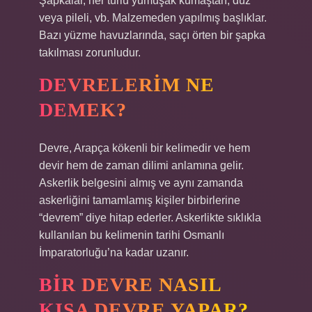
Şapkalar, her türlü yumuşak kumaştan, düz
veya pileli, vb. Malzemeden yapılmış başlıklar.
Bazı yüzme havuzlarında, saçı örten bir şapka
takılması zorunludur.
DEVRELERIM NE
DEMEK?
Devre, Arapça kökenli bir kelimedir ve hem
devir hem de zaman dilimi anlamına gelir.
Askerlik belgesini almış ve aynı zamanda
askerliğini tamamlamış kişiler birbirlerine
“devrem” diye hitap ederler. Askerlikte sıklıkla
kullanılan bu kelimenin tarihi Osmanlı
İmparatorluğu’na kadar uzanır.
BIR DEVRE NASIL
KISA DEVRE YAPAR?