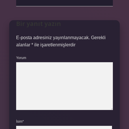
Bir yanıt yazın
E-posta adresiniz yayınlanmayacak.
Gerekli
alanlar
*
ile işaretlenmişlerdir
Yorum
İsim*