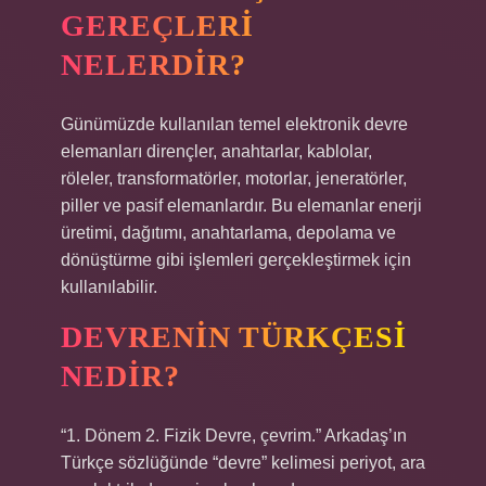
GEREÇLERI
NELERDIR?
Günümüzde kullanılan temel elektronik devre
elemanları dirençler, anahtarlar, kablolar,
röleler, transformatörler, motorlar, jeneratörler,
piller ve pasif elemanlardır. Bu elemanlar enerji
üretimi, dağıtımı, anahtarlama, depolama ve
dönüştürme gibi işlemleri gerçekleştirmek için
kullanılabilir.
DEVRENIN TÜRKÇESI
NEDIR?
“1. Dönem 2. Fizik Devre, çevrim.” Arkadaş’ın
Türkçe sözlüğünde “devre” kelimesi periyot, ara