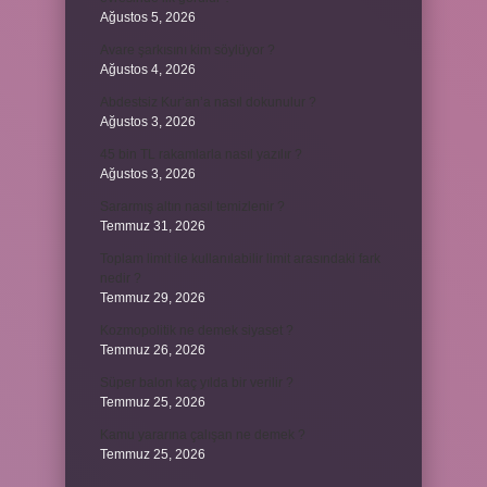
Ağustos 5, 2026
Avare şarkısını kim söylüyor ?
Ağustos 4, 2026
Abdestsiz Kur’an’a nasıl dokunulur ?
Ağustos 3, 2026
45 bin TL rakamlarla nasıl yazılır ?
Ağustos 3, 2026
Sararmış altın nasıl temizlenir ?
Temmuz 31, 2026
Toplam limit ile kullanılabilir limit arasındaki fark
nedir ?
Temmuz 29, 2026
Kozmopolitik ne demek siyaset ?
Temmuz 26, 2026
Süper balon kaç yılda bir verilir ?
Temmuz 25, 2026
Kamu yararına çalışan ne demek ?
Temmuz 25, 2026