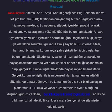
forumhizmeti@gmail.com
Whatsapp: 0262 606 0 726
Telegram:
@karabul
Yasal Uyarı:
Sitemiz, 5651 Sayılı Kanun gereğince Bilgi Teknolojileri ve
İletişim Kurumu (BTK) tarafından onaylanmış bir Yer Sağlayıcı olarak
hizmet vermektedir. Bu nedenle, sitedeki içerikleri proaktif olarak
denetleme veya araştırma yükümlülüğümüz bulunmamaktadır. Ancak,
üyelerimiz yazdıkları içeriklerin sorumluluğunu taşımakta olup, siteye
üye olarak bu sorumluluğu kabul etmiş sayılırlar. Bu internet sitesi,
herhangi bir marka, kurum veya şahıs şirketi ile hiçbir bağlantısı
bulunmamaktadır. Sitede yalnızca kendi hazırladığımız makaleler
paylaşılmaktadır. Burada yer alan içerikler haber niteliği taşımamakta
olup, gerçek kurum ve kişiler hakkında paylaşım yapılmamaktadır.
Gerçek kurum ve kişiler ile isim benzerlikleri tamamen tesadüfidir.
Sitemiz, kar amacı gütmeyen ve tamamen ücretsiz bir bilgi paylaşım
platformudur. Hukuka ve yasal düzenlemelere aykırı olduğunu
düşündüğünüz içerikleri,
backlinkpanelicomtr@gmail.com
adresine
bildirmeniz halinde, ilgili içerikler yasal süre içerisinde sitemizden
kaldırılacaktır.