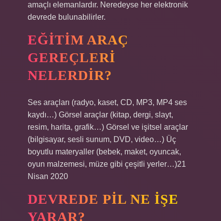
amaçlı elemanlardır. Neredeyse her elektronik
devrede bulunabilirler.
EĞITIM ARAÇ
GEREÇLERI
NELERDIR?
Ses araçları (radyo, kaset, CD, MP3, MP4 ses
kaydı…) Görsel araçlar (kitap, dergi, slayt,
resim, harita, grafik…) Görsel ve işitsel araçlar
(bilgisayar, sesli sunum, DVD, video…) Üç
boyutlu materyaller (bebek, maket, oyuncak,
oyun malzemesi, müze gibi çeşitli yerler…)21
Nisan 2020
DEVREDE PIL NE IŞE
YARAR?