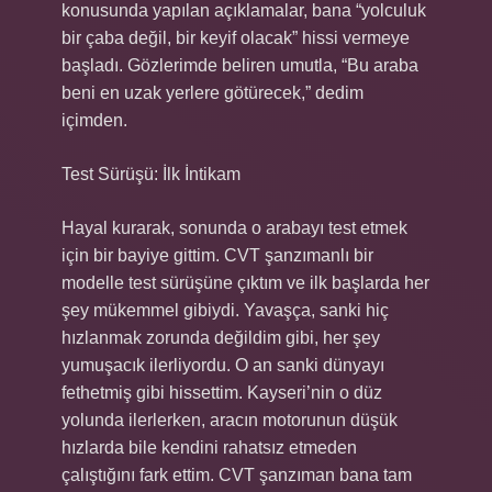
konusunda yapılan açıklamalar, bana “yolculuk
bir çaba değil, bir keyif olacak” hissi vermeye
başladı. Gözlerimde beliren umutla, “Bu araba
beni en uzak yerlere götürecek,” dedim
içimden.
Test Sürüşü: İlk İntikam
Hayal kurarak, sonunda o arabayı test etmek
için bir bayiye gittim. CVT şanzımanlı bir
modelle test sürüşüne çıktım ve ilk başlarda her
şey mükemmel gibiydi. Yavaşça, sanki hiç
hızlanmak zorunda değildim gibi, her şey
yumuşacık ilerliyordu. O an sanki dünyayı
fethetmiş gibi hissettim. Kayseri’nin o düz
yolunda ilerlerken, aracın motorunun düşük
hızlarda bile kendini rahatsız etmeden
çalıştığını fark ettim. CVT şanzıman bana tam