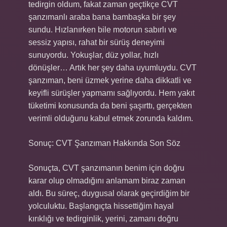
tedirgin oldum, fakat zaman geçtikçe CVT
şanzımanlı araba bana bambaşka bir şey
sundu. Hızlanırken bile motorun sabırlı ve
sessiz yapısı, rahat bir sürüş deneyimi
sunuyordu. Yokuşlar, düz yollar, hızlı
dönüşler… Artık her şey daha uyumluydu. CVT
şanzıman, beni üzmek yerine daha dikkatli ve
keyifli sürüşler yapmamı sağlıyordu. Hem yakıt
tüketimi konusunda da beni şaşırttı, gerçekten
verimli olduğunu kabul etmek zorunda kaldım.
Sonuç: CVT Şanzıman Hakkında Son Söz
Sonuçta, CVT şanzımanın benim için doğru
karar olup olmadığını anlamam biraz zaman
aldı. Bu süreç, duygusal olarak geçirdiğim bir
yolculuktu. Başlangıçta hissettiğim hayal
kırıklığı ve tedirginlik, yerini, zamanı doğru