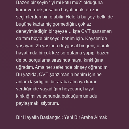
Bazen bir şeyin “iyi mi kötü mü?” olduğuna
karar vermek, insanın hayatındaki en zor
seçimlerden biri olabilir. Hele ki bu şey, belki de
bugüne kadar hiç görmediğin, çok az
deneyimlediğin bir şeyse… İşte CVT şanzıman
da tam böyle bir şeydi benim için. Kayseri’de
yaşayan, 25 yaşında duygusal bir genç olarak
hayatımda birçok kez sorgulama yapıp, bazen
de bu sorgulama sırasında hayal kırıklığına
uğradım. Ama her seferinde bir şey öğrendim.
Bu yazıda, CVT şanzımanın benim için ne
anlam taşıdığını, bir araba almaya karar
verdiğimde yaşadığım heyecanı, hayal
kırıklığımı ve sonunda bulduğum umudu
paylaşmak istiyorum.
Bir Hayalin Başlangıcı: Yeni Bir Araba Almak