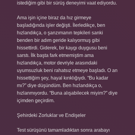
istediğim gibi bir sürüş deneyimi vaat ediyordu.
Ama işin içine biraz da hız girmeye
başladığında işler değişti. İlerledikçe, ben
hızlandıkça, o şanzımanın tepkileri sanki
benden bir adım geride kalıyormuş gibi
hissettirdi. Giderek, bir kaygı duygusu beni
sarstı. İlk başta fark etmemiştim ama
hızlandıkça, motor devriyle arasındaki
uyumsuzluk beni rahatsız etmeye başladı. O an
hissettiğim şey, hayal kırıklığıydı. “Bu kadar
mı?” diye düşündüm. Ben hızlandıkça o,
hızlanmıyordu. “Buna alışabilecek miyim?” diye
içimden geçirdim.
Şehirdeki Zorluklar ve Endişeler
Test sürüşünü tamamladıktan sonra arabayı