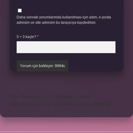
Daha sonraki yorumlarımda kullanılması için adım, e-posta
adresim ve site adresim bu tarayıcıya kaydedilsin.
5 + 3 kaçtır?
*
https://bebekkia.com
https://beis.com.tr
https://basi.com.tr
knight online
nttgame
Sitemap