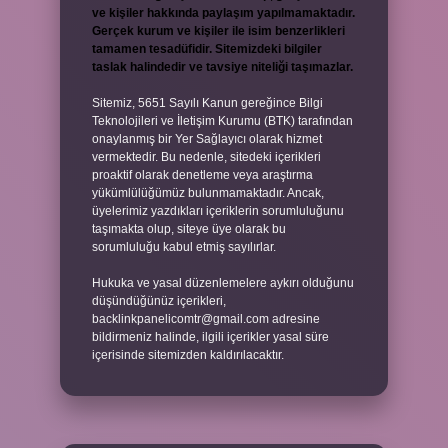
ve kişiler hakkında paylaşım yapılmamaktadır.
Gerçek kurum ve kişiler ile isim benzerlikleri
tamamen tesadüfidir. Sitemizdeki bilgiler
taslak halindedir ve tavsiye niteliği taşımazlar.
Sitemiz, 5651 Sayılı Kanun gereğince Bilgi
Teknolojileri ve İletişim Kurumu (BTK) tarafından
onaylanmış bir Yer Sağlayıcı olarak hizmet
vermektedir. Bu nedenle, sitedeki içerikleri
proaktif olarak denetleme veya araştırma
yükümlülüğümüz bulunmamaktadır. Ancak,
üyelerimiz yazdıkları içeriklerin sorumluluğunu
taşımakta olup, siteye üye olarak bu
sorumluluğu kabul etmiş sayılırlar.
Hukuka ve yasal düzenlemelere aykırı olduğunu
düşündüğünüz içerikleri,
backlinkpanelicomtr@gmail.com
adresine
bildirmeniz halinde, ilgili içerikler yasal süre
içerisinde sitemizden kaldırılacaktır.