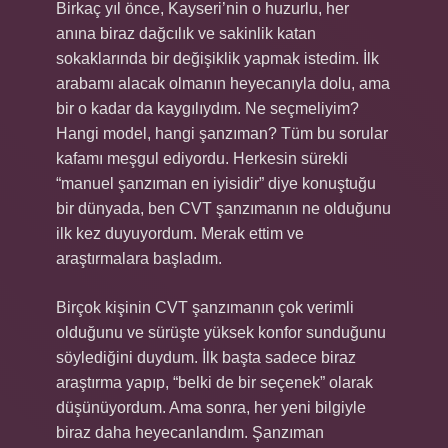
Birkaç yıl önce, Kayseri’nin o huzurlu, her
anına biraz dağcılık ve sakinlik katan
sokaklarında bir değişiklik yapmak istedim. İlk
arabamı alacak olmanın heyecanıyla dolu, ama
bir o kadar da kaygılıydım. Ne seçmeliyim?
Hangi model, hangi şanzıman? Tüm bu sorular
kafamı meşgul ediyordu. Herkesin sürekli
“manuel şanzıman en iyisidir” diye konuştuğu
bir dünyada, ben CVT şanzımanın ne olduğunu
ilk kez duyuyordum. Merak ettim ve
araştırmalara başladım.
Birçok kişinin CVT şanzımanın çok verimli
olduğunu ve sürüşte yüksek konfor sunduğunu
söylediğini duydum. İlk başta sadece biraz
araştırma yapıp, “belki de bir seçenek” olarak
düşünüyordum. Ama sonra, her yeni bilgiyle
biraz daha heyecanlandım. Şanzıman