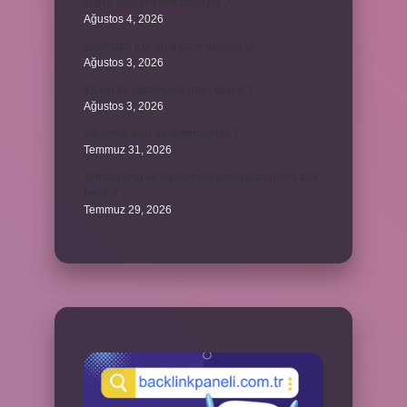
Avare şarkısını kim söylüyor ?
Ağustos 4, 2026
Abdestsiz Kur’an’a nasıl dokunulur ?
Ağustos 3, 2026
45 bin TL rakamlarla nasıl yazılır ?
Ağustos 3, 2026
Sararmış altın nasıl temizlenir ?
Temmuz 31, 2026
Toplam limit ile kullanılabilir limit arasındaki fark
nedir ?
Temmuz 29, 2026