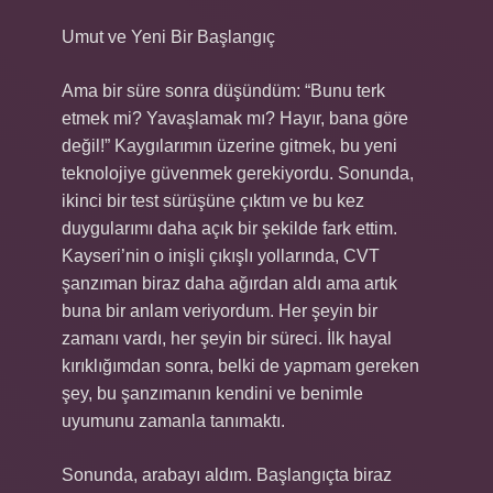
Umut ve Yeni Bir Başlangıç
Ama bir süre sonra düşündüm: “Bunu terk
etmek mi? Yavaşlamak mı? Hayır, bana göre
değil!” Kaygılarımın üzerine gitmek, bu yeni
teknolojiye güvenmek gerekiyordu. Sonunda,
ikinci bir test sürüşüne çıktım ve bu kez
duygularımı daha açık bir şekilde fark ettim.
Kayseri’nin o inişli çıkışlı yollarında, CVT
şanzıman biraz daha ağırdan aldı ama artık
buna bir anlam veriyordum. Her şeyin bir
zamanı vardı, her şeyin bir süreci. İlk hayal
kırıklığımdan sonra, belki de yapmam gereken
şey, bu şanzımanın kendini ve benimle
uyumunu zamanla tanımaktı.
Sonunda, arabayı aldım. Başlangıçta biraz