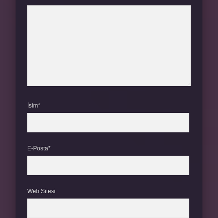
İsim*
E-Posta*
Web Sitesi