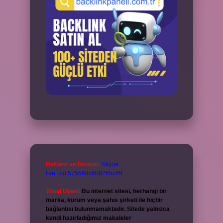
Reklam ve İletişim:
Skype:
live:.cid.575569c608265c69
Yasal Uyarı:
Bu internet sitesi, herhangi bir
marka, kurum veya şahıs şirketi ile hiçbir
bağlantısı bulunmamaktadır. Sitede yalnızca
kendi hazırladığımız makaleler