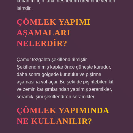
kullanımı için farklı nesnelerin üretimine verilen
isimdir.
ÇÖMLEK YAPIMI
AŞAMALARI
NELERDIR?
Çamur tezgahta şekillendirilmiştir.
Şekillendirilmiş kaplar önce güneşte kurudur,
daha sonra gölgede kurutulur ve pişirme
aşamasına yol açar. Bu şekilde pişirilebilen kil
ve zemin karışımlarından yapılmış seramikler,
seramik işini şekillendiren seramikler.
ÇÖMLEK YAPIMINDA
NE KULLANILIR?