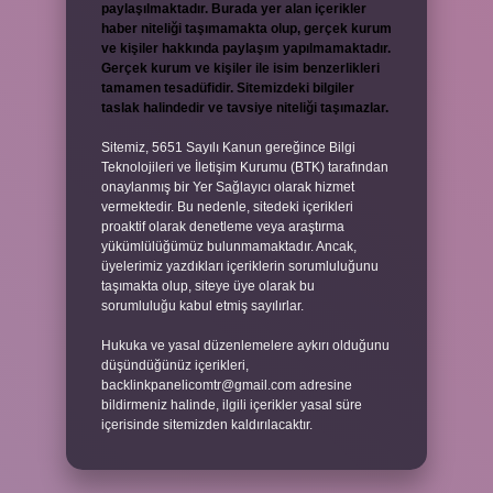
paylaşılmaktadır. Burada yer alan içerikler
haber niteliği taşımamakta olup, gerçek kurum
ve kişiler hakkında paylaşım yapılmamaktadır.
Gerçek kurum ve kişiler ile isim benzerlikleri
tamamen tesadüfidir. Sitemizdeki bilgiler
taslak halindedir ve tavsiye niteliği taşımazlar.
Sitemiz, 5651 Sayılı Kanun gereğince Bilgi
Teknolojileri ve İletişim Kurumu (BTK) tarafından
onaylanmış bir Yer Sağlayıcı olarak hizmet
vermektedir. Bu nedenle, sitedeki içerikleri
proaktif olarak denetleme veya araştırma
yükümlülüğümüz bulunmamaktadır. Ancak,
üyelerimiz yazdıkları içeriklerin sorumluluğunu
taşımakta olup, siteye üye olarak bu
sorumluluğu kabul etmiş sayılırlar.
Hukuka ve yasal düzenlemelere aykırı olduğunu
düşündüğünüz içerikleri,
backlinkpanelicomtr@gmail.com
adresine
bildirmeniz halinde, ilgili içerikler yasal süre
içerisinde sitemizden kaldırılacaktır.