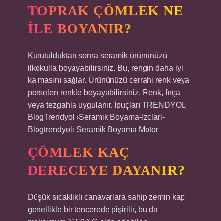
TOPRAK ÇÖMLEK NE
ILE BOYANIR?
Kurutulduktan sonra seramik ürününüzü
ilkokulla boyayabilirsiniz. Bu, rengin daha iyi
kalmasını sağlar. Ürününüzü cerrahi renk veya
porselen renkle boyayabilirsiniz. Renk, fırça
veya tezgahla uygulanır. İpuçları TRENDYOL
BlogTrendyol ›Seramik Boyama-Izclari-
Blogtrendyol› Seramik Boyama Motor
ÇÖMLEK KAÇ
DERECEYE DAYANIR?
Düşük sıcaklıklı canavarlara sahip zemin kap
genellikle bir tencerede pişirilir, bu da