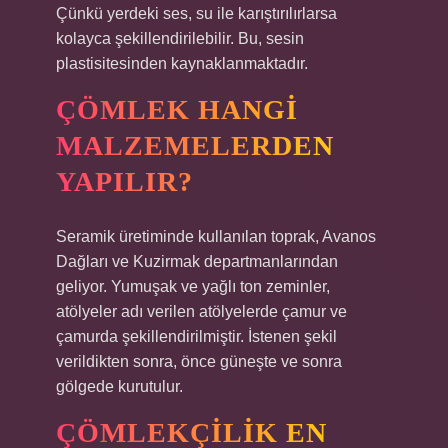
Çünkü yerdeki ses, su ile karıştırılırlarsa
kolayca şekillendirilebilir. Bu, sesin
plastisitesinden kaynaklanmaktadır.
ÇÖMLEK HANGI
MALZEMELERDEN
YAPILIR?
Seramik üretiminde kullanılan toprak, Avanos
Dağları ve Kuzirmak departmanlarından
geliyor. Yumuşak ve yağlı ton zeminler,
atölyeler adı verilen atölyelerde çamur ve
çamurda şekillendirilmiştir. İstenen şekil
verildikten sonra, önce güneşte ve sonra
gölgede kurutulur.
ÇÖMLEKÇILIK EN