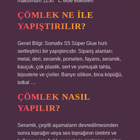
maksimum 1150 ° C elde edebilen
ÇÖMLEK NE ILE
YAPIŞTIRILIR?
Genel Bilgi: Somafix S5 Süper Glue hızlı
sertleştirici bir yapıştırıcıdır. Sipariş alanları:
metal, deri, seramik, porselen, fayans, seramik,
kauçuk, çok plastik, sert ve yumuşak tahta,
bijouterie ve çiviler. Banyo silikon, bina köpüğü,
tutkal …
ÇÖMLEK NASIL
YAPILIR?
Seramik, çeşitli aşamaların devredilmesinden
sonra toprağın veya ses toprağının üretimi ve