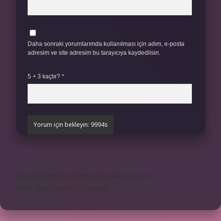
Daha sonraki yorumlarımda kullanılması için adım, e-posta
adresim ve site adresim bu tarayıcıya kaydedilsin.
5 + 3 kaçtır?
*
https://bebekkia.com
https://beis.com.tr
https://basi.com.tr
Sitemap