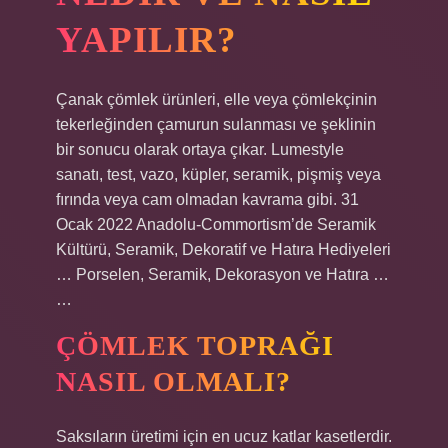
YAPILIR?
Çanak çömlek ürünleri, elle veya çömlekçinin
tekerleğinden çamurun sulanması ve şeklinin
bir sonucu olarak ortaya çıkar. Lumestyle
sanatı, test, vazo, küpler, seramik, pişmiş veya
fırında veya cam olmadan kavrama gibi. 31
Ocak 2022 Anadolu-Commortism’de Seramik
Kültürü, Seramik, Dekoratif ve Hatıra Hediyeleri
… Porselen, Seramik, Dekorasyon ve Hatıra …
…
ÇÖMLEK TOPRAĞI
NASIL OLMALI?
Saksıların üretimi için en ucuz katlar kasetlerdir.