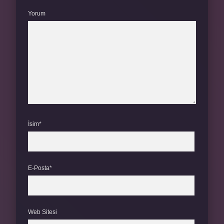
Yorum
İsim*
E-Posta*
Web Sitesi