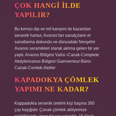
ÇOK HANGI ILDE
YAPILIR?
Bu kırmızı dip ve mil karışımı ile kazanılan
seramik hamur, Avanos’tan sanatçıların el
sanatlarına dokundu ve dünyadaki Nevşehir
Avanos seramikleri olarak aklıma gelen bir yer
yaptı. Avanos Bölgesi Valisi ›Canak-Complete
Atolylerivanos Bölgesi Guerverneur-Büro›
Canak-Comlek-Atoller
KAPADOKYA ÇÖMLEK
YAPIMI NE KADAR?
Kappadokia seramik üretimi kişi başına 300
çay kaşığıdır. Çanak çömlek atölyemize