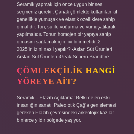
Seramik yapmak için önce uygun bir ses
seçmeniz gerekir. Çanak çömlekte kullanılan kil
genellikle yumuşak ve elastik özelliklere sahip
olmalıdır. Ton, su ile yoğurma ve yumuşatılarak
yapılmalıdır. Tonun homojen bir yapıya sahip
olmasını sağlamak için, iyi bilinmelidir.2
2025’in izini nasıl yapılır? -Aslan Süt Ürünleri
Arslan Süt Ürünleri ›Geak-Schern-Brandfire
ÇÖMLEKÇILIK HANGI
YÖREYE AIT?
Seramik – Elazih Açıklama: Belki de en eski
insanlığın sanatı, Paleolotik Çağ’a genişlemesi
gereken Elazih çevresindeki arkeolojik kazılar
binlerce yıldır bölgede yaşıyor.