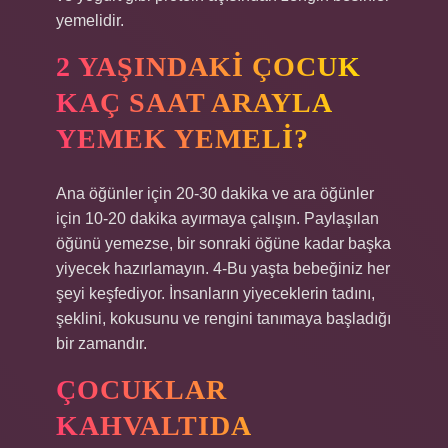
yemelidir.
2 YAŞINDAKI ÇOCUK
KAÇ SAAT ARAYLA
YEMEK YEMELI?
Ana öğünler için 20-30 dakika ve ara öğünler
için 10-20 dakika ayırmaya çalışın. Paylaşılan
öğünü yemezse, bir sonraki öğüne kadar başka
yiyecek hazırlamayın. 4-Bu yaşta bebeğiniz her
şeyi keşfediyor. İnsanların yiyeceklerin tadını,
şeklini, kokusunu ve rengini tanımaya başladığı
bir zamandır.
ÇOCUKLAR
KAHVALTIDA