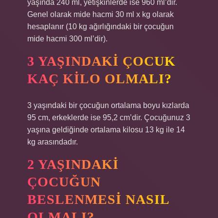
yaşında 240 ml, yetişkinlerde ise 960 ml’dir.
Genel olarak mide hacmi 30 ml x kg olarak
hesaplanır (10 kg ağırlığındaki bir çocuğun
mide hacmi 300 ml’dir).
3 YAŞINDAKI ÇOCUK
KAÇ KILO OLMALI?
3 yaşındaki bir çocuğun ortalama boyu kızlarda
95 cm, erkeklerde ise 95,2 cm’dir. Çocuğunuz 3
yaşına geldiğinde ortalama kilosu 13 kg ile 14
kg arasındadır.
2 YAŞINDAKI
ÇOCUĞUN
BESLENMESI NASIL
OLMALI?