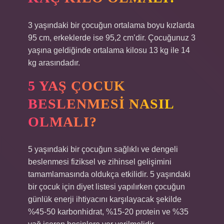
3 yaşındaki bir çocuğun ortalama boyu kızlarda
95 cm, erkeklerde ise 95,2 cm’dir. Çocuğunuz 3
yaşına geldiğinde ortalama kilosu 13 kg ile 14
kg arasındadır.
5 YAŞ ÇOCUK
BESLENMESI NASIL
OLMALI?
5 yaşındaki bir çocuğun sağlıklı ve dengeli
beslenmesi fiziksel ve zihinsel gelişimini
tamamlamasında oldukça etkilidir. 5 yaşındaki
bir çocuk için diyet listesi yapılırken çocuğun
günlük enerji ihtiyacını karşılayacak şekilde
%45-50 karbonhidrat, %15-20 protein ve %35