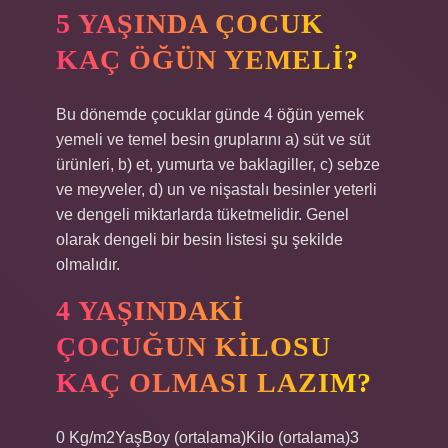
5 YAŞINDA ÇOCUK
KAÇ ÖĞÜN YEMELI?
Bu dönemde çocuklar günde 4 öğün yemek
yemeli ve temel besin gruplarını a) süt ve süt
ürünleri, b) et, yumurta ve baklagiller, c) sebze
ve meyveler, d) un ve nişastalı besinler yeterli
ve dengeli miktarlarda tüketmelidir. Genel
olarak dengeli bir besin listesi şu şekilde
olmalıdır.
4 YAŞINDAKI
ÇOCUĞUN KILOSU
KAÇ OLMASI LAZIM?
0 Kg/m2YaşBoy (ortalama)Kilo (ortalama)3