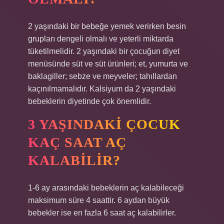
2 yaşındaki bir bebeğe yemek verirken besin
grupları dengeli olmalı ve yeterli miktarda
tüketilmelidir. 2 yaşındaki bir çocuğun diyet
menüsünde süt ve süt ürünleri; et, yumurta ve
baklagiller; sebze ve meyveler; tahıllardan
kaçınılmamalıdır. Kalsiyum da 2 yaşındaki
bebeklerin diyetinde çok önemlidir.
3 YAŞINDAKI ÇOCUK
KAÇ SAAT AÇ
KALABILIR?
1-6 ay arasındaki bebeklerin aç kalabileceği
maksimum süre 4 saattir. 6 aydan büyük
bebekler ise en fazla 6 saat aç kalabilirler.