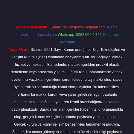
Reklam ve İletişim:
E-mail:
backlinkpaneli@gmail.com
Teams:
forumhizmeti@gmail.com
Whatsapp: 0262 606 0 726
Telegram:
@karabul
Yasal Uyarı:
Sitemiz, 5651 Sayılı Kanun gereğince Bilgi Teknolojileri ve
İletişim Kurumu (BTK) tarafından onaylanmış bir Yer Sağlayıcı olarak
hizmet vermektedir. Bu nedenle, sitedeki içerikleri proaktif olarak
denetleme veya araştırma yükümlülüğümüz bulunmamaktadır. Ancak,
üyelerimiz yazdıkları içeriklerin sorumluluğunu taşımakta olup, siteye
üye olarak bu sorumluluğu kabul etmiş sayılırlar. Bu internet sitesi,
herhangi bir marka, kurum veya şahıs şirketi ile hiçbir bağlantısı
bulunmamaktadır. Sitede yalnızca kendi hazırladığımız makaleler
paylaşılmaktadır. Burada yer alan içerikler haber niteliği taşımamakta
olup, gerçek kurum ve kişiler hakkında paylaşım yapılmamaktadır.
Gerçek kurum ve kişiler ile isim benzerlikleri tamamen tesadüfidir.
Sitemiz, kar amacı gütmeyen ve tamamen ücretsiz bir bilgi paylaşım