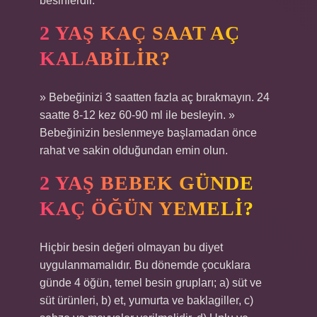
besinlerdir.
2 YAŞ KAÇ SAAT AÇ
KALABILIR?
» Bebeğinizi 3 saatten fazla aç bırakmayın. 24
saatte 8-12 kez 60-90 ml ile besleyin. »
Bebeğinizin beslenmeye başlamadan önce
rahat ve sakin olduğundan emin olun.
2 YAŞ BEBEK GÜNDE
KAÇ ÖĞÜN YEMELI?
Hiçbir besin değeri olmayan bu diyet
uygulanmamalıdır. Bu dönemde çocuklara
günde 4 öğün, temel besin grupları; a) süt ve
süt ürünleri, b) et, yumurta ve baklagiller, c)