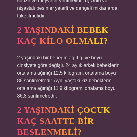
sebze ve meyveler verilmelidir. d) Unlu ve
nişastalı besinler yeterli ve dengeli miktarlarda
tüketilmelidir.
2 YAŞINDAKI BEBEK
KAÇ KILO OLMALI?
2 yaşındaki bir bebeğin ağırlığı ve boyu
cinsiyete göre değişir. 24 aylık erkek bebeklerin
ortalama ağırlığı 12,5 kilogram, ortalama boyu
88 santimetredir. Aynı yaştaki kız bebeklerin
ortalama ağırlığı 11,9 kilogram, ortalama boyu
86,8 santimetredir.
2 YAŞINDAKI ÇOCUK
KAÇ SAATTE BIR
BESLENMELI?