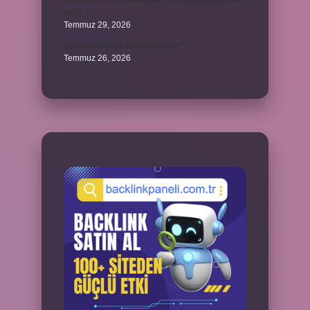
Toplam limit ile kullanılabilir limit arasındaki fark
nedir ?
Temmuz 29, 2026
Kozmopolitik ne demek siyaset ?
Temmuz 26, 2026