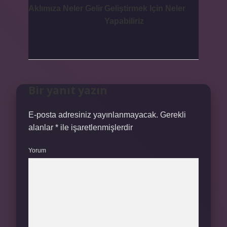
Aklımıza Neler Gelir
Geliştirmek Için Neler
Yapabiliriz
Bir yanıt yazın
E-posta adresiniz yayınlanmayacak.
Gerekli
alanlar
*
ile işaretlenmişlerdir
Yorum