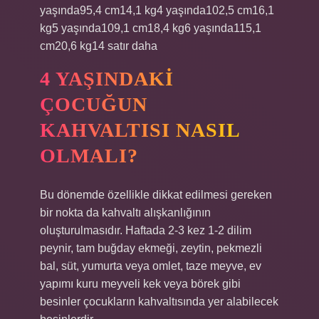
yaşında95,4 cm14,1 kg4 yaşında102,5 cm16,1
kg5 yaşında109,1 cm18,4 kg6 yaşında115,1
cm20,6 kg14 satır daha
4 YAŞINDAKI
ÇOCUĞUN
KAHVALTISI NASIL
OLMALI?
Bu dönemde özellikle dikkat edilmesi gereken
bir nokta da kahvaltı alışkanlığının
oluşturulmasıdır. Haftada 2-3 kez 1-2 dilim
peynir, tam buğday ekmeği, zeytin, pekmezli
bal, süt, yumurta veya omlet, taze meyve, ev
yapımı kuru meyveli kek veya börek gibi
besinler çocukların kahvaltısında yer alabilecek