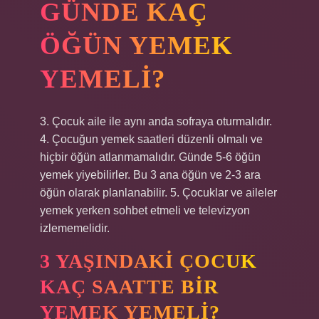
GÜNDE KAÇ
ÖĞÜN YEMEK
YEMELI?
3. Çocuk aile ile aynı anda sofraya oturmalıdır.
4. Çocuğun yemek saatleri düzenli olmalı ve
hiçbir öğün atlanmamalıdır. Günde 5-6 öğün
yemek yiyebilirler. Bu 3 ana öğün ve 2-3 ara
öğün olarak planlanabilir. 5. Çocuklar ve aileler
yemek yerken sohbet etmeli ve televizyon
izlememelidir.
3 YAŞINDAKI ÇOCUK
KAÇ SAATTE BIR
YEMEK YEMELI?