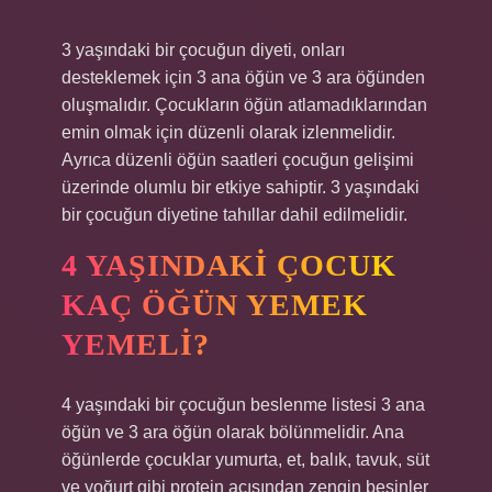
3 yaşındaki bir çocuğun diyeti, onları
desteklemek için 3 ana öğün ve 3 ara öğünden
oluşmalıdır. Çocukların öğün atlamadıklarından
emin olmak için düzenli olarak izlenmelidir.
Ayrıca düzenli öğün saatleri çocuğun gelişimi
üzerinde olumlu bir etkiye sahiptir. 3 yaşındaki
bir çocuğun diyetine tahıllar dahil edilmelidir.
4 YAŞINDAKI ÇOCUK
KAÇ ÖĞÜN YEMEK
YEMELI?
4 yaşındaki bir çocuğun beslenme listesi 3 ana
öğün ve 3 ara öğün olarak bölünmelidir. Ana
öğünlerde çocuklar yumurta, et, balık, tavuk, süt
ve yoğurt gibi protein açısından zengin besinler