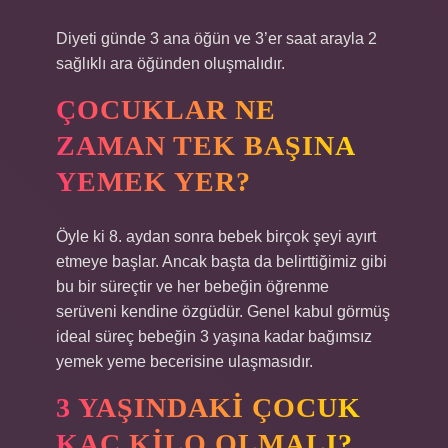
Diyeti günde 3 ana öğün ve 3’er saat arayla 2
sağlıklı ara öğünden oluşmalıdır.
ÇOCUKLAR NE
ZAMAN TEK BAŞINA
YEMEK YER?
Öyle ki 8. aydan sonra bebek birçok şeyi ayırt
etmeye başlar. Ancak başta da belirttiğimiz gibi
bu bir süreçtir ve her bebeğin öğrenme
serüveni kendine özgüdür. Genel kabul görmüş
ideal süreç bebeğin 3 yaşına kadar bağımsız
yemek yeme becerisine ulaşmasıdır.
3 YAŞINDAKI ÇOCUK
KAÇ KILO OLMALI?