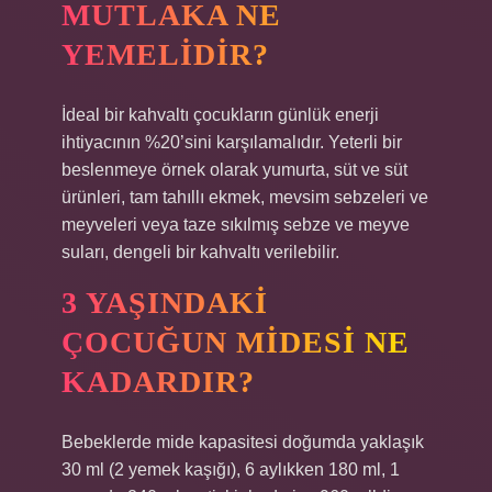
MUTLAKA NE
YEMELIDIR?
İdeal bir kahvaltı çocukların günlük enerji
ihtiyacının %20’sini karşılamalıdır. Yeterli bir
beslenmeye örnek olarak yumurta, süt ve süt
ürünleri, tam tahıllı ekmek, mevsim sebzeleri ve
meyveleri veya taze sıkılmış sebze ve meyve
suları, dengeli bir kahvaltı verilebilir.
3 YAŞINDAKI
ÇOCUĞUN MIDESI NE
KADARDIR?
Bebeklerde mide kapasitesi doğumda yaklaşık
30 ml (2 yemek kaşığı), 6 aylıkken 180 ml, 1