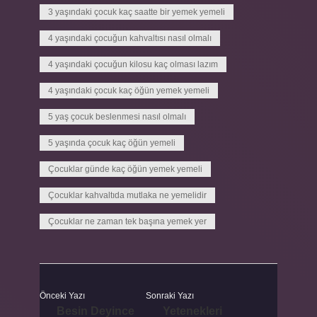
3 yaşındaki çocuk kaç saatte bir yemek yemeli
4 yaşındaki çocuğun kahvaltısı nasıl olmalı
4 yaşındaki çocuğun kilosu kaç olması lazım
4 yaşındaki çocuk kaç öğün yemek yemeli
5 yaş çocuk beslenmesi nasıl olmalı
5 yaşında çocuk kaç öğün yemeli
Çocuklar günde kaç öğün yemek yemeli
Çocuklar kahvaltıda mutlaka ne yemelidir
Çocuklar ne zaman tek başına yemek yer
Önceki Yazı
Sonraki Yazı
Besin Deyince
Yetenekleri