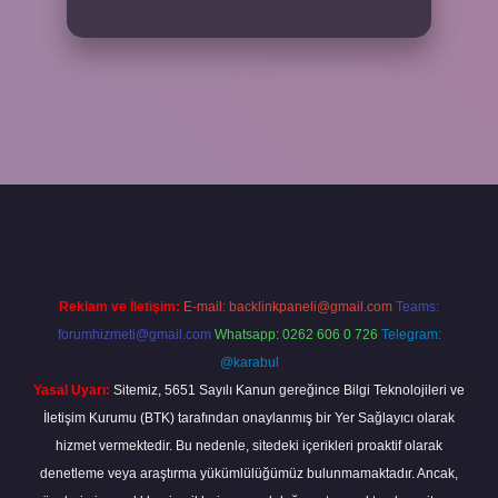
abet
Reklam ve İletişim:
E-mail:
backlinkpaneli@gmail.com
Teams:
forumhizmeti@gmail.com
Whatsapp: 0262 606 0 726
Telegram:
@karabul
Yasal Uyarı:
Sitemiz, 5651 Sayılı Kanun gereğince Bilgi Teknolojileri ve
İletişim Kurumu (BTK) tarafından onaylanmış bir Yer Sağlayıcı olarak
hizmet vermektedir. Bu nedenle, sitedeki içerikleri proaktif olarak
denetleme veya araştırma yükümlülüğümüz bulunmamaktadır. Ancak,