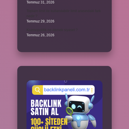
Temmuz 31, 2026
Toplam limit ile kullanılabilir limit arasındaki fark
nedir ?
Temmuz 29, 2026
Kozmopolitik ne demek siyaset ?
Temmuz 26, 2026