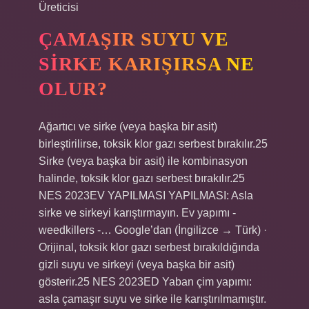
Üreticisi
ÇAMAŞIR SUYU VE
SIRKE KARIŞIRSA NE
OLUR?
Ağartıcı ve sirke (veya başka bir asit)
birleştirilirse, toksik klor gazı serbest bırakılır.25
Sirke (veya başka bir asit) ile kombinasyon
halinde, toksik klor gazı serbest bırakılır.25
NES 2023EV YAPILMASI YAPILMASI: Asla
sirke ve sirkeyi karıştırmayın. Ev yapımı -
weedkillers -… Google’dan (İngilizce → Türk) ·
Orijinal, toksik klor gazı serbest bırakıldığında
gizli suyu ve sirkeyi (veya başka bir asit)
gösterir.25 NES 2023ED Yaban çim yapımı:
asla çamaşır suyu ve sirke ile karıştırılmamıştır.