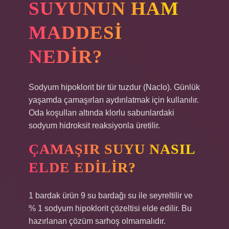
SUYUNUN HAM
MADDESI
NEDIR?
Sodyum hipoklorit bir tür tuzdur (Naclo). Günlük
yaşamda çamaşırları aydınlatmak için kullanılır.
Oda koşulları altında klorlu sabunlardaki
sodyum hidroksit reaksiyonla üretilir.
ÇAMAŞIR SUYU NASIL
ELDE EDILIR?
1 bardak ürün 9 su bardağı su ile seyreltilir ve
% 1 sodyum hipoklorit çözeltisi elde edilir. Bu
hazırlanan çözüm sarhoş olmamalıdır.