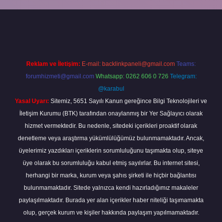
perabet
Reklam ve İletişim:
E-mail:
backlinkpaneli@gmail.com
Teams:
forumhizmeti@gmail.com
Whatsapp: 0262 606 0 726
Telegram:
@karabul
Yasal Uyarı:
Sitemiz, 5651 Sayılı Kanun gereğince Bilgi Teknolojileri ve
İletişim Kurumu (BTK) tarafından onaylanmış bir Yer Sağlayıcı olarak
hizmet vermektedir. Bu nedenle, sitedeki içerikleri proaktif olarak
denetleme veya araştırma yükümlülüğümüz bulunmamaktadır. Ancak,
üyelerimiz yazdıkları içeriklerin sorumluluğunu taşımakta olup, siteye
üye olarak bu sorumluluğu kabul etmiş sayılırlar. Bu internet sitesi,
herhangi bir marka, kurum veya şahıs şirketi ile hiçbir bağlantısı
bulunmamaktadır. Sitede yalnızca kendi hazırladığımız makaleler
paylaşılmaktadır. Burada yer alan içerikler haber niteliği taşımamakta
olup, gerçek kurum ve kişiler hakkında paylaşım yapılmamaktadır.