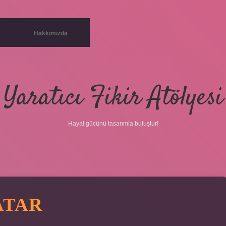
Hakkımızda
Yaratıcı Fikir Atölyesi
Hayal gücünü tasarımla buluştur!
ATAR