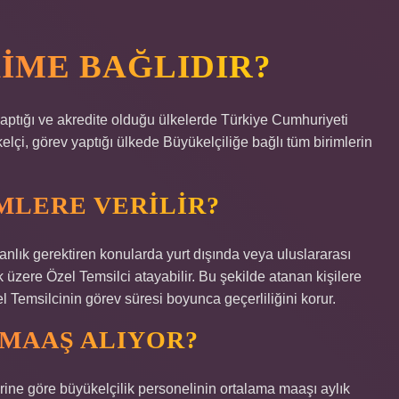
IME BAĞLIDIR?
yaptığı ve akredite olduğu ülkelerde Türkiye Cumhuriyeti
lçi, görev yaptığı ülkede Büyükelçiliğe bağlı tüm birimlerin
MLERE VERILIR?
lık gerektiren konularda yurt dışında veya uluslararası
 üzere Özel Temsilci atayabilir. Bu şekilde atanan kişilere
l Temsilcinin görev süresi boyunca geçerliliğini korur.
 MAAŞ ALIYOR?
erine göre büyükelçilik personelinin ortalama maaşı aylık