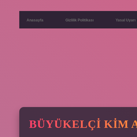
Anasayfa
Gizlilik Politikası
Yasal Uyarı
BÜYÜKELÇI KIM 