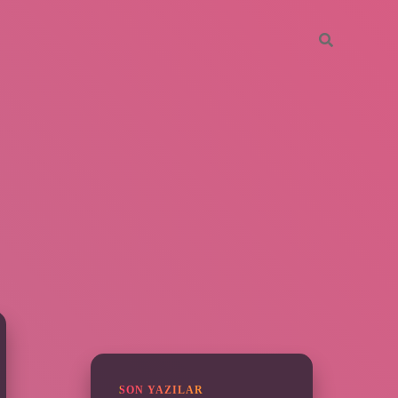
SIDEBAR
grandoperabet
SON YAZILAR