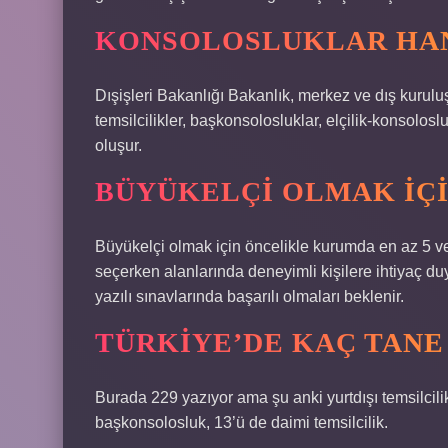
KONSOLOSLUKLAR HAN
Dışişleri Bakanlığı Bakanlık, merkez ve dış kuruluş
temsilcilikler, başkonsolosluklar, elçilik-konsolosl
oluşur.
BÜYÜKELÇI OLMAK IÇI
Büyükelçi olmak için öncelikle kurumda en az 5 vey
seçerken alanlarında deneyimli kişilere ihtiyaç duy
yazılı sınavlarında başarılı olmaları beklenir.
TÜRKIYE’DE KAÇ TANE
Burada 229 yazıyor ama şu anki yurtdışı temsilcilik
başkonsolosluk, 13’ü de daimi temsilcilik.