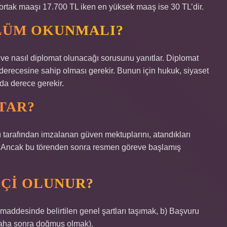
 ortak maaşı 17.700 TL iken en yüksek maaş ise 30 TL’dir.
LÜM OKUNMALI?
 ve nasıl diplomat olunacağı sorusunu yanıtlar. Diplomat
derecesine sahip olması gerekir. Bunun için hukuk, siyaset
nda derece gerekir.
TAR?
nı tarafından imzalanan güven mektuplarını, atandıkları
ar. Ancak bu törenden sonra resmen göreve başlamış
ÇI OLUNUR?
maddesinde belirtilen genel şartları taşımak, b) Başvuru
 daha sonra doğmuş olmak).