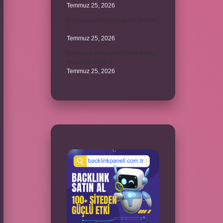
Temmuz 25, 2026
Kamu yararına çalışan ne demek
?
Temmuz 25, 2026
Bilgisayar programcılığı ne kadar
maaş alır 2025 ?
Temmuz 25, 2026