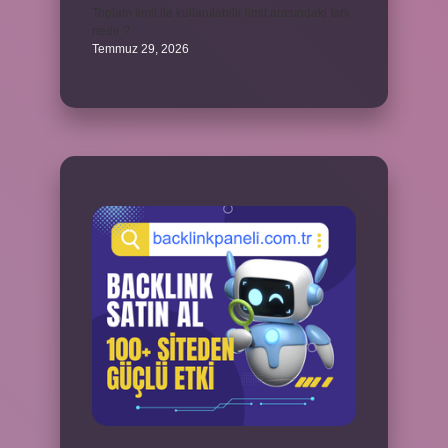
Toplam limit ile kullanılabilir limit arasındaki fark
nedir ?
Temmuz 29, 2026