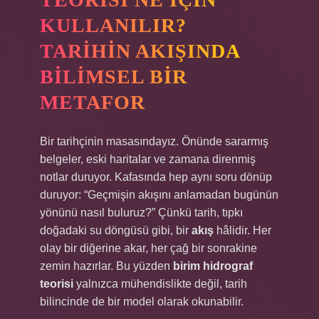
KULLANILIR?
TARIHIN AKIŞINDA
BILIMSEL BIR
METAFOR
Bir tarihçinin masasındayız. Önünde sararmış
belgeler, eski haritalar ve zamana direnmiş
notlar duruyor. Kafasında hep aynı soru dönüp
duruyor: “Geçmişin akışını anlamadan bugünün
yönünü nasıl buluruz?” Çünkü tarih, tıpkı
doğadaki su döngüsü gibi, bir
akış
hâlidir. Her
olay bir diğerine akar, her çağ bir sonrakine
zemin hazırlar. Bu yüzden
birim hidrograf
teorisi
yalnızca mühendislikte değil, tarih
bilincinde de bir model olarak okunabilir.