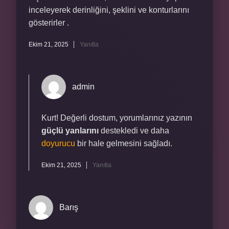
inceleyerek derinliğini, şeklini ve konturlarını
gösterirler .
Ekim 21, 2025
Yanıtla
admin
Kurt! Değerli dostum, yorumlarınız yazının
güçlü yanlarını
destekledi ve daha
doyurucu
bir hale gelmesini sağladı.
Ekim 21, 2025
Yanıtla
Barış