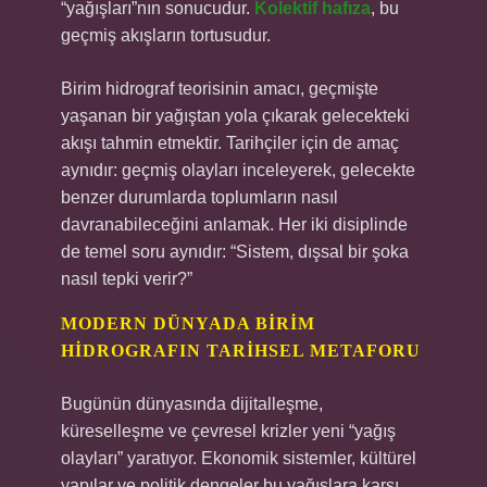
“yağışları”nın sonucudur.
Kolektif hafıza
, bu
geçmiş akışların tortusudur.
Birim hidrograf teorisinin amacı, geçmişte
yaşanan bir yağıştan yola çıkarak gelecekteki
akışı tahmin etmektir. Tarihçiler için de amaç
aynıdır: geçmiş olayları inceleyerek, gelecekte
benzer durumlarda toplumların nasıl
davranabileceğini anlamak. Her iki disiplinde
de temel soru aynıdır: “Sistem, dışsal bir şoka
nasıl tepki verir?”
MODERN DÜNYADA BIRIM
HIDROGRAFIN TARIHSEL METAFORU
Bugünün dünyasında dijitalleşme,
küreselleşme ve çevresel krizler yeni “yağış
olayları” yaratıyor. Ekonomik sistemler, kültürel
yapılar ve politik dengeler bu yağışlara karşı