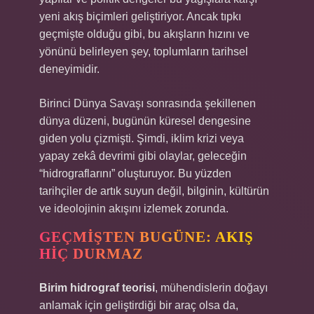
yeni akış biçimleri geliştiriyor. Ancak tıpkı
geçmişte olduğu gibi, bu akışların hızını ve
yönünü belirleyen şey, toplumların tarihsel
deneyimidir.
Birinci Dünya Savaşı sonrasında şekillenen
dünya düzeni, bugünün küresel dengesine
giden yolu çizmişti. Şimdi, iklim krizi veya
yapay zekâ devrimi gibi olaylar, geleceğin
“hidrograflarını” oluşturuyor. Bu yüzden
tarihçiler de artık suyun değil, bilginin, kültürün
ve ideolojinin akışını izlemek zorunda.
GEÇMIŞTEN BUGÜNE: AKIŞ
HIÇ DURMAZ
Birim hidrograf teorisi
, mühendislerin doğayı
anlamak için geliştirdiği bir araç olsa da,