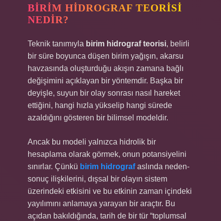
BIRIM HIDROGRAF TEORISI
NEDIR?
Teknik tanımıyla
birim hidrograf teorisi
, belirli
bir süre boyunca düşen birim yağışın, akarsu
havzasında oluşturduğu akışın zamana bağlı
değişimini açıklayan bir yöntemdir. Başka bir
deyişle, suyun bir olay sonrası nasıl hareket
ettiğini, hangi hızla yükselip hangi sürede
azaldığını gösteren bir bilimsel modeldir.
Ancak bu modeli yalnızca hidrolik bir
hesaplama olarak görmek, onun potansiyelini
sınırlar. Çünkü
birim hidrograf
aslında neden-
sonuç ilişkilerini, dışsal bir olayın sistem
üzerindeki etkisini ve bu etkinin zaman içindeki
yayılımını anlamaya yarayan bir araçtır. Bu
açıdan bakıldığında, tarih de bir tür “toplumsal