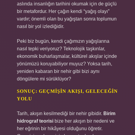
aslında insanlığın tarihini okumak için de güçlü
bir metafordur. Her çağın kendi “yağış olayı”
vardır; önemli olan bu yağıştan sonra toplumun
nasıl bir yol izlediğidir.
Peki biz bugün, kendi çağımızın yağışlarına
nasıl tepki veriyoruz? Teknolojik taşkınlar,
ekonomik buharlaşmalar, kültürel akışlar içinde
yönümüzü koruyabiliyor muyuz? Yoksa tarih,
yeniden kabaran bir nehir gibi bizi aynı
döngülere mi sürüklüyor?
SONUÇ: GEÇMIŞIN AKIŞI, GELECEĞIN
YOLU
Tarih, akışın kesilmediği bir nehir gibidir.
Birim
hidrograf teorisi
bize her akışın bir nedeni ve
her eğrinin bir hikâyesi olduğunu öğretir.