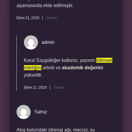
aşamasında elde edilmiştir.
Ekim 21, 2025
Yanıtla
admin
Kara! Saygıdeğer katkınız, yazının
bilimsel
niteliğini
artırdı ve
akademik değerini
yükseltti.
Ekim 21, 2025
Yanıtla
Yalnız
Akış kolundaki (drenaj ağı, mecra), su