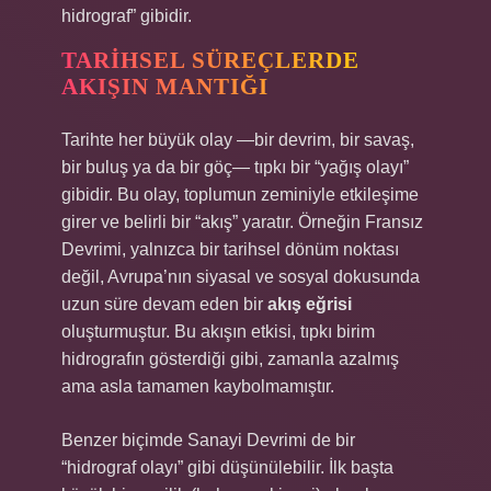
hidrograf” gibidir.
TARIHSEL SÜREÇLERDE
AKIŞIN MANTIĞI
Tarihte her büyük olay —bir devrim, bir savaş,
bir buluş ya da bir göç— tıpkı bir “yağış olayı”
gibidir. Bu olay, toplumun zeminiyle etkileşime
girer ve belirli bir “akış” yaratır. Örneğin Fransız
Devrimi, yalnızca bir tarihsel dönüm noktası
değil, Avrupa’nın siyasal ve sosyal dokusunda
uzun süre devam eden bir
akış eğrisi
oluşturmuştur. Bu akışın etkisi, tıpkı birim
hidrografın gösterdiği gibi, zamanla azalmış
ama asla tamamen kaybolmamıştır.
Benzer biçimde Sanayi Devrimi de bir
“hidrograf olayı” gibi düşünülebilir. İlk başta