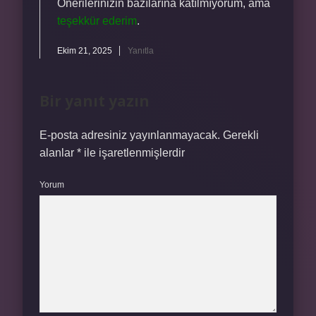
Önerilerinizin bazılarına katılmıyorum, ama
teşekkür ederim
.
Ekim 21, 2025
Yanıtla
Bir yanıt yazın
E-posta adresiniz yayınlanmayacak.
Gerekli
alanlar
*
ile işaretlenmişlerdir
Yorum