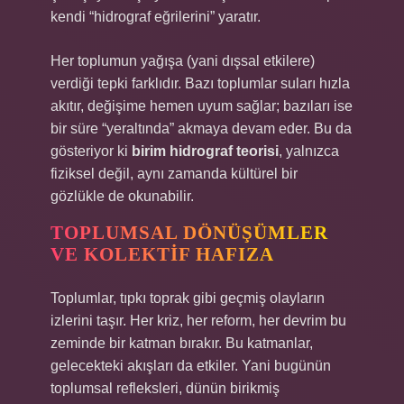
kendi “hidrograf eğrilerini” yaratır.
Her toplumun yağışa (yani dışsal etkilere)
verdiği tepki farklıdır. Bazı toplumlar suları hızla
akıtır, değişime hemen uyum sağlar; bazıları ise
bir süre “yeraltında” akmaya devam eder. Bu da
gösteriyor ki
birim hidrograf teorisi
, yalnızca
fiziksel değil, aynı zamanda kültürel bir
gözlükle de okunabilir.
TOPLUMSAL DÖNÜŞÜMLER
VE KOLEKTIF HAFIZA
Toplumlar, tıpkı toprak gibi geçmiş olayların
izlerini taşır. Her kriz, her reform, her devrim bu
zeminde bir katman bırakır. Bu katmanlar,
gelecekteki akışları da etkiler. Yani bugünün
toplumsal refleksleri, dünün birikmiş