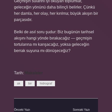
Geçmişin sularını iyi okuyan toplumlar,
geleceğin yönünü daha bilinçli belirler. Çünkü
her damla, her olay, her kırılma; büyük akışın bir
parçasıdır.
Belki de asıl soru şudur: Biz bugünün tarihsel
akışını hangi yönde bırakacağız — geçmişin
tortularına mı karışacağız, yoksa geleceğin
berrak suyuna mı dönüşeceğiz?
Tarih:
Makaleler
ak
bir
hidrograf
Önceki Yazı
Sonraki Yazı