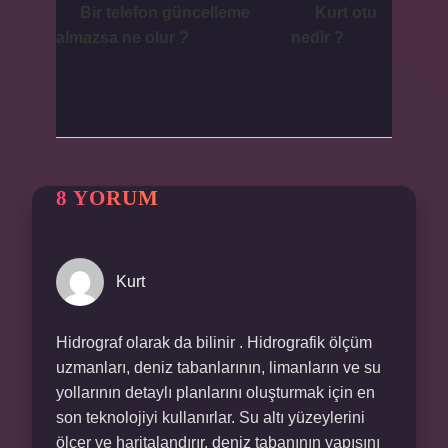
Bir telefon güncelleme
Kurt otu
almazsa ne olur ?
nedir ?
8 YORUM
Kurt
Hidrograf olarak da bilinir . Hidrografik ölçüm
uzmanları, deniz tabanlarının, limanların ve su
yollarının detaylı planlarını oluşturmak için en
son teknolojiyi kullanırlar. Su altı yüzeylerini
ölçer ve haritalandırır, deniz tabanının yapısını