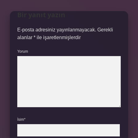
Bir yanıt yazın
E-posta adresiniz yayınlanmayacak.
Gerekli
alanlar
*
ile işaretlenmişlerdir
Yorum
İsim*