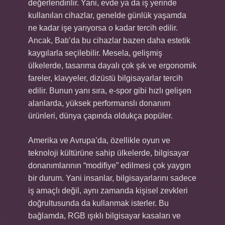
değerlendirilir. Yani, evde ya da iş yerinde
kullanılan cihazlar, genelde günlük yaşamda
ne kadar işe yarıyorsa o kadar tercih edilir.
Ancak, Batı’da bu cihazlar bazen daha estetik
kaygılarla seçilebilir. Mesela, gelişmiş
ülkelerde, tasarıma dayalı çok şık ve ergonomik
fareler, klavyeler, dizüstü bilgisayarlar tercih
edilir. Bunun yanı sıra, e-spor gibi hızlı gelişen
alanlarda, yüksek performanslı donanım
ürünleri, dünya çapında oldukça popüler.
Amerika ve Avrupa’da, özellikle oyun ve
teknoloji kültürüne sahip ülkelerde, bilgisayar
donanımlarının “modifiye” edilmesi çok yaygın
bir durum. Yani insanlar, bilgisayarlarını sadece
iş amaçlı değil, aynı zamanda kişisel zevkleri
doğrultusunda da kullanmak isterler. Bu
bağlamda, RGB ışıklı bilgisayar kasaları ve