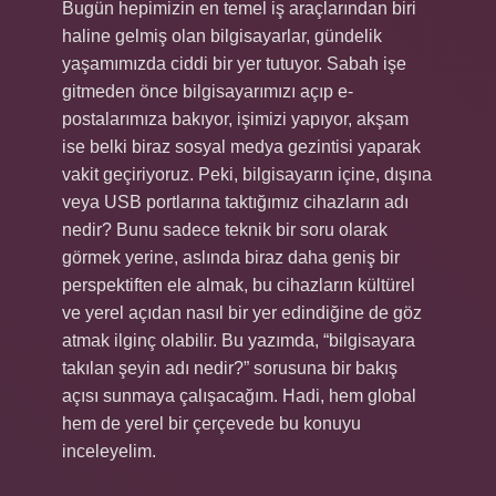
Bugün hepimizin en temel iş araçlarından biri
haline gelmiş olan bilgisayarlar, gündelik
yaşamımızda ciddi bir yer tutuyor. Sabah işe
gitmeden önce bilgisayarımızı açıp e-
postalarımıza bakıyor, işimizi yapıyor, akşam
ise belki biraz sosyal medya gezintisi yaparak
vakit geçiriyoruz. Peki, bilgisayarın içine, dışına
veya USB portlarına taktığımız cihazların adı
nedir? Bunu sadece teknik bir soru olarak
görmek yerine, aslında biraz daha geniş bir
perspektiften ele almak, bu cihazların kültürel
ve yerel açıdan nasıl bir yer edindiğine de göz
atmak ilginç olabilir. Bu yazımda, “bilgisayara
takılan şeyin adı nedir?” sorusuna bir bakış
açısı sunmaya çalışacağım. Hadi, hem global
hem de yerel bir çerçevede bu konuyu
inceleyelim.