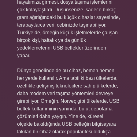
hayatımıza girmesi, dosya taşıma işlemlerini
çok kolaylaştırdı. Düşünsenize, sadece birkaç
gram ağırlığındaki bu küçük cihazlar sayesinde,
terabaytlarca veri, cebinizde taşınabiliyor.
Türkiye’de, örneğin küçük işletmelerde çalışan
birçok kişi, haftalık ya da günlük
yedeklemelerini USB bellekler üzerinden
yapar.
Dünya genelinde de bu cihaz, hemen hemen
her yerde kullanılır. Ama tabii ki bazı ülkelerde,
özellikle gelişmiş teknolojilere sahip ülkelerde,
daha modern veri taşıma yöntemleri devreye
girebiliyor. Örneğin, Norveç gibi ülkelerde, USB
bellek kullanımının yanında, bulut depolama
çözümleri daha yaygın. Yine de, küresel
ölçekte bakıldığında USB belleğin bilgisayara
takılan bir cihaz olarak popülaritesi oldukça