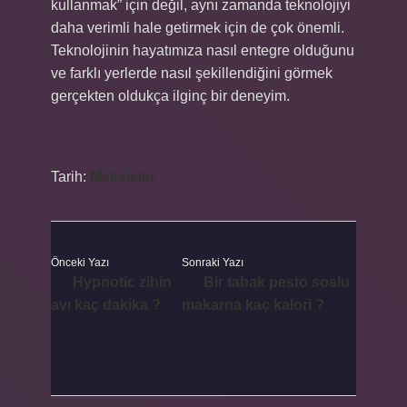
kullanmak” için değil, aynı zamanda teknolojiyi
daha verimli hale getirmek için de çok önemli.
Teknolojinin hayatımıza nasıl entegre olduğunu
ve farklı yerlerde nasıl şekillendiğini görmek
gerçekten oldukça ilginç bir deneyim.
Tarih:
Makaleler
Önceki Yazı
Sonraki Yazı
Hypnotic zihin
Bir tabak pesto soslu
avı kaç dakika ?
makarna kaç kalori ?