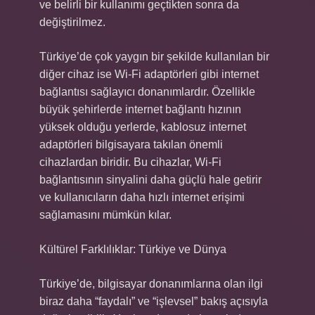
ve belirli bir kullanımı geçtikten sonra da
değiştirilmez.
Türkiye’de çok yaygın bir şekilde kullanılan bir
diğer cihaz ise Wi-Fi adaptörleri gibi internet
bağlantısı sağlayıcı donanımlardır. Özellikle
büyük şehirlerde internet bağlantı hızının
yüksek olduğu yerlerde, kablosuz internet
adaptörleri bilgisayara takılan önemli
cihazlardan biridir. Bu cihazlar, Wi-Fi
bağlantısının sinyalini daha güçlü hale getirir
ve kullanıcıların daha hızlı internet erişimi
sağlamasını mümkün kılar.
Kültürel Farklılıklar: Türkiye ve Dünya
Türkiye’de, bilgisayar donanımlarına olan ilgi
biraz daha “faydalı” ve “işlevsel” bakış açısıyla