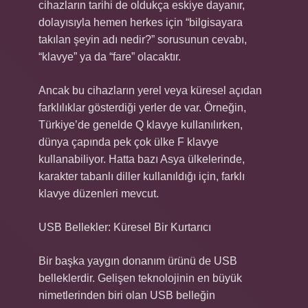
cihazların tarihi de oldukça eskiye dayanır,
dolayısıyla hemen herkes için “bilgisayara
takılan şeyin adı nedir?” sorusunun cevabı,
“klavye” ya da “fare” olacaktır.
Ancak bu cihazların yerel veya küresel açıdan
farklılıklar gösterdiği yerler de var. Örneğin,
Türkiye’de genelde Q klavye kullanılırken,
dünya çapında pek çok ülke F klavye
kullanabiliyor. Hatta bazı Asya ülkelerinde,
karakter tabanlı diller kullanıldığı için, farklı
klavye düzenleri mevcut.
USB Bellekler: Küresel Bir Kurtarıcı
Bir başka yaygın donanım ürünü de USB
belleklerdir. Gelişen teknolojinin en büyük
nimetlerinden biri olan USB belleğin