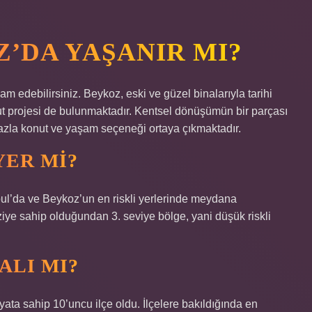
’DA YAŞANIR MI?
 edebilirsiniz. Beykoz, eski ve güzel binalarıyla tarihi
nut projesi de bulunmaktadır. Kentsel dönüşümün bir parçası
 fazla konut ve yaşam seçeneği ortaya çıkmaktadır.
YER MI?
ul’da ve Beykoz’un en riskli yerlerinde meydana
aziye sahip olduğundan 3. seviye bölge, yani düşük riskli
ALI MI?
yata sahip 10’uncu ilçe oldu. İlçelere bakıldığında en