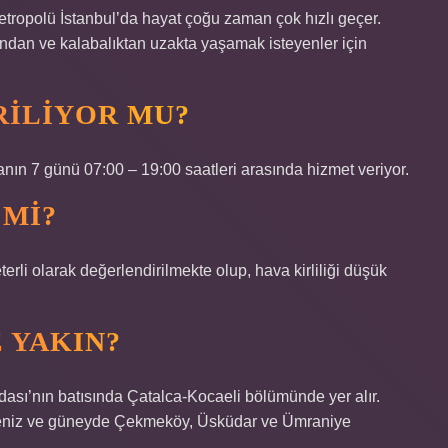
polü İstanbul’da hayat çoğu zaman çok hızlı geçer.
ından ve kalabalıktan uzakta yaşamak isteyenler için
RILIYOR MU?
tanın 7 günü 07:00 – 19:00 saatleri arasında hizmet veriyor.
 MI?
li olarak değerlendirilmekte olup, hava kirliliği düşük
 YAKIN?
madası’nın batısında Çatalca-Kocaeli bölümünde yer alır.
deniz ve güneyde Çekmeköy, Üsküdar ve Ümraniye