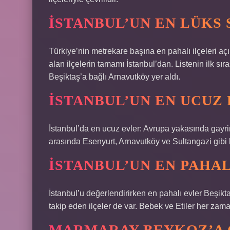
İSTANBUL’UN EN LÜKS 
Türkiye’nin metrekare başına en pahalı ilçeleri açı
alan ilçelerin tamamı İstanbul’dan. Listenin ilk sır
Beşiktaş’a bağlı Arnavutköy yer aldı.
İSTANBUL’UN EN UCUZ
İstanbul’da en ucuz evler: Avrupa yakasında gayri
arasında Esenyurt, Arnavutköy ve Sultangazi gibi b
İSTANBUL’UN EN PAHA
İstanbul’u değerlendirirken en pahalı evler Beşikt
takip eden ilçeler de var. Bebek ve Etiler her zama
MARMARAY BEYKOZ’A 