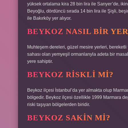
yüksek ortalama kira 28 bin lira ile Sarıyer’de, ikin
Beyoğlu, dördüncü sırada 14 bin lira ile Şişli, beşin
ile Bakırköy yer alıyor.
BEYKOZ NASIL BIR YER
Muhteşem dereleri, güzel mesire yerleri, bereketli
sahası olan yemyeşil ormanlarıyla adeta bir masa
yere sahiptir.
BEYKOZ RISKLI MI?
Beykoz ilçesi İstanbul’da yer almakta olup Marmara
bölgedir. Beykoz ilçesi özellikle 1999 Marmara d
riski taşıyan bölgelerden biridir.
BEYKOZ SAKIN MI?