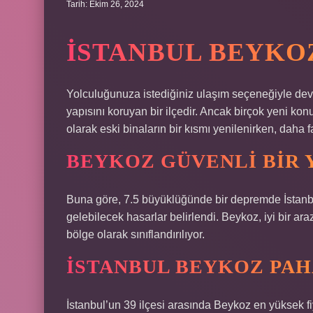
Tarih: Ekim 26, 2024
İSTANBUL BEYKOZ
Yolculuğunuza istediğiniz ulaşım seçeneğiyle devam
yapısını koruyan bir ilçedir. Ancak birçok yeni ko
olarak eski binaların bir kısmı yenilenirken, daha
BEYKOZ GÜVENLI BIR 
Buna göre, 7.5 büyüklüğünde bir depremde İstanb
gelebilecek hasarlar belirlendi. Beykoz, iyi bir ar
bölge olarak sınıflandırılıyor.
İSTANBUL BEYKOZ PAH
İstanbul’un 39 ilçesi arasında Beykoz en yüksek fi