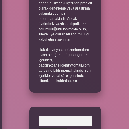
nedenle, sitedeki içerikleri proaktif
olarak denetleme veya araştırma
yükümlülüğümüz
bulunmamaktadır. Ancak,
üyelerimiz yazdıkları içeriklerin
sorumluluğunu taşımakta olup,
siteye üye olarak bu sorumluluğu
kabul etmiş sayılırlar.
Hukuka ve yasal düzenlemelere
aykırı olduğunu düşündüğünüz
içerikleri,
backlinkpanelicomtr@gmail.com
adresine bildirmeniz halinde, ilgili
içerikler yasal süre içerisinde
sitemizden kaldırılacaktır.
Arama