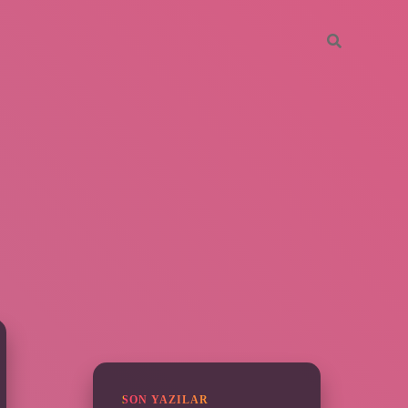
SIDEBAR
grandoperabet
SON YAZILAR