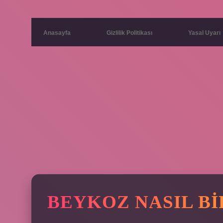
Anasayfa
Gizlilik Politikası
Yasal Uyarı
BEYKOZ NASIL BI