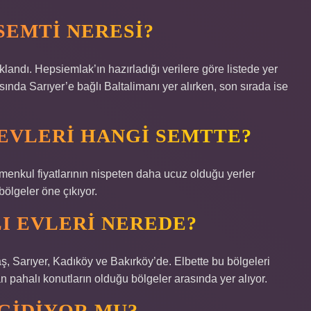
SEMTI NERESI?
klandı. Hepsiemlak’ın hazırladığı verilere göre listede yer
asında Sarıyer’e bağlı Baltalimanı yer alırken, son sırada ise
 EVLERI HANGI SEMTTE?
menkul fiyatlarının nispeten daha ucuz olduğu yerler
ölgeler öne çıkıyor.
LI EVLERI NEREDE?
aş, Sarıyer, Kadıköy ve Bakırköy’de. Elbette bu bölgeleri
n pahalı konutların olduğu bölgeler arasında yer alıyor.
GIDIYOR MU?