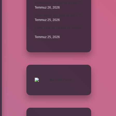
Kozmopolitik ne demek siyaset ?
Temmuz 26, 2026
Süper balon kaç yılda bir verilir ?
Temmuz 25, 2026
Kamu yararına çalışan ne demek
?
Temmuz 25, 2026