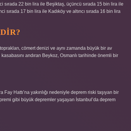
ci sırada 22 bin lira ile Beşiktaş, üçüncü sırada 15 bin lira ile
ci sırada 17 bin lira ile Kadıköy ve altıncı sırada 16 bin lira
DIR?
 toprakları, cömert denizi ve aynı zamanda büyük bir av
l kasabasını andıran Beykoz, Osmanlı tarihinde önemli bir
 Fay Hattı’na yakınlığı nedeniyle deprem riski taşıyan bir
epremi gibi büyük depremler yaşayan İstanbul’da deprem