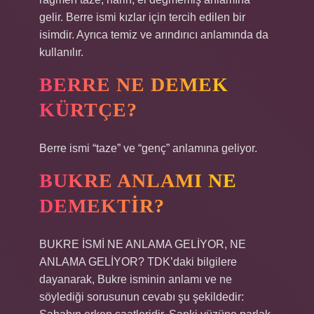
gelir. Berre ismi kızlar için tercih edilen bir
isimdir. Ayrıca temiz ve arındırıcı anlamında da
kullanılır.
BERRE NE DEMEK
KÜRTÇE?
Berre ismi “taze” ve “genç” anlamına geliyor.
BUKRE ANLAMI NE
DEMEKTIR?
BUKRE İSMİ NE ANLAMA GELİYOR, NE
ANLAMA GELİYOR? TDK’daki bilgilere
dayanarak, Bukre isminin anlamı ve ne
söylediği sorusunun cevabı şu şekildedir: