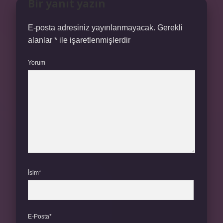
Bir yanıt yazın
E-posta adresiniz yayınlanmayacak.
Gerekli
alanlar
*
ile işaretlenmişlerdir
Yorum
İsim*
E-Posta*