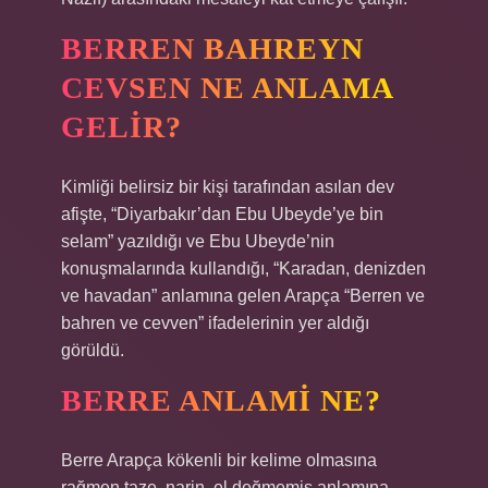
BERREN BAHREYN
CEVSEN NE ANLAMA
GELIR?
Kimliği belirsiz bir kişi tarafından asılan dev
afişte, “Diyarbakır’dan Ebu Ubeyde’ye bin
selam” yazıldığı ve Ebu Ubeyde’nin
konuşmalarında kullandığı, “Karadan, denizden
ve havadan” anlamına gelen Arapça “Berren ve
bahren ve cevven” ifadelerinin yer aldığı
görüldü.
BERRE ANLAMI NE?
Berre Arapça kökenli bir kelime olmasına
rağmen taze, narin, el değmemiş anlamına