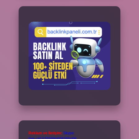
Reklam ve İletişim:
Skype:
live:.cid.575569c608265c69