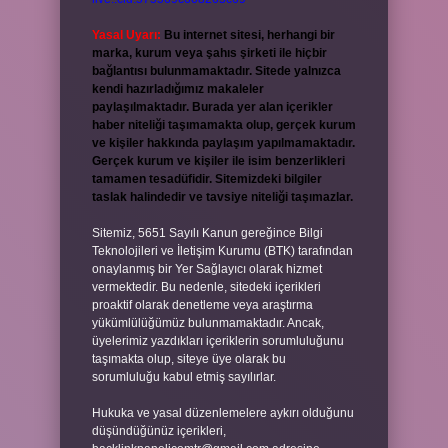
Yasal Uyarı:
Bu internet sitesi, herhangi bir
marka, kurum veya şahıs şirketi ile hiçbir
bağlantısı bulunmamaktadır. Sitede yalnızca
kendi hazırladığımız makaleler
paylaşılmaktadır. Burada yer alan içerikler
haber niteliği taşımamakta olup, gerçek kurum
ve kişiler hakkında paylaşım yapılmamaktadır.
Gerçek kurum ve kişiler ile isim benzerlikleri
tamamen tesadüfidir. Sitemizdeki bilgiler
taslak halindedir ve tavsiye niteliği taşımazlar.
Sitemiz, 5651 Sayılı Kanun gereğince Bilgi
Teknolojileri ve İletişim Kurumu (BTK) tarafından
onaylanmış bir Yer Sağlayıcı olarak hizmet
vermektedir. Bu nedenle, sitedeki içerikleri
proaktif olarak denetleme veya araştırma
yükümlülüğümüz bulunmamaktadır. Ancak,
üyelerimiz yazdıkları içeriklerin sorumluluğunu
taşımakta olup, siteye üye olarak bu
sorumluluğu kabul etmiş sayılırlar.
Hukuka ve yasal düzenlemelere aykırı olduğunu
düşündüğünüz içerikleri,