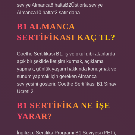
seviye Almanca8 haftaB2Üst orta seviye
Almanca10 hafta*2 satır daha
B1 ALMANCA
SERTIFIKASI KAÇ TL?
Goethe Sertifikası B1, iş ve okul gibi alanlarda
açık bir şekilde iletişim kurmak, açıklama
yapmak, günlük yaşam hakkında konuşmak ve
sunum yapmak için gereken Almanca
seviyesini gösterir. Goethe Sertifikası B1 Sınav
Ücreti 2.
B1 SERTIFIKA NE IŞE
YARAR?
İngilizce Sertifika Programı B1 Seviyesi (PET),