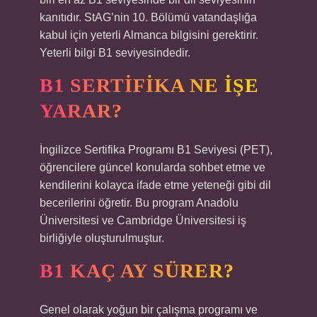
kanıtıdır. StAG’nin 10. Bölümü vatandaşlığa
kabul için yeterli Almanca bilgisini gerektirir.
Yeterli bilgi B1 seviyesindedir.
B1 SERTIFIKA NE IŞE
YARAR?
İngilizce Sertifika Programı B1 Seviyesi (PET),
öğrencilere güncel konularda sohbet etme ve
kendilerini kolayca ifade etme yeteneği gibi dil
becerilerini öğretir. Bu program Anadolu
Üniversitesi ve Cambridge Üniversitesi iş
birliğiyle oluşturulmuştur.
B1 KAÇ AY SÜRER?
Genel olarak yoğun bir çalışma programı ve