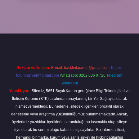
Reklam ve İletişim:
E-mail:
backlinkpaneli@gmail.com
Teams:
forumhizmeti@gmail.com
Whatsapp: 0262 606 0 726
Telegram:
@karabul
Yasal Uyarı:
Sitemiz, 5651 Sayılı Kanun gereğince Bilgi Teknolojileri ve
İletişim Kurumu (BTK) tarafından onaylanmış bir Yer Sağlayıcı olarak
hizmet vermektedir. Bu nedenle, sitedeki içerikleri proaktif olarak
denetleme veya araştırma yükümlülüğümüz bulunmamaktadır. Ancak,
üyelerimiz yazdıkları içeriklerin sorumluluğunu taşımakta olup, siteye
üye olarak bu sorumluluğu kabul etmiş sayılırlar. Bu internet sitesi,
herhangi bir marka, kurum veya şahıs şirketi ile hiçbir bağlantısı