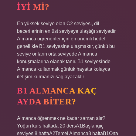
IYI MI?
En yüksek seviye olan C2 seviyesi, dil
becerilerinin en üst seviyeye ulaştığı seviyedir.
Almanca öğrenenler için en önemli hedef
genellikle B1 seviyesine ulaşmaktır, çünkü bu
seviye onların orta seviyede Almanca
konuşmalarına olanak tanır. B1 seviyesinde
Almanca kullanmak günlük hayatta kolayca
iletişim kurmanızı sağlayacaktır.
B1 ALMANCA KAÇ
AYDA BITER?
Almanca öğrenmek ne kadar zaman alır?
Yoğun kurs haftada 20 dersA1Başlangıç ​​
seviyesi8 haftaA2Temel Almanca8 haftaB1Orta