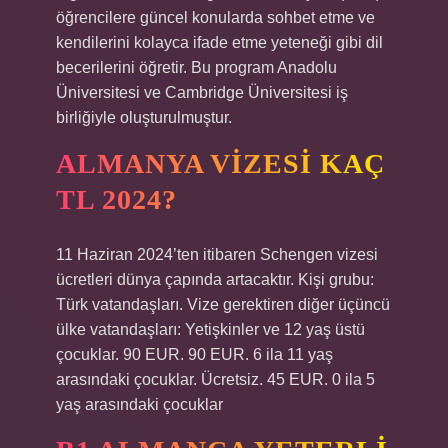
öğrencilere güncel konularda sohbet etme ve
kendilerini kolayca ifade etme yeteneği gibi dil
becerilerini öğretir. Bu program Anadolu
Üniversitesi ve Cambridge Üniversitesi iş
birliğiyle oluşturulmuştur.
ALMANYA VIZESI KAÇ
TL 2024?
11 Haziran 2024’ten itibaren Schengen vizesi
ücretleri dünya çapında artacaktır. Kişi grubu:
Türk vatandaşları. Vize gerektiren diğer üçüncü
ülke vatandaşları: Yetişkinler ve 12 yaş üstü
çocuklar. 90 EUR. 90 EUR. 6 ila 11 yaş
arasındaki çocuklar. Ücretsiz. 45 EUR. 0 ila 5
yaş arasındaki çocuklar