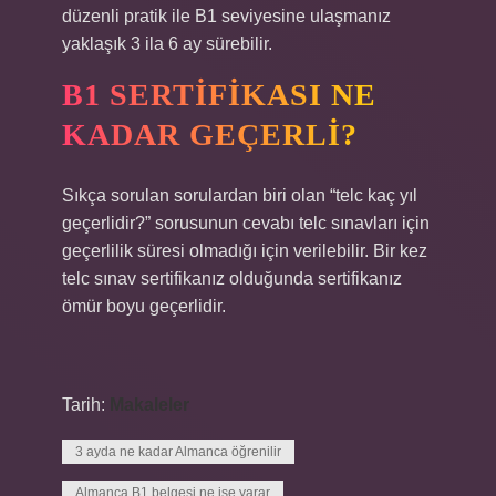
düzenli pratik ile B1 seviyesine ulaşmanız
yaklaşık 3 ila 6 ay sürebilir.
B1 SERTIFIKASI NE
KADAR GEÇERLI?
Sıkça sorulan sorulardan biri olan “telc kaç yıl
geçerlidir?” sorusunun cevabı telc sınavları için
geçerlilik süresi olmadığı için verilebilir. Bir kez
telc sınav sertifikanız olduğunda sertifikanız
ömür boyu geçerlidir.
Tarih:
Makaleler
3 ayda ne kadar Almanca öğrenilir
Almanca B1 belgesi ne işe yarar