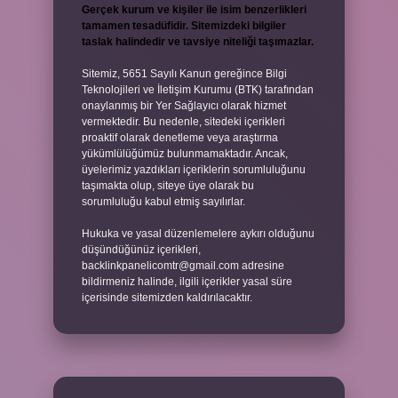
Gerçek kurum ve kişiler ile isim benzerlikleri
tamamen tesadüfidir. Sitemizdeki bilgiler
taslak halindedir ve tavsiye niteliği taşımazlar.
Sitemiz, 5651 Sayılı Kanun gereğince Bilgi
Teknolojileri ve İletişim Kurumu (BTK) tarafından
onaylanmış bir Yer Sağlayıcı olarak hizmet
vermektedir. Bu nedenle, sitedeki içerikleri
proaktif olarak denetleme veya araştırma
yükümlülüğümüz bulunmamaktadır. Ancak,
üyelerimiz yazdıkları içeriklerin sorumluluğunu
taşımakta olup, siteye üye olarak bu
sorumluluğu kabul etmiş sayılırlar.
Hukuka ve yasal düzenlemelere aykırı olduğunu
düşündüğünüz içerikleri,
backlinkpanelicomtr@gmail.com
adresine
bildirmeniz halinde, ilgili içerikler yasal süre
içerisinde sitemizden kaldırılacaktır.