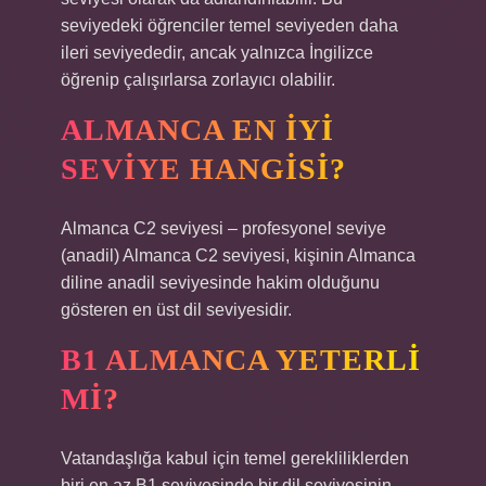
seviyedeki öğrenciler temel seviyeden daha
ileri seviyededir, ancak yalnızca İngilizce
öğrenip çalışırlarsa zorlayıcı olabilir.
ALMANCA EN IYI
SEVIYE HANGISI?
Almanca C2 seviyesi – profesyonel seviye
(anadil) Almanca C2 seviyesi, kişinin Almanca
diline anadil seviyesinde hakim olduğunu
gösteren en üst dil seviyesidir.
B1 ALMANCA YETERLI
MI?
Vatandaşlığa kabul için temel gerekliliklerden
biri en az B1 seviyesinde bir dil seviyesinin