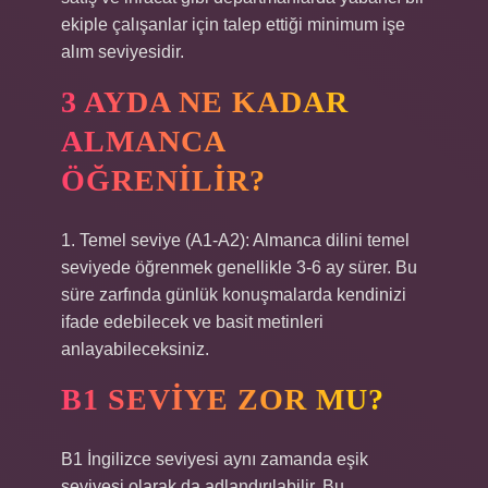
ekiple çalışanlar için talep ettiği minimum işe
alım seviyesidir.
3 AYDA NE KADAR
ALMANCA
ÖĞRENILIR?
1. Temel seviye (A1-A2): Almanca dilini temel
seviyede öğrenmek genellikle 3-6 ay sürer. Bu
süre zarfında günlük konuşmalarda kendinizi
ifade edebilecek ve basit metinleri
anlayabileceksiniz.
B1 SEVIYE ZOR MU?
B1 İngilizce seviyesi aynı zamanda eşik
seviyesi olarak da adlandırılabilir. Bu