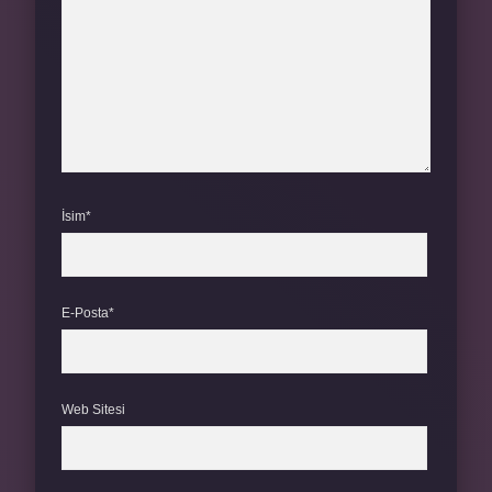
İsim*
E-Posta*
Web Sitesi