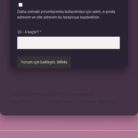
Daha sonraki yorumlarımda kullanılması için adım, e-posta
adresim ve site adresim bu tarayıcıya kaydedilsin.
10 - 4 kaçtır?
*
https://bebekkia.com
https://beis.com.tr
https://basi.com.tr
knight online
nttgame
Sitemap