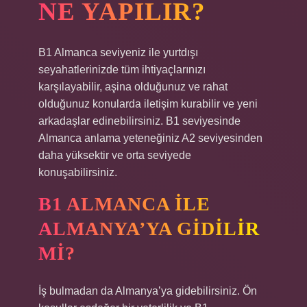
NE YAPILIR?
B1 Almanca seviyeniz ile yurtdışı
seyahatlerinizde tüm ihtiyaçlarınızı
karşılayabilir, aşina olduğunuz ve rahat
olduğunuz konularda iletişim kurabilir ve yeni
arkadaşlar edinebilirsiniz. B1 seviyesinde
Almanca anlama yeteneğiniz A2 seviyesinden
daha yüksektir ve orta seviyede
konuşabilirsiniz.
B1 ALMANCA ILE
ALMANYA’YA GIDILIR
MI?
İş bulmadan da Almanya’ya gidebilirsiniz. Ön