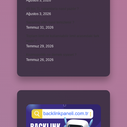
Ağustos 3, 2026
45 bin TL rakamlarla nasıl yazılır ?
Ağustos 3, 2026
Sararmış altın nasıl temizlenir ?
Temmuz 31, 2026
Toplam limit ile kullanılabilir limit arasındaki fark
nedir ?
Temmuz 29, 2026
Kozmopolitik ne demek siyaset ?
Temmuz 26, 2026