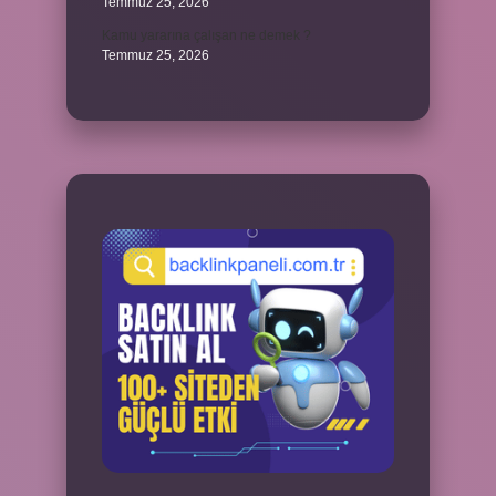
Temmuz 25, 2026
Kamu yararına çalışan ne demek ?
Temmuz 25, 2026