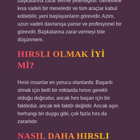
başkalarına zarar verme yeteneğidir. Genellikle
kısa vadeli bir meseledir ve tüm araçlar kabul
edilebilir, yeni başlayanların görevidir. Azim,
uzun vadeli davranışa yansır ve profesyonel bir
görevdir. Başkalarına zarar vermeyi bile
düşünmem.
HIRSLI OLMAK IYI
MI?
Hırslı insanlar en yorucu olanlardır. Başarılı
olmak için belli bir miktarda hırsın gerekli
olduğu doğrudur, ancak hırs başarı için bir
faktördür, ancak tek faktör değildir. Ancak aşırı
herhangi bir duygu gibi, çok fazla hırs da
zararlıdır.
NASIL DAHA HIRSLI