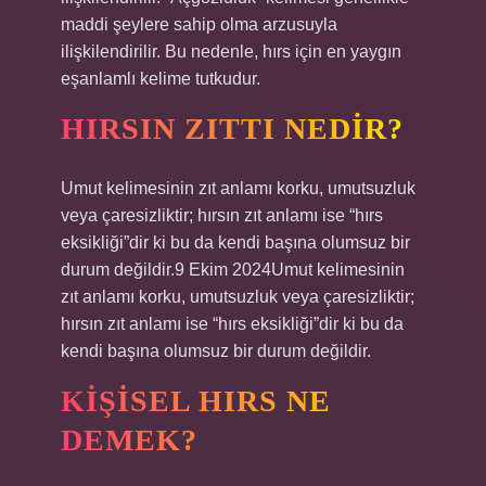
maddi şeylere sahip olma arzusuyla
ilişkilendirilir. Bu nedenle, hırs için en yaygın
eşanlamlı kelime tutkudur.
HIRSIN ZITTI NEDIR?
Umut kelimesinin zıt anlamı korku, umutsuzluk
veya çaresizliktir; hırsın zıt anlamı ise “hırs
eksikliği”dir ki bu da kendi başına olumsuz bir
durum değildir.9 Ekim 2024Umut kelimesinin
zıt anlamı korku, umutsuzluk veya çaresizliktir;
hırsın zıt anlamı ise “hırs eksikliği”dir ki bu da
kendi başına olumsuz bir durum değildir.
KIŞISEL HIRS NE
DEMEK?