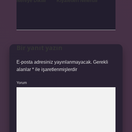
Nereye Dikilir
Kıyafetleri Nelerdir
Bir yanıt yazın
E-posta adresiniz yayınlanmayacak.
Gerekli
alanlar
*
ile işaretlenmişlerdir
Yorum