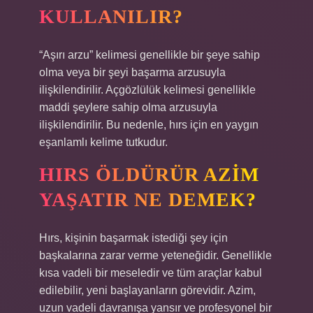
KULLANILIR?
“Aşırı arzu” kelimesi genellikle bir şeye sahip
olma veya bir şeyi başarma arzusuyla
ilişkilendirilir. Açgözlülük kelimesi genellikle
maddi şeylere sahip olma arzusuyla
ilişkilendirilir. Bu nedenle, hırs için en yaygın
eşanlamlı kelime tutkudur.
HIRS ÖLDÜRÜR AZIM
YAŞATIR NE DEMEK?
Hırs, kişinin başarmak istediği şey için
başkalarına zarar verme yeteneğidir. Genellikle
kısa vadeli bir meseledir ve tüm araçlar kabul
edilebilir, yeni başlayanların görevidir. Azim,
uzun vadeli davranışa yansır ve profesyonel bir