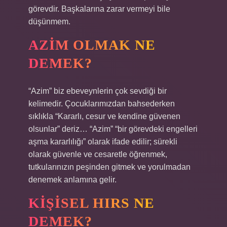
görevdir. Başkalarına zarar vermeyi bile
düşünmem.
AZIM OLMAK NE
DEMEK?
“Azim” biz ebeveynlerin çok sevdiği bir
kelimedir. Çocuklarımızdan bahsederken
sıklıkla “Kararlı, cesur ve kendine güvenen
olsunlar” deriz… “Azim” “bir görevdeki engelleri
aşma kararlılığı” olarak ifade edilir; sürekli
olarak güvenle ve cesaretle öğrenmek,
tutkularınızın peşinden gitmek ve yorulmadan
denemek anlamına gelir.
KIŞISEL HIRS NE
DEMEK?