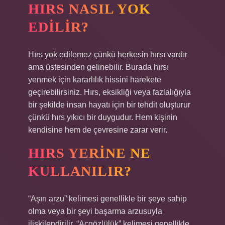
HIRS NASIL YOK
EDILIR?
Hırs yok edilemez çünkü herkesin hırsı vardır
ama üstesinden gelinebilir. Burada hırsı
yenmek için kararlılık hissini harekete
geçirebilirsiniz. Hırs, eksikliği veya fazlalığıyla
bir şekilde insan hayatı için bir tehdit oluşturur
çünkü hırs yıkıcı bir duygudur. Hem kişinin
kendisine hem de çevresine zarar verir.
HIRS YERINE NE
KULLANILIR?
“Aşırı arzu” kelimesi genellikle bir şeye sahip
olma veya bir şeyi başarma arzusuyla
ilişkilendirilir. “Açgözlülük” kelimesi genellikle