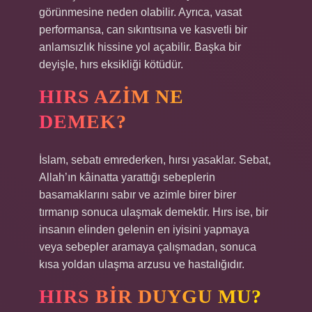
görünmesine neden olabilir. Ayrıca, vasat
performansa, can sıkıntısına ve kasvetli bir
anlamsızlık hissine yol açabilir. Başka bir
deyişle, hırs eksikliği kötüdür.
HIRS AZIM NE
DEMEK?
İslam, sebatı emrederken, hırsı yasaklar. Sebat,
Allah’ın kâinatta yarattığı sebeplerin
basamaklarını sabır ve azimle birer birer
tırmanıp sonuca ulaşmak demektir. Hırs ise, bir
insanın elinden gelenin en iyisini yapmaya
veya sebepler aramaya çalışmadan, sonuca
kısa yoldan ulaşma arzusu ve hastalığıdır.
HIRS BIR DUYGU MU?