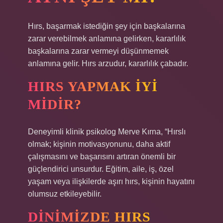
Hırs, başarmak istediğin şey için başkalarına
zarar verebilmek anlamına gelirken, kararlılık
başkalarına zarar vermeyi düşünmemek
anlamına gelir. Hırs arzudur, kararlılık çabadır.
HIRS YAPMAK IYI
MIDIR?
Deneyimli klinik psikolog Merve Kırna, “Hırslı
olmak; kişinin motivasyonunu, daha aktif
çalışmasını ve başarısını artıran önemli bir
güçlendirici unsurdur. Eğitim, aile, iş, özel
yaşam veya ilişkilerde aşırı hırs, kişinin hayatını
olumsuz etkileyebilir.
DINIMIZDE HIRS