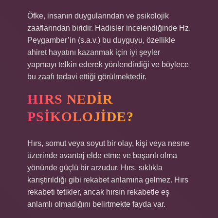
Öfke, insanın duygularından ve psikolojik
zaaflarından biridir. Hadisler incelendiğinde Hz.
Peygamber’in (s.a.v.) bu duyguyu, özellikle
ahiret hayatını kazanmak için iyi şeyler
yapmayı telkin ederek yönlendirdiği ve böylece
bu zaafı tedavi ettiği görülmektedir.
HIRS NEDIR
PSIKOLOJIDE?
Hırs, somut veya soyut bir olay, kişi veya nesne
üzerinde avantaj elde etme ve başarılı olma
yönünde güçlü bir arzudur. Hırs, sıklıkla
karıştırıldığı gibi rekabet anlamına gelmez. Hırs
rekabeti tetikler, ancak hırsın rekabetle eş
anlamlı olmadığını belirtmekte fayda var.