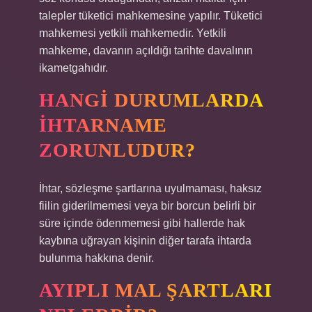
talepler tüketici mahkemesine yapılır. Tüketici
mahkemesi yetkili mahkemedir. Yetkili
mahkeme, davanın açıldığı tarihte davalının
ikametgahıdır.
HANGI DURUMLARDA
IHTARNAME
ZORUNLUDUR?
İhtar, sözleşme şartlarına uyulmaması, haksız
fiilin giderilmemesi veya bir borcun belirli bir
süre içinde ödenmemesi gibi hallerde hak
kaybına uğrayan kişinin diğer tarafa ihtarda
bulunma hakkına denir.
AYIPLI MAL ŞARTLARI