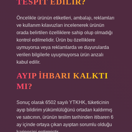
TESPIT EDILIR?
Öncelikle ürünün etiketleri, ambalajı, reklamları
ve kullanım kılavuzları incelenerek ürünün
orada belirtilen özelliklere sahip olup olmadığı
kontrol edilmelidir. Ürün bu özelliklere
uymuyorsa veya reklamlarda ve duyurularda
verilen bilgilerle uyuşmuyorsa ürün arızalı
kabul edilir.
AYIP IHBARI KALKTI
MI?
Sonuç olarak 6502 sayılı YTKHK, tüketicinin
ayıp bildirim yükümlülüğünü ortadan kaldırmış
ve satıcının, ürünün teslim tarihinden itibaren 6
ay içinde ortaya çıkan ayıptan sorumlu olduğu
karinesini getirmiştir.