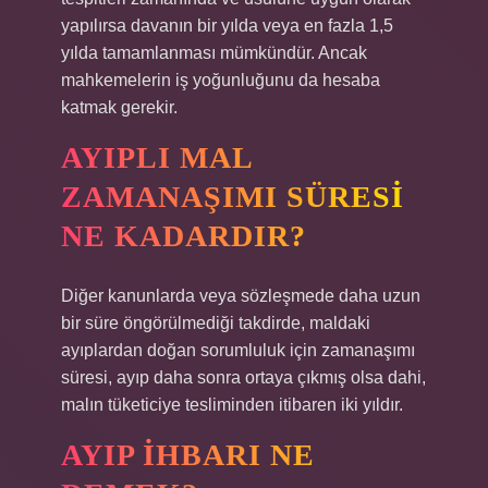
yapılırsa davanın bir yılda veya en fazla 1,5
yılda tamamlanması mümkündür. Ancak
mahkemelerin iş yoğunluğunu da hesaba
katmak gerekir.
AYIPLI MAL
ZAMANAŞIMI SÜRESI
NE KADARDIR?
Diğer kanunlarda veya sözleşmede daha uzun
bir süre öngörülmediği takdirde, maldaki
ayıplardan doğan sorumluluk için zamanaşımı
süresi, ayıp daha sonra ortaya çıkmış olsa dahi,
malın tüketiciye tesliminden itibaren iki yıldır.
AYIP IHBARI NE