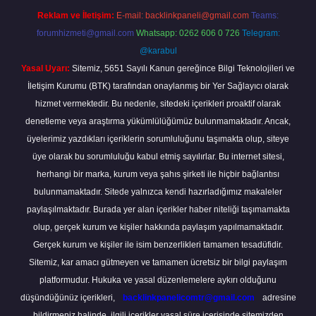
Reklam ve İletişim:
E-mail:
backlinkpaneli@gmail.com
Teams:
forumhizmeti@gmail.com
Whatsapp: 0262 606 0 726
Telegram:
@karabul
Yasal Uyarı:
Sitemiz, 5651 Sayılı Kanun gereğince Bilgi Teknolojileri ve
İletişim Kurumu (BTK) tarafından onaylanmış bir Yer Sağlayıcı olarak
hizmet vermektedir. Bu nedenle, sitedeki içerikleri proaktif olarak
denetleme veya araştırma yükümlülüğümüz bulunmamaktadır. Ancak,
üyelerimiz yazdıkları içeriklerin sorumluluğunu taşımakta olup, siteye
üye olarak bu sorumluluğu kabul etmiş sayılırlar. Bu internet sitesi,
herhangi bir marka, kurum veya şahıs şirketi ile hiçbir bağlantısı
bulunmamaktadır. Sitede yalnızca kendi hazırladığımız makaleler
paylaşılmaktadır. Burada yer alan içerikler haber niteliği taşımamakta
olup, gerçek kurum ve kişiler hakkında paylaşım yapılmamaktadır.
Gerçek kurum ve kişiler ile isim benzerlikleri tamamen tesadüfidir.
Sitemiz, kar amacı gütmeyen ve tamamen ücretsiz bir bilgi paylaşım
platformudur. Hukuka ve yasal düzenlemelere aykırı olduğunu
düşündüğünüz içerikleri,
backlinkpanelicomtr@gmail.com
adresine
bildirmeniz halinde, ilgili içerikler yasal süre içerisinde sitemizden