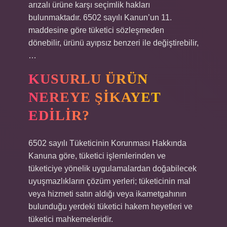
arızalı ürüne karşı seçimlik hakları
bulunmaktadır. 6502 sayılı Kanun’un 11.
maddesine göre tüketici sözleşmeden
dönebilir, ürünü ayıpsız benzeri ile değiştirebilir,
…
KUSURLU ÜRÜN
NEREYE ŞIKAYET
EDILIR?
6502 sayılı Tüketicinin Korunması Hakkında
Kanuna göre, tüketici işlemlerinden ve
tüketiciye yönelik uygulamalardan doğabilecek
uyuşmazlıkların çözüm yerleri; tüketicinin mal
veya hizmeti satın aldığı veya ikametgahının
bulunduğu yerdeki tüketici hakem heyetleri ve
tüketici mahkemeleridir.