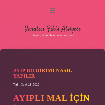
menüyü
aç
Anasayfa
Yaratıcı Fikir Atölyesi
Gizlilik Politikası
Hayal gücünü tasarımla buluştur!
Yasal Uyarı
Hakkımızda
AYIP BILDIRIMI NASIL
YAPILIR
Tarih: Ocak 13, 2025
AYIPLI MAL IÇIN