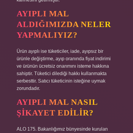
AYIPLI MAL
ALDIĞIMIZDA NELER
YAPMALIYIZ?
Ürün ayıplı ise tüketiciler, iade, ayıpsız bir
ürünle değiştirme, ayıp oranında fiyat indirimi
ve ürünün ücretsiz onarımını isteme hakkına
sahiptir. Tüketici dilediği hakkı kullanmakta
serbesttir. Satıcı tüketicinin isteğine uymak
zorundadır.
AYIPLI MAL NASIL
ŞIKAYET EDILIR?
ALO 175. Bakanlığımız bünyesinde kurulan