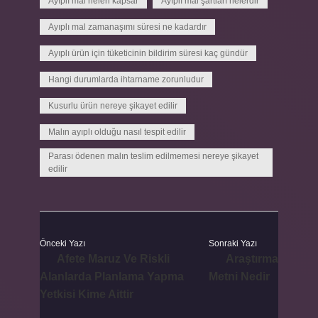
Ayıplı mal neleri kapsar
Ayıplı mal şartları nelerdir
Ayıplı mal zamanaşımı süresi ne kadardır
Ayıplı ürün için tüketicinin bildirim süresi kaç gündür
Hangi durumlarda ihtarname zorunludur
Kusurlu ürün nereye şikayet edilir
Malın ayıplı olduğu nasıl tespit edilir
Parası ödenen malın teslim edilmemesi nereye şikayet
edilir
Önceki Yazı
Sonraki Yazı
Afete Maruz Ve Riskli
Araştırma
Alanlarda Planlama Yapma
Metni Nedir
Yetkisi Kime Aittir