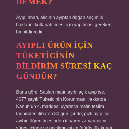
DEMEK?
Ayıp ihbarı, alıcının ayıptan doğan seçimlik
haklarını kullanabilmesi için yapılması gereken
bir bildirimdir.
AYIPLI ÜRÜN IÇIN
TÜKETICININ
BILDIRIM SÜRESI KAÇ
GÜNDÜR?
Buna göre; Satılan malın ayıbı açık ayıp ise,
4077 sayılı Tüketicinin Korunması Hakkında
Kanun’un 4. maddesi uyarınca malın teslim
tarihinden itibaren 30 gün içinde; gizli ayıp ise,
ayıbın öğrenilmesinden itibaren zamanaşımı
süresi içinde ve gecikmeksizin (dürüstlük kuralı