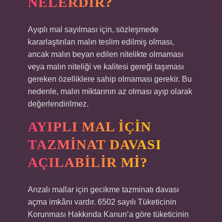
NELERDIR?
Ayıplı mal sayılması için, sözleşmede
kararlaştırılan malın teslim edilmiş olması,
ancak malın beyan edilen nitelikte olmaması
veya malın niteliği ve kalitesi gereği taşıması
gereken özelliklere sahip olmaması gerekir. Bu
nedenle, malın miktarının az olması ayıp olarak
değerlendirilmez.
AYIPLI MAL IÇIN
TAZMINAT DAVASI
AÇILABILIR MI?
Arızalı mallar için gecikme tazminatı davası
açma imkânı vardır. 6502 sayılı Tüketicinin
Korunması Hakkında Kanun’a göre tüketicinin