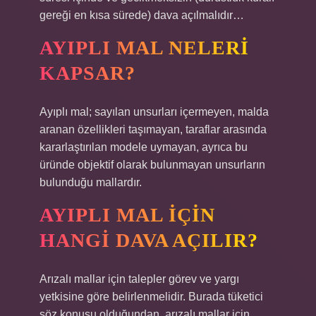
gereği en kısa sürede) dava açılmalıdır…
AYIPLI MAL NELERI
KAPSAR?
Ayıplı mal; sayılan unsurları içermeyen, malda
aranan özellikleri taşımayan, taraflar arasında
kararlaştırılan modele uymayan, ayrıca bu
üründe objektif olarak bulunmayan unsurların
bulunduğu mallardır.
AYIPLI MAL IÇIN
HANGI DAVA AÇILIR?
Arızalı mallar için talepler görev ve yargı
yetkisine göre belirlenmelidir. Burada tüketici
söz konusu olduğundan, arızalı mallar için