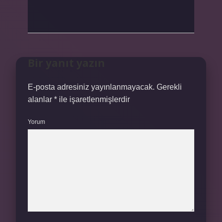
Bir yanıt yazın
E-posta adresiniz yayınlanmayacak.
Gerekli
alanlar
*
ile işaretlenmişlerdir
Yorum