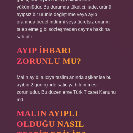
yükümlüdür. Bu durumda tüketici, iade, ürünü
ayıpsız bir ürünle değiştirme veya ayıp
oranında bedel indirimi veya ücretsiz onarım
talep etme gibi sözleşmeden cayma hakkına
sahiptir.
AYIP IHBARI
ZORUNLU MU?
Malın ayıbı alıcıya teslim anında aşikar ise bu
ayıbın 2 gün içinde satıcıya bildirilmesi
zorunludur. Bu düzenleme Türk Ticaret Kanunu
md.
MALIN AYIPLI
OLDUĞU NASIL