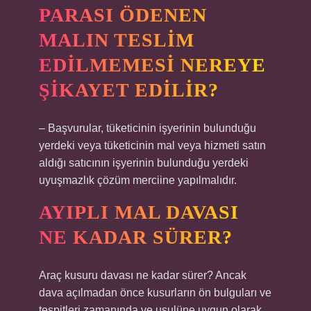
PARASI ÖDENEN
MALIN TESLIM
EDILMEMESI NEREYE
ŞIKAYET EDILIR?
– Başvurular, tüketicinin işyerinin bulunduğu
yerdeki veya tüketicinin mal veya hizmeti satın
aldığı satıcının işyerinin bulunduğu yerdeki
uyuşmazlık çözüm merciine yapılmalıdır.
AYIPLI MAL DAVASI
NE KADAR SÜRER?
Araç kusuru davası ne kadar sürer? Ancak
dava açılmadan önce kusurların ön bulguları ve
tespitleri zamanında ve usulüne uygun olarak