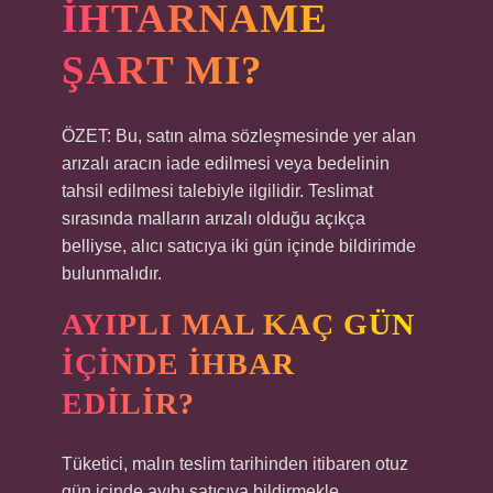
IHTARNAME
ŞART MI?
ÖZET: Bu, satın alma sözleşmesinde yer alan
arızalı aracın iade edilmesi veya bedelinin
tahsil edilmesi talebiyle ilgilidir. Teslimat
sırasında malların arızalı olduğu açıkça
belliyse, alıcı satıcıya iki gün içinde bildirimde
bulunmalıdır.
AYIPLI MAL KAÇ GÜN
IÇINDE IHBAR
EDILIR?
Tüketici, malın teslim tarihinden itibaren otuz
gün içinde ayıbı satıcıya bildirmekle