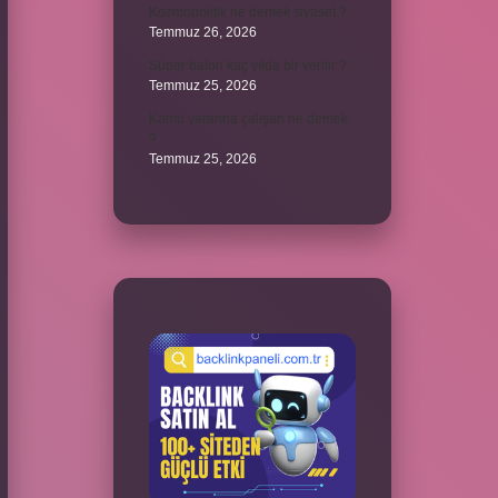
Kozmopolitik ne demek siyaset ?
Temmuz 26, 2026
Süper balon kaç yılda bir verilir ?
Temmuz 25, 2026
Kamu yararına çalışan ne demek
?
Temmuz 25, 2026