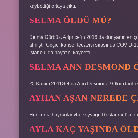
kaybettiği ortaya çıktı.
SELMA ÖLDÜ MÜ?
Selma Gürbüz, Artprice’ın 2016’da dünyanın en çok
almıştı. Geçici kanser tedavisi sırasında COVID-
İstanbul’da hayatını kaybetti.
SELMA ANN DESMOND 
23 Kasım 2011Selma Ann Desmond / Ölüm tarihi v
AYHAN AŞAN NEREDE Ç
Her cuma hayranlarıyla Peysage Restaurant’ta bu
AYLA KAÇ YAŞINDA ÖL