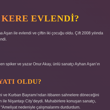
 KERE EVLENDI?
n ile evlendi ve çiftin iki çocuğu oldu. Çift 2008 yılında
ndi.
en spiker ve yazar Onur Akay, ünlü sanatçı Ayhan Aşan’ın
YATI OLDU?
ğini ve Kurban Bayramı’ndan itibaren sahnelere döneceğini
 ile Nişantaşı City’deydi. Muhabirlere konuşan sanatçı,
i: “Ameliyat nedeniyle çalışmalarımı durdurdum.