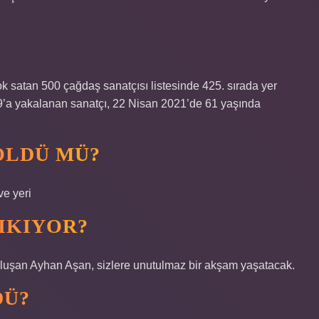
 satan 500 çağdaş sanatçısı listesinde 425. sırada yer
19’a yakalanan sanatçı, 22 Nisan 2021’de 61 yaşında
ÖLDÜ MÜ?
e yeri
IKIYOR?
luşan Ayhan Aşan, sizlere unutulmaz bir akşam yaşatacak.
DÜ?