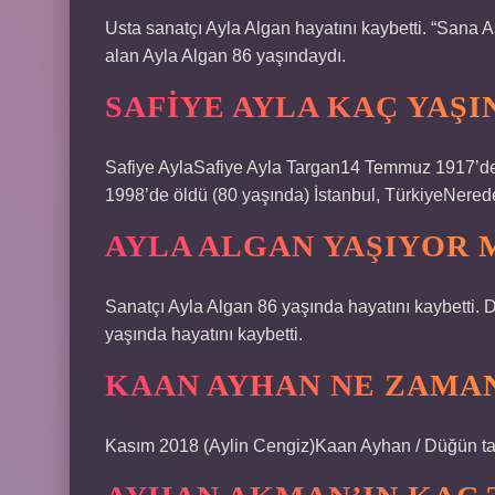
Usta sanatçı Ayla Algan hayatını kaybetti. “Sana Aşı
alan Ayla Algan 86 yaşındaydı.
SAFIYE AYLA KAÇ YAŞI
Safiye AylaSafiye Ayla Targan14 Temmuz 1917’de
1998’de öldü (80 yaşında) İstanbul, TürkiyeNerede 
AYLA ALGAN YAŞIYOR 
Sanatçı Ayla Algan 86 yaşında hayatını kaybetti. D
yaşında hayatını kaybetti.
KAAN AYHAN NE ZAMA
Kasım 2018 (Aylin Cengiz)Kaan Ayhan / Düğün ta