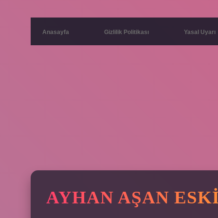
Anasayfa
Gizlilik Politikası
Yasal Uyarı
AYHAN AŞAN ESKI