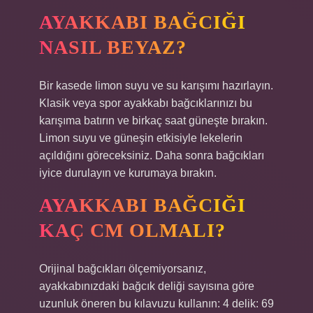
AYAKKABI BAĞCIĞI
NASIL BEYAZ?
Bir kasede limon suyu ve su karışımı hazırlayın.
Klasik veya spor ayakkabı bağcıklarınızı bu
karışıma batırın ve birkaç saat güneşte bırakın.
Limon suyu ve güneşin etkisiyle lekelerin
açıldığını göreceksiniz. Daha sonra bağcıkları
iyice durulayın ve kurumaya bırakın.
AYAKKABI BAĞCIĞI
KAÇ CM OLMALI?
Orijinal bağcıkları ölçemiyorsanız,
ayakkabınızdaki bağcık deliği sayısına göre
uzunluk öneren bu kılavuzu kullanın: 4 delik: 69