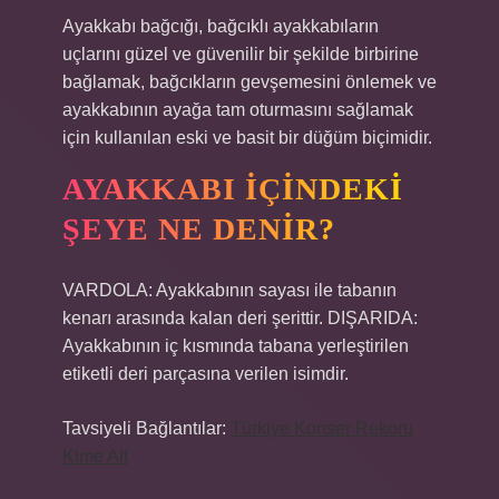
Ayakkabı bağcığı, bağcıklı ayakkabıların
uçlarını güzel ve güvenilir bir şekilde birbirine
bağlamak, bağcıkların gevşemesini önlemek ve
ayakkabının ayağa tam oturmasını sağlamak
için kullanılan eski ve basit bir düğüm biçimidir.
AYAKKABI IÇINDEKI
ŞEYE NE DENIR?
VARDOLA: Ayakkabının sayası ile tabanın
kenarı arasında kalan deri şerittir. DIŞARIDA:
Ayakkabının iç kısmında tabana yerleştirilen
etiketli deri parçasına verilen isimdir.
Tavsiyeli Bağlantılar:
Türkiye Konser Rekoru
Kime Ait