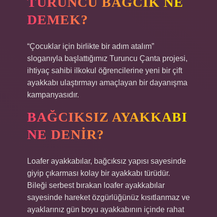
TURUNCU BAĞCIK NE
DEMEK?
“Çocuklar için birlikte bir adım atalım”
sloganıyla başlattığımız Turuncu Çanta projesi,
ihtiyaç sahibi ilkokul öğrencilerine yeni bir çift
ayakkabı ulaştırmayı amaçlayan bir dayanışma
kampanyasıdır.
BAĞCIKSIZ AYAKKABI
NE DENIR?
Loafer ayakkabılar, bağcıksız yapısı sayesinde
giyip çıkarması kolay bir ayakkabı türüdür.
Bileği serbest bırakan loafer ayakkabılar
sayesinde hareket özgürlüğünüz kısıtlanmaz ve
ayaklarınız gün boyu ayakkabının içinde rahat