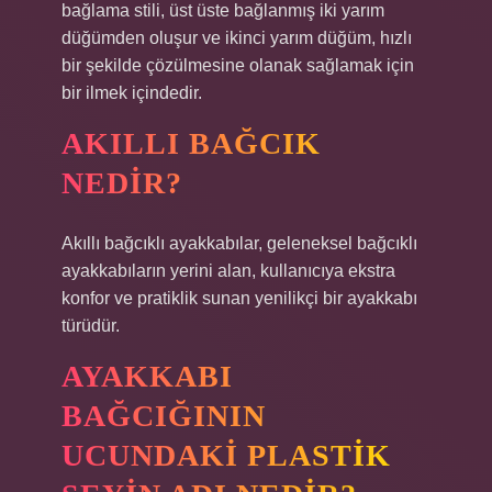
bağlama stili, üst üste bağlanmış iki yarım
düğümden oluşur ve ikinci yarım düğüm, hızlı
bir şekilde çözülmesine olanak sağlamak için
bir ilmek içindedir.
AKILLI BAĞCIK
NEDIR?
Akıllı bağcıklı ayakkabılar, geleneksel bağcıklı
ayakkabıların yerini alan, kullanıcıya ekstra
konfor ve pratiklik sunan yenilikçi bir ayakkabı
türüdür.
AYAKKABI
BAĞCIĞININ
UCUNDAKI PLASTIK