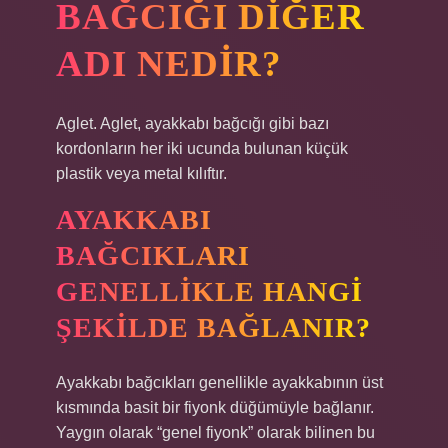
BAĞCIĞI DIĞER
ADI NEDIR?
Aglet. Aglet, ayakkabı bağcığı gibi bazı
kordonların her iki ucunda bulunan küçük
plastik veya metal kılıftır.
AYAKKABI
BAĞCIKLARI
GENELLIKLE HANGI
ŞEKILDE BAĞLANIR?
Ayakkabı bağcıkları genellikle ayakkabının üst
kısmında basit bir fiyonk düğümüyle bağlanır.
Yaygın olarak “genel fiyonk” olarak bilinen bu