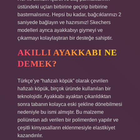
üstündeki uçları birbirine geçirip birbirine
bastırmalısınız. Hepsi bu kadar, bağcıklarınızı 2
saniyede bağlayın ve hazırsınız! Skechers
modelleri ayrıca ayakkabıyı giymeyi ve
çıkarmayı kolaylaştıran bir desteğe sahiptir.
AKILLI AYAKKABI NE
DEMEK?
Türkçe’ye “hafızalı köpük” olarak çevrilen
hafızalı köpük, birçok üründe kullanılan bir
teknolojidir. Ayakkabı ayaktan çıkarıldıktan
sonra tabanın kolayca eski şekline dönebilmesi
nedeniyle bu ismi almıştır. Bu malzeme
poliüretan adı verilen bir polimerden yapılır ve
çeşitli kimyasalların eklenmesiyle elastikiyet
kazandırılır.