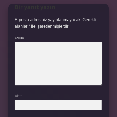
Bir yanıt yazın
E-posta adresiniz yayınlanmayacak.
Gerekli
alanlar
*
ile işaretlenmişlerdir
Yorum
İsim*