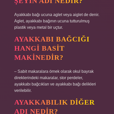
ŞEYIN ADI NEDIR?
Ayakkabı bağı ucuna aglet veya aiglet de denir.
Aglet, ayakkabı bağının ucuna tutturulmuş
plastik veya metal bir uçtur.
AYAKKABI BAĞCIĞI
HANGI BASIT
MAKINEDIR?
– Sabit makaralara örnek olarak okul bayrak
direklerindeki makaralar, stor perdeler,
ayakkabı bağcıkları ve ayakkabı bağı delikleri
verilebilir.
AYAKKABILIK DIĞER
ADI NEDIR?