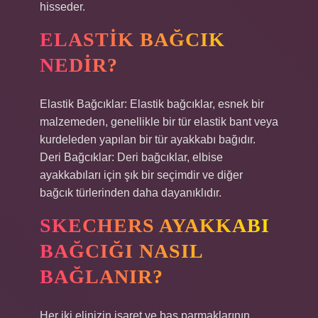
hisseder.
ELASTIK BAĞCIK
NEDIR?
Elastik Bağcıklar: Elastik bağcıklar, esnek bir
malzemeden, genellikle bir tür elastik bant veya
kurdeleden yapılan bir tür ayakkabı bağıdır.
Deri Bağcıklar: Deri bağcıklar, elbise
ayakkabıları için şık bir seçimdir ve diğer
bağcık türlerinden daha dayanıklıdır.
SKECHERS AYAKKABI
BAĞCIĞI NASIL
BAĞLANIR?
Her iki elinizin işaret ve baş parmaklarının