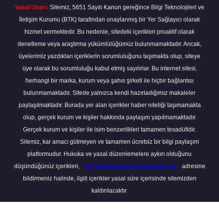
Yasal Uyarı:
Sitemiz, 5651 Sayılı Kanun gereğince Bilgi Teknolojileri ve
İletişim Kurumu (BTK) tarafından onaylanmış bir Yer Sağlayıcı olarak
hizmet vermektedir. Bu nedenle, sitedeki içerikleri proaktif olarak
denetleme veya araştırma yükümlülüğümüz bulunmamaktadır. Ancak,
üyelerimiz yazdıkları içeriklerin sorumluluğunu taşımakta olup, siteye
üye olarak bu sorumluluğu kabul etmiş sayılırlar. Bu internet sitesi,
herhangi bir marka, kurum veya şahıs şirketi ile hiçbir bağlantısı
bulunmamaktadır. Sitede yalnızca kendi hazırladığımız makaleler
paylaşılmaktadır. Burada yer alan içerikler haber niteliği taşımamakta
olup, gerçek kurum ve kişiler hakkında paylaşım yapılmamaktadır.
Gerçek kurum ve kişiler ile isim benzerlikleri tamamen tesadüfidir.
Sitemiz, kar amacı gütmeyen ve tamamen ücretsiz bir bilgi paylaşım
platformudur. Hukuka ve yasal düzenlemelere aykırı olduğunu
düşündüğünüz içerikleri,
backlinkpanelicomtr@gmail.com
adresine
bildirmeniz halinde, ilgili içerikler yasal süre içerisinde sitemizden
kaldırılacaktır.
Scro