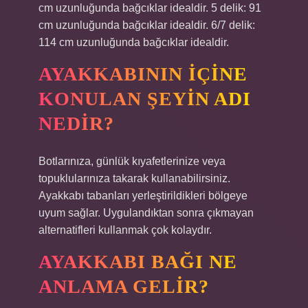
cm uzunluğunda bağcıklar idealdir. 5 delik: 91
cm uzunluğunda bağcıklar idealdir. 6/7 delik:
114 cm uzunluğunda bağcıklar idealdir.
AYAKKABININ IÇINE
KONULAN ŞEYIN ADI
NEDIR?
Botlarınıza, günlük kıyafetlerinize veya
topuklularınıza takarak kullanabilirsiniz.
Ayakkabı tabanları yerleştirildikleri bölgeye
uyum sağlar. Uygulandıktan sonra çıkmayan
alternatifleri kullanmak çok kolaydır.
AYAKKABI BAĞI NE
ANLAMA GELIR?