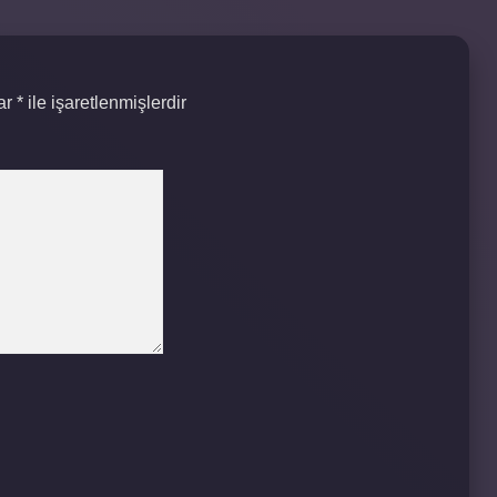
lar
*
ile işaretlenmişlerdir