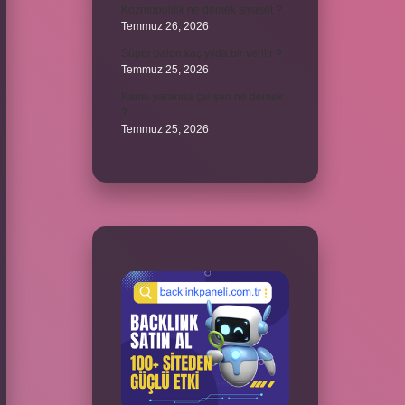
Kozmopolitik ne demek siyaset ?
Temmuz 26, 2026
Süper balon kaç yılda bir verilir ?
Temmuz 25, 2026
Kamu yararına çalışan ne demek
?
Temmuz 25, 2026