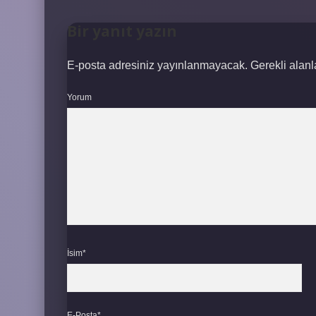
Bir yanıt yazın
E-posta adresiniz yayınlanmayacak.
Gerekli alan
Yorum
İsim*
E-Posta*