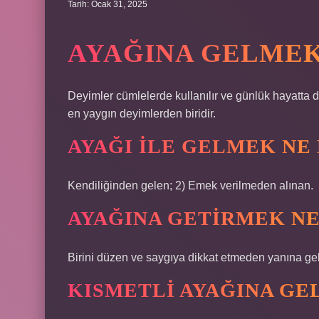
Tarih: Ocak 31, 2025
AYAĞINA GELMEK
Deyimler cümlelerde kullanılır ve günlük hayatta
en yaygın deyimlerden biridir.
AYAĞI ILE GELMEK NE
Kendiliğinden gelen; 2) Emek verilmeden alınan.
AYAĞINA GETIRMEK N
Birini düzen ve saygıya dikkat etmeden yanına g
KISMETLI AYAĞINA GE