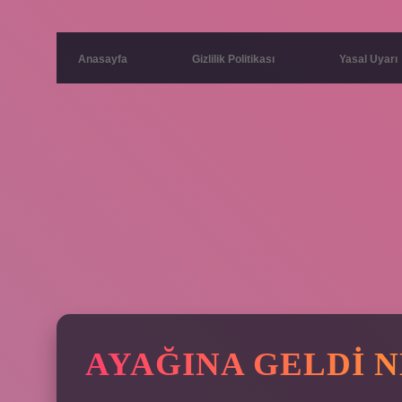
Anasayfa
Gizlilik Politikası
Yasal Uyarı
AYAĞINA GELDI 