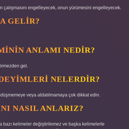
nin çalışmasını engelleyecek, onun yürümesini engelleyecek.
A GELIR?
ININ ANLAMI NEDIR?
 görmezden gel.
DEYIMLERI NELERDIR?
eye düşmemeye veya aldatılmamaya çok dikkat edin.
NI NASIL ANLARIZ?
ya bazı kelimeler değiştirilemez ve başka kelimelerle