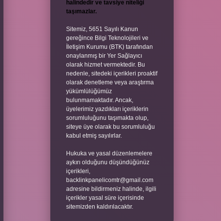
halindedir ve tavsiye niteliği
taşımazlar.
Sitemiz, 5651 Sayılı Kanun
gereğince Bilgi Teknolojileri ve
İletişim Kurumu (BTK) tarafından
onaylanmış bir Yer Sağlayıcı
olarak hizmet vermektedir. Bu
nedenle, sitedeki içerikleri proaktif
olarak denetleme veya araştırma
yükümlülüğümüz
bulunmamaktadır. Ancak,
üyelerimiz yazdıkları içeriklerin
sorumluluğunu taşımakta olup,
siteye üye olarak bu sorumluluğu
kabul etmiş sayılırlar.
Hukuka ve yasal düzenlemelere
aykırı olduğunu düşündüğünüz
içerikleri,
backlinkpanelicomtr@gmail.com
adresine bildirmeniz halinde, ilgili
içerikler yasal süre içerisinde
sitemizden kaldırılacaktır.