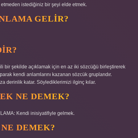
f etmeden istediğiniz bir şeyi elde etmek.
ANLAMA GELIR?
DIR?
i bir şekilde açıklamak için en az iki sözcüğü birleştirerek
aparak kendi anlamlarını kazanan sözcük gruplarıdır.
erinlik katar. Söylediklerimizi ilginç kılar.
MEK NE DEMEK?
AMA: Kendi inisiyatifiyle gelmek.
 NE DEMEK?