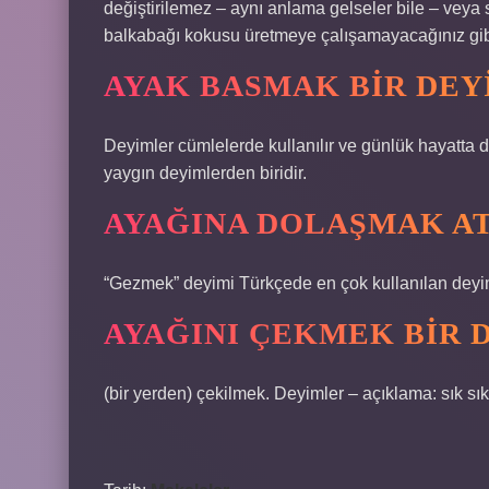
değiştirilemez – aynı anlama gelseler bile – veya 
balkabağı kokusu üretmeye çalışamayacağınız gibi,
AYAK BASMAK BIR DEY
Deyimler cümlelerde kullanılır ve günlük hayatta 
yaygın deyimlerden biridir.
AYAĞINA DOLAŞMAK AT
“Gezmek” deyimi Türkçede en çok kullanılan deyim
AYAĞINI ÇEKMEK BIR 
(bir yerden) çekilmek. Deyimler – açıklama: sık sık 