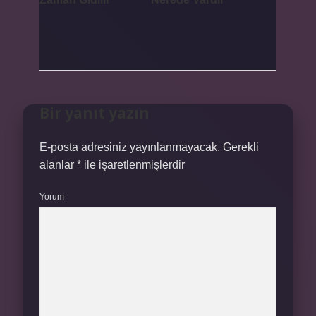
Bir yanıt yazın
E-posta adresiniz yayınlanmayacak.
Gerekli
alanlar
*
ile işaretlenmişlerdir
Yorum