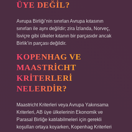
ÜYE DEĞIL?
Avrupa Birliği’nin sınırları Avrupa kıtasının
sınırları ile aynı değildir; zira İzlanda, Norveç,
İsviçre gibi ülkeler kıtanın bir parçasıdır ancak
Birlik’in parçası değildir.
KOPENHAG VE
MAASTRICHT
KRITERLERI
NELERDIR?
Maastricht Kriterleri veya Avrupa Yakınsama
Kriterleri, AB üye ülkelerinin Ekonomik ve
Parasal Birliğe katılabilmeleri için gerekli
koşulları ortaya koyarken, Kopenhag Kriterleri