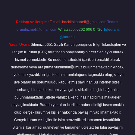
Reklam ve İletişim:
E-mail:
backlinkpaneli@gmail.com
Teams:
forumhizmeti@gmail.com
Whatsapp: 0262 606 0 726
Telegram:
@karabul
Yasal Uyarı:
Sitemiz, 5651 Sayılı Kanun gereğince Bilgi Teknolojileri ve
İletişim Kurumu (BTK) tarafından onaylanmış bir Yer Sağlayıcı olarak
hizmet vermektedir. Bu nedenle, sitedeki içerikleri proaktif olarak
denetleme veya araştırma yükümlülüğümüz bulunmamaktadır. Ancak,
üyelerimiz yazdıkları içeriklerin sorumluluğunu taşımakta olup, siteye
üye olarak bu sorumluluğu kabul etmiş sayılırlar. Bu internet sitesi,
herhangi bir marka, kurum veya şahıs şirketi ile hiçbir bağlantısı
bulunmamaktadır. Sitede yalnızca kendi hazırladığımız makaleler
paylaşılmaktadır. Burada yer alan içerikler haber niteliği taşımamakta
olup, gerçek kurum ve kişiler hakkında paylaşım yapılmamaktadır.
Gerçek kurum ve kişiler ile isim benzerlikleri tamamen tesadüfidir.
Sitemiz, kar amacı gütmeyen ve tamamen ücretsiz bir bilgi paylaşım