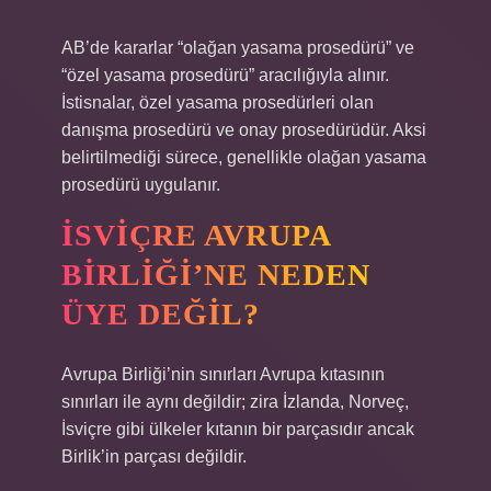
AB’de kararlar “olağan yasama prosedürü” ve
“özel yasama prosedürü” aracılığıyla alınır.
İstisnalar, özel yasama prosedürleri olan
danışma prosedürü ve onay prosedürüdür. Aksi
belirtilmediği sürece, genellikle olağan yasama
prosedürü uygulanır.
İSVIÇRE AVRUPA
BIRLIĞI’NE NEDEN
ÜYE DEĞIL?
Avrupa Birliği’nin sınırları Avrupa kıtasının
sınırları ile aynı değildir; zira İzlanda, Norveç,
İsviçre gibi ülkeler kıtanın bir parçasıdır ancak
Birlik’in parçası değildir.