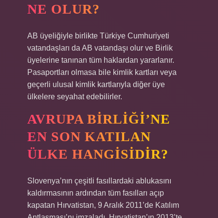
NE OLUR?
AB üyeliğiyle birlikte Türkiye Cumhuriyeti
vatandaşları da AB vatandaşı olur ve Birlik
üyelerine tanınan tüm haklardan yararlanır.
Pasaportları olmasa bile kimlik kartları veya
geçerli ulusal kimlik kartlarıyla diğer üye
ülkelere seyahat edebilirler.
AVRUPA BIRLIĞI’NE
EN SON KATILAN
ÜLKE HANGISIDIR?
Slovenya’nın çeşitli fasıllardaki ablukasını
kaldırmasının ardından tüm fasılları açıp
kapatan Hırvatistan, 9 Aralık 2011’de Katılım
Antlaşması’nı imzaladı. Hırvatistan’ın 2013’te