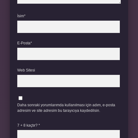
İsim*
E-Posta*
Web Sitesi
Daha sonraki yorumlarımda kullanılması için adım, e-posta
adresim ve site adresim bu tarayıcıya kaydedilsin.
7 + 8 kaçtır?
*