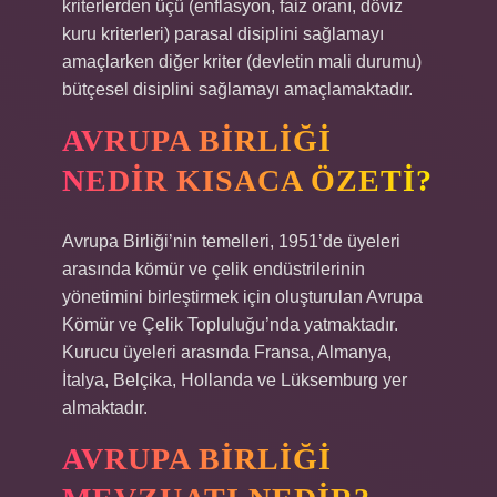
kriterlerden üçü (enflasyon, faiz oranı, döviz
kuru kriterleri) parasal disiplini sağlamayı
amaçlarken diğer kriter (devletin mali durumu)
bütçesel disiplini sağlamayı amaçlamaktadır.
AVRUPA BIRLIĞI
NEDIR KISACA ÖZETI?
Avrupa Birliği’nin temelleri, 1951’de üyeleri
arasında kömür ve çelik endüstrilerinin
yönetimini birleştirmek için oluşturulan Avrupa
Kömür ve Çelik Topluluğu’nda yatmaktadır.
Kurucu üyeleri arasında Fransa, Almanya,
İtalya, Belçika, Hollanda ve Lüksemburg yer
almaktadır.
AVRUPA BIRLIĞI