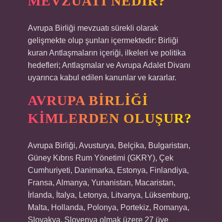
MEVZUATI NEDIR?
Avrupa Birliği mevzuatı sürekli olarak
gelişmekte olup şunları içermektedir: Birliği
kuran Antlaşmaların içeriği, ilkeleri ve politika
hedefleri; Antlaşmalar ve Avrupa Adalet Divanı
uyarınca kabul edilen kanunlar ve kararlar.
AVRUPA BIRLIĞI
KIMLERDEN OLUŞUR?
Avrupa Birliği, Avusturya, Belçika, Bulgaristan,
Güney Kıbrıs Rum Yönetimi (GKRY), Çek
Cumhuriyeti, Danimarka, Estonya, Finlandiya,
Fransa, Almanya, Yunanistan, Macaristan,
İrlanda, İtalya, Letonya, Litvanya, Lüksemburg,
Malta, Hollanda, Polonya, Portekiz, Romanya,
Slovakya, Slovenya olmak üzere 27 üye