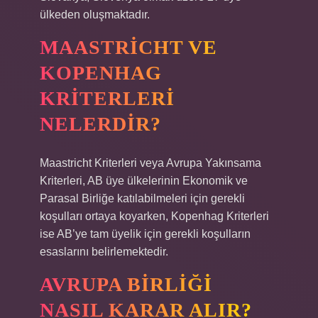
ülkeden oluşmaktadır.
MAASTRICHT VE
KOPENHAG
KRITERLERI
NELERDIR?
Maastricht Kriterleri veya Avrupa Yakınsama
Kriterleri, AB üye ülkelerinin Ekonomik ve
Parasal Birliğe katılabilmeleri için gerekli
koşulları ortaya koyarken, Kopenhag Kriterleri
ise AB’ye tam üyelik için gerekli koşulların
esaslarını belirlemektedir.
AVRUPA BIRLIĞI
NASIL KARAR ALIR?