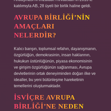
katılımıyla AB, 28 üyeli bir birlik haline geldi.
AVRUPA BIRLIĞI’NIN
AMAÇLARI
NELERDIR?
Kalıcı barışın, toplumsal refahın, dayanışmanın,
özgürlüğün, demokrasinin, insan haklarının,
hukukun üstünlüğünün, piyasa ekonomisinin
ve girişim özgürlüğünün sağlanması, Avrupa
devletlerinin ortak deneyiminden doğan ilke ve
idealler, bu yeni bütünleşme hareketinin
temellerini oluşturmaktadır.
İSVIÇRE AVRUPA
BIRLIĞI’NE NEDEN