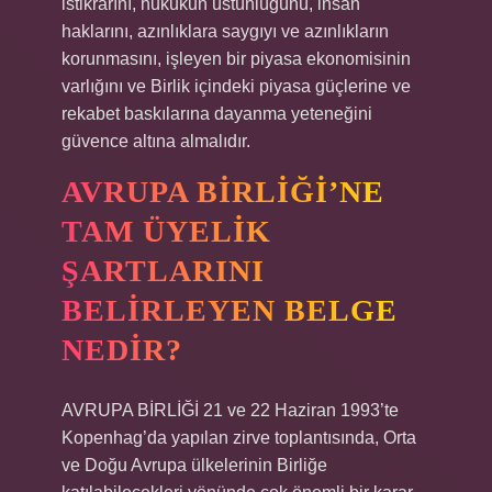
istikrarını, hukukun üstünlüğünü, insan
haklarını, azınlıklara saygıyı ve azınlıkların
korunmasını, işleyen bir piyasa ekonomisinin
varlığını ve Birlik içindeki piyasa güçlerine ve
rekabet baskılarına dayanma yeteneğini
güvence altına almalıdır.
AVRUPA BIRLIĞI’NE
TAM ÜYELIK
ŞARTLARINI
BELIRLEYEN BELGE
NEDIR?
AVRUPA BİRLİĞİ 21 ve 22 Haziran 1993’te
Kopenhag’da yapılan zirve toplantısında, Orta
ve Doğu Avrupa ülkelerinin Birliğe