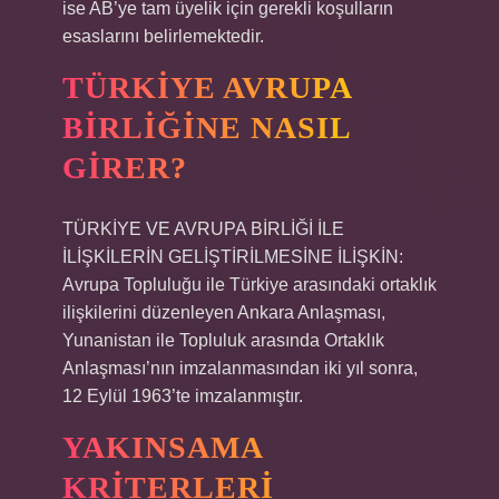
ise AB’ye tam üyelik için gerekli koşulların
esaslarını belirlemektedir.
TÜRKIYE AVRUPA
BIRLIĞINE NASIL
GIRER?
TÜRKİYE VE AVRUPA BİRLİĞİ İLE
İLİŞKİLERİN GELİŞTİRİLMESİNE İLİŞKİN:
Avrupa Topluluğu ile Türkiye arasındaki ortaklık
ilişkilerini düzenleyen Ankara Anlaşması,
Yunanistan ile Topluluk arasında Ortaklık
Anlaşması’nın imzalanmasından iki yıl sonra,
12 Eylül 1963’te imzalanmıştır.
YAKINSAMA
KRITERLERI