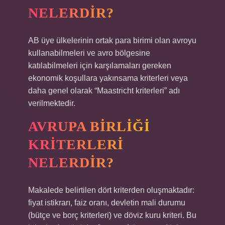
NELERDIR?
AB üye ülkelerinin ortak para birimi olan avroyu
kullanabilmeleri ve avro bölgesine
katılabilmeleri için karşılamaları gereken
ekonomik koşullara yakınsama kriterleri veya
daha genel olarak “Maastricht kriterleri” adı
verilmektedir.
AVRUPA BIRLIĞI
KRITERLERI
NELERDIR?
Makalede belirtilen dört kriterden oluşmaktadır:
fiyat istikrarı, faiz oranı, devletin mali durumu
(bütçe ve borç kriterleri) ve döviz kuru kriteri. Bu