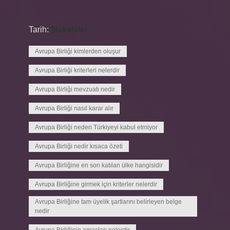
Tarih:
Makaleler
Avrupa Birliği kimlerden oluşur
Avrupa Birliği kriterleri nelerdir
Avrupa Birliği mevzuatı nedir
Avrupa Birliği nasıl karar alır
Avrupa Birliği neden Türkiyeyi kabul etmiyor
Avrupa Birliği nedir kısaca özeti
Avrupa Birliğine en son katılan ülke hangisidir
Avrupa Birliğine girmek için kriterler nelerdir
Avrupa Birliğine tam üyelik şartlarını belirleyen belge
nedir