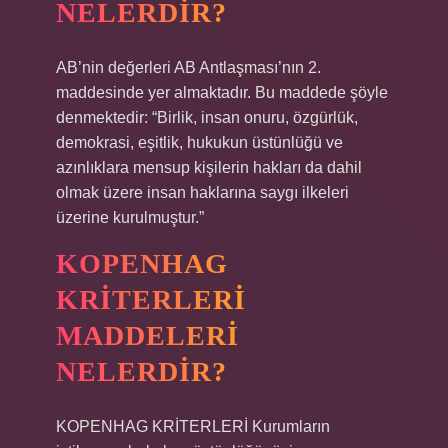
NELERDIR?
AB’nin değerleri AB Antlaşması’nın 2.
maddesinde yer almaktadır. Bu maddede şöyle
denmektedir: “Birlik, insan onuru, özgürlük,
demokrasi, eşitlik, hukukun üstünlüğü ve
azınlıklara mensup kişilerin hakları da dahil
olmak üzere insan haklarına saygı ilkeleri
üzerine kurulmuştur.”
KOPENHAG
KRITERLERI
MADDELERI
NELERDIR?
KOPENHAG KRİTERLERİ Kurumların