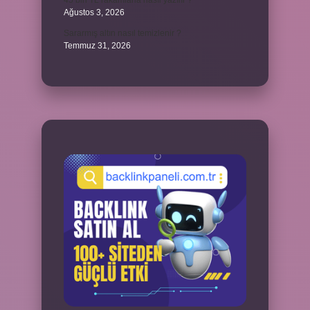
45 bin TL rakamlarla nasıl yazılır ?
Ağustos 3, 2026
Sararmış altın nasıl temizlenir ?
Temmuz 31, 2026