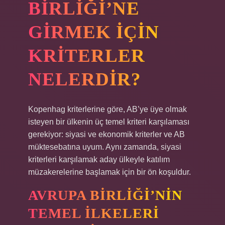
BIRLIĞI’NE
GIRMEK IÇIN
KRITERLER
NELERDIR?
Kopenhag kriterlerine göre, AB’ye üye olmak
isteyen bir ülkenin üç temel kriteri karşılaması
gerekiyor: siyasi ve ekonomik kriterler ve AB
müktesebatına uyum. Aynı zamanda, siyasi
kriterleri karşılamak aday ülkeyle katılım
müzakerelerine başlamak için bir ön koşuldur.
AVRUPA BIRLIĞI’NIN
TEMEL ILKELERI