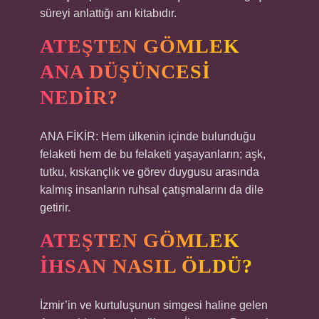
süreyi anlattığı anı kitabıdır.
ATEŞTEN GÖMLEK
ANA DÜŞÜNCESI
NEDIR?
ANA FİKİR: Hem ülkenin içinde bulunduğu
felaketi hem de bu felaketi yaşayanların; aşk,
tutku, kıskançlık ve görev duygusu arasında
kalmış insanların ruhsal çatışmalarını da dile
getirir.
ATEŞTEN GÖMLEK
İHSAN NASIL ÖLDÜ?
İzmir’in ve kurtuluşunun simgesi haline gelen