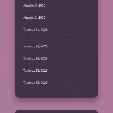
Abdestsiz Kur’an’a nasıl dokunulur ?
Ağustos 3, 2026
45 bin TL rakamlarla nasıl yazılır ?
Ağustos 3, 2026
Sararmış altın nasıl temizlenir ?
Temmuz 31, 2026
Toplam limit ile kullanılabilir limit arasındaki fark
nedir ?
Temmuz 29, 2026
Kozmopolitik ne demek siyaset ?
Temmuz 26, 2026
Süper balon kaç yılda bir verilir ?
Temmuz 25, 2026
Kamu yararına çalışan ne demek ?
Temmuz 25, 2026