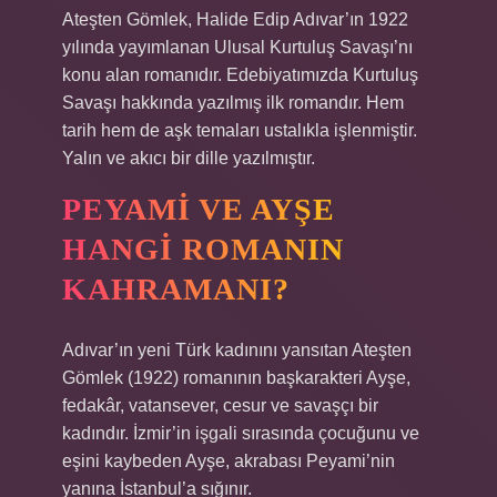
Ateşten Gömlek, Halide Edip Adıvar’ın 1922
yılında yayımlanan Ulusal Kurtuluş Savaşı’nı
konu alan romanıdır. Edebiyatımızda Kurtuluş
Savaşı hakkında yazılmış ilk romandır. Hem
tarih hem de aşk temaları ustalıkla işlenmiştir.
Yalın ve akıcı bir dille yazılmıştır.
PEYAMI VE AYŞE
HANGI ROMANIN
KAHRAMANI?
Adıvar’ın yeni Türk kadınını yansıtan Ateşten
Gömlek (1922) romanının başkarakteri Ayşe,
fedakâr, vatansever, cesur ve savaşçı bir
kadındır. İzmir’in işgali sırasında çocuğunu ve
eşini kaybeden Ayşe, akrabası Peyami’nin
yanına İstanbul’a sığınır.