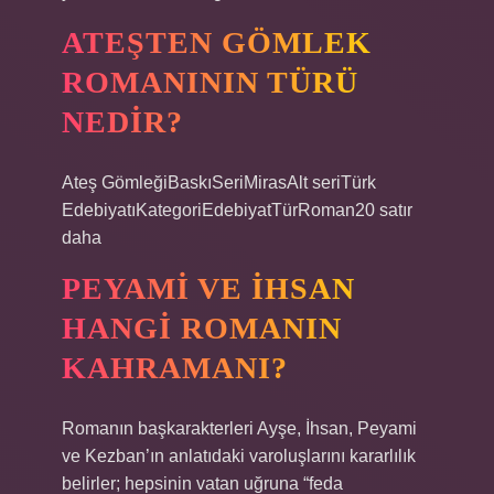
ATEŞTEN GÖMLEK
ROMANININ TÜRÜ
NEDIR?
Ateş GömleğiBaskıSeriMirasAlt seriTürk
EdebiyatıKategoriEdebiyatTürRoman20 satır
daha
PEYAMI VE İHSAN
HANGI ROMANIN
KAHRAMANI?
Romanın başkarakterleri Ayşe, İhsan, Peyami
ve Kezban’ın anlatıdaki varoluşlarını kararlılık
belirler; hepsinin vatan uğruna “feda