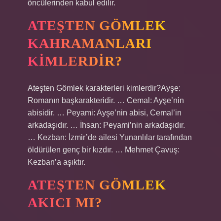
öncülerinden kabul edilir.
ATEŞTEN GÖMLEK
KAHRAMANLARI
KIMLERDIR?
Ateşten Gömlek karakterleri kimlerdir?Ayşe:
Romanın başkarakteridir. … Cemal: Ayşe’nin
abisidir. … Peyami: Ayşe’nin abisi, Cemal’in
arkadaşıdır. … İhsan: Peyami’nin arkadaşıdır.
… Kezban: İzmir’de ailesi Yunanlılar tarafından
öldürülen genç bir kızdır. … Mehmet Çavuş:
Kezban’a aşıktır.
ATEŞTEN GÖMLEK
AKICI MI?