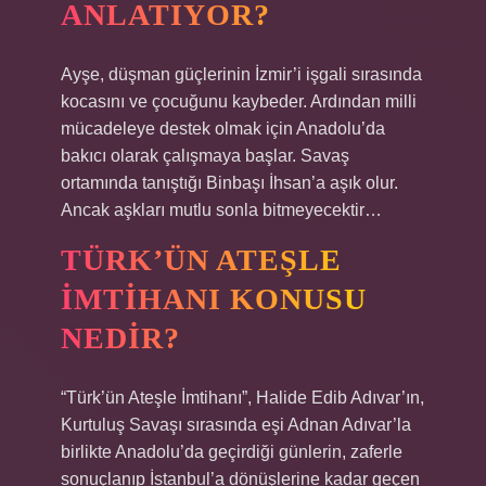
ANLATIYOR?
Ayşe, düşman güçlerinin İzmir’i işgali sırasında
kocasını ve çocuğunu kaybeder. Ardından milli
mücadeleye destek olmak için Anadolu’da
bakıcı olarak çalışmaya başlar. Savaş
ortamında tanıştığı Binbaşı İhsan’a aşık olur.
Ancak aşkları mutlu sonla bitmeyecektir…
TÜRK’ÜN ATEŞLE
IMTIHANI KONUSU
NEDIR?
“Türk’ün Ateşle İmtihanı”, Halide Edib Adıvar’ın,
Kurtuluş Savaşı sırasında eşi Adnan Adıvar’la
birlikte Anadolu’da geçirdiği günlerin, zaferle
sonuçlanıp İstanbul’a dönüşlerine kadar geçen