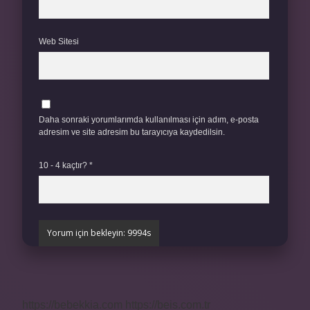
Web Sitesi
Daha sonraki yorumlarımda kullanılması için adım, e-posta
adresim ve site adresim bu tarayıcıya kaydedilsin.
10 - 4 kaçtır?
*
https://bebekkia.com
https://beis.com.tr