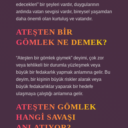
edecekleri” bir şeyleri vardır, duygularının
ardında vatan sevgisi vardır, bireysel yaşamdan
daha önemli olan kurtuluş ve vatandır.
ATEŞTEN BIR
GÖMLEK NE DEMEK?
“Ateşten bir gömlek giymek” deyimi, çok zor
veya tehlikeli bir durumla yüzleşmek veya
büyük bir fedakarlık yapmak anlamına gelir. Bu
deyim, bir kişinin büyük riskler alarak veya
büyük fedakarlıklar yaparak bir hedefe
ulaşmaya çalıştığı anlamına gelir.
ATEŞTEN GÖMLEK
HANGI SAVAŞI
ANLATIYOR?