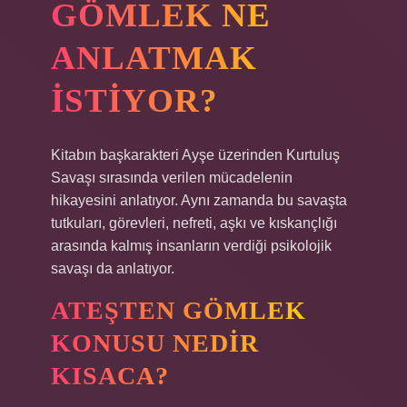
GÖMLEK NE
ANLATMAK
ISTIYOR?
Kitabın başkarakteri Ayşe üzerinden Kurtuluş
Savaşı sırasında verilen mücadelenin
hikayesini anlatıyor. Aynı zamanda bu savaşta
tutkuları, görevleri, nefreti, aşkı ve kıskançlığı
arasında kalmış insanların verdiği psikolojik
savaşı da anlatıyor.
ATEŞTEN GÖMLEK
KONUSU NEDIR
KISACA?