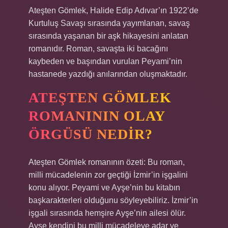
Ateşten Gömlek, Halide Edip Adıvar’ın 1922’de
Kurtuluş Savaşı sırasında yayımlanan, savaş
sırasında yaşanan bir aşk hikayesini anlatan
romanıdır. Roman, savaşta iki bacağını
kaybeden ve başından vurulan Peyami’nin
hastanede yazdığı anılarından oluşmaktadır.
ATEŞTEN GÖMLEK
ROMANININ OLAY
ÖRGÜSÜ NEDIR?
Ateşten Gömlek romanının özeti: Bu roman,
milli mücadelenin zor geçtiği İzmir’in işgalini
konu alıyor. Peyami ve Ayşe’nin bu kitabın
başkarakterleri olduğunu söyleyebiliriz. İzmir’in
işgali sırasında hemşire Ayşe’nin ailesi ölür.
Ayşe kendini bu milli mücadeleye adar ve