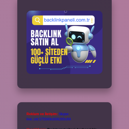
Reklam ve İletişim:
Skype:
live:.cid.575569c608265c69