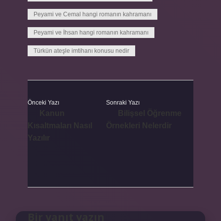
Peyami ve Cemal hangi romanın kahramanı
Peyami ve İhsan hangi romanın kahramanı
Türkün ateşle imtihanı konusu nedir
Önceki Yazı
Sonraki Yazı
Kanun
Bilişsel Öğrenme
Kısaltmaları Nasıl
Örnekleri Nelerdir
Yazılır
Bir yanıt yazın