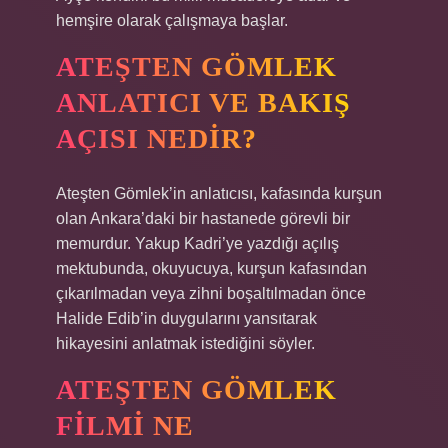
hemşire olarak çalışmaya başlar.
ATEŞTEN GÖMLEK
ANLATICI VE BAKIŞ
AÇISI NEDIR?
Ateşten Gömlek’in anlatıcısı, kafasında kurşun
olan Ankara’daki bir hastanede görevli bir
memurdur. Yakup Kadri’ye yazdığı açılış
mektubunda, okuyucuya, kurşun kafasından
çıkarılmadan veya zihni boşaltılmadan önce
Halide Edib’in duygularını yansıtarak
hikayesini anlatmak istediğini söyler.
ATEŞTEN GÖMLEK
FILMI NE