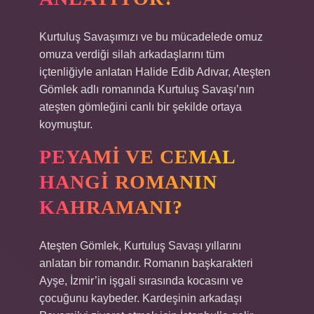
Kurtuluş Savaşımızı ve bu mücadelede omuz
omuza verdiği silah arkadaşlarını tüm
içtenliğiyle anlatan Halide Edib Adıvar, Ateşten
Gömlek adlı romanında Kurtuluş Savaşı’nın
ateşten gömleğini canlı bir şekilde ortaya
koymuştur.
PEYAMI VE CEMAL
HANGI ROMANIN
KAHRAMANI?
Ateşten Gömlek, Kurtuluş Savaşı yıllarını
anlatan bir romandır. Romanın başkarakteri
Ayşe, İzmir’in işgali sırasında kocasını ve
çocuğunu kaybeder. Kardeşinin arkadaşı