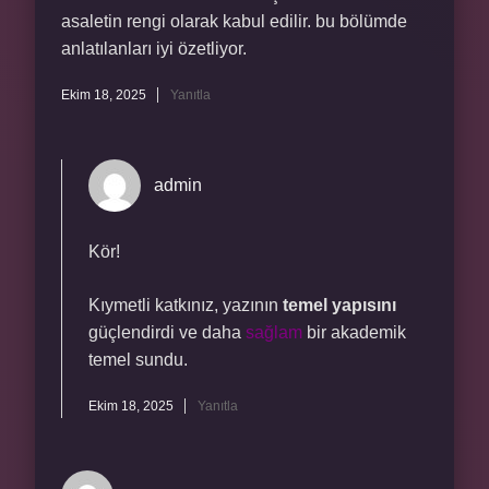
asaletin rengi olarak kabul edilir. bu bölümde
anlatılanları iyi özetliyor.
Ekim 18, 2025
Yanıtla
admin
Kör!
Kıymetli katkınız, yazının
temel yapısını
güçlendirdi ve daha
sağlam
bir akademik
temel sundu.
Ekim 18, 2025
Yanıtla