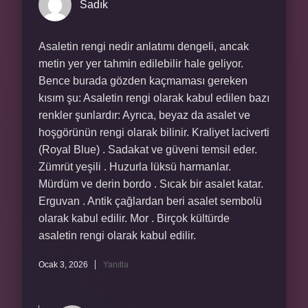
Sadık
Asaletin rengi nedir anlatımı dengeli, ancak
metin yer yer tahmin edilebilir hale geliyor.
Bence burada gözden kaçmaması gereken
kısım şu: Asaletin rengi olarak kabul edilen bazı
renkler şunlardır: Ayrıca, beyaz da asalet ve
hoşgörünün rengi olarak bilinir. Kraliyet laciverti
(Royal Blue) . Sadakat ve güveni temsil eder.
Zümrüt yeşili . Huzurla lüksü harmanlar.
Mürdüm ve derin bordo . Sıcak bir asalet katar.
Erguvan . Antik çağlardan beri asalet sembolü
olarak kabul edilir. Mor . Birçok kültürde
asaletin rengi olarak kabul edilir.
Ocak 3, 2026
Yanıtla