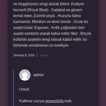
ve hoşgörünün rengi olarak bilinir. Kraliyet
laciverti (Royal Blue) . Sadakat ve güveni
temsil eder. Zümrüt yeşili . Huzurla lüksü
harmanlar. Mürdüm ve derin bordo . Sıcak bir
asalet katar. Erguvan . Antik çağlardan beri
asalet sembolü olarak kabul edilir. Mor . Birçok
kültürde asaletin rengi olarak kabul edilir. bu
bölümde anlatılanları iyi özetliyor.
Temmuz 8, 2026
Yanıtla
admin
Umut!
Katkınız yazıya
güvenilirlik
kattı.