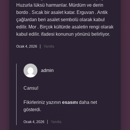
Huzurla lüksü harmanlar. Mürdüm ve derin
bordo . Sıcak bir asalet katar. Erguvan . Antik
çağlardan beri asalet sembolü olarak kabul
edilir. Mor . Birçok kültürde asaletin rengi olarak
kabul edilir. ifadesi konunun yönünü belirliyor.
Ocak 4, 2026
Yanıtla
admin
Cansu!
Fikirleriniz yazının
esasını
daha net
gösterdi.
Ocak 4, 2026
Yanıtla