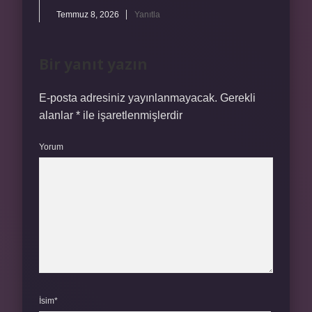
Temmuz 8, 2026
Yanıtla
Bir yanıt yazın
E-posta adresiniz yayınlanmayacak.
Gerekli
alanlar
*
ile işaretlenmişlerdir
Yorum
İsim*