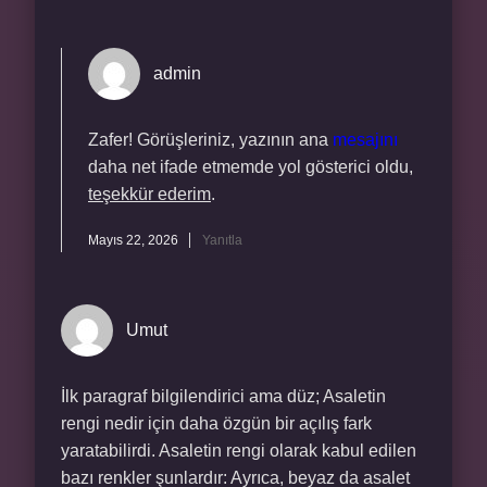
admin
Zafer! Görüşleriniz, yazının ana
mesajını
daha net ifade etmemde yol gösterici oldu,
teşekkür ederim
.
Mayıs 22, 2026
Yanıtla
Umut
İlk paragraf bilgilendirici ama düz; Asaletin
rengi nedir için daha özgün bir açılış fark
yaratabilirdi. Asaletin rengi olarak kabul edilen
bazı renkler şunlardır: Ayrıca, beyaz da asalet