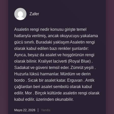
Zafer
Asaletin rengi nedir konusu girişte temel
hatlarıyla verilmiş, ancak okuyucuyu yakalama
gücü sınırlı. Buradaki yaklaşım Asaletin rengi
olarak kabul edilen bazı renkler şunlardır:
Ayrıca, beyaz da asalet ve hoşgörünün rengi
olarak bilinir. Kraliyet laciverti (Royal Blue) .
Sadakat ve güveni temsil eder. Zümrüt yeşili .
Huzurla lüksü harmanlar. Mürdüm ve derin
bordo . Sıcak bir asalet katar. Erguvan . Antik
çağlardan beri asalet sembolü olarak kabul
edilir. Mor . Birçok kültürde asaletin rengi olarak
kabul edilir. üzerinden okunabilir.
Mayıs 22, 2026
Yanıtla