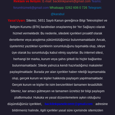
Reklam ve İletişim:
E-mail:
backlinkpaneli@gmail.com
Teams:
forumhizmeti@gmail.com
Whatsapp: 0262 606 0 726
Telegram:
@karabul
Yasal Uyarı:
Sitemiz, 5651 Sayılı Kanun gereğince Bilgi Teknolojileri ve
İletişim Kurumu (BTK) tarafından onaylanmış bir Yer Sağlayıcı olarak
hizmet vermektedir. Bu nedenle, sitedeki içerikleri proaktif olarak
denetleme veya araştırma yükümlülüğümüz bulunmamaktadır. Ancak,
üyelerimiz yazdıkları içeriklerin sorumluluğunu taşımakta olup, siteye
üye olarak bu sorumluluğu kabul etmiş sayılırlar. Bu internet sitesi,
herhangi bir marka, kurum veya şahıs şirketi ile hiçbir bağlantısı
bulunmamaktadır. Sitede yalnızca kendi hazırladığımız makaleler
paylaşılmaktadır. Burada yer alan içerikler haber niteliği taşımamakta
olup, gerçek kurum ve kişiler hakkında paylaşım yapılmamaktadır.
Gerçek kurum ve kişiler ile isim benzerlikleri tamamen tesadüfidir.
Sitemiz, kar amacı gütmeyen ve tamamen ücretsiz bir bilgi paylaşım
platformudur. Hukuka ve yasal düzenlemelere aykırı olduğunu
düşündüğünüz içerikleri,
backlinkpanelicomtr@gmail.com
adresine
bildirmeniz halinde, ilgili içerikler yasal süre içerisinde sitemizden