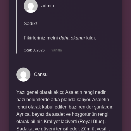
admin
Sadık!
Fikirleriniz metni
daha okunur
kıldı.
Ocak 3, 2026
Yanıtla
Cansu
Yazı genel olarak akıcı; Asaletin rengi nedir
bazı bölümlerde arka planda kalıyor. Asaletin
rengi olarak kabul edilen bazı renkler şunlardır:
Ayrıca, beyaz da asalet ve hoşgörünün rengi
olarak bilinir. Kraliyet laciverti (Royal Blue) .
Sadakat ve güveni temsil eder. Zümrüt yeşili .