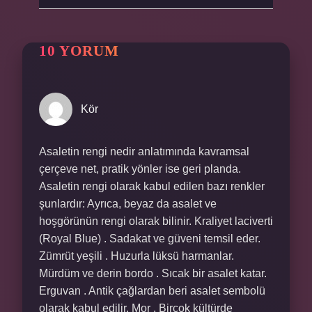
10 YORUM
Kör
Asaletin rengi nedir anlatımında kavramsal
çerçeve net, pratik yönler ise geri planda.
Asaletin rengi olarak kabul edilen bazı renkler
şunlardır: Ayrıca, beyaz da asalet ve
hoşgörünün rengi olarak bilinir. Kraliyet laciverti
(Royal Blue) . Sadakat ve güveni temsil eder.
Zümrüt yeşili . Huzurla lüksü harmanlar.
Mürdüm ve derin bordo . Sıcak bir asalet katar.
Erguvan . Antik çağlardan beri asalet sembolü
olarak kabul edilir. Mor . Birçok kültürde