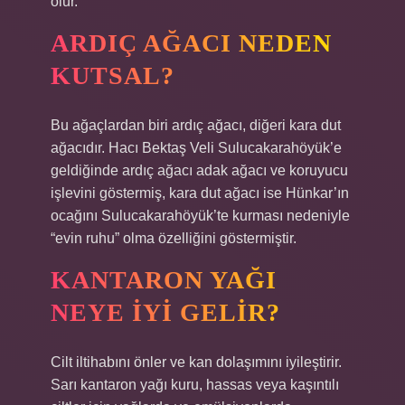
olur.
ARDIÇ AĞACI NEDEN
KUTSAL?
Bu ağaçlardan biri ardıç ağacı, diğeri kara dut
ağacıdır. Hacı Bektaş Veli Sulucakarahöyük’e
geldiğinde ardıç ağacı adak ağacı ve koruyucu
işlevini göstermiş, kara dut ağacı ise Hünkar’ın
ocağını Sulucakarahöyük’te kurması nedeniyle
“evin ruhu” olma özelliğini göstermiştir.
KANTARON YAĞI
NEYE IYI GELIR?
Cilt iltihabını önler ve kan dolaşımını iyileştirir.
Sarı kantaron yağı kuru, hassas veya kaşıntılı