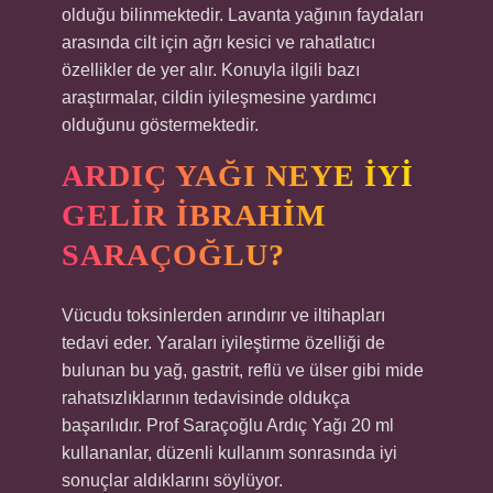
olduğu bilinmektedir. Lavanta yağının faydaları
arasında cilt için ağrı kesici ve rahatlatıcı
özellikler de yer alır. Konuyla ilgili bazı
araştırmalar, cildin iyileşmesine yardımcı
olduğunu göstermektedir.
ARDIÇ YAĞI NEYE IYI
GELIR İBRAHIM
SARAÇOĞLU?
Vücudu toksinlerden arındırır ve iltihapları
tedavi eder. Yaraları iyileştirme özelliği de
bulunan bu yağ, gastrit, reflü ve ülser gibi mide
rahatsızlıklarının tedavisinde oldukça
başarılıdır. Prof Saraçoğlu Ardıç Yağı 20 ml
kullananlar, düzenli kullanım sonrasında iyi
sonuçlar aldıklarını söylüyor.