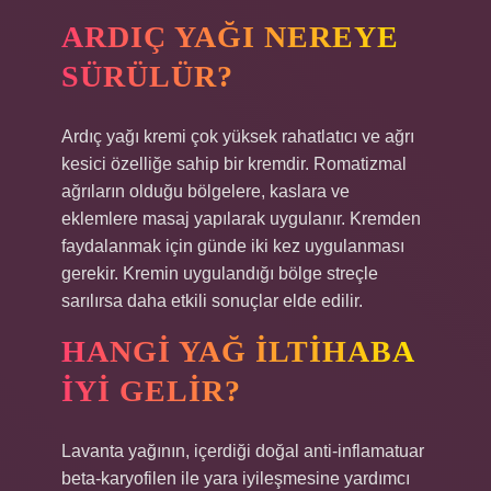
ARDIÇ YAĞI NEREYE
SÜRÜLÜR?
Ardıç yağı kremi çok yüksek rahatlatıcı ve ağrı
kesici özelliğe sahip bir kremdir. Romatizmal
ağrıların olduğu bölgelere, kaslara ve
eklemlere masaj yapılarak uygulanır. Kremden
faydalanmak için günde iki kez uygulanması
gerekir. Kremin uygulandığı bölge streçle
sarılırsa daha etkili sonuçlar elde edilir.
HANGI YAĞ ILTIHABA
IYI GELIR?
Lavanta yağının, içerdiği doğal anti-inflamatuar
beta-karyofilen ile yara iyileşmesine yardımcı