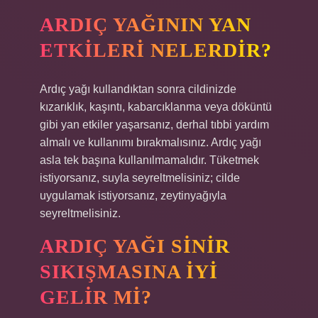
ARDIÇ YAĞININ YAN
ETKILERI NELERDIR?
Ardıç yağı kullandıktan sonra cildinizde
kızarıklık, kaşıntı, kabarcıklanma veya döküntü
gibi yan etkiler yaşarsanız, derhal tıbbi yardım
almalı ve kullanımı bırakmalısınız. Ardıç yağı
asla tek başına kullanılmamalıdır. Tüketmek
istiyorsanız, suyla seyreltmelisiniz; cilde
uygulamak istiyorsanız, zeytinyağıyla
seyreltmelisiniz.
ARDIÇ YAĞI SINIR
SIKIŞMASINA IYI
GELIR MI?