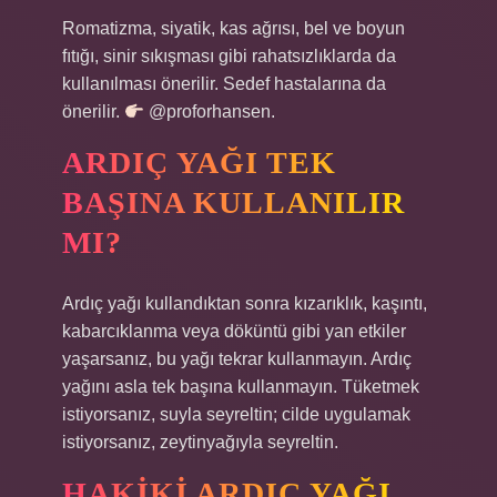
Romatizma, siyatik, kas ağrısı, bel ve boyun
fıtığı, sinir sıkışması gibi rahatsızlıklarda da
kullanılması önerilir. Sedef hastalarına da
önerilir.
@proforhansen.
ARDIÇ YAĞI TEK
BAŞINA KULLANILIR
MI?
Ardıç yağı kullandıktan sonra kızarıklık, kaşıntı,
kabarcıklanma veya döküntü gibi yan etkiler
yaşarsanız, bu yağı tekrar kullanmayın. Ardıç
yağını asla tek başına kullanmayın. Tüketmek
istiyorsanız, suyla seyreltin; cilde uygulamak
istiyorsanız, zeytinyağıyla seyreltin.
HAKIKI ARDIÇ YAĞI