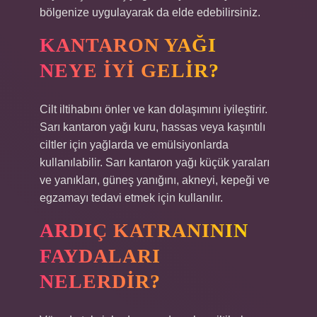
bölgenize uygulayarak da elde edebilirsiniz.
KANTARON YAĞI
NEYE IYI GELIR?
Cilt iltihabını önler ve kan dolaşımını iyileştirir.
Sarı kantaron yağı kuru, hassas veya kaşıntılı
ciltler için yağlarda ve emülsiyonlarda
kullanılabilir. Sarı kantaron yağı küçük yaraları
ve yanıkları, güneş yanığını, akneyi, kepeği ve
egzamayı tedavi etmek için kullanılır.
ARDIÇ KATRANININ
FAYDALARI
NELERDIR?