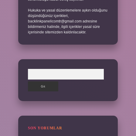
Hukuka ve yasal düzenlemelere aykırı olduğunu
düşündüğünüz içerikleri,
backlinkpanelicomtr@gmail.com
adresine
bildirmeniz halinde, ilgili içerikler yasal süre
içerisinde sitemizden kaldırılacaktır.
Arama
SON YORUMLAR