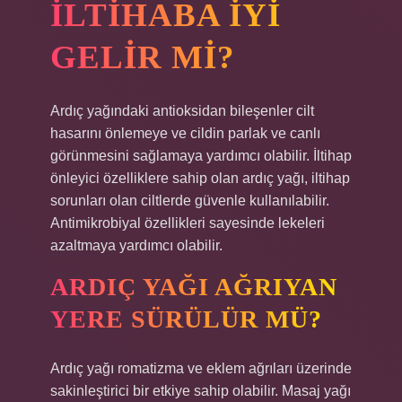
ILTIHABA IYI
GELIR MI?
Ardıç yağındaki antioksidan bileşenler cilt
hasarını önlemeye ve cildin parlak ve canlı
görünmesini sağlamaya yardımcı olabilir. İltihap
önleyici özelliklere sahip olan ardıç yağı, iltihap
sorunları olan ciltlerde güvenle kullanılabilir.
Antimikrobiyal özellikleri sayesinde lekeleri
azaltmaya yardımcı olabilir.
ARDIÇ YAĞI AĞRIYAN
YERE SÜRÜLÜR MÜ?
Ardıç yağı romatizma ve eklem ağrıları üzerinde
sakinleştirici bir etkiye sahip olabilir. Masaj yağı