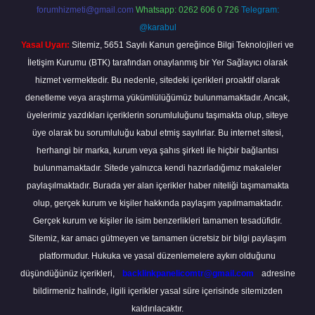
forumhizmeti@gmail.com
Whatsapp: 0262 606 0 726
Telegram:
@karabul
Yasal Uyarı:
Sitemiz, 5651 Sayılı Kanun gereğince Bilgi Teknolojileri ve
İletişim Kurumu (BTK) tarafından onaylanmış bir Yer Sağlayıcı olarak
hizmet vermektedir. Bu nedenle, sitedeki içerikleri proaktif olarak
denetleme veya araştırma yükümlülüğümüz bulunmamaktadır. Ancak,
üyelerimiz yazdıkları içeriklerin sorumluluğunu taşımakta olup, siteye
üye olarak bu sorumluluğu kabul etmiş sayılırlar. Bu internet sitesi,
herhangi bir marka, kurum veya şahıs şirketi ile hiçbir bağlantısı
bulunmamaktadır. Sitede yalnızca kendi hazırladığımız makaleler
paylaşılmaktadır. Burada yer alan içerikler haber niteliği taşımamakta
olup, gerçek kurum ve kişiler hakkında paylaşım yapılmamaktadır.
Gerçek kurum ve kişiler ile isim benzerlikleri tamamen tesadüfidir.
Sitemiz, kar amacı gütmeyen ve tamamen ücretsiz bir bilgi paylaşım
platformudur. Hukuka ve yasal düzenlemelere aykırı olduğunu
düşündüğünüz içerikleri,
backlinkpanelicomtr@gmail.com
adresine
bildirmeniz halinde, ilgili içerikler yasal süre içerisinde sitemizden
kaldırılacaktır.