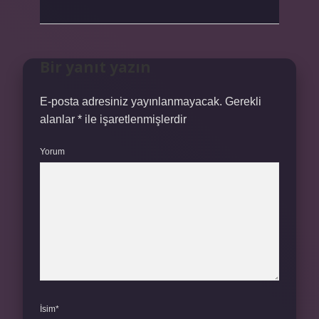
Bir yanıt yazın
E-posta adresiniz yayınlanmayacak.
Gerekli
alanlar
*
ile işaretlenmişlerdir
Yorum
İsim*