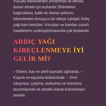
Vücudu toksinlerden arındırmak ve iltihabı
tedavi etmek için kullanılır. Böbrekleri,
bağırsakları, kalbi ve damar yollarını
toksinlerden koruyucu bir etkiye sahiptir. Ardıç
yağı kanı temizler. Vücuttan ve kandan zararlı
maddelerin uzaklaştırılmasında çok faydalıdır.
ARDIÇ YAĞI
KIREÇLENMEYE IYI
GELIR MI?
– Eklem, kas ve artrit kaynaklı ağrılarda. –
Kaşıntı ve egzama tedavisinde. – Sinir
sıkışması, çarpma, burkulma ve morarma
durumlarında ek destek olarak kullanılması
önerilir.