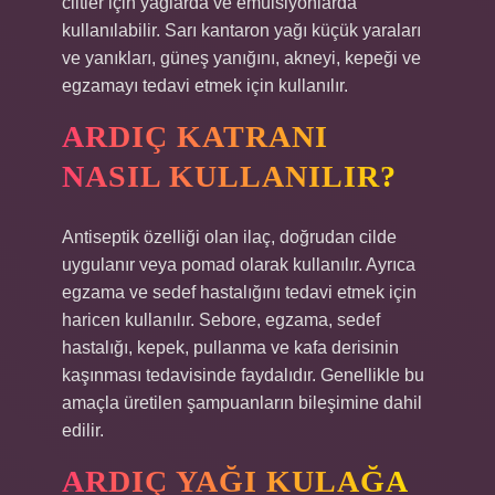
ciltler için yağlarda ve emülsiyonlarda
kullanılabilir. Sarı kantaron yağı küçük yaraları
ve yanıkları, güneş yanığını, akneyi, kepeği ve
egzamayı tedavi etmek için kullanılır.
ARDIÇ KATRANI
NASIL KULLANILIR?
Antiseptik özelliği olan ilaç, doğrudan cilde
uygulanır veya pomad olarak kullanılır. Ayrıca
egzama ve sedef hastalığını tedavi etmek için
haricen kullanılır. Sebore, egzama, sedef
hastalığı, kepek, pullanma ve kafa derisinin
kaşınması tedavisinde faydalıdır. Genellikle bu
amaçla üretilen şampuanların bileşimine dahil
edilir.
ARDIÇ YAĞI KULAĞA