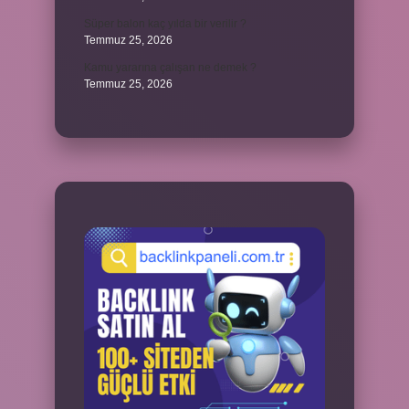
Süper balon kaç yılda bir verilir ?
Temmuz 25, 2026
Kamu yararına çalışan ne demek ?
Temmuz 25, 2026