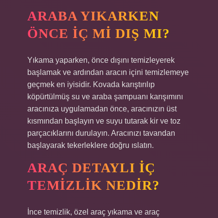
ARABA YIKARKEN
ÖNCE IÇ MI DIŞ MI?
Yıkama yaparken, önce dışını temizleyerek
başlamak ve ardından aracın içini temizlemeye
geçmek en iyisidir. Kovada karıştırılıp
köpürtülmüş su ve araba şampuanı karışımını
aracınıza uygulamadan önce, aracınızın üst
kısmından başlayın ve suyu tutarak kir ve toz
parçacıklarını durulayın. Aracınızı tavandan
başlayarak tekerleklere doğru ıslatın.
ARAÇ DETAYLI IÇ
TEMIZLIK NEDIR?
İnce temizlik, özel araç yıkama ve araç