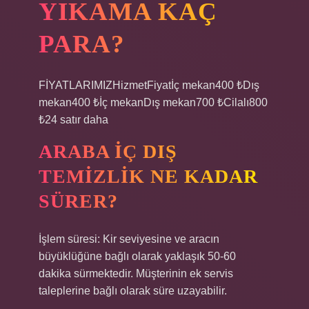
YIKAMA KAÇ
PARA?
FİYATLARIMIZHizmetFiyatİç mekan400 ₺Dış
mekan400 ₺İç mekanDış mekan700 ₺Cilalı800
₺24 satır daha
ARABA IÇ DIŞ
TEMIZLIK NE KADAR
SÜRER?
İşlem süresi: Kir seviyesine ve aracın
büyüklüğüne bağlı olarak yaklaşık 50-60
dakika sürmektedir. Müşterinin ek servis
taleplerine bağlı olarak süre uzayabilir.