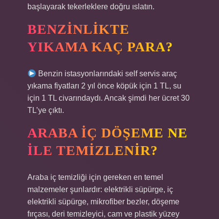
başlayarak tekerleklere doğru ıslatın.
BENZINLIKTE
YIKAMA KAÇ PARA?
Benzin istasyonlarındaki self servis araç
yıkama fiyatları 2 yıl önce köpük için 1 TL, su
için 1 TL civarındaydı. Ancak şimdi her ücret 30
TL’ye çıktı.
ARABA IÇ DÖŞEME NE
ILE TEMIZLENIR?
Araba iç temizliği için gereken en temel
malzemeler şunlardır: elektrikli süpürge, iç
elektrikli süpürge, mikrofiber bezler, döşeme
fırçası, deri temizleyici, cam ve plastik yüzey