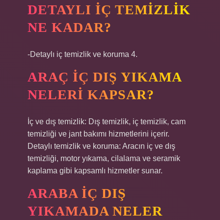
DETAYLI IÇ TEMIZLIK
NE KADAR?
-Detaylı iç temizlik ve koruma 4.
ARAÇ IÇ DIŞ YIKAMA
NELERI KAPSAR?
İç ve dış temizlik: Dış temizlik, iç temizlik, cam
temizliği ve jant bakımı hizmetlerini içerir.
Detaylı temizlik ve koruma: Aracın iç ve dış
temizliği, motor yıkama, cilalama ve seramik
kaplama gibi kapsamlı hizmetler sunar.
ARABA IÇ DIŞ
YIKAMADA NELER