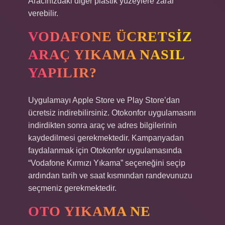
Aracınızdaki diğer plastik yüzeylere zarar
verebilir.
VODAFONE ÜCRETSIZ
ARAÇ YIKAMA NASIL
YAPILIR?
Uygulamayı Apple Store ve Play Store’dan
ücretsiz indirebilirsiniz. Otokonfor uygulamasını
indirdikten sonra araç ve adres bilgilerinin
kaydedilmesi gerekmektedir. Kampanyadan
faydalanmak için Otokonfor uygulamasında
“Vodafone Kırmızı Yıkama” seçeneğini seçip
ardından tarih ve saat kısmından randevunuzu
seçmeniz gerekmektedir.
OTO YIKAMA NE