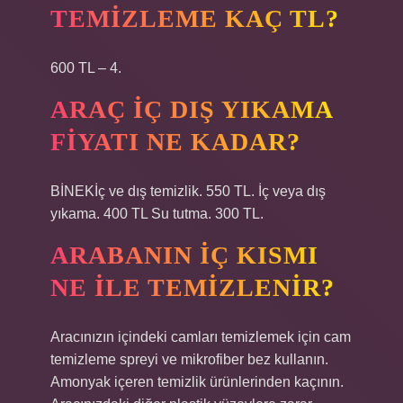
TEMIZLEME KAÇ TL?
600 TL – 4.
ARAÇ IÇ DIŞ YIKAMA
FIYATI NE KADAR?
BİNEKİç ve dış temizlik. 550 TL. İç veya dış
yıkama. 400 TL Su tutma. 300 TL.
ARABANIN IÇ KISMI
NE ILE TEMIZLENIR?
Aracınızın içindeki camları temizlemek için cam
temizleme spreyi ve mikrofiber bez kullanın.
Amonyak içeren temizlik ürünlerinden kaçının.