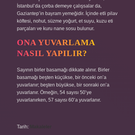
İstanbul’da çorba demeye çalışsalar da,
Gaziantep’in bayram yemeğidir. İçinde etli pilav
köftesi, nohut, süzme yoğurt, et suyu, kuzu eti
parçaları ve kuru nane sosu bulunur.
ONA YUVARLAMA
NASIL YAPILIR?
Sayının birler basamağı dikkate alınır. Birler
basamağı beşten küçükse, bir önceki on’a
yuvarlanır; beşten büyükse, bir sonraki on’a
yuvarlanır. Örneğin, 54 sayısı 50’ye
yuvarlanırken, 57 sayısı 60’a yuvarlanır.
Tarih:
Makaleler