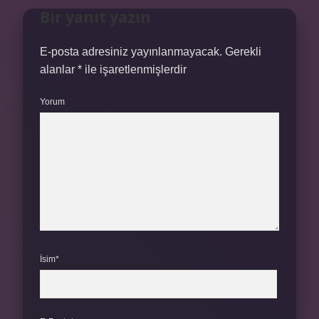
Bir yanıt yazın
E-posta adresiniz yayınlanmayacak.
Gerekli
alanlar
*
ile işaretlenmişlerdir
Yorum
İsim*