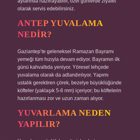
aylarında hazırlayabilir, özel günlerde ziyafet
olarak servis edebilirsiniz.
ANTEP YUVALAMA
NEDIR?
Gaziantep’te geleneksel Ramazan Bayramı
yemeği tüm hızıyla devam ediyor. Bayramın ilk
günü kahvaltıda yeniyor. Yöresel lehçede
yuvalama olarak da adlandırılıyor. Yapımı
ustalık gerektiren çörek, bezelye büyüklüğünde
köfteler (yaklaşık 5-6 mm) içeriyor; bu köftelerin
hazırlanması zor ve uzun zaman alıyor.
YUVARLAMA NEDEN
YAPILIR?