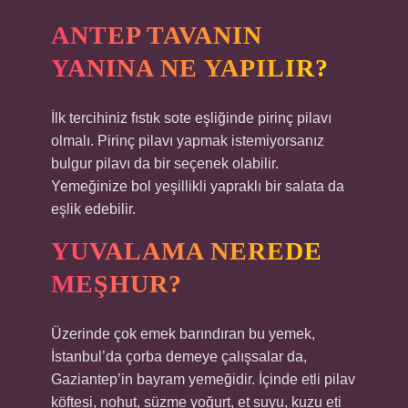
ANTEP TAVANIN
YANINA NE YAPILIR?
İlk tercihiniz fıstık sote eşliğinde pirinç pilavı
olmalı. Pirinç pilavı yapmak istemiyorsanız
bulgur pilavı da bir seçenek olabilir.
Yemeğinize bol yeşillikli yapraklı bir salata da
eşlik edebilir.
YUVALAMA NEREDE
MEŞHUR?
Üzerinde çok emek barındıran bu yemek,
İstanbul’da çorba demeye çalışsalar da,
Gaziantep’in bayram yemeğidir. İçinde etli pilav
köftesi, nohut, süzme yoğurt, et suyu, kuzu eti