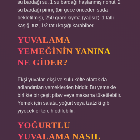
su bardağı su, 1 su bardağı haşlanmış nohut, 2
su bardağı pirinç (bir gece önceden suda
bekletilmiş), 250 gram kıyma (yağsız), 1 tatlı
kaşığı tuz, 1/2 tatlı kaşığı karabiber.
YUVALAMA
YEMEĞININ YANINA
NE GIDER?
Ekşi yuvalar, ekşi ve sulu köfte olarak da
adlandırılan yemeklerden biridir. Bu yemekle
birlikte bir çeşit pilav veya makarna tüketilebilir.
Yemek için salata, yoğurt veya tzatziki gibi
yiyecekler tercih edilebilir.
YOĞURTLU
YUVALAMA NASIL