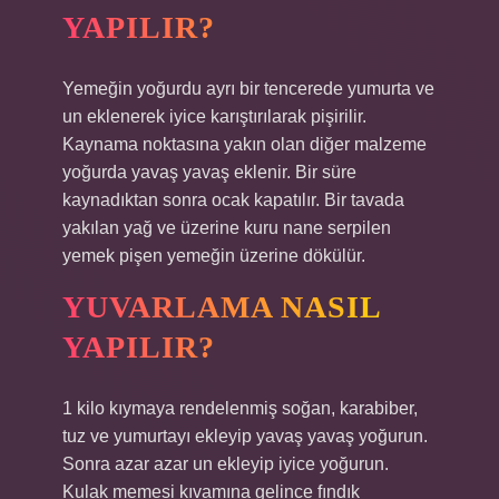
YAPILIR?
Yemeğin yoğurdu ayrı bir tencerede yumurta ve
un eklenerek iyice karıştırılarak pişirilir.
Kaynama noktasına yakın olan diğer malzeme
yoğurda yavaş yavaş eklenir. Bir süre
kaynadıktan sonra ocak kapatılır. Bir tavada
yakılan yağ ve üzerine kuru nane serpilen
yemek pişen yemeğin üzerine dökülür.
YUVARLAMA NASIL
YAPILIR?
1 kilo kıymaya rendelenmiş soğan, karabiber,
tuz ve yumurtayı ekleyip yavaş yavaş yoğurun.
Sonra azar azar un ekleyip iyice yoğurun.
Kulak memesi kıvamına gelince fındık