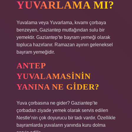
YUVARLAMA MI?
Yuvalama veya Yuvarlama, kıvamı çorbaya
benzeyen, Gaziantep mutfağından sulu bir
yemektir. Gaziantep’te bayram yemeği olarak
topluca hazırlanır. Ramazan ayının geleneksel
bayram yemeğidir.
ANTEP
YUVALAMASININ
YANINA NE GIDER?
Yuva çorbasına ne gider? Gaziantep’te
çorbadan ziyade yemek olarak servis edilen
Nestle’nin çok doyurucu bir tadı vardır. Özellikle
bayramlarda yuvaların yanında kuru dolma