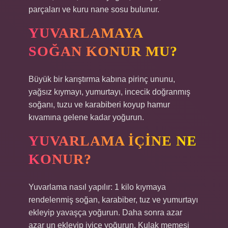
parçaları ve kuru nane sosu bulunur.
YUVARLAMAYA
SOĞAN KONUR MU?
Büyük bir karıştırma kabına pirinç ununu,
yağsız kıymayı, yumurtayı, incecik doğranmış
soğanı, tuzu ve karabiberi koyup hamur
kıvamına gelene kadar yoğurun.
YUVARLAMA IÇINE NE
KONUR?
Yuvarlama nasıl yapılır: 1 kilo kıymaya
rendelenmiş soğan, karabiber, tuz ve yumurtayı
ekleyip yavaşça yoğurun. Daha sonra azar
azar un ekleyip iyice yoğurun. Kulak memesi