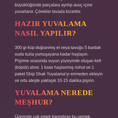
büyüklüğünde parçalara ayrılıp avuç içine
yuvarlanır. Çörekler tavada kızartılır.
HAZIR YUVALAMA
NASIL YAPILIR?
300 gr küp doğranmış et veya tavuğu 5 bardak
suda tuzla yumuşayana kadar haşlayın.
Pişirme sırasında suyun yüzeyinde oluşan kefi
(köpük) alınır. 1 kase haşlanmış nohut ve 1
paket Ship Shak Yuvalama’yı erimeden ekleyin
ve orta ateşte yaklaşık 10-15 dakika pişirin.
YUVALAMA NEREDE
MEŞHUR?
Üzerinde çok emek barındıran bu yemek,