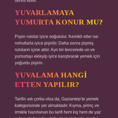
servis edilir.
YUVARLAMAYA
YUMURTA KONUR MU?
Pişen rulolar iyice soğutulur. Kemikli etler ise
nohutlarla iyice pişirilir. Daha sonra pişmiş
ruloların içine atılır. Ayrı bir tencerede un ve
yumurtayı ekleyip iyice karıştırarak yemek için
yoğurdu pişirin.
YUVALAMA HANGI
ETTEN YAPILIR?
Tarifin adı çorba olsa da, Gaziantep’te yemek
kategorisinde yer almaktadır. Kıyma, pirinç ve
irmikle hazırlanan bu tarifi hem kış hem de yaz