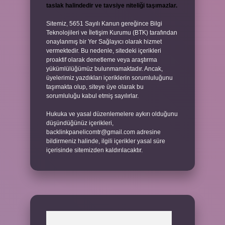
taslak halindedir ve tavsiye niteliği taşımazlar.
Sitemiz, 5651 Sayılı Kanun gereğince Bilgi
Teknolojileri ve İletişim Kurumu (BTK) tarafından
onaylanmış bir Yer Sağlayıcı olarak hizmet
vermektedir. Bu nedenle, sitedeki içerikleri
proaktif olarak denetleme veya araştırma
yükümlülüğümüz bulunmamaktadır. Ancak,
üyelerimiz yazdıkları içeriklerin sorumluluğunu
taşımakta olup, siteye üye olarak bu
sorumluluğu kabul etmiş sayılırlar.
Hukuka ve yasal düzenlemelere aykırı olduğunu
düşündüğünüz içerikleri,
backlinkpanelicomtr@gmail.com
adresine
bildirmeniz halinde, ilgili içerikler yasal süre
içerisinde sitemizden kaldırılacaktır.
Arama