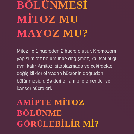
BÖLÜNMESI
MITOZ MU
MAYOZ MU?
Mitoz ile 1 hücreden 2 hücre oluşur. Kromozom
yapısı mitoz bölümünde değişmez, kalıtsal bilgi
aynı kalır. Amitoz, sitoplazmada ve çekirdekte
değişiklikler olmadan hücrenin doğrudan
bölünmesidir. Bakteriler, amip, elementler ve
kanser hücreleri.
AMIPTE MITOZ
BÖLÜNME
GÖRÜLEBILIR MI?