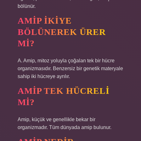
bölünür.
AMIP IKIYE
BÖLÜNEREK ÜRER
MI?
A. Amip, mitoz yoluyla çoğalan tek bir hücre
organizmasıdır. Benzersiz bir genetik materyale
sahip iki hücreye ayrılır.
AMIP TEK HÜCRELI
MI?
Amip, küçük ve genellikle bekar bir
organizmadır. Tüm dünyada amip bulunur.