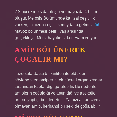
2 2 hücre mitozda oluşur ve mayozda 4 hücre
oluşur. Meiosis Bölümünde kalıtsal çeşitlilik
varken, mitozda çeşitlilik meydana gelmez.
Mayoz bölünmesi belirli yaş arasında
gerçekleşir. Mitoz hayatımızda devam ediyor.
AMIP BÖLÜNEREK
ÇOĞALIR MI?
Taze sularda su birikintileri ile oldukları
söylenebilen amiplerin tek hücreli organizmalar
tarafından kaplandığı görülebilir. Bu nedenle,
amiplerin çoğaldığı ve arttırıldığı ve aseksüel
üreme yaptığı belirlenebilir. Yalnızca transvers
olmayan amip, herhangi bir şekilde çoğalabilir.