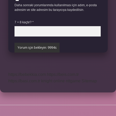
Daha sonraki yorumlarımda kullanılması için adım, e-posta
adresim ve site adresim bu tarayıcıya kaydedilsin.
7 + 8 kaçtır?
*
https://bebekkia.com
https://beis.com.tr
https://basi.com.tr
knight online
nttgame
Sitemap