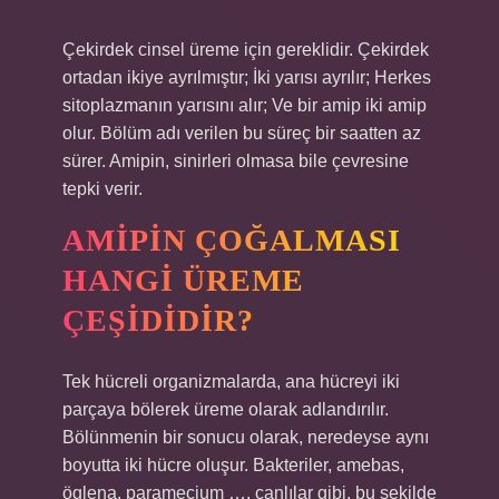
Çekirdek cinsel üreme için gereklidir. Çekirdek
ortadan ikiye ayrılmıştır; İki yarısı ayrılır; Herkes
sitoplazmanın yarısını alır; Ve bir amip iki amip
olur. Bölüm adı verilen bu süreç bir saatten az
sürer. Amipin, sinirleri olmasa bile çevresine
tepki verir.
AMIPIN ÇOĞALMASI
HANGI ÜREME
ÇEŞIDIDIR?
Tek hücreli organizmalarda, ana hücreyi iki
parçaya bölerek üreme olarak adlandırılır.
Bölünmenin bir sonucu olarak, neredeyse aynı
boyutta iki hücre oluşur. Bakteriler, amebas,
öglena, paramecium …, canlılar gibi, bu şekilde