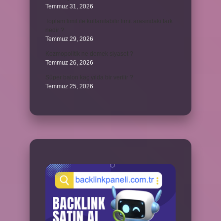
Temmuz 31, 2026
Toplam limit ile kullanılabilir limit arasındaki fark
nedir ?
Temmuz 29, 2026
Kozmopolitik ne demek siyaset ?
Temmuz 26, 2026
Süper balon kaç yılda bir verilir ?
Temmuz 25, 2026