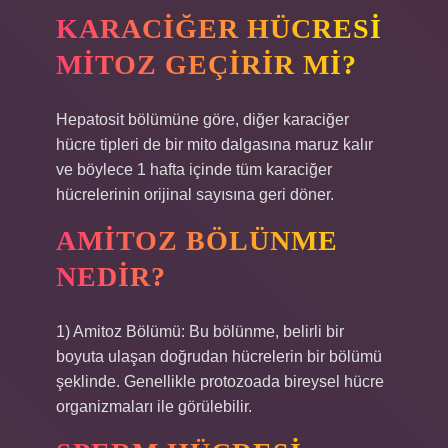
KARACIĞER HÜCRESI
MITOZ GEÇIRIR MI?
Hepatosit bölümüne göre, diğer karaciğer
hücre tipleri de bir mito dalgasına maruz kalır
ve böylece 1 hafta içinde tüm karaciğer
hücrelerinin orijinal sayısına geri döner.
AMITOZ BÖLÜNME
NEDIR?
1) Amitoz Bölümü: Bu bölünme, belirli bir
boyuta ulaşan doğrudan hücrelerin bir bölümü
şeklinde. Genellikle protozoada bireysel hücre
organizmaları ile görülebilir.