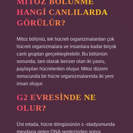
MITOZ BÖLÜNME
HANGI CANLILARDA
GÖRÜLÜR?
Mitoz bölümü, tek hücreli organizmalardan çok
hücreli organizmalara ve insanlara kadar birçok
canlı gruptan gerçekleştirebilir. Bu bölümün
sonunda, tam olarak benzer olan iki yavru,
paylaşılan hücrelerden oluşur. Mitoz düzeni
sonucunda bir hücre organizmalarında iki yeni
insan oluşur.
G2 EVRESINDE NE
OLUR?
Üst ortada, hücre döngüsünün s -stadyumunda
meydana gelen DNA sentezinden sonra