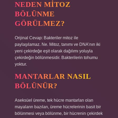
NEDEN MITOZ
BÖLÜNME
GÖRÜLMEZ?
Orijinal Cevap: Bakteriler mitoz ile
paylaşılamaz. Ne. Mitoz, tanımı ve DNA’nın iki
yeni çekirdeğe eşit olarak dağılımı yoluyla
çekirdeğin bölünmesidir. Bakterilerin tohumu
yoktur.
MANTARLAR NASIL
BÖLÜNÜR?
Aseksüel üreme, tek hücre mantarları olan
mayaların bazıları, üreme hücrelerinin basit bir
bölünmesi veya bölünme, bir hücrenin çekirdek