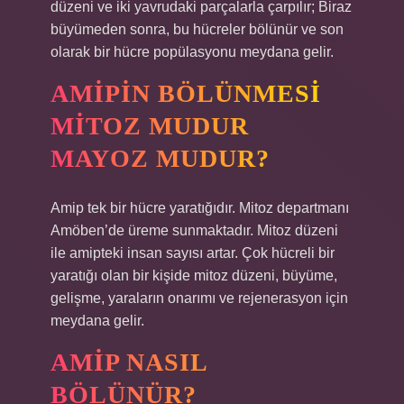
düzeni ve iki yavrudaki parçalarla çarpılır; Biraz
büyümeden sonra, bu hücreler bölünür ve son
olarak bir hücre popülasyonu meydana gelir.
AMIPIN BÖLÜNMESI
MITOZ MUDUR
MAYOZ MUDUR?
Amip tek bir hücre yaratığıdır. Mitoz departmanı
Amöben’de üreme sunmaktadır. Mitoz düzeni
ile amipteki insan sayısı artar. Çok hücreli bir
yaratığı olan bir kişide mitoz düzeni, büyüme,
gelişme, yaraların onarımı ve rejenerasyon için
meydana gelir.
AMIP NASIL
BÖLÜNÜR?