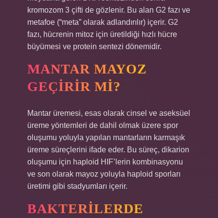
kromozom 3 çifti de gözlenir. Bu alan G2 fazı ve
metafoe (“meta” olarak adlandırılır) içerir. G2
fazı, hücrenin mitoz için üretildiği hızlı hücre
büyümesi ve protein sentezi dönemidir.
MANTAR MAYOZ
GEÇIRIR MI?
Mantar üremesi, esas olarak cinsel ve aseksüel
üreme yöntemleri de dahil olmak üzere spor
oluşumu yoluyla yapılan mantarların karmaşık
üreme süreçlerini ifade eder. Bu süreç, dikarion
oluşumu için haploid HIF’lerin kombinasyonu
ve son olarak mayoz yoluyla haploid sporları
üretimi gibi stadyumları içerir.
BAKTERILERDE