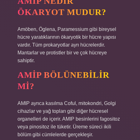
AMIP NEDIR
ÖKARYOT MUDUR?
Amöben, Öglena, Paramessium gibi bireysel
hücre yaratıklarının ökaryotik bir hücre yapısı
vardır. Tüm prokaryotlar ayrı hücrelerdir.
Mantarlar ve protistler bir ve çok hücreye
sahiptir.
AMIP BÖLÜNEBILIR
MI?
AMIP ayrıca kasılma Coful, mitokondri, Golgi
cihazlar ve yağ topları gibi diğer hücresel
organelleri de içerir. AMIP besinlerini fagositoz
veya pinositoz ile tüketir. Üreme süreci ikili
bölüm gibi cümlelerde gerçekleşir.