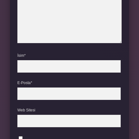
İsim*
E-Posta*
Web Sitesi