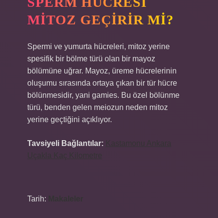
SPERM HÜCRESI
MITOZ GEÇIRIR MI?
Spermi ve yumurta hücreleri, mitoz yerine
spesifik bir bölme türü olan bir mayoz
bölümüne uğrar. Mayoz, üreme hücrelerinin
oluşumu sırasında ortaya çıkan bir tür hücre
bölünmesidir, yani gamies. Bu özel bölünme
türü, benden gelen meiozun neden mitoz
yerine geçtiğini açıklıyor.
Tavsiyeli Bağlantılar:
Kastamonu Ankara
Uçakla Kaç Kilometre
Tarih:
Makaleler