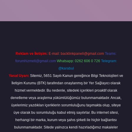
grandoperabet
Reklam ve İletişim:
E-mail:
backlinkpaneli@gmail.com
Teams:
forumhizmeti@gmail.com
Whatsapp: 0262 606 0 726
Telegram:
@karabul
Yasal Uyarı:
Sitemiz, 5651 Sayılı Kanun gereğince Bilgi Teknolojileri ve
İletişim Kurumu (BTK) tarafından onaylanmış bir Yer Sağlayıcı olarak
hizmet vermektedir. Bu nedenle, sitedeki içerikleri proaktif olarak
denetleme veya araştırma yükümlülüğümüz bulunmamaktadır. Ancak,
üyelerimiz yazdıkları içeriklerin sorumluluğunu taşımakta olup, siteye
üye olarak bu sorumluluğu kabul etmiş sayılırlar. Bu internet sitesi,
herhangi bir marka, kurum veya şahıs şirketi ile hiçbir bağlantısı
bulunmamaktadır. Sitede yalnızca kendi hazırladığımız makaleler