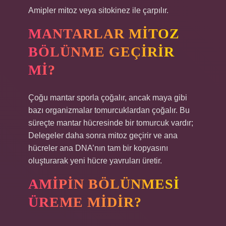
Amipler mitoz veya sitokinez ile çarpılır.
MANTARLAR MITOZ
BÖLÜNME GEÇIRIR
MI?
Çoğu mantar sporla çoğalır, ancak maya gibi
bazı organizmalar tomurcuklardan çoğalır. Bu
süreçte mantar hücresinde bir tomurcuk vardır;
Delegeler daha sonra mitoz geçirir ve ana
hücreler ana DNA’nın tam bir kopyasını
oluşturarak yeni hücre yavruları üretir.
AMIPIN BÖLÜNMESI
ÜREME MIDIR?