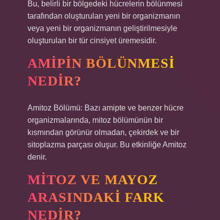
Bu, belirli bir bölgedeki hücrelerin bölünmesi
tarafından oluşturulan yeni bir organizmanın
veya yeni bir organizmanın geliştirilmesiyle
oluşturulan bir tür cinsiyet üremesidir.
AMIPIN BÖLÜNMESI
NEDIR?
Amitoz Bölümü: Bazı amipte ve benzer hücre
organizmalarında, mitoz bölümünün bir
kısmından görünür olmadan, çekirdek ve bir
sitoplazma parçası oluşur. Bu etkinliğe Amitoz
denir.
MITOZ VE MAYOZ
ARASINDAKI FARK
NEDIR?