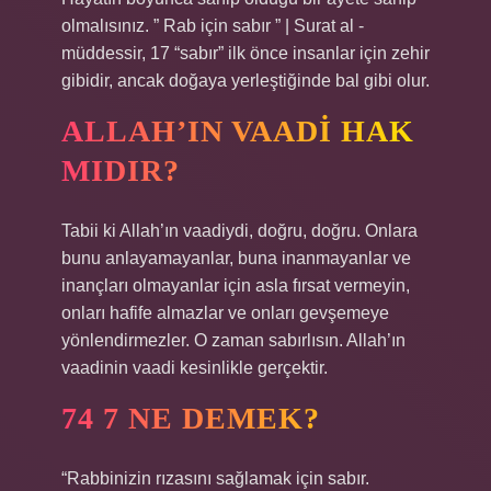
olmalısınız. ” Rab için sabır ” | Surat al -
müddessir, 17 “sabır” ilk önce insanlar için zehir
gibidir, ancak doğaya yerleştiğinde bal gibi olur.
ALLAH’IN VAADI HAK
MIDIR?
Tabii ki Allah’ın vaadiydi, doğru, doğru. Onlara
bunu anlayamayanlar, buna inanmayanlar ve
inançları olmayanlar için asla fırsat vermeyin,
onları hafife almazlar ve onları gevşemeye
yönlendirmezler. O zaman sabırlısın. Allah’ın
vaadinin vaadi kesinlikle gerçektir.
74 7 NE DEMEK?
“Rabbinizin rızasını sağlamak için sabır.