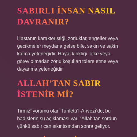
SABIRLI INSAN NASIL
DAVRANIR?
Hastanın karakteristiği, zorluklar, engeller veya
gecikmeler meydana gelse bile, sakin ve sakin
kalma yeteneğidir. Hayal kırıklığı, öfke veya
görev olmadan zorlu koşulları tolere etme veya
dayanma yeteneğidir.
ALLAH’TAN SABIR
ISTENIR MI?
Tirmizî yorumu olan Tuhfetü’l-Ahvezî’de, bu
hadislerin şu açıklaması var: “Allah’tan sordun
çünkü sabır can sıkıntısından sonra geliyor.