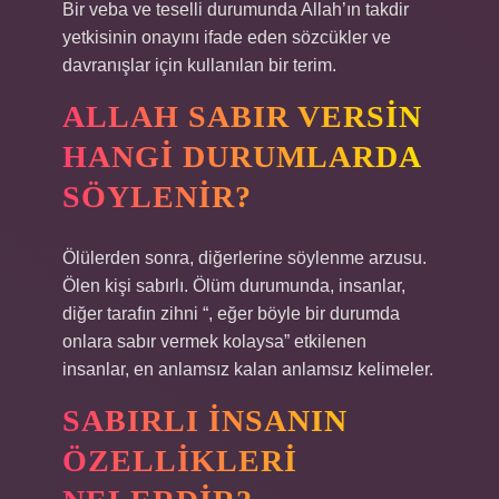
Bir veba ve teselli durumunda Allah’ın takdir
yetkisinin onayını ifade eden sözcükler ve
davranışlar için kullanılan bir terim.
ALLAH SABIR VERSIN
HANGI DURUMLARDA
SÖYLENIR?
Ölülerden sonra, diğerlerine söylenme arzusu.
Ölen kişi sabırlı. Ölüm durumunda, insanlar,
diğer tarafın zihni “, eğer böyle bir durumda
onlara sabır vermek kolaysa” etkilenen
insanlar, en anlamsız kalan anlamsız kelimeler.
SABIRLI INSANIN
ÖZELLIKLERI