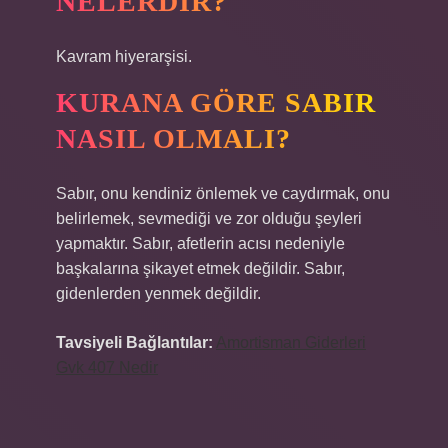
NELERDIR?
Kavram hiyerarşisi.
KURANA GÖRE SABIR
NASIL OLMALI?
Sabır, onu kendiniz önlemek ve caydırmak, onu
belirlemek, sevmediği ve zor olduğu şeyleri
yapmaktır. Sabır, afetlerin acısı nedeniyle
başkalarına şikayet etmek değildir. Sabır,
gidenlerden yenmek değildir.
Tavsiyeli Bağlantılar:
Amortisman Giderleri
Gvk 407 Nedir