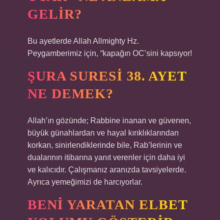
GELIR?
Bu ayetlerde Allah Allmighty Hz.
Peygamberimiz için, “kapağın OC’sini kapsıyor!
ŞURA SURESI 38. AYET
NE DEMEK?
Allah’ın gözünde; Rabbine inanan ve güvenen,
büyük günahlardan ve hayal kırıklıklarından
korkan, sinirlendiklerinde bile, Rab’lerinin ve
dualarının itibarına yanıt verenler için daha iyi
ve kalıcıdır. Çalışmanız aranızda tavsiyelerde.
Ayrıca yemeğimizi de harcıyorlar.
BENI YARATAN ELBET