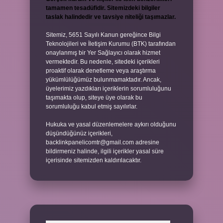
tamamen tesadüfidir. Sitemizdeki bilgiler
taslak halindedir ve tavsiye niteliği taşımazlar.
Sitemiz, 5651 Sayılı Kanun gereğince Bilgi
Teknolojileri ve İletişim Kurumu (BTK) tarafından
onaylanmış bir Yer Sağlayıcı olarak hizmet
vermektedir. Bu nedenle, sitedeki içerikleri
proaktif olarak denetleme veya araştırma
yükümlülüğümüz bulunmamaktadır. Ancak,
üyelerimiz yazdıkları içeriklerin sorumluluğunu
taşımakta olup, siteye üye olarak bu
sorumluluğu kabul etmiş sayılırlar.
Hukuka ve yasal düzenlemelere aykırı olduğunu
düşündüğünüz içerikleri,
backlinkpanelicomtr@gmail.com
adresine
bildirmeniz halinde, ilgili içerikler yasal süre
içerisinde sitemizden kaldırılacaktır.