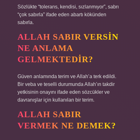
Sözlükte “tolerans, kendisi, sızlanmıyor”, sabrı
“çok sabırla” ifade eden abartı kökünden
sabırla.
ALLAH SABIR VERSIN
NE ANLAMA
GELMEKTEDIR?
Güven anlamında terim ve Allah’a terk edildi.
Bir veba ve teselli durumunda Allah’ın takdir
yetkisinin onayını ifade eden sözcükler ve
davranışlar için kullanılan bir terim.
ALLAH SABIR
VERMEK NE DEMEK?