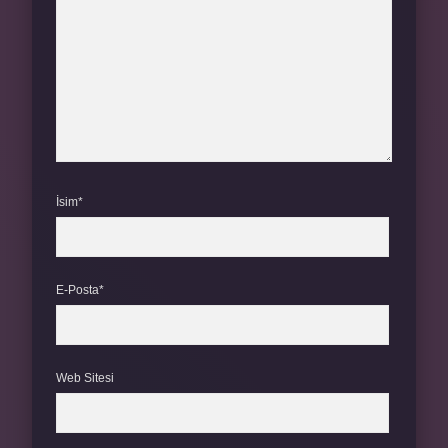
İsim*
E-Posta*
Web Sitesi