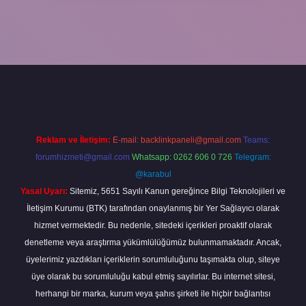
Reklam ve İletişim:
E-mail:
backlinkpaneli@gmail.com
Teams:
forumhizmeti@gmail.com
Whatsapp: 0262 606 0 726
Telegram:
@karabul
Yasal Uyarı:
Sitemiz, 5651 Sayılı Kanun gereğince Bilgi Teknolojileri ve
İletişim Kurumu (BTK) tarafından onaylanmış bir Yer Sağlayıcı olarak
hizmet vermektedir. Bu nedenle, sitedeki içerikleri proaktif olarak
denetleme veya araştırma yükümlülüğümüz bulunmamaktadır. Ancak,
üyelerimiz yazdıkları içeriklerin sorumluluğunu taşımakta olup, siteye
üye olarak bu sorumluluğu kabul etmiş sayılırlar. Bu internet sitesi,
herhangi bir marka, kurum veya şahıs şirketi ile hiçbir bağlantısı