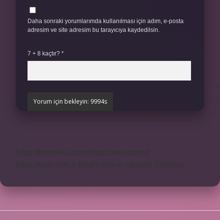
Daha sonraki yorumlarımda kullanılması için adım, e-posta
adresim ve site adresim bu tarayıcıya kaydedilsin.
7 + 8 kaçtır?
*
https://bebekkia.com
https://beis.com.tr
https://basi.com.tr
knight online
nttgame
Sitemap