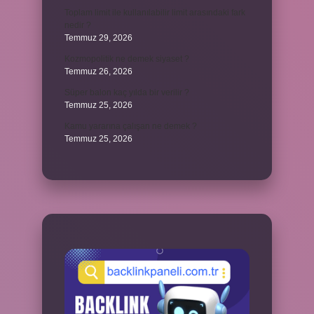
Toplam limit ile kullanılabilir limit arasındaki fark
nedir ?
Temmuz 29, 2026
Kozmopolitik ne demek siyaset ?
Temmuz 26, 2026
Süper balon kaç yılda bir verilir ?
Temmuz 25, 2026
Kamu yararına çalışan ne demek ?
Temmuz 25, 2026