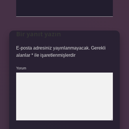
Bir yanıt yazın
E-posta adresiniz yayınlanmayacak.
Gerekli
alanlar
*
ile işaretlenmişlerdir
Yorum