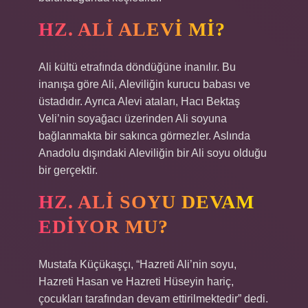
HZ. ALI ALEVI MI?
Ali kültü etrafında döndüğüne inanılır. Bu
inanışa göre Ali, Aleviliğin kurucu babası ve
üstadıdır. Ayrıca Alevi ataları, Hacı Bektaş
Veli’nin soyağacı üzerinden Ali soyuna
bağlanmakta bir sakınca görmezler. Aslında
Anadolu dışındaki Aleviliğin bir Ali soyu olduğu
bir gerçektir.
HZ. ALI SOYU DEVAM
EDIYOR MU?
Mustafa Küçükaşçı, “Hazreti Ali’nin soyu,
Hazreti Hasan ve Hazreti Hüseyin hariç,
çocukları tarafından devam ettirilmektedir” dedi.