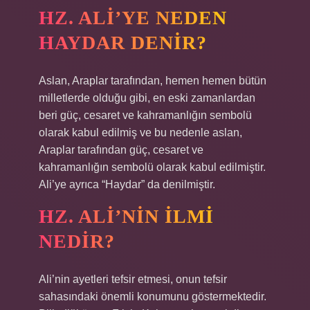
HZ. ALI’YE NEDEN
HAYDAR DENIR?
Aslan, Araplar tarafından, hemen hemen bütün
milletlerde olduğu gibi, en eski zamanlardan
beri güç, cesaret ve kahramanlığın sembolü
olarak kabul edilmiş ve bu nedenle aslan,
Araplar tarafından güç, cesaret ve
kahramanlığın sembolü olarak kabul edilmiştir.
Ali’ye ayrıca “Haydar” da denilmiştir.
HZ. ALI’NIN ILMI
NEDIR?
Ali’nin ayetleri tefsir etmesi, onun tefsir
sahasındaki önemli konumunu göstermektedir.