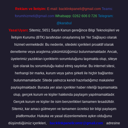
Reklam ve İletişim:
E-mail:
backlinkpaneli@gmail.com
Teams:
forumhizmeti@gmail.com
Whatsapp: 0262 606 0 726
Telegram:
@karabul
Yasal Uyarı:
Sitemiz, 5651 Sayılı Kanun gereğince Bilgi Teknolojileri ve
İletişim Kurumu (BTK) tarafından onaylanmış bir Yer Sağlayıcı olarak
hizmet vermektedir. Bu nedenle, sitedeki içerikleri proaktif olarak
denetleme veya araştırma yükümlülüğümüz bulunmamaktadır. Ancak,
üyelerimiz yazdıkları içeriklerin sorumluluğunu taşımakta olup, siteye
üye olarak bu sorumluluğu kabul etmiş sayılırlar. Bu internet sitesi,
herhangi bir marka, kurum veya şahıs şirketi ile hiçbir bağlantısı
bulunmamaktadır. Sitede yalnızca kendi hazırladığımız makaleler
paylaşılmaktadır. Burada yer alan içerikler haber niteliği taşımamakta
olup, gerçek kurum ve kişiler hakkında paylaşım yapılmamaktadır.
Gerçek kurum ve kişiler ile isim benzerlikleri tamamen tesadüfidir.
Sitemiz, kar amacı gütmeyen ve tamamen ücretsiz bir bilgi paylaşım
platformudur. Hukuka ve yasal düzenlemelere aykırı olduğunu
düşündüğünüz içerikleri,
backlinkpanelicomtr@gmail.com
adresine