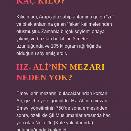
KAÇ KILO?
Kılıcın adı, Arapçada sahip anlamına gelen “zu”
ve bilek anlamına gelen “fekar” kelimelerinden
oluşmuştur. Zamanla birçok söylenti ortaya
çıkmış ve bazıları bu kılıcın 3 metre
uzunluğunda ve 105 kilogram ağırlığında
olduğunu söylemişlerdir.
HZ. ALI’NIN MEZARI
NEDEN YOK?
Emevilerin mezarını bulacaklarından korkan
Ali, gizli bir yere gömüldü. Hz. Ali’nin mezarı,
Emevi yönetiminin 750’de sona ermesinden
sonra, özellikle Şii Müslümanlar arasında hac
yeri olan Necef’te (Kufe yakınlarında)
bulunduğunda keşfedildi.