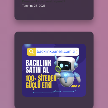
Kozmopolitik ne demek siyaset ?
Temmuz 26, 2026