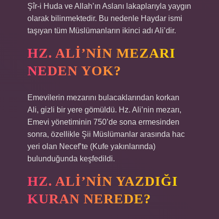
Şîr-i Huda ve Allah’ın Aslanı lakaplarıyla yaygın
olarak bilinmektedir. Bu nedenle Haydar ismi
taşıyan tüm Müslümanların ikinci adı Ali’dir.
HZ. ALI’NIN MEZARI
NEDEN YOK?
Emevilerin mezarını bulacaklarından korkan
Ali, gizli bir yere gömüldü. Hz. Ali’nin mezarı,
Emevi yönetiminin 750’de sona ermesinden
sonra, özellikle Şii Müslümanlar arasında hac
yeri olan Necef’te (Kufe yakınlarında)
bulunduğunda keşfedildi.
HZ. ALI’NIN YAZDIĞI
KURAN NEREDE?