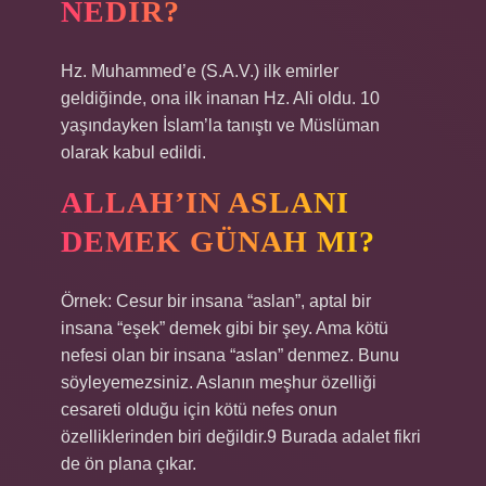
NEDIR?
Hz. Muhammed’e (S.A.V.) ilk emirler
geldiğinde, ona ilk inanan Hz. Ali oldu. 10
yaşındayken İslam’la tanıştı ve Müslüman
olarak kabul edildi.
ALLAH’IN ASLANI
DEMEK GÜNAH MI?
Örnek: Cesur bir insana “aslan”, aptal bir
insana “eşek” demek gibi bir şey. Ama kötü
nefesi olan bir insana “aslan” denmez. Bunu
söyleyemezsiniz. Aslanın meşhur özelliği
cesareti olduğu için kötü nefes onun
özelliklerinden biri değildir.9 Burada adalet fikri
de ön plana çıkar.