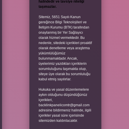
halindedir ve tavsiye niteliği
taşımazlar.
Sitemiz, 5651 Sayılı Kanun
gereğince Bilgi Teknolojileri ve
İletişim Kurumu (BTK) tarafından
onaylanmış bir Yer Sağlayıcı
olarak hizmet vermektedir. Bu
nedenle, sitedeki içerikleri proaktif
olarak denetleme veya araştırma
yükümlülüğümüz
bulunmamaktadır. Ancak,
üyelerimiz yazdıkları içeriklerin
sorumluluğunu taşımakta olup,
siteye üye olarak bu sorumluluğu
kabul etmiş sayılırlar.
Hukuka ve yasal düzenlemelere
aykırı olduğunu düşündüğünüz
içerikleri,
backlinkpanelicomtr@gmail.com
adresine bildirmeniz halinde, ilgili
içerikler yasal süre içerisinde
sitemizden kaldırılacaktır.