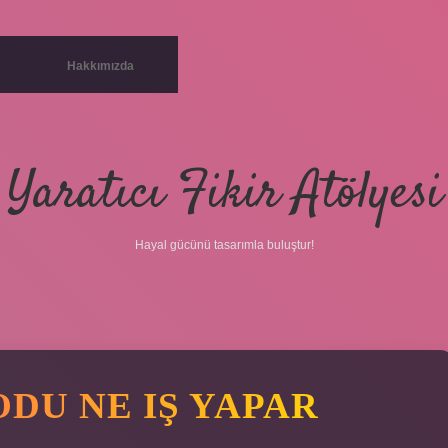
Hakkımızda
Yaratıcı Fikir Atölyesi
Hayal gücünü tasarımla buluştur!
ODU NE IŞ YAPAR