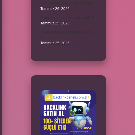
Kozmopolitik ne demek siyaset ?
Temmuz 26, 2026
Süper balon kaç yılda bir verilir ?
Temmuz 25, 2026
Kamu yararına çalışan ne demek
?
Temmuz 25, 2026