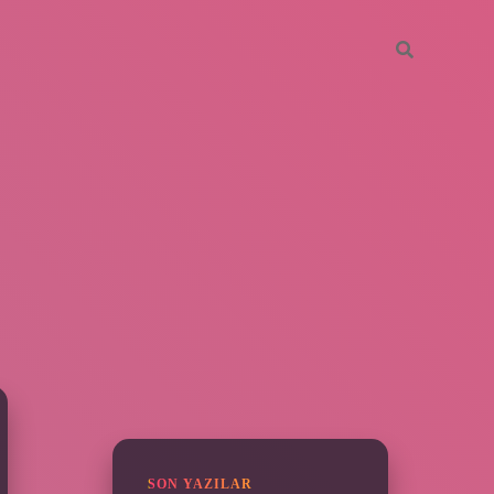
SIDEBAR
grandoperabet
SON YAZILAR