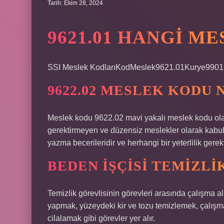
Tarih: Ekim 28, 2024
9621.01 HANGI M
SSI Meslek KodlarıKodMeslek9621.01Kurye9901.
9622.02 MESLEK KODU N
Meslek kodu 9622.02 mavi yakalı meslek kodu olara
gerektirmeyen ve düzensiz meslekler olarak kabul 
yazma becerileridir ve herhangi bir yeterlilik gerek
BEDEN IŞÇISI TEMIZLIK
Temizlik görevlisinin görevleri arasında çalışma 
yapmak, yüzeydeki kir ve tozu temizlemek, çalışma
cilalamak gibi görevler yer alır.