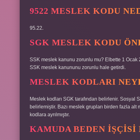
9522 MESLEK KODU NE
95.22.
SGK MESLEK KODU ÖN
SSK meslek kanunu zorunlu mu? Elbette 1 Ocak 2
SSK meslek kanununu zorunlu hale getirdi.
MESLEK KODLARI NEY
Meslek kodları SGK tarafından belirlenir. Sosyal S
belirlemiştir. Bazı meslek grupları birden fazla al
kodlara ayrılmıştır.
KAMUDA BEDEN IŞÇISI