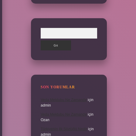
Arama
SON YORUMLAR
Veda Mektubu Ne Zamandır
için
admin
Veda Mektubu Ne Zamandır
için
Ozan
Türkiyenin Ilk Sözlüğü Nedir
için
admin