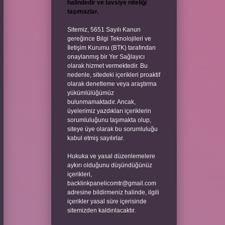
halindedir ve tavsiye niteliği
taşımazlar.
Sitemiz, 5651 Sayılı Kanun
gereğince Bilgi Teknolojileri ve
İletişim Kurumu (BTK) tarafından
onaylanmış bir Yer Sağlayıcı
olarak hizmet vermektedir. Bu
nedenle, sitedeki içerikleri proaktif
olarak denetleme veya araştırma
yükümlülüğümüz
bulunmamaktadır. Ancak,
üyelerimiz yazdıkları içeriklerin
sorumluluğunu taşımakta olup,
siteye üye olarak bu sorumluluğu
kabul etmiş sayılırlar.
Hukuka ve yasal düzenlemelere
aykırı olduğunu düşündüğünüz
içerikleri,
backlinkpanelicomtr@gmail.com
adresine bildirmeniz halinde, ilgili
içerikler yasal süre içerisinde
sitemizden kaldırılacaktır.