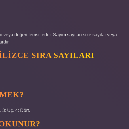
yı veya değeri temsil eder. Sayım sayıları size sayılar veya
ardır.
ILIZCE SIRA SAYILARI
DEMEK?
. 3: Üç. 4: Dört.
L OKUNUR?