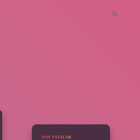
SIDEBAR
grandoperabet
SON YAZILAR