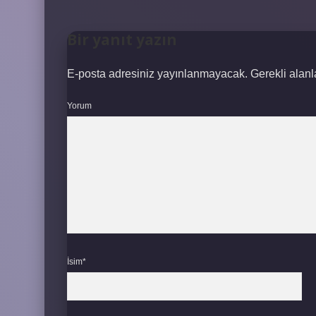
Bir yanıt yazın
E-posta adresiniz yayınlanmayacak.
Gerekli alan
Yorum
İsim*