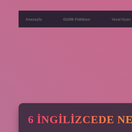
Anasayfa
Gizlilik Politikası
Yasal Uyarı
6 İNGILIZCEDE N