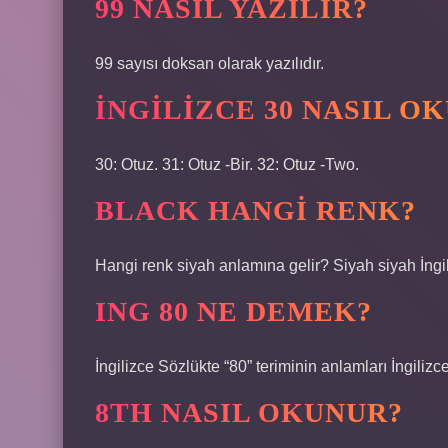
99 NASIL YAZILIR?
99 sayısı doksan olarak yazılıdır.
İNGILIZCE 30 NASIL O
30: Otuz. 31: Otuz -Bir. 32: Otuz -Two.
BLACK HANGI RENK?
Hangi renk siyah anlamına gelir? Siyah siyah İngi
ING 80 NE DEMEK?
İngilizce Sözlükte “80” teriminin anlamları İngiliz
8TH NASIL OKUNUR?