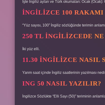
İşte İngiliz ayları ve Türk okumaları: Ocak (Ocak):
İNGILIZCE 100 RAKAM
“Yüz sayısı, 100” İngiliz sözlüğünde terimin anlamı
250 TL İNGILIZCEDE N
İki yüz elli.
11.30 İNGILIZCE NASIL
Yarım saat içinde İngiliz saatlerinin yazılması nedi
ING 50 NASIL YAZILIR?
İngilizce Sözlükte “Elli Sayı (50)” teriminin anlamla