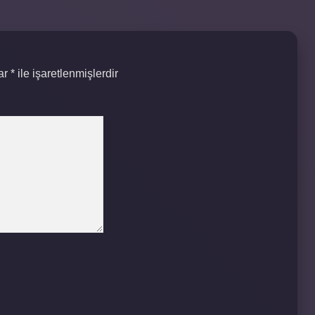
lar
*
ile işaretlenmişlerdir