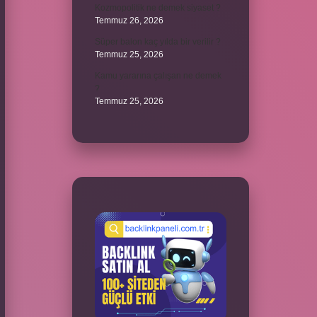
Kozmopolitik ne demek siyaset ?
Temmuz 26, 2026
Süper balon kaç yılda bir verilir ?
Temmuz 25, 2026
Kamu yararına çalışan ne demek
?
Temmuz 25, 2026