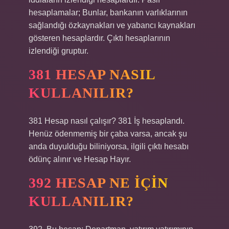
hesaplamalar; Bunlar, bankanın varlıklarının
sağlandığı özkaynakları ve yabancı kaynakları
gösteren hesaplardır. Çıktı hesaplarının
izlendiği gruptur.
381 HESAP NASIL
KULLANILIR?
381 Hesap nasıl çalışır? 381 İş hesaplandı.
Henüz ödenmemiş bir çaba varsa, ancak şu
anda duyulduğu biliniyorsa, ilgili çıktı hesabı
ödünç alınır ve Hesap Hayır.
392 HESAP NE IÇIN
KULLANILIR?