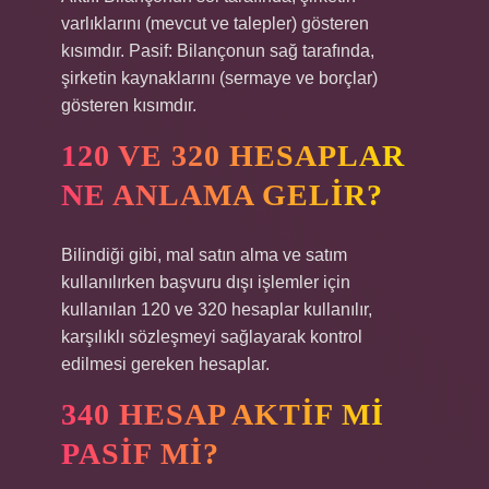
varlıklarını (mevcut ve talepler) gösteren
kısımdır. Pasif: Bilançonun sağ tarafında,
şirketin kaynaklarını (sermaye ve borçlar)
gösteren kısımdır.
120 VE 320 HESAPLAR
NE ANLAMA GELIR?
Bilindiği gibi, mal satın alma ve satım
kullanılırken başvuru dışı işlemler için
kullanılan 120 ve 320 hesaplar kullanılır,
karşılıklı sözleşmeyi sağlayarak kontrol
edilmesi gereken hesaplar.
340 HESAP AKTIF MI
PASIF MI?