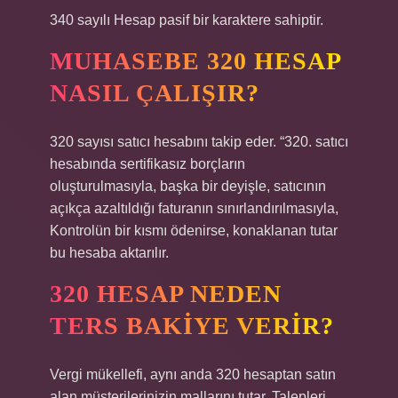
340 sayılı Hesap pasif bir karaktere sahiptir.
MUHASEBE 320 HESAP
NASIL ÇALIŞIR?
320 sayısı satıcı hesabını takip eder. “320. satıcı
hesabında sertifikasız borçların
oluşturulmasıyla, başka bir deyişle, satıcının
açıkça azaltıldığı faturanın sınırlandırılmasıyla,
Kontrolün bir kısmı ödenirse, konaklanan tutar
bu hesaba aktarılır.
320 HESAP NEDEN
TERS BAKIYE VERIR?
Vergi mükellefi, aynı anda 320 hesaptan satın
alan müşterilerinizin mallarını tutar. Talepleri