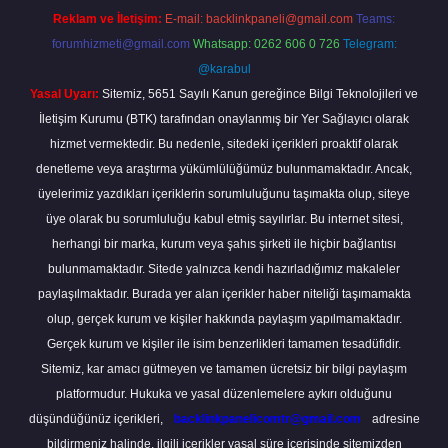
Reklam ve İletişim:
E-mail:
backlinkpaneli@gmail.com
Teams:
forumhizmeti@gmail.com
Whatsapp: 0262 606 0 726
Telegram:
@karabul
Yasal Uyarı:
Sitemiz, 5651 Sayılı Kanun gereğince Bilgi Teknolojileri ve
İletişim Kurumu (BTK) tarafından onaylanmış bir Yer Sağlayıcı olarak
hizmet vermektedir. Bu nedenle, sitedeki içerikleri proaktif olarak
denetleme veya araştırma yükümlülüğümüz bulunmamaktadır. Ancak,
üyelerimiz yazdıkları içeriklerin sorumluluğunu taşımakta olup, siteye
üye olarak bu sorumluluğu kabul etmiş sayılırlar. Bu internet sitesi,
herhangi bir marka, kurum veya şahıs şirketi ile hiçbir bağlantısı
bulunmamaktadır. Sitede yalnızca kendi hazırladığımız makaleler
paylaşılmaktadır. Burada yer alan içerikler haber niteliği taşımamakta
olup, gerçek kurum ve kişiler hakkında paylaşım yapılmamaktadır.
Gerçek kurum ve kişiler ile isim benzerlikleri tamamen tesadüfidir.
Sitemiz, kar amacı gütmeyen ve tamamen ücretsiz bir bilgi paylaşım
platformudur. Hukuka ve yasal düzenlemelere aykırı olduğunu
düşündüğünüz içerikleri,
backlinkpanelicomtr@gmail.com
adresine
bildirmeniz halinde, ilgili içerikler yasal süre içerisinde sitemizden