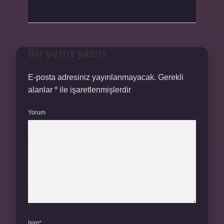
Bir yanıt yazın
E-posta adresiniz yayınlanmayacak.
Gerekli
alanlar
*
ile işaretlenmişlerdir
Yorum
İsim*