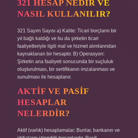
321 HESAP NEDIR VE
NASIL KULLANILIR?
321 Sayım Sayısı a) Kalite: Ticari borçların bir
yıl bağlı kaldığı ve bu da şirketin ticari
faaliyetleriyle ilgili mal ve hizmet alımlarından
kaynaklanan bir hesaptır. B) Operasyon:
Şirketin ana faaliyeti sonucunda bir suçluluk
oluşturulması, bir sertifikanın imzalanması ve
sunulması ile hesaplanır.
AKTIF VE PASIF
HESAPLAR
NELERDIR?
Aktif (varlık) hesaplamalar; Bunlar, bankanın ve
iddiaların izlendiği hesaplardır. Pasif