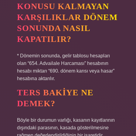
KONUSU KALMAYAN
KARŞILIKLAR DÖNEM
SONUNDA NASIL
KAPATILIR?
* Dönemin sonunda, gelir tablosu hesapları
olan “654. Advailale Harcaması” hesabının
hesabı miktarı “690. dönem karısı veya hasar”
hesabına aktarılır.
TERS BAKIYE NE
DEMEK?
Böyle bir durumun varlığı, kasanın kayıtlarının
dışındaki parasının, kasada gösterilmesine
rağmen değerlendirildiğinin bir işaretidir.