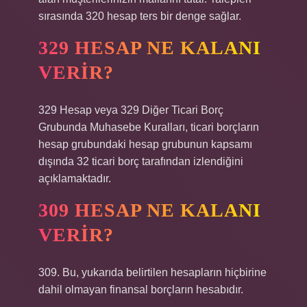
sırasında 320 hesap ters bir denge sağlar.
329 HESAP NE KALANI
VERIR?
329 Hesap veya 329 Diğer Ticari Borç
Grubunda Muhasebe Kuralları, ticari borçların
hesap grubundaki hesap grubunun kapsamı
dışında 32 ticari borç tarafından izlendiğini
açıklamaktadır.
309 HESAP NE KALANI
VERIR?
309. Bu, yukarıda belirtilen hesapların hiçbirine
dahil olmayan finansal borçların hesabıdır.