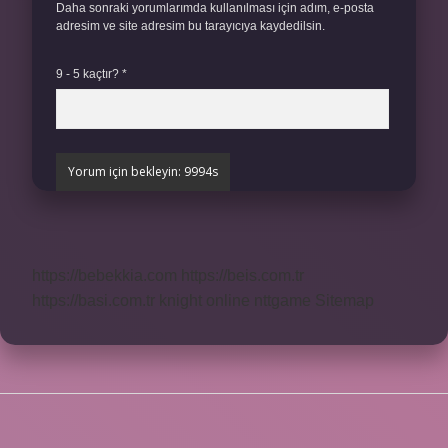
Daha sonraki yorumlarımda kullanılması için adım, e-posta
adresim ve site adresim bu tarayıcıya kaydedilsin.
9 - 5 kaçtır?
*
https://bebekkia.com
https://beis.com.tr
https://basi.com.tr
knight online
nttgame
Sitemap