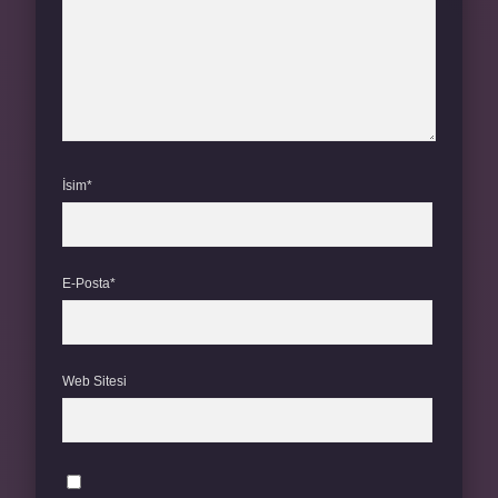
İsim*
E-Posta*
Web Sitesi