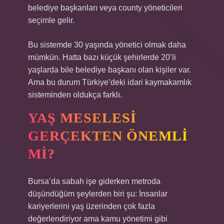
belediye başkanları veya county yöneticileri
seçimle gelir.
Bu sistemde 30 yaşında yönetici olmak daha
mümkün. Hatta bazı küçük şehirlerde 20’li
yaşlarda bile belediye başkanı olan kişiler var.
Ama bu durum Türkiye’deki idari kaymakamlık
sisteminden oldukça farklı.
YAŞ MESELESI
GERÇEKTEN ÖNEMLI
MI?
Bursa’da sabah işe giderken metroda
düşündüğüm şeylerden biri şu: İnsanlar
kariyerlerini yaş üzerinden çok fazla
değerlendiriyor ama kamu yönetimi gibi