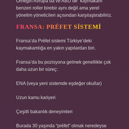
Örneğin Avrupa’da ve ABD’de “kaymakam”
benzeri roller birebir aynı değil ama yerel
yönetim yöneticileri açısından karşılaştırabiliriz.
FRANSA: PRÉFET SISTEMI
Fransa’da Préfet sistemi Türkiye’deki
kaymakamlığa en yakın yapılardan biri.
Fransa’da bu pozisyona gelmek genellikle çok
daha uzun bir süreç:
ENA (veya yeni sistemde eşdeğer okullar)
Uzun kamu kariyeri
Çeşitli bakanlık deneyimleri
Burada 30 yaşında “préfet” olmak neredeyse