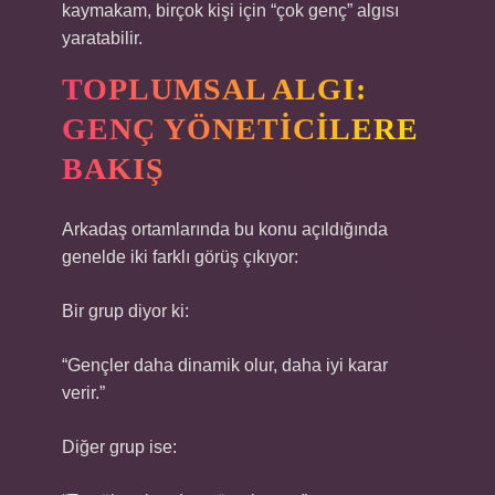
kaymakam, birçok kişi için “çok genç” algısı
yaratabilir.
TOPLUMSAL ALGI:
GENÇ YÖNETICILERE
BAKIŞ
Arkadaş ortamlarında bu konu açıldığında
genelde iki farklı görüş çıkıyor:
Bir grup diyor ki:
“Gençler daha dinamik olur, daha iyi karar
verir.”
Diğer grup ise: