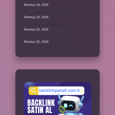
nedir ?
Temmuz 29, 2026
Kozmopolitik ne demek siyaset ?
Temmuz 26, 2026
Süper balon kaç yılda bir verilir ?
Temmuz 25, 2026
Kamu yararına çalışan ne demek ?
Temmuz 25, 2026