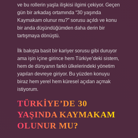
ve bu rollerin yaşla ilişkisi ilgimi çekiyor. Geçen
gün bir arkadaş ortamında “30 yaşında
Kaymakam olunur mu?” sorusu açıldı ve konu
bir anda düşündüğümden daha derin bir
tartışmaya dönüştü.
İlk bakışta basit bir kariyer sorusu gibi duruyor
ama işin içine girince hem Türkiye’deki sistem,
hem de dünyanın farklı ülkelerindeki yönetim
yapıları devreye giriyor. Bu yüzden konuyu
biraz hem yerel hem küresel açıdan açmak
istiyorum.
TÜRKIYE’DE 30
YAŞINDA KAYMAKAM
OLUNUR MU?