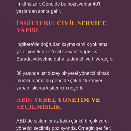
imkânsızdır. Genelde bu pozisyonlar 40’lı
yaşlardan sonra gelir.
İNGILTERE: CIVIL SERVICE
YAPISI
İngiltere’de doğrudan kaymakamlık yok ama
yerel yönetim ve “civil servant” yapısı var.
Burada yükselme daha kademeli ve hiyerarşik.
30 yaşında üst düzey bir yerel yönetici olmak
mümkün ama bu genelde çok hızlı kariyer
yapan istisnai kişiler için geçerli.
ABD: YEREL YÖNETIM VE
SEÇILMIŞLIK
ABD’de sistem biraz farklı çünkü birçok yerel
yönetici seçilmiş pozisyonda. Örneğin şerifler,