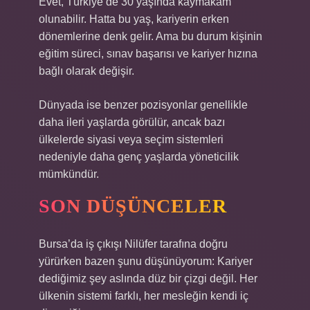
Evet, Türkiye’de 30 yaşında kaymakam
olunabilir. Hatta bu yaş, kariyerin erken
dönemlerine denk gelir. Ama bu durum kişinin
eğitim süreci, sınav başarısı ve kariyer hızına
bağlı olarak değişir.
Dünyada ise benzer pozisyonlar genellikle
daha ileri yaşlarda görülür, ancak bazı
ülkelerde siyasi veya seçim sistemleri
nedeniyle daha genç yaşlarda yöneticilik
mümkündür.
SON DÜŞÜNCELER
Bursa’da iş çıkışı Nilüfer tarafına doğru
yürürken bazen şunu düşünüyorum: Kariyer
dediğimiz şey aslında düz bir çizgi değil. Her
ülkenin sistemi farklı, her mesleğin kendi iç