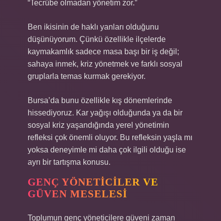
“Tecrübe olmadan yönetim zor.”
Ben ikisinin de haklı yanları olduğunu
düşünüyorum. Çünkü özellikle ilçelerde
kaymakamlık sadece masa başı bir iş değil;
sahaya inmek, kriz yönetmek ve farklı sosyal
gruplarla temas kurmak gerekiyor.
Bursa’da bunu özellikle kış dönemlerinde
hissediyoruz. Kar yağışı olduğunda ya da bir
sosyal kriz yaşandığında yerel yönetimin
refleksi çok önemli oluyor. Bu refleksin yaşla mı
yoksa deneyimle mi daha çok ilgili olduğu ise
ayrı bir tartışma konusu.
GENÇ YÖNETICILER VE
GÜVEN MESELESI
Toplumun genç yöneticilere güveni zaman