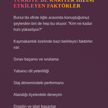
TÜRKIYE’DE KARIYER HIZINI
ETKILEYEN FAKTÖRLER
Bursa’da ofiste öğle arasında konuştuğumuz
şeylerden biri de hep bu oluyor: “Kim ne kadar
hızlı yükseliyor?”
Kaymakamlık özelinde bazı belirleyici faktörler
var:
Sınav başarısı ve sıralama
Yabancı dil yeterliliği
Staj dönemindeki performans
Atandığı ilçelerdeki deneyim
Disiplin ve idari başarılar