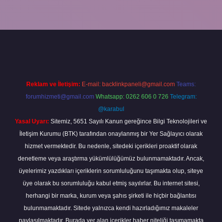
grandoperabet
Reklam ve İletişim:
E-mail:
backlinkpaneli@gmail.com
Teams:
forumhizmeti@gmail.com
Whatsapp: 0262 606 0 726
Telegram:
@karabul
Yasal Uyarı:
Sitemiz, 5651 Sayılı Kanun gereğince Bilgi Teknolojileri ve
İletişim Kurumu (BTK) tarafından onaylanmış bir Yer Sağlayıcı olarak
hizmet vermektedir. Bu nedenle, sitedeki içerikleri proaktif olarak
denetleme veya araştırma yükümlülüğümüz bulunmamaktadır. Ancak,
üyelerimiz yazdıkları içeriklerin sorumluluğunu taşımakta olup, siteye
üye olarak bu sorumluluğu kabul etmiş sayılırlar. Bu internet sitesi,
herhangi bir marka, kurum veya şahıs şirketi ile hiçbir bağlantısı
bulunmamaktadır. Sitede yalnızca kendi hazırladığımız makaleler
paylaşılmaktadır. Burada yer alan içerikler haber niteliği taşımamakta