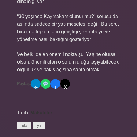
dinamiği var.
“30 yaşında Kaymakam olunur mu?” sorusu da
aslında sadece bir yaş meselesi değil. Bu soru,
biraz da toplumların gençliğe, tecrübeye ve
yönetime nasıl baktığını gösteriyor.
Ve belki de en önemli nokta şu: Yaş ne olursa
olsun, önemli olan o sorumluluğu taşıyabilecek
olgunluk ve bakış açısına sahip olmak.
Paylaş:
𝕏
✈
f
Tarih:
Makaleler
nda
ya