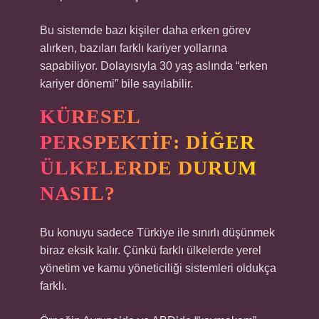
Bu sistemde bazı kişiler daha erken görev
alırken, bazıları farklı kariyer yollarına
sapabiliyor. Dolayısıyla 30 yaş aslında “erken
kariyer dönemi” bile sayılabilir.
KÜRESEL
PERSPEKTIF: DIĞER
ÜLKELERDE DURUM
NASIL?
Bu konuyu sadece Türkiye ile sınırlı düşünmek
biraz eksik kalır. Çünkü farklı ülkelerde yerel
yönetim ve kamu yöneticiliği sistemleri oldukça
farklı.