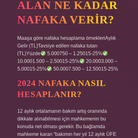
ALAN NE KADAR
NAFAKA VERIR?
Maaşa göre nafaka hesaplama örnekleriAylık
Gelir (TL)Tavsiye edilen nafaka tutarı
(TL)Yüzde
5.000750 – 1.25015-25%
10.0001.500 – 2.50015-25%
20.0003.000 –
5.00015-25%
50.0007.500 – 12.50015-25%
2024 NAFAKA NASIL
HESAPLANIR?
12 aylık ortalamanın bakım artış oranında
dikkate alınabilmesi için mahkemenin bu
konuda net olması gerekir. Bu bağlamda
mahkeme kararı “bakımın her yıl 12 aylık ÜFE