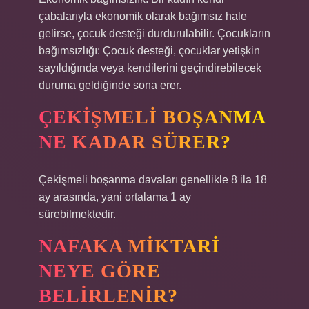
çabalarıyla ekonomik olarak bağımsız hale
gelirse, çocuk desteği durdurulabilir. Çocukların
bağımsızlığı: Çocuk desteği, çocuklar yetişkin
sayıldığında veya kendilerini geçindirebilecek
duruma geldiğinde sona erer.
ÇEKIŞMELI BOŞANMA
NE KADAR SÜRER?
Çekişmeli boşanma davaları genellikle 8 ila 18
ay arasında, yani ortalama 1 ay
sürebilmektedir.
NAFAKA MIKTARI
NEYE GÖRE
BELIRLENIR?