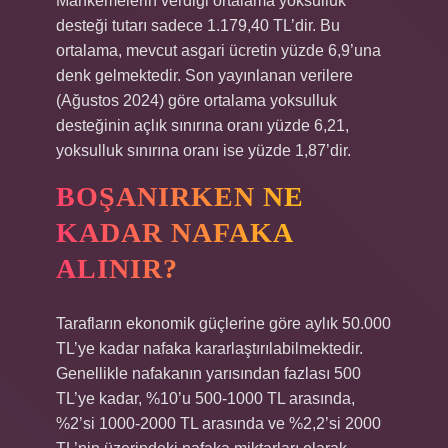
Mahkemelerin verdiği ortalama yoksulluk
desteği tutarı sadece 1.179,40 TL’dir. Bu
ortalama, mevcut asgari ücretin yüzde 6,9’una
denk gelmektedir. Son yayınlanan verilere
(Ağustos 2024) göre ortalama yoksulluk
desteğinin açlık sınırına oranı yüzde 6,21,
yoksulluk sınırına oranı ise yüzde 1,87’dir.
BOŞANIRKEN NE
KADAR NAFAKA
ALINIR?
Tarafların ekonomik güçlerine göre aylık 50.000
TL’ye kadar nafaka kararlaştırılabilmektedir.
Genellikle nafakanın yarısından fazlası 500
TL’ye kadar, %10’u 500-1000 TL arasında,
%2’si 1000-2000 TL arasında ve %2,2’si 2000