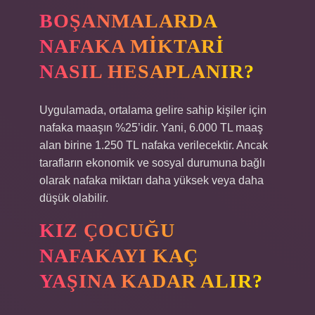
BOŞANMALARDA
NAFAKA MIKTARI
NASIL HESAPLANIR?
Uygulamada, ortalama gelire sahip kişiler için
nafaka maaşın %25’idir. Yani, 6.000 TL maaş
alan birine 1.250 TL nafaka verilecektir. Ancak
tarafların ekonomik ve sosyal durumuna bağlı
olarak nafaka miktarı daha yüksek veya daha
düşük olabilir.
KIZ ÇOCUĞU
NAFAKAYI KAÇ
YAŞINA KADAR ALIR?