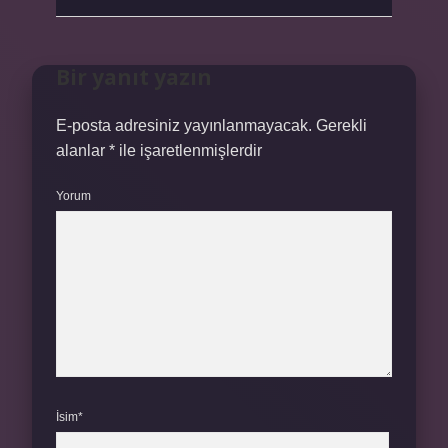
Bir yanıt yazın
E-posta adresiniz yayınlanmayacak.
Gerekli
alanlar
*
ile işaretlenmişlerdir
Yorum
İsim*