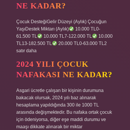
NE KADAR?
Çocuk DesteğiGelir Düzeyi (Aylık) Çocuğun
YaşıDestek Miktarı (Aylık)
10.000 TL0-
61.500 TL
10.000 TL7-122.000 TL
10.000
TL13-182.500 TL
20.000 TL0-63.000 TL2
satır daha
2024 YILI ÇOCUK
NAFAKASI NE KADAR?
Asgari ücretle çalışan bir kişinin durumuna
bakacak olursak, 2024 yılı baz alınarak
hesaplama yapıldığında 300 ile 1000 TL
arasında değişmektedir. Bu nafaka ortak çocuk
için ödeniyorsa, diğer eşe maddi durumu ve
maaşı dikkate alınarak bir miktar