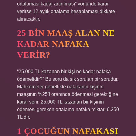
ortalaması kadar artırılması” yönünde karar
verirse 12 aylık ortalama hesaplaması dikkate
alınacaktır.
25 BIN MAAŞ ALAN NE
KADAR NAFAKA
VERIR?
“25.000 TL kazanan bir kişi ne kadar nafaka
ödemelidir?” Bu soru da sık sorulan bir sorudur.
Mahkemeler genellikle nafakanın kişinin
maaşının %25’i oranında ödenmesi gerektiğine
karar verir. 25.000 TL kazanan bir kişinin
ödemesi gereken ortalama nafaka miktarı 6.250
TL’dir.
1 ÇOCUĞUN NAFAKASI