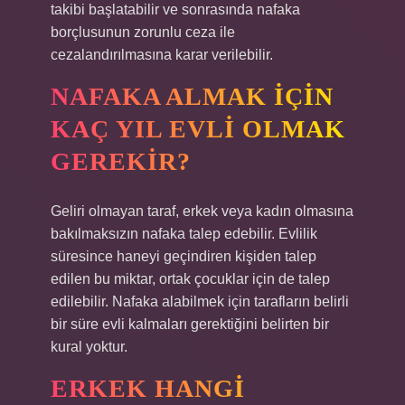
takibi başlatabilir ve sonrasında nafaka
borçlusunun zorunlu ceza ile
cezalandırılmasına karar verilebilir.
NAFAKA ALMAK IÇIN
KAÇ YIL EVLI OLMAK
GEREKIR?
Geliri olmayan taraf, erkek veya kadın olmasına
bakılmaksızın nafaka talep edebilir. Evlilik
süresince haneyi geçindiren kişiden talep
edilen bu miktar, ortak çocuklar için de talep
edilebilir. Nafaka alabilmek için tarafların belirli
bir süre evli kalmaları gerektiğini belirten bir
kural yoktur.
ERKEK HANGI