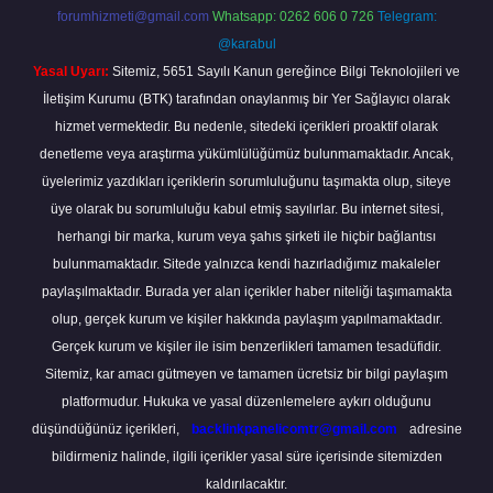
forumhizmeti@gmail.com
Whatsapp: 0262 606 0 726
Telegram:
@karabul
Yasal Uyarı:
Sitemiz, 5651 Sayılı Kanun gereğince Bilgi Teknolojileri ve
İletişim Kurumu (BTK) tarafından onaylanmış bir Yer Sağlayıcı olarak
hizmet vermektedir. Bu nedenle, sitedeki içerikleri proaktif olarak
denetleme veya araştırma yükümlülüğümüz bulunmamaktadır. Ancak,
üyelerimiz yazdıkları içeriklerin sorumluluğunu taşımakta olup, siteye
üye olarak bu sorumluluğu kabul etmiş sayılırlar. Bu internet sitesi,
herhangi bir marka, kurum veya şahıs şirketi ile hiçbir bağlantısı
bulunmamaktadır. Sitede yalnızca kendi hazırladığımız makaleler
paylaşılmaktadır. Burada yer alan içerikler haber niteliği taşımamakta
olup, gerçek kurum ve kişiler hakkında paylaşım yapılmamaktadır.
Gerçek kurum ve kişiler ile isim benzerlikleri tamamen tesadüfidir.
Sitemiz, kar amacı gütmeyen ve tamamen ücretsiz bir bilgi paylaşım
platformudur. Hukuka ve yasal düzenlemelere aykırı olduğunu
düşündüğünüz içerikleri,
backlinkpanelicomtr@gmail.com
adresine
bildirmeniz halinde, ilgili içerikler yasal süre içerisinde sitemizden
kaldırılacaktır.