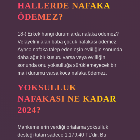
HALLERDE NAFAKA
ÖDEMEZ?
18-) Erkek hangi durumlarda nafaka ödemez?
Velayetini alan baba çocuk nafakası ödemez.
Ayrıca nafaka talep eden eşin evliliğin sonunda
daha ağır bir kusuru varsa veya evliliğin
sonunda onu yoksulluğa sürüklemeyecek bir
mali durumu varsa koca nafaka ödemez.
YOKSULLUK
NAFAKASI NE KADAR
2024?
Mahkemelerin verdiği ortalama yoksulluk
desteği tutarı sadece 1.179,40 TL’dir. Bu