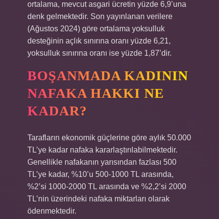
ortalama, mevcut asgari ücretin yüzde 6,9’una
denk gelmektedir. Son yayınlanan verilere
(Ağustos 2024) göre ortalama yoksulluk
desteğinin açlık sınırına oranı yüzde 6,21,
yoksulluk sınırına oranı ise yüzde 1,87’dir.
BOŞANMADA KADININ
NAFAKA HAKKI NE
KADAR?
Tarafların ekonomik güçlerine göre aylık 50.000
TL’ye kadar nafaka kararlaştırılabilmektedir.
Genellikle nafakanın yarısından fazlası 500
TL’ye kadar, %10’u 500-1000 TL arasında,
%2’si 1000-2000 TL arasında ve %2,2’si 2000
TL’nin üzerindeki nafaka miktarları olarak
ödenmektedir.