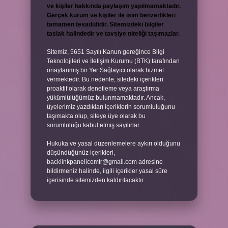
ve kişiler hakkında paylaşım yapılmamaktadır.
Gerçek kurum ve kişiler ile isim benzerlikleri
tamamen tesadüfidir. Sitemizdeki bilgiler
taslak halindedir ve tavsiye niteliği taşımazlar.
Sitemiz, 5651 Sayılı Kanun gereğince Bilgi
Teknolojileri ve İletişim Kurumu (BTK) tarafından
onaylanmış bir Yer Sağlayıcı olarak hizmet
vermektedir. Bu nedenle, sitedeki içerikleri
proaktif olarak denetleme veya araştırma
yükümlülüğümüz bulunmamaktadır. Ancak,
üyelerimiz yazdıkları içeriklerin sorumluluğunu
taşımakta olup, siteye üye olarak bu
sorumluluğu kabul etmiş sayılırlar.
Hukuka ve yasal düzenlemelere aykırı olduğunu
düşündüğünüz içerikleri,
backlinkpanelicomtr@gmail.com
adresine
bildirmeniz halinde, ilgili içerikler yasal süre
içerisinde sitemizden kaldırılacaktır.