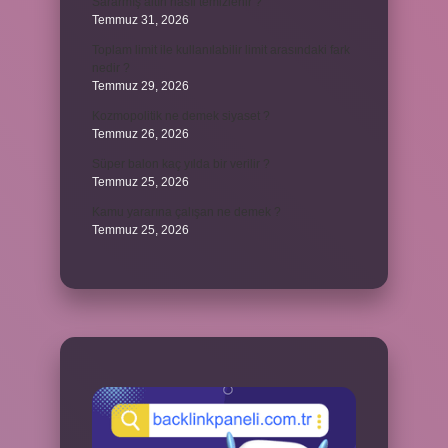
Sararmış altın nasıl temizlenir ?
Temmuz 31, 2026
Toplam limit ile kullanılabilir limit arasındaki fark
nedir ?
Temmuz 29, 2026
Kozmopolitik ne demek siyaset ?
Temmuz 26, 2026
Süper balon kaç yılda bir verilir ?
Temmuz 25, 2026
Kamu yararına çalışan ne demek ?
Temmuz 25, 2026