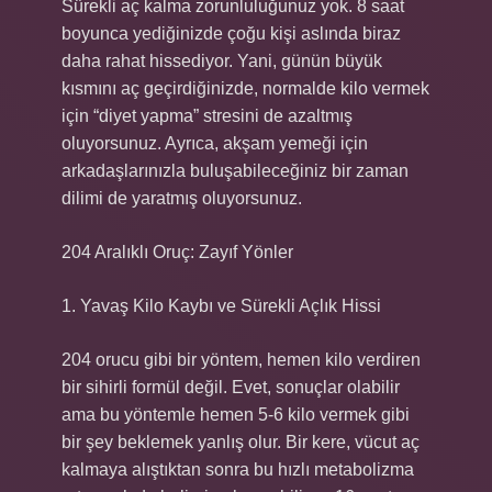
Sürekli aç kalma zorunluluğunuz yok. 8 saat
boyunca yediğinizde çoğu kişi aslında biraz
daha rahat hissediyor. Yani, günün büyük
kısmını aç geçirdiğinizde, normalde kilo vermek
için “diyet yapma” stresini de azaltmış
oluyorsunuz. Ayrıca, akşam yemeği için
arkadaşlarınızla buluşabileceğiniz bir zaman
dilimi de yaratmış oluyorsunuz.
204 Aralıklı Oruç: Zayıf Yönler
1. Yavaş Kilo Kaybı ve Sürekli Açlık Hissi
204 orucu gibi bir yöntem, hemen kilo verdiren
bir sihirli formül değil. Evet, sonuçlar olabilir
ama bu yöntemle hemen 5-6 kilo vermek gibi
bir şey beklemek yanlış olur. Bir kere, vücut aç
kalmaya alıştıktan sonra bu hızlı metabolizma