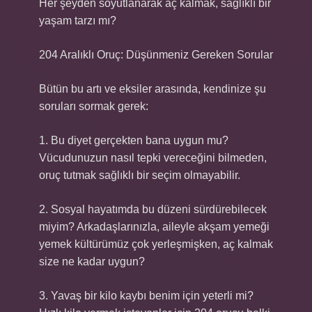
Her şeyden soyutlanarak aç kalmak, sağlıklı bir
yaşam tarzı mı?
204 Aralıklı Oruç: Düşünmeniz Gereken Sorular
Bütün bu artı ve eksiler arasında, kendinize şu
soruları sormak gerek:
1. Bu diyet gerçekten bana uygun mu?
Vücudunuzun nasıl tepki vereceğini bilmeden,
oruç tutmak sağlıklı bir seçim olmayabilir.
2. Sosyal hayatımda bu düzeni sürdürebilecek
miyim? Arkadaşlarınızla, aileyle akşam yemeği
yemek kültürümüz çok yerleşmişken, aç kalmak
size ne kadar uygun?
3. Yavaş bir kilo kaybı benim için yeterli mi?