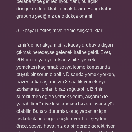
beraberinde getirebiliyor. Yani, bu açlık
döngüsünde dikkatli olmak lazım. Hangi kalori
grubunu yediğiniz de oldukça önemli.
3. Sosyal Etkileşim ve Yeme Alışkanlıkları
İzmir’de her akşam bir arkadaş grubuyla dışarı
çıkmak neredeyse gelenek haline geldi. Evet,
204 orucu yapıyor olsanız bile, yemek
yemekten kaçınmak sosyalleşme konusunda
büyük bir sorun olabilir. Dışarıda yemek yerken,
bazen arkadaşlarınızın 8 saatlik yemekteyi
zorlamanız, onları biraz soğutabilir. Birinin
sürekli “ben öğlen yemek yedim, akşam 5’te
yapabilirim” diye kısıtlanması bazen insana yük
olabilir. Bu tarz durumlar, oruç yapanlar için
psikolojik bir engel oluşturuyor. Her şeyden
önce, sosyal hayatınız da bir denge gerektiriyor.