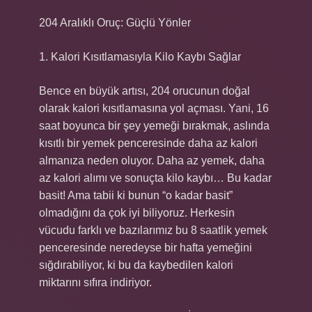
204 Aralıklı Oruç: Güçlü Yönler
1. Kalori Kısıtlamasıyla Kilo Kaybı Sağlar
Bence en büyük artısı, 204 orucunun doğal
olarak kalori kısıtlamasına yol açması. Yani, 16
saat boyunca bir şey yemeği bırakmak, aslında
kısıtlı bir yemek penceresinde daha az kalori
almanıza neden oluyor. Daha az yemek, daha
az kalori alımı ve sonuçta kilo kaybı… Bu kadar
basit! Ama tabii ki bunun “o kadar basit”
olmadığını da çok iyi biliyoruz. Herkesin
vücudu farklı ve bazılarımız bu 8 saatlik yemek
penceresinde neredeyse bir hafta yemeğini
sığdırabiliyor, ki bu da kaybedilen kalori
miktarını sıfıra indiriyor.