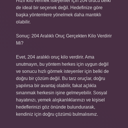
Hızlı kilo vermek isteyenler için 204 orucu belki
de ideal bir seçenek değil. Hedefinize göre
başka yöntemlere yönelmek daha mantıklı
olabilir.
Sonuç: 204 Aralıklı Oruç Gerçekten Kilo Verdirir
Mi?
Evet, 204 aralıklı oruç kilo verdirir. Ama
unutmayın, bu yöntem herkes için uygun değil
ve sonucu hızlı görmek isteyenler için belki de
doğru bir çözüm değil. Bu tarz oruçlar, doğru
yapılırsa bir avantaj olabilir, fakat açlıkla
sınanmak herkesin işine gelmeyebilir. Sosyal
hayatınızı, yemek alışkanlıklarınızı ve kişisel
hedeflerinizi göz önünde bulundurarak,
kendiniz için doğru çözümü bulmalısınız.