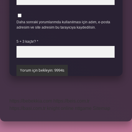
Daha sonraki yorumlarımda kullanılması için adım, e-posta
adresim ve site adresim bu tarayıcıya kaydedilsin.
5 + 3 kaçtır?
*
https://bebekkia.com
https://beis.com.tr
https://basi.com.tr
knight online
nttgame
Sitemap