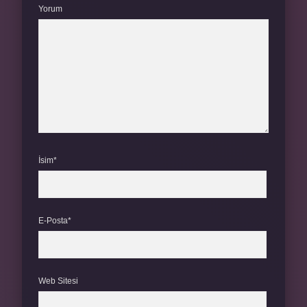
Yorum
İsim*
E-Posta*
Web Sitesi