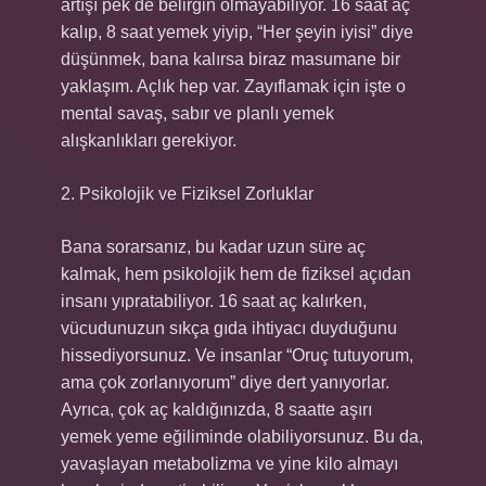
artışı pek de belirgin olmayabiliyor. 16 saat aç
kalıp, 8 saat yemek yiyip, “Her şeyin iyisi” diye
düşünmek, bana kalırsa biraz masumane bir
yaklaşım. Açlık hep var. Zayıflamak için işte o
mental savaş, sabır ve planlı yemek
alışkanlıkları gerekiyor.
2. Psikolojik ve Fiziksel Zorluklar
Bana sorarsanız, bu kadar uzun süre aç
kalmak, hem psikolojik hem de fiziksel açıdan
insanı yıpratabiliyor. 16 saat aç kalırken,
vücudunuzun sıkça gıda ihtiyacı duyduğunu
hissediyorsunuz. Ve insanlar “Oruç tutuyorum,
ama çok zorlanıyorum” diye dert yanıyorlar.
Ayrıca, çok aç kaldığınızda, 8 saatte aşırı
yemek yeme eğiliminde olabiliyorsunuz. Bu da,
yavaşlayan metabolizma ve yine kilo almayı