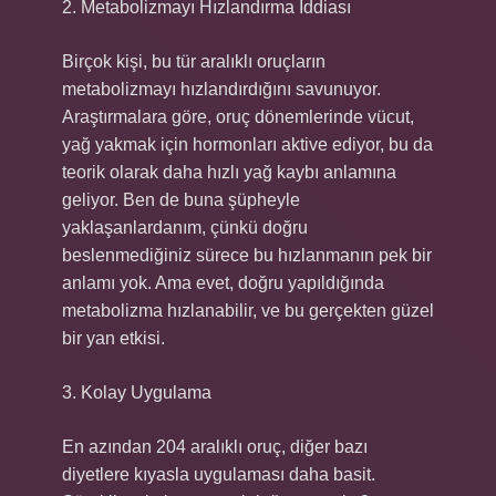
2. Metabolizmayı Hızlandırma İddiası
Birçok kişi, bu tür aralıklı oruçların
metabolizmayı hızlandırdığını savunuyor.
Araştırmalara göre, oruç dönemlerinde vücut,
yağ yakmak için hormonları aktive ediyor, bu da
teorik olarak daha hızlı yağ kaybı anlamına
geliyor. Ben de buna şüpheyle
yaklaşanlardanım, çünkü doğru
beslenmediğiniz sürece bu hızlanmanın pek bir
anlamı yok. Ama evet, doğru yapıldığında
metabolizma hızlanabilir, ve bu gerçekten güzel
bir yan etkisi.
3. Kolay Uygulama
En azından 204 aralıklı oruç, diğer bazı
diyetlere kıyasla uygulaması daha basit.