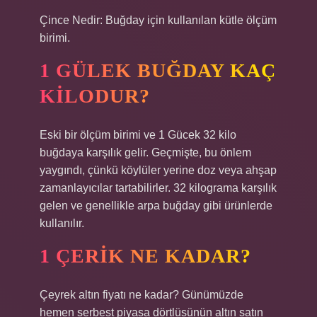
Çince Nedir: Buğday için kullanılan kütle ölçüm
birimi.
1 GÜLEK BUĞDAY KAÇ
KILODUR?
Eski bir ölçüm birimi ve 1 Gücek 32 kilo
buğdaya karşılık gelir. Geçmişte, bu önlem
yaygındı, çünkü köylüler yerine doz veya ahşap
zamanlayıcılar tartabilirler. 32 kilograma karşılık
gelen ve genellikle arpa buğday gibi ürünlerde
kullanılır.
1 ÇERIK NE KADAR?
Çeyrek altın fiyatı ne kadar? Günümüzde
hemen serbest piyasa dörtlüsünün altın satın