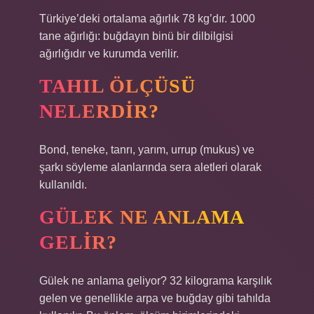
Türkiye’deki ortalama ağırlık 78 kg’dır. 1000
tane ağırlığı: buğdayın binü bir dilbilgisi
ağırlığıdır ve kurumda verilir.
TAHIL ÖLÇÜSÜ
NELERDIR?
Bond, teneke, tanrı, yarım, urrup (mukus) ve
şarkı söyleme alanlarında sera aletleri olarak
kullanıldı.
GÜLEK NE ANLAMA
GELIR?
Gülek ne anlama geliyor? 32 kilograma karşılık
gelen ve genellikle arpa ve buğday gibi tahılda