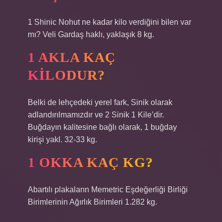
1 Shinic Nohut ne kadar kilo verdiğini bilen var
mı? Veli Gardaş haklı, yaklaşık 8 kg.
1 AKLA KAÇ
KILODUR?
Belki de lehçedeki yerel fark, Sinik olarak
adlandırılmamızdır ve 2 Sinik 1 Kile’dir.
Buğdayın kalitesine bağlı olarak, 1 buğday
kirişi yakl. 32-33 kg.
1 OKKA KAÇ KG?
Abartılı plakaların Memetric Eşdeğerliği Birliği
Birimlerinin Ağırlık Birimleri 1.282 kg.