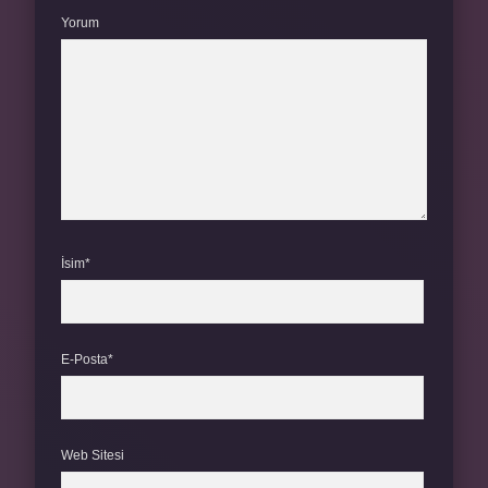
Yorum
İsim*
E-Posta*
Web Sitesi