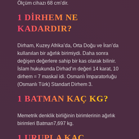
Ölçüm cihazı 68 cm’dir.
1 DIRHEM NE
KADARDIR?
Dirham, Kuzey Afrika’da, Orta Doğu ve İran’da
kullanılan bir ağırlık birimiydi. Daha sonra
değişen değerlere sahip bir kas olarak bilinir.
İslam hukukunda Dirhad’ın değeri 14 karat, 10
dirhem = 7 maskal idi. Osmanlı İmparatorluğu
(Osmanlı Türk) Standart Dirhem 3.
1 BATMAN KAÇ KG?
Memetrik denklik birliğinin birimlerinin ağırlık
birimleri Batman7,697 kg.
1 URUPLA KAÇ