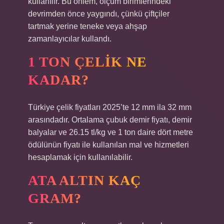
kullanılır. Bu önlem, ölçüm birimlerindeki
devrimden önce yaygındı, çünkü çiftçiler
tartmak yerine teneke veya ahşap
zamanlayıcılar kullandı.
1 TON ÇELIK NE
KADAR?
Türkiye çelik fiyatları 2025’te 12 mm ila 32 mm
arasındadır. Ortalama çubuk demir fiyatı, demir
balyalar ve 26.15 tl/kg ve 1 ton daire dört metre
ödülünün fiyatı ile kullanılan mal ve hizmetleri
hesaplamak için kullanılabilir.
ATA ALTIN KAÇ
GRAM?