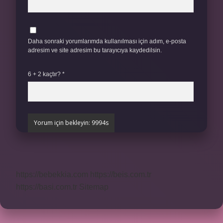
Daha sonraki yorumlarımda kullanılması için adım, e-posta
adresim ve site adresim bu tarayıcıya kaydedilsin.
6 + 2 kaçtır?
*
https://bebekkia.com
https://beis.com.tr
https://basi.com.tr
Sitemap