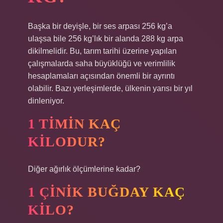
Başka bir deyişle, bir ses arpası 256 kg’a
ulaşsa bile 256 kg’lık bir alanda 288 kg arpa
dikilmelidir. Bu, tarım tarihi üzerine yapılan
çalışmalarda saha büyüklüğü ve verimlilik
hesaplamaları açısından önemli bir ayrıntı
olabilir. Bazı yerleşimlerde, ülkenin yarısı bir yıl
dinleniyor.
1 TIMIN KAÇ
KILODUR?
Diğer ağırlık ölçümlerine kadar?
1 ÇINIK BUĞDAY KAÇ
KILO?