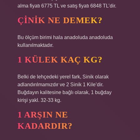
alma fiyatı 6775 TL ve satış fiyatı 6848 TL’dir.
ÇINIK NE DEMEK?
Bu ölçüm birimi hala anadoluda anadoluda
kullanılmaktadır.
1 KÜLEK KAÇ KG?
Belki de lehçedeki yerel fark, Sinik olarak
adlandırılmamızdır ve 2 Sinik 1 Kile’dir.
Buğdayın kalitesine bağlı olarak, 1 buğday
kirişi yakl. 32-33 kg.
1 ARŞIN NE
KADARDIR?