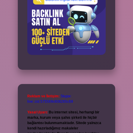
Reklam ve İletişim:
Skype:
live:.cid.575569c608265c69
Yasal Uyarı:
Bu internet sitesi, herhangi bir
marka, kurum veya şahıs şirketi ile hiçbir
bağlantısı bulunmamaktadır. Sitede yalnızca
kendi hazırladığımız makaleler