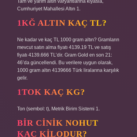
Tam ve yarım altın varyantlarına kıyasla,
Cumhuriyet Mahallesi Altın 1.
1KĞ ALTIN KAÇ TL?
Ne kadar ve kaç TL 1000 gram altın? Gramların
mevcut satın alma fiyatı 4139.19 TL ve satış
fiyatı 4139.666 TL’dir. Gram Gold en son 21:
46’da güncellendi. Bu verilere uygun olarak,
1000 gram altın 4139666 Türk liralarına karşılık
gelir.
1TOK KAÇ KG?
Ton (sembol: t), Metrik Birim Sistemi 1.
BIR CINIK NOHUT
KAÇ KILODUR?