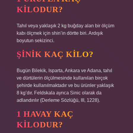
KILODUR?
Tahıl veya yaklaşık 2 kg buğday alan bir ölçüm
kabı ölçmek için shin’in dörtte biri. Ardışık
boyutun sekizinci.
ŞINIK KAÇ KILO?
Bugün Bilekik, Isparta, Ankara ve Adana, tahıl
ve dürtülerin ölçülmesinde kullanılan birçok
şehirde kullanılmaktadır ve bu ürünler yaklaşık
8 kg’dır. Feldskala ayrıca Sinic olarak da
adlandırılır (Derleme Sözlüğü, III, 1228).
1 HAVAY KAÇ
KILODUR?