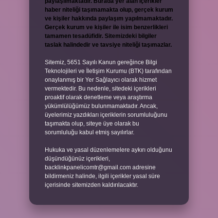
paylaşılmaktadır. Burada yer alan içerikler
haber niteliği taşımamakta olup, gerçek kurum
ve kişiler hakkında paylaşım yapılmamaktadır.
Gerçek kurum ve kişiler ile isim benzerlikleri
tamamen tesadüfidir. Sitemizdeki bilgiler
taslak halindedir ve tavsiye niteliği taşımazlar.
Sitemiz, 5651 Sayılı Kanun gereğince Bilgi
Teknolojileri ve İletişim Kurumu (BTK) tarafından
onaylanmış bir Yer Sağlayıcı olarak hizmet
vermektedir. Bu nedenle, sitedeki içerikleri
proaktif olarak denetleme veya araştırma
yükümlülüğümüz bulunmamaktadır. Ancak,
üyelerimiz yazdıkları içeriklerin sorumluluğunu
taşımakta olup, siteye üye olarak bu
sorumluluğu kabul etmiş sayılırlar.
Hukuka ve yasal düzenlemelere aykırı olduğunu
düşündüğünüz içerikleri,
backlinkpanelicomtr@gmail.com
adresine
bildirmeniz halinde, ilgili içerikler yasal süre
içerisinde sitemizden kaldırılacaktır.