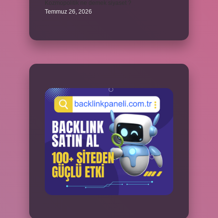
Kozmopolitik ne demek siyaset ?
Temmuz 26, 2026