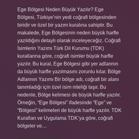
Ege Bölgesi Neden Büyük Yazılır? Ege
Bölgesi, Türkiye’nin yedi coğrafi bölgesinden
biridir ve özel bir yazım kuralına sahiptir. Bu
makalede, Ege Bölgesinin neden büyük harfle
yazıldığını detaylı olarak inceleyeceğiz. Coğrafi
İsimlerin Yazımı Türk Dil Kurumu (TDK)
kurallarına göre, coğrafi isimler büyük harfle
yazılır. Bu kural, Ege Bölgesi gibi yer adlarının
da büyük harfle yazılmasını zorunlu kılar. Bölge
Adlarının Yazımı Bir bölge adı, coğrafi bir alanı
tanımladığı için özel isim niteliği taşır. Bu
nedenle, Bölge kelimesi de büyük harfle yazılır.
Örneğin, “Ege Bölgesi” ifadesinde “Ege” ve
“Bölgesi” kelimeleri de büyük harfle yazılır. TDK
Kuralları ve Uygulama TDK’ya göre, coğrafi
bölgeler ve…