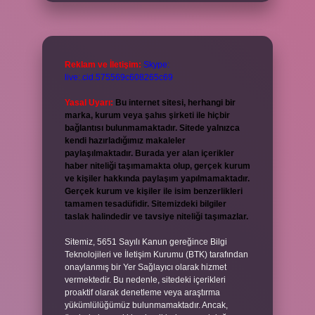
Reklam ve İletişim:
Skype:
live:.cid.575569c608265c69
Yasal Uyarı:
Bu internet sitesi, herhangi bir
marka, kurum veya şahıs şirketi ile hiçbir
bağlantısı bulunmamaktadır. Sitede yalnızca
kendi hazırladığımız makaleler
paylaşılmaktadır. Burada yer alan içerikler
haber niteliği taşımamakta olup, gerçek kurum
ve kişiler hakkında paylaşım yapılmamaktadır.
Gerçek kurum ve kişiler ile isim benzerlikleri
tamamen tesadüfidir. Sitemizdeki bilgiler
taslak halindedir ve tavsiye niteliği taşımazlar.
Sitemiz, 5651 Sayılı Kanun gereğince Bilgi
Teknolojileri ve İletişim Kurumu (BTK) tarafından
onaylanmış bir Yer Sağlayıcı olarak hizmet
vermektedir. Bu nedenle, sitedeki içerikleri
proaktif olarak denetleme veya araştırma
yükümlülüğümüz bulunmamaktadır. Ancak,