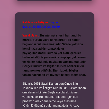
Reklam ve İletişim:
Skype:
live:.cid.575569c608265c69
Yasal Uyarı:
Bu internet sitesi, herhangi bir
marka, kurum veya şahıs şirketi ile hiçbir
bağlantısı bulunmamaktadır. Sitede yalnızca
kendi hazırladığımız makaleler
paylaşılmaktadır. Burada yer alan içerikler
haber niteliği taşımamakta olup, gerçek kurum
ve kişiler hakkında paylaşım yapılmamaktadır.
Gerçek kurum ve kişiler ile isim benzerlikleri
tamamen tesadüfidir. Sitemizdeki bilgiler
taslak halindedir ve tavsiye niteliği taşımazlar.
Sitemiz, 5651 Sayılı Kanun gereğince Bilgi
Teknolojileri ve İletişim Kurumu (BTK) tarafından
onaylanmış bir Yer Sağlayıcı olarak hizmet
vermektedir. Bu nedenle, sitedeki içerikleri
proaktif olarak denetleme veya araştırma
yükümlülüğümüz bulunmamaktadır. Ancak,