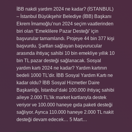
İBB nakdi yardım 2024 ne kadar? (İSTANBUL)
– İstanbul Büyükşehir Belediye (İBB) Başkanı
Ekrem İmamoğlu’nun 2024 seçim vaatlerinden
biri olan ‘Emeklilere Pazar Desteği’ için
başvurular tamamlandı. Projeye 44 bin 377 kişi
başvurdu. Şartları sağlayan başvurucular
arasında ihtiyaç sahibi 10 bin emekliye yıllık 10
bin TL pazar desteği sağlanacak. Sosyal
yardım kartı 2024 ne kadar? Yardım kartının
bedeli 1000 TL’dir. İBB Sosyal Yardım Kartı ne
kadar oldu? İBB Sosyal Hizmetler Daire
Başkanlığı, İstanbul’daki 100.000 ihtiyaç sahibi
aileye 2.000 TL’lik market kartlarıyla destek
veriyor ve 100.000 haneye gıda paketi desteği
sağlıyor. Ayrıca 110.000 haneye 2.000 TL nakit
desteği devam edecek… 5 Mart…