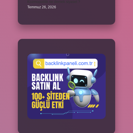
Kozmopolitik ne demek siyaset ?
Temmuz 26, 2026